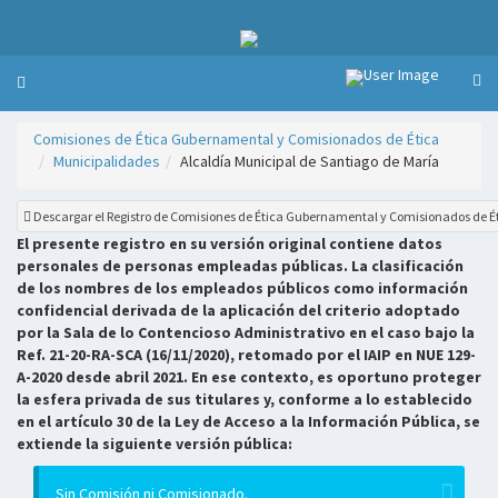
Comisiones de Ética Gubernamental y Comisionados de Ética
Municipalidades
Alcaldía Municipal de Santiago de María
Descargar el Registro de Comisiones de Ética Gubernamental y Comisionados de É
El presente registro en su versión original contiene datos
personales de personas empleadas públicas. La clasificación
de los nombres de los empleados públicos como información
confidencial derivada de la aplicación del criterio adoptado
por la Sala de lo Contencioso Administrativo en el caso bajo la
Ref. 21-20-RA-SCA (16/11/2020), retomado por el IAIP en NUE 129-
A-2020 desde abril 2021. En ese contexto, es oportuno proteger
la esfera privada de sus titulares y, conforme a lo establecido
en el artículo 30 de la Ley de Acceso a la Información Pública, se
extiende la siguiente versión pública:
Sin Comisión ni Comisionado.