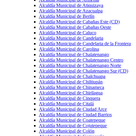
Alcaldía Municipal de Atiquizaya
Alcaldía Municipal de Azacualpa
Alcaldía Municipal de Berlín
Alcaldía Municipal de Cabañas Este (CD)
Alcaldía Municipal de Cabañas Oeste
Alcaldía Municipal de Caluco
Alcaldía Municipal de Candelaria
Alcaldía Municipal de Candelaria de la Frontera
Alcaldía Municipal de Carolina
Alcaldía Municipal de Chalatenango
Alcaldía Municipal de Chalatenango Centro
Alcaldía Municipal de Chalatenango Norte
Alcaldía Municipal de Chalatenango Sur (CD)
Alcaldía Municipal de Chalchuapa
Alcaldía Municipal de Chiltiupán
Alcaldía Municipal de Chinameca
Alcaldía Municipal de Chirilagua
Alcaldía Municipal de Cinquera
Alcaldía Municipal de Citalá
Alcaldía Municipal de Ciudad Arce
Alcaldía Municipal de Ciudad Barrios
Alcaldía Municipal de Coatepeque
Alcaldía Municipal de Cojutepeque
Alcaldía Municipal de Colón