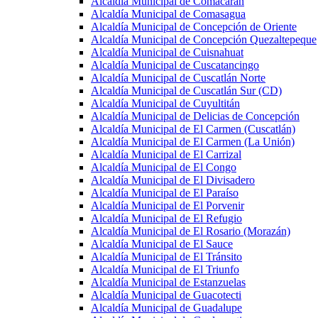
Alcaldía Municipal de Comacarán
Alcaldía Municipal de Comasagua
Alcaldía Municipal de Concepción de Oriente
Alcaldía Municipal de Concepción Quezaltepeque
Alcaldía Municipal de Cuisnahuat
Alcaldía Municipal de Cuscatancingo
Alcaldía Municipal de Cuscatlán Norte
Alcaldía Municipal de Cuscatlán Sur (CD)
Alcaldía Municipal de Cuyultitán
Alcaldía Municipal de Delicias de Concepción
Alcaldía Municipal de El Carmen (Cuscatlán)
Alcaldía Municipal de El Carmen (La Unión)
Alcaldía Municipal de El Carrizal
Alcaldía Municipal de El Congo
Alcaldía Municipal de El Divisadero
Alcaldía Municipal de El Paraíso
Alcaldía Municipal de El Porvenir
Alcaldía Municipal de El Refugio
Alcaldía Municipal de El Rosario (Morazán)
Alcaldía Municipal de El Sauce
Alcaldía Municipal de El Tránsito
Alcaldía Municipal de El Triunfo
Alcaldía Municipal de Estanzuelas
Alcaldía Municipal de Guacotecti
Alcaldía Municipal de Guadalupe