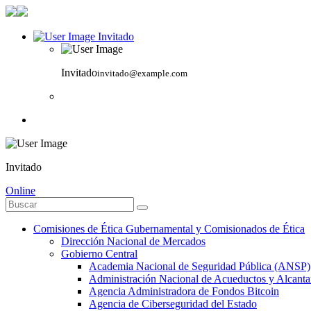
Invitado
Invitado
invitado@example.com
Invitado
Online
Comisiones de Ética Gubernamental y Comisionados de Ética
Dirección Nacional de Mercados
Gobierno Central
Academia Nacional de Seguridad Pública (ANSP)
Administración Nacional de Acueductos y Alcant
Agencia Administradora de Fondos Bitcoin
Agencia de Ciberseguridad del Estado