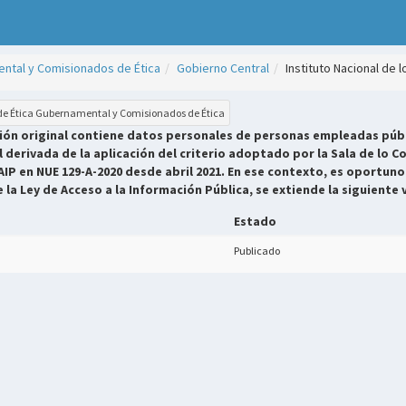
ntal y Comisionados de Ética
Gobierno Central
Instituto Nacional de 
 de Ética Gubernamental y Comisionados de Ética
sión original contiene datos personales de personas empleadas públ
derivada de la aplicación del criterio adoptado por la Sala de lo Co
AIP en NUE 129-A-2020 desde abril 2021. En ese contexto, es oportuno
e la Ley de Acceso a la Información Pública, se extiende la siguiente 
Estado
Publicado