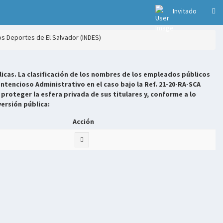
Invitado
los Deportes de El Salvador (INDES)
icas. La clasificación de los nombres de los empleados públicos
ntencioso Administrativo en el caso bajo la Ref. 21-20-RA-SCA
 proteger la esfera privada de sus titulares y, conforme a lo
versión pública:
Acción