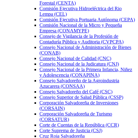
Forestal (CENTA)
Comisión Ejecutiva Hidroeléctrica del Rio
Lempa (CEL)
Comisión Ejecutiva Portuaria Autónoma (CEPA)
Comisión Nacional de la Micro y Pequeña
Empresa (CONAMYPE)
Consejo de Vigilancia de la Profesión de
Contaduría Pública y Auditoria (CVPCPA)
Consejo Nacional de Administración de Bienes
(CONAB)
Consejo Nacional de Calidad (CNC)
Consejo Nacional de la Judicatura (CNJ)
Consejo Nacional de la Primera Infancia, Niñez
y Adolescencia (CONAPINA)
Consejo Salvadoreño de la Agroindustria
Azucarera (CONSAA)
Consejo Salvadoreño del Café (CSC)
Consejo Superior de Salud Pública (CSSP)
Corporación Salvadoreña de Inversiones
(CORSAIN)
Corporación Salvadoreña de Turismo
(CORSATUR)
Corte de Cuentas de la República (CCR)
Corte Suprema de Justicia (CSJ)
Cruz Roja Salvadoreña