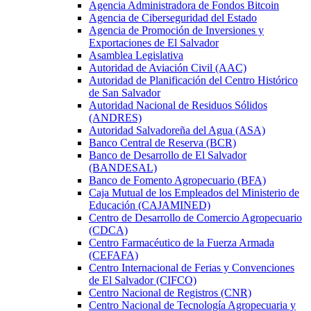
Agencia Administradora de Fondos Bitcoin
Agencia de Ciberseguridad del Estado
Agencia de Promoción de Inversiones y
Exportaciones de El Salvador
Asamblea Legislativa
Autoridad de Aviación Civil (AAC)
Autoridad de Planificación del Centro Histórico
de San Salvador
Autoridad Nacional de Residuos Sólidos
(ANDRES)
Autoridad Salvadoreña del Agua (ASA)
Banco Central de Reserva (BCR)
Banco de Desarrollo de El Salvador
(BANDESAL)
Banco de Fomento Agropecuario (BFA)
Caja Mutual de los Empleados del Ministerio de
Educación (CAJAMINED)
Centro de Desarrollo de Comercio Agropecuario
(CDCA)
Centro Farmacéutico de la Fuerza Armada
(CEFAFA)
Centro Internacional de Ferias y Convenciones
de El Salvador (CIFCO)
Centro Nacional de Registros (CNR)
Centro Nacional de Tecnología Agropecuaria y