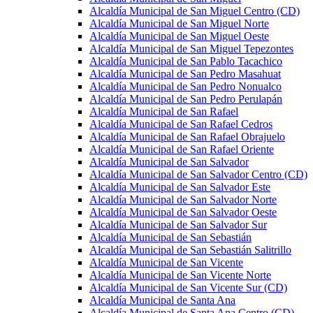
Alcaldía Municipal de San Miguel Centro (CD)
Alcaldía Municipal de San Miguel Norte
Alcaldía Municipal de San Miguel Oeste
Alcaldía Municipal de San Miguel Tepezontes
Alcaldía Municipal de San Pablo Tacachico
Alcaldía Municipal de San Pedro Masahuat
Alcaldía Municipal de San Pedro Nonualco
Alcaldía Municipal de San Pedro Perulapán
Alcaldía Municipal de San Rafael
Alcaldía Municipal de San Rafael Cedros
Alcaldía Municipal de San Rafael Obrajuelo
Alcaldía Municipal de San Rafael Oriente
Alcaldía Municipal de San Salvador
Alcaldía Municipal de San Salvador Centro (CD)
Alcaldía Municipal de San Salvador Este
Alcaldía Municipal de San Salvador Norte
Alcaldía Municipal de San Salvador Oeste
Alcaldía Municipal de San Salvador Sur
Alcaldía Municipal de San Sebastián
Alcaldía Municipal de San Sebastián Salitrillo
Alcaldía Municipal de San Vicente
Alcaldía Municipal de San Vicente Norte
Alcaldía Municipal de San Vicente Sur (CD)
Alcaldía Municipal de Santa Ana
Alcaldía Municipal de Santa Ana Centro (CD)