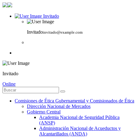
Invitado
Invitado
invitado@example.com
Invitado
Online
Comisiones de Ética Gubernamental y Comisionados de Ética
Dirección Nacional de Mercados
Gobierno Central
Academia Nacional de Seguridad Pública
(ANSP)
Administración Nacional de Acueductos y
Alcantarillados (ANDA)