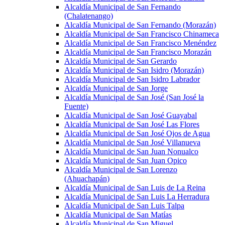
Alcaldía Municipal de San Fernando
(Chalatenango)
Alcaldía Municipal de San Fernando (Morazán)
Alcaldía Municipal de San Francisco Chinameca
Alcaldía Municipal de San Francisco Menéndez
Alcaldía Municipal de San Francisco Morazán
Alcaldía Municipal de San Gerardo
Alcaldía Municipal de San Isidro (Morazán)
Alcaldía Municipal de San Isidro Labrador
Alcaldía Municipal de San Jorge
Alcaldía Municipal de San José (San José la
Fuente)
Alcaldía Municipal de San José Guayabal
Alcaldía Municipal de San José Las Flores
Alcaldía Municipal de San José Ojos de Agua
Alcaldía Municipal de San José Villanueva
Alcaldía Municipal de San Juan Nonualco
Alcaldía Municipal de San Juan Opico
Alcaldía Municipal de San Lorenzo
(Ahuachapán)
Alcaldía Municipal de San Luis de La Reina
Alcaldía Municipal de San Luis La Herradura
Alcaldía Municipal de San Luis Talpa
Alcaldía Municipal de San Matías
Alcaldía Municipal de San Miguel