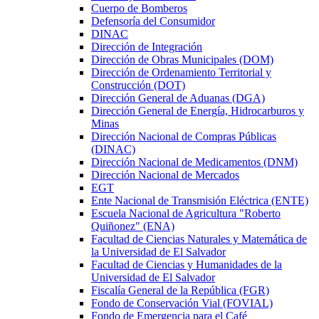
Cuerpo de Bomberos
Defensoría del Consumidor
DINAC
Dirección de Integración
Dirección de Obras Municipales (DOM)
Dirección de Ordenamiento Territorial y
Construcción (DOT)
Dirección General de Aduanas (DGA)
Dirección General de Energía, Hidrocarburos y
Minas
Dirección Nacional de Compras Públicas
(DINAC)
Dirección Nacional de Medicamentos (DNM)
Dirección Nacional de Mercados
EGT
Ente Nacional de Transmisión Eléctrica (ENTE)
Escuela Nacional de Agricultura "Roberto
Quiñonez" (ENA)
Facultad de Ciencias Naturales y Matemática de
la Universidad de El Salvador
Facultad de Ciencias y Humanidades de la
Universidad de El Salvador
Fiscalía General de la República (FGR)
Fondo de Conservación Vial (FOVIAL)
Fondo de Emergencia para el Café