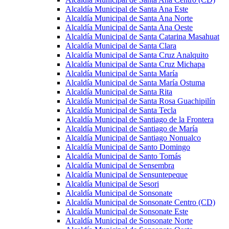
Alcaldía Municipal de Santa Ana Este
Alcaldía Municipal de Santa Ana Norte
Alcaldía Municipal de Santa Ana Oeste
Alcaldía Municipal de Santa Catarina Masahuat
Alcaldía Municipal de Santa Clara
Alcaldía Municipal de Santa Cruz Analquito
Alcaldía Municipal de Santa Cruz Michapa
Alcaldía Municipal de Santa María
Alcaldía Municipal de Santa María Ostuma
Alcaldía Municipal de Santa Rita
Alcaldía Municipal de Santa Rosa Guachipilín
Alcaldía Municipal de Santa Tecla
Alcaldía Municipal de Santiago de la Frontera
Alcaldía Municipal de Santiago de María
Alcaldía Municipal de Santiago Nonualco
Alcaldía Municipal de Santo Domingo
Alcaldía Municipal de Santo Tomás
Alcaldía Municipal de Sensembra
Alcaldía Municipal de Sensuntepeque
Alcaldía Municipal de Sesori
Alcaldía Municipal de Sonsonate
Alcaldía Municipal de Sonsonate Centro (CD)
Alcaldía Municipal de Sonsonate Este
Alcaldía Municipal de Sonsonate Norte