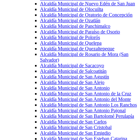
Alcaldía Municipal de Nuevo Edén de San Juan
Alcaldía Municipal de Olocuilta
Alcaldía Municipal de Oratorio de Concepción
Alcaldía Municipal de Ozatlán
Alcaldía Municipal de Panchimalco
Alcaldía Municipal de Paraíso de Osorio
Alcaldía Municipal de Polorós
Alcaldía Municipal de Quelepa
Alcaldía Municipal de Quezaltepeque
Alcaldía Municipal de Rosario de Mora (San
Salvador)
Alcaldía Municipal de Sacacoyo
Alcaldía Municipal de Salcoatitán
Alcaldía Municipal de San Agustín
Alcaldía Municipal de San Alejo
Alcaldía Municipal de San Antonio
Alcaldía Municipal de San Antonio de la Cruz
Alcaldía Municipal de San Antonio del Monte
Alcaldía Municipal de San Antonio Los Ranchos
Alcaldía Municipal de San Antonio Pajonal
Alcaldía Municipal de San Bartolomé Perulapía
Alcaldía Municipal de San Carlos
Alcaldía Municipal de San Cristobal
Alcaldía Municipal de San Emigdio
Alcaldía Municipal de San Esteban Catarina