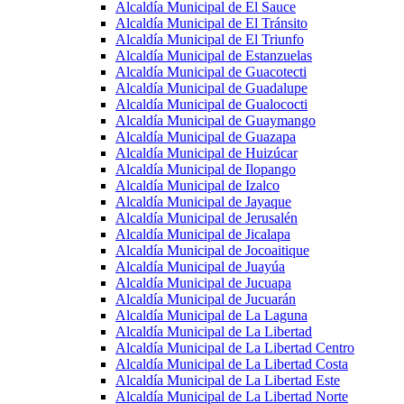
Alcaldía Municipal de El Sauce
Alcaldía Municipal de El Tránsito
Alcaldía Municipal de El Triunfo
Alcaldía Municipal de Estanzuelas
Alcaldía Municipal de Guacotecti
Alcaldía Municipal de Guadalupe
Alcaldía Municipal de Gualococti
Alcaldía Municipal de Guaymango
Alcaldía Municipal de Guazapa
Alcaldía Municipal de Huizúcar
Alcaldía Municipal de Ilopango
Alcaldía Municipal de Izalco
Alcaldía Municipal de Jayaque
Alcaldía Municipal de Jerusalén
Alcaldía Municipal de Jicalapa
Alcaldía Municipal de Jocoaitique
Alcaldía Municipal de Juayúa
Alcaldía Municipal de Jucuapa
Alcaldía Municipal de Jucuarán
Alcaldía Municipal de La Laguna
Alcaldía Municipal de La Libertad
Alcaldía Municipal de La Libertad Centro
Alcaldía Municipal de La Libertad Costa
Alcaldía Municipal de La Libertad Este
Alcaldía Municipal de La Libertad Norte