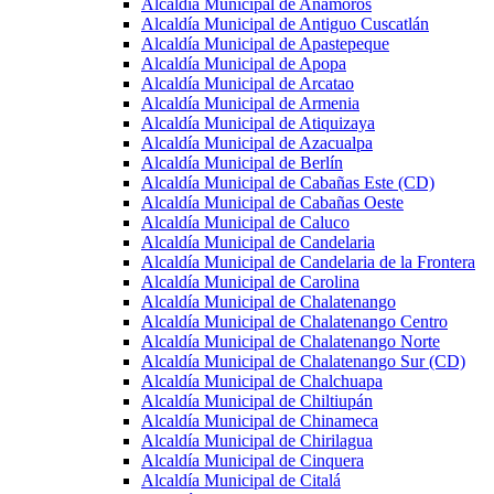
Alcaldía Municipal de Anamorós
Alcaldía Municipal de Antiguo Cuscatlán
Alcaldía Municipal de Apastepeque
Alcaldía Municipal de Apopa
Alcaldía Municipal de Arcatao
Alcaldía Municipal de Armenia
Alcaldía Municipal de Atiquizaya
Alcaldía Municipal de Azacualpa
Alcaldía Municipal de Berlín
Alcaldía Municipal de Cabañas Este (CD)
Alcaldía Municipal de Cabañas Oeste
Alcaldía Municipal de Caluco
Alcaldía Municipal de Candelaria
Alcaldía Municipal de Candelaria de la Frontera
Alcaldía Municipal de Carolina
Alcaldía Municipal de Chalatenango
Alcaldía Municipal de Chalatenango Centro
Alcaldía Municipal de Chalatenango Norte
Alcaldía Municipal de Chalatenango Sur (CD)
Alcaldía Municipal de Chalchuapa
Alcaldía Municipal de Chiltiupán
Alcaldía Municipal de Chinameca
Alcaldía Municipal de Chirilagua
Alcaldía Municipal de Cinquera
Alcaldía Municipal de Citalá