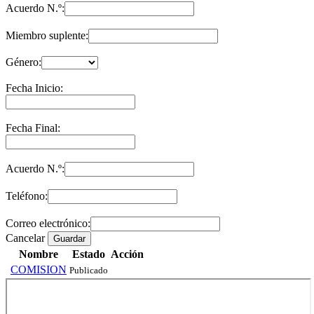
Acuerdo N.º:
Miembro suplente:
Género:
Fecha Inicio:
Fecha Final:
Acuerdo N.º:
Teléfono:
Correo electrónico:
Cancelar
Guardar
Nombre
Estado
Acción
COMISION
Publicado