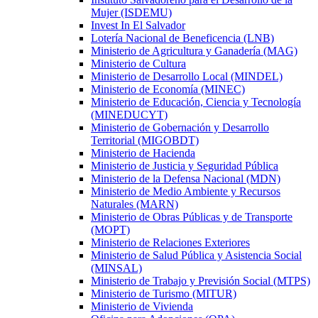
Mujer (ISDEMU)
Invest In El Salvador
Lotería Nacional de Beneficencia (LNB)
Ministerio de Agricultura y Ganadería (MAG)
Ministerio de Cultura
Ministerio de Desarrollo Local (MINDEL)
Ministerio de Economía (MINEC)
Ministerio de Educación, Ciencia y Tecnología
(MINEDUCYT)
Ministerio de Gobernación y Desarrollo
Territorial (MIGOBDT)
Ministerio de Hacienda
Ministerio de Justicia y Seguridad Pública
Ministerio de la Defensa Nacional (MDN)
Ministerio de Medio Ambiente y Recursos
Naturales (MARN)
Ministerio de Obras Públicas y de Transporte
(MOPT)
Ministerio de Relaciones Exteriores
Ministerio de Salud Pública y Asistencia Social
(MINSAL)
Ministerio de Trabajo y Previsión Social (MTPS)
Ministerio de Turismo (MITUR)
Ministerio de Vivienda