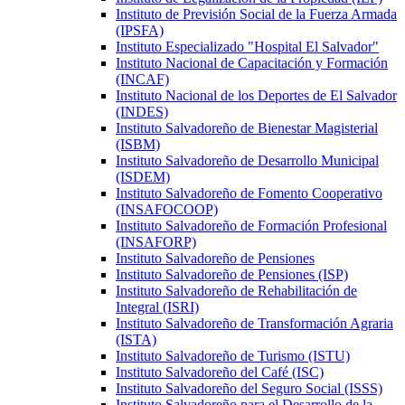
Instituto de Previsión Social de la Fuerza Armada
(IPSFA)
Instituto Especializado "Hospital El Salvador"
Instituto Nacional de Capacitación y Formación
(INCAF)
Instituto Nacional de los Deportes de El Salvador
(INDES)
Instituto Salvadoreño de Bienestar Magisterial
(ISBM)
Instituto Salvadoreño de Desarrollo Municipal
(ISDEM)
Instituto Salvadoreño de Fomento Cooperativo
(INSAFOCOOP)
Instituto Salvadoreño de Formación Profesional
(INSAFORP)
Instituto Salvadoreño de Pensiones
Instituto Salvadoreño de Pensiones (ISP)
Instituto Salvadoreño de Rehabilitación de
Integral (ISRI)
Instituto Salvadoreño de Transformación Agraria
(ISTA)
Instituto Salvadoreño de Turismo (ISTU)
Instituto Salvadoreño del Café (ISC)
Instituto Salvadoreño del Seguro Social (ISSS)
Instituto Salvadoreño para el Desarrollo de la