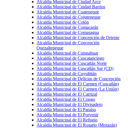
Alcaldía Municipal de Ciudad Arce
Alcaldía Municipal de Ciudad Barrios
Alcaldía Municipal de Coatepeque
Alcaldía Municipal de Cojutepeque
Alcaldía Municipal de Colón
Alcaldía Municipal de Comacarán
Alcaldía Municipal de Comasagua
Alcaldía Municipal de Concepción de Oriente
Alcaldía Municipal de Concepción
Quezaltepeque
Alcaldía Municipal de Cuisnahuat
Alcaldía Municipal de Cuscatancingo
Alcaldía Municipal de Cuscatlán Norte
Alcaldía Municipal de Cuscatlán Sur (CD)
Alcaldía Municipal de Cuyultitán
Alcaldía Municipal de Delicias de Concepción
Alcaldía Municipal de El Carmen (Cuscatlán)
Alcaldía Municipal de El Carmen (La Unión)
Alcaldía Municipal de El Carrizal
Alcaldía Municipal de El Congo
Alcaldía Municipal de El Divisadero
Alcaldía Municipal de El Paraíso
Alcaldía Municipal de El Porvenir
Alcaldía Municipal de El Refugio
Alcaldía Municipal de El Rosario (Morazán)