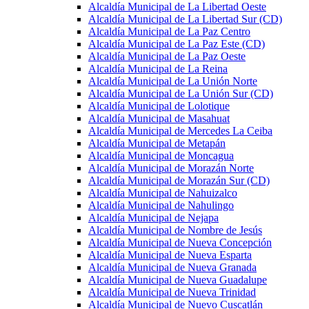
Alcaldía Municipal de La Libertad Oeste
Alcaldía Municipal de La Libertad Sur (CD)
Alcaldía Municipal de La Paz Centro
Alcaldía Municipal de La Paz Este (CD)
Alcaldía Municipal de La Paz Oeste
Alcaldía Municipal de La Reina
Alcaldía Municipal de La Unión Norte
Alcaldía Municipal de La Unión Sur (CD)
Alcaldía Municipal de Lolotique
Alcaldía Municipal de Masahuat
Alcaldía Municipal de Mercedes La Ceiba
Alcaldía Municipal de Metapán
Alcaldía Municipal de Moncagua
Alcaldía Municipal de Morazán Norte
Alcaldía Municipal de Morazán Sur (CD)
Alcaldía Municipal de Nahuizalco
Alcaldía Municipal de Nahulingo
Alcaldía Municipal de Nejapa
Alcaldía Municipal de Nombre de Jesús
Alcaldía Municipal de Nueva Concepción
Alcaldía Municipal de Nueva Esparta
Alcaldía Municipal de Nueva Granada
Alcaldía Municipal de Nueva Guadalupe
Alcaldía Municipal de Nueva Trinidad
Alcaldía Municipal de Nuevo Cuscatlán