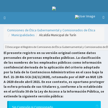
Comisiones de Ética Gubernamental y Comisionados de Ética
Municipalidades
Alcaldía Municipal de Turín
Descargar el Registro de Comisiones de Ética Gubernamental y Comisionados de É
El presente registro en su versión original contiene datos
personales de personas empleadas públicas. La clasificación
de los nombres de los empleados públicos como información
confidencial derivada de la aplicación del criterio adoptado
por la Sala de lo Contencioso Administrativo en el caso bajo la
Ref. 21-20-RA-SCA (16/11/2020), retomado por el IAIP en NUE 129-
A-2020 desde abril 2021. En ese contexto, es oportuno proteger
la esfera privada de sus titulares y, conforme a lo establecido
en el artículo 30 de la Ley de Acceso a la Información Pública, se
extiende la siguiente versión pública:
Sin Comisión ni Comisionado.