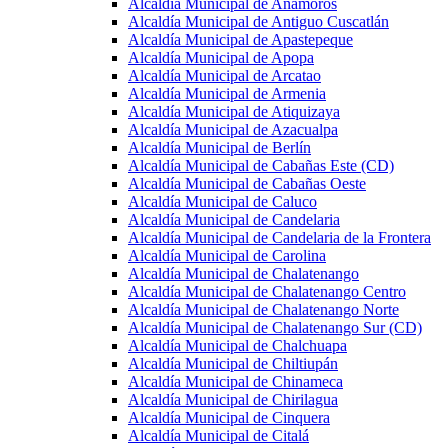
Alcaldía Municipal de Anamorós
Alcaldía Municipal de Antiguo Cuscatlán
Alcaldía Municipal de Apastepeque
Alcaldía Municipal de Apopa
Alcaldía Municipal de Arcatao
Alcaldía Municipal de Armenia
Alcaldía Municipal de Atiquizaya
Alcaldía Municipal de Azacualpa
Alcaldía Municipal de Berlín
Alcaldía Municipal de Cabañas Este (CD)
Alcaldía Municipal de Cabañas Oeste
Alcaldía Municipal de Caluco
Alcaldía Municipal de Candelaria
Alcaldía Municipal de Candelaria de la Frontera
Alcaldía Municipal de Carolina
Alcaldía Municipal de Chalatenango
Alcaldía Municipal de Chalatenango Centro
Alcaldía Municipal de Chalatenango Norte
Alcaldía Municipal de Chalatenango Sur (CD)
Alcaldía Municipal de Chalchuapa
Alcaldía Municipal de Chiltiupán
Alcaldía Municipal de Chinameca
Alcaldía Municipal de Chirilagua
Alcaldía Municipal de Cinquera
Alcaldía Municipal de Citalá