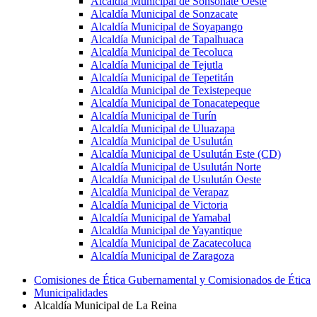
Alcaldía Municipal de Sonsonate Oeste
Alcaldía Municipal de Sonzacate
Alcaldía Municipal de Soyapango
Alcaldía Municipal de Tapalhuaca
Alcaldía Municipal de Tecoluca
Alcaldía Municipal de Tejutla
Alcaldía Municipal de Tepetitán
Alcaldía Municipal de Texistepeque
Alcaldía Municipal de Tonacatepeque
Alcaldía Municipal de Turín
Alcaldía Municipal de Uluazapa
Alcaldía Municipal de Usulután
Alcaldía Municipal de Usulután Este (CD)
Alcaldía Municipal de Usulután Norte
Alcaldía Municipal de Usulután Oeste
Alcaldía Municipal de Verapaz
Alcaldía Municipal de Victoria
Alcaldía Municipal de Yamabal
Alcaldía Municipal de Yayantique
Alcaldía Municipal de Zacatecoluca
Alcaldía Municipal de Zaragoza
Comisiones de Ética Gubernamental y Comisionados de Ética
Municipalidades
Alcaldía Municipal de La Reina