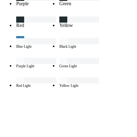
Purple
Green
Red
Yellow
Blue Light
Black Light
Purple Light
Green Light
Red Light
Yellow Light