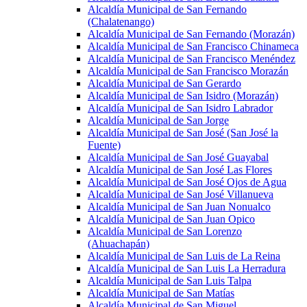
Alcaldía Municipal de San Fernando
(Chalatenango)
Alcaldía Municipal de San Fernando (Morazán)
Alcaldía Municipal de San Francisco Chinameca
Alcaldía Municipal de San Francisco Menéndez
Alcaldía Municipal de San Francisco Morazán
Alcaldía Municipal de San Gerardo
Alcaldía Municipal de San Isidro (Morazán)
Alcaldía Municipal de San Isidro Labrador
Alcaldía Municipal de San Jorge
Alcaldía Municipal de San José (San José la
Fuente)
Alcaldía Municipal de San José Guayabal
Alcaldía Municipal de San José Las Flores
Alcaldía Municipal de San José Ojos de Agua
Alcaldía Municipal de San José Villanueva
Alcaldía Municipal de San Juan Nonualco
Alcaldía Municipal de San Juan Opico
Alcaldía Municipal de San Lorenzo
(Ahuachapán)
Alcaldía Municipal de San Luis de La Reina
Alcaldía Municipal de San Luis La Herradura
Alcaldía Municipal de San Luis Talpa
Alcaldía Municipal de San Matías
Alcaldía Municipal de San Miguel