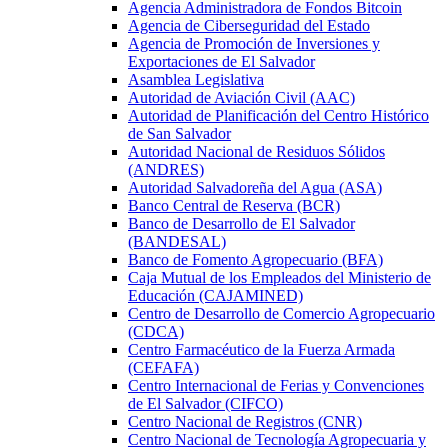
Agencia Administradora de Fondos Bitcoin
Agencia de Ciberseguridad del Estado
Agencia de Promoción de Inversiones y
Exportaciones de El Salvador
Asamblea Legislativa
Autoridad de Aviación Civil (AAC)
Autoridad de Planificación del Centro Histórico
de San Salvador
Autoridad Nacional de Residuos Sólidos
(ANDRES)
Autoridad Salvadoreña del Agua (ASA)
Banco Central de Reserva (BCR)
Banco de Desarrollo de El Salvador
(BANDESAL)
Banco de Fomento Agropecuario (BFA)
Caja Mutual de los Empleados del Ministerio de
Educación (CAJAMINED)
Centro de Desarrollo de Comercio Agropecuario
(CDCA)
Centro Farmacéutico de la Fuerza Armada
(CEFAFA)
Centro Internacional de Ferias y Convenciones
de El Salvador (CIFCO)
Centro Nacional de Registros (CNR)
Centro Nacional de Tecnología Agropecuaria y