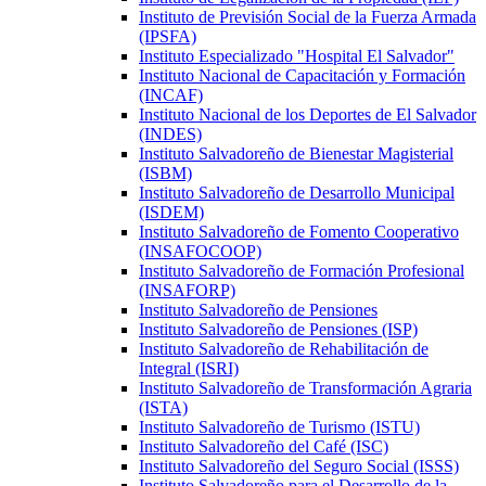
Instituto de Previsión Social de la Fuerza Armada
(IPSFA)
Instituto Especializado "Hospital El Salvador"
Instituto Nacional de Capacitación y Formación
(INCAF)
Instituto Nacional de los Deportes de El Salvador
(INDES)
Instituto Salvadoreño de Bienestar Magisterial
(ISBM)
Instituto Salvadoreño de Desarrollo Municipal
(ISDEM)
Instituto Salvadoreño de Fomento Cooperativo
(INSAFOCOOP)
Instituto Salvadoreño de Formación Profesional
(INSAFORP)
Instituto Salvadoreño de Pensiones
Instituto Salvadoreño de Pensiones (ISP)
Instituto Salvadoreño de Rehabilitación de
Integral (ISRI)
Instituto Salvadoreño de Transformación Agraria
(ISTA)
Instituto Salvadoreño de Turismo (ISTU)
Instituto Salvadoreño del Café (ISC)
Instituto Salvadoreño del Seguro Social (ISSS)
Instituto Salvadoreño para el Desarrollo de la