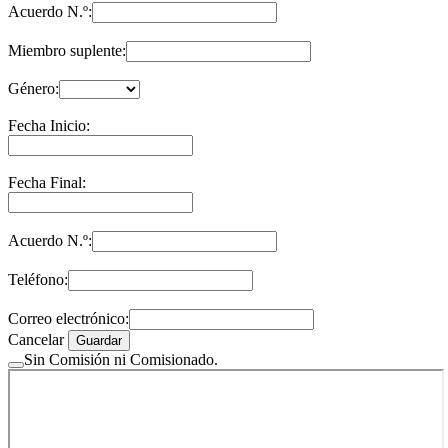
Acuerdo N.º:
Miembro suplente:
Género:
Fecha Inicio:
Fecha Final:
Acuerdo N.º:
Teléfono:
Correo electrónico:
Cancelar
Guardar
Sin Comisión ni Comisionado.