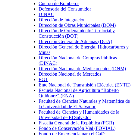
Cuerpo de Bomberos
Defensoría del Consumidor
DINAC
Dirección de Integración
Dirección de Obras Municipales (DOM)
Dirección de Ordenamiento Territorial y
Construcción (DOT)
Dirección General de Aduanas (DGA)
Dirección General de Energía, Hidrocarburos y
Minas
Dirección Nacional de Compras Públicas
(DINAC)
Dirección Nacional de Medicamentos (DNM)
Dirección Nacional de Mercados
EGT
Ente Nacional de Transmisión Eléctrica (ENTE)
Escuela Nacional de Agricultura "Roberto
Quiñonez" (ENA)
Facultad de Ciencias Naturales y Matemática de
la Universidad de El Salvador
Facultad de Ciencias y Humanidades de la
Universidad de El Salvador
Fiscalía General de la República (FGR)
Fondo de Conservación Vial (FOVIAL)
Fondo de Emergencia para el Café