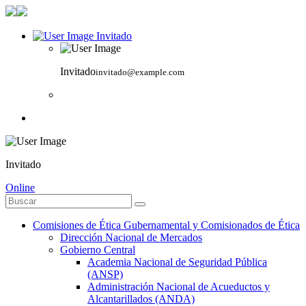
Invitado
Invitado
invitado@example.com
Invitado
Online
Comisiones de Ética Gubernamental y Comisionados de Ética
Dirección Nacional de Mercados
Gobierno Central
Academia Nacional de Seguridad Pública
(ANSP)
Administración Nacional de Acueductos y
Alcantarillados (ANDA)