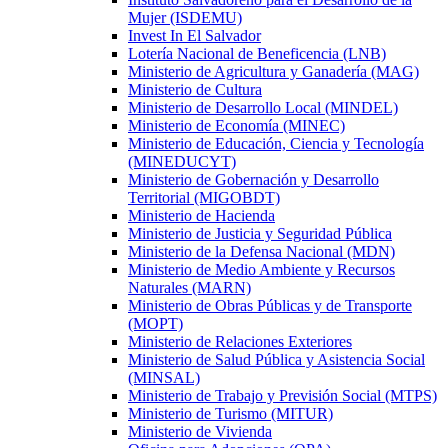
Mujer (ISDEMU)
Invest In El Salvador
Lotería Nacional de Beneficencia (LNB)
Ministerio de Agricultura y Ganadería (MAG)
Ministerio de Cultura
Ministerio de Desarrollo Local (MINDEL)
Ministerio de Economía (MINEC)
Ministerio de Educación, Ciencia y Tecnología
(MINEDUCYT)
Ministerio de Gobernación y Desarrollo
Territorial (MIGOBDT)
Ministerio de Hacienda
Ministerio de Justicia y Seguridad Pública
Ministerio de la Defensa Nacional (MDN)
Ministerio de Medio Ambiente y Recursos
Naturales (MARN)
Ministerio de Obras Públicas y de Transporte
(MOPT)
Ministerio de Relaciones Exteriores
Ministerio de Salud Pública y Asistencia Social
(MINSAL)
Ministerio de Trabajo y Previsión Social (MTPS)
Ministerio de Turismo (MITUR)
Ministerio de Vivienda