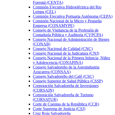
Forestal (CENTA)
Comisión Ejecutiva Hidroeléctrica del Rio
Lempa (CEL)
Comisión Ejecutiva Portuaria Autónoma (CEPA)
Comisión Nacional de la Micro y Pequeña
Empresa (CONAMYPE)
Consejo de Vigilancia de la Profesión de
Contaduría Pública y Auditoria (CVPCPA)
Consejo Nacional de Administración de Bienes
(CONAB)
Consejo Nacional de Calidad (CNC)
Consejo Nacional de la Judicatura (CNJ)
Consejo Nacional de la Primera Infancia, Niñez
y Adolescencia (CONAPINA)
Consejo Salvadoreño de la Agroindustria
Azucarera (CONSAA)
Consejo Salvadoreño del Café (CSC)
Consejo Superior de Salud Pública (CSSP)
Corporación Salvadoreña de Inversiones
(CORSAIN)
Corporación Salvadoreña de Turismo
(CORSATUR)
Corte de Cuentas de la República (CCR)
Corte Suprema de Justicia (CSJ)
Cruz Roja Salvadoreña