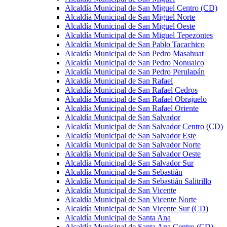
Alcaldía Municipal de San Miguel Centro (CD)
Alcaldía Municipal de San Miguel Norte
Alcaldía Municipal de San Miguel Oeste
Alcaldía Municipal de San Miguel Tepezontes
Alcaldía Municipal de San Pablo Tacachico
Alcaldía Municipal de San Pedro Masahuat
Alcaldía Municipal de San Pedro Nonualco
Alcaldía Municipal de San Pedro Perulapán
Alcaldía Municipal de San Rafael
Alcaldía Municipal de San Rafael Cedros
Alcaldía Municipal de San Rafael Obrajuelo
Alcaldía Municipal de San Rafael Oriente
Alcaldía Municipal de San Salvador
Alcaldía Municipal de San Salvador Centro (CD)
Alcaldía Municipal de San Salvador Este
Alcaldía Municipal de San Salvador Norte
Alcaldía Municipal de San Salvador Oeste
Alcaldía Municipal de San Salvador Sur
Alcaldía Municipal de San Sebastián
Alcaldía Municipal de San Sebastián Salitrillo
Alcaldía Municipal de San Vicente
Alcaldía Municipal de San Vicente Norte
Alcaldía Municipal de San Vicente Sur (CD)
Alcaldía Municipal de Santa Ana
Alcaldía Municipal de Santa Ana Centro (CD)