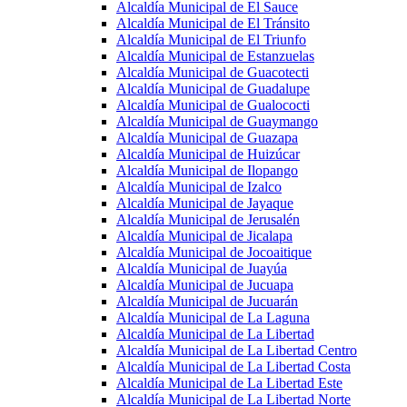
Alcaldía Municipal de El Sauce
Alcaldía Municipal de El Tránsito
Alcaldía Municipal de El Triunfo
Alcaldía Municipal de Estanzuelas
Alcaldía Municipal de Guacotecti
Alcaldía Municipal de Guadalupe
Alcaldía Municipal de Gualococti
Alcaldía Municipal de Guaymango
Alcaldía Municipal de Guazapa
Alcaldía Municipal de Huizúcar
Alcaldía Municipal de Ilopango
Alcaldía Municipal de Izalco
Alcaldía Municipal de Jayaque
Alcaldía Municipal de Jerusalén
Alcaldía Municipal de Jicalapa
Alcaldía Municipal de Jocoaitique
Alcaldía Municipal de Juayúa
Alcaldía Municipal de Jucuapa
Alcaldía Municipal de Jucuarán
Alcaldía Municipal de La Laguna
Alcaldía Municipal de La Libertad
Alcaldía Municipal de La Libertad Centro
Alcaldía Municipal de La Libertad Costa
Alcaldía Municipal de La Libertad Este
Alcaldía Municipal de La Libertad Norte