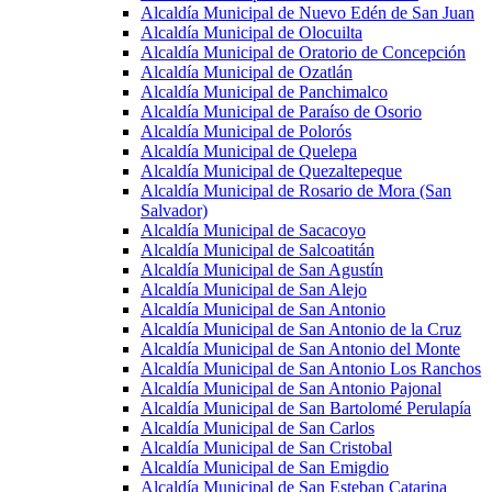
Alcaldía Municipal de Nuevo Edén de San Juan
Alcaldía Municipal de Olocuilta
Alcaldía Municipal de Oratorio de Concepción
Alcaldía Municipal de Ozatlán
Alcaldía Municipal de Panchimalco
Alcaldía Municipal de Paraíso de Osorio
Alcaldía Municipal de Polorós
Alcaldía Municipal de Quelepa
Alcaldía Municipal de Quezaltepeque
Alcaldía Municipal de Rosario de Mora (San
Salvador)
Alcaldía Municipal de Sacacoyo
Alcaldía Municipal de Salcoatitán
Alcaldía Municipal de San Agustín
Alcaldía Municipal de San Alejo
Alcaldía Municipal de San Antonio
Alcaldía Municipal de San Antonio de la Cruz
Alcaldía Municipal de San Antonio del Monte
Alcaldía Municipal de San Antonio Los Ranchos
Alcaldía Municipal de San Antonio Pajonal
Alcaldía Municipal de San Bartolomé Perulapía
Alcaldía Municipal de San Carlos
Alcaldía Municipal de San Cristobal
Alcaldía Municipal de San Emigdio
Alcaldía Municipal de San Esteban Catarina