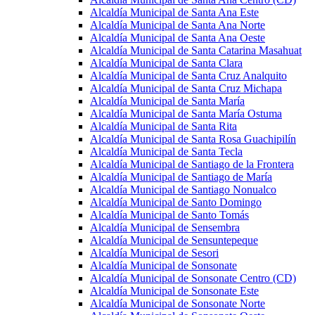
Alcaldía Municipal de Santa Ana Este
Alcaldía Municipal de Santa Ana Norte
Alcaldía Municipal de Santa Ana Oeste
Alcaldía Municipal de Santa Catarina Masahuat
Alcaldía Municipal de Santa Clara
Alcaldía Municipal de Santa Cruz Analquito
Alcaldía Municipal de Santa Cruz Michapa
Alcaldía Municipal de Santa María
Alcaldía Municipal de Santa María Ostuma
Alcaldía Municipal de Santa Rita
Alcaldía Municipal de Santa Rosa Guachipilín
Alcaldía Municipal de Santa Tecla
Alcaldía Municipal de Santiago de la Frontera
Alcaldía Municipal de Santiago de María
Alcaldía Municipal de Santiago Nonualco
Alcaldía Municipal de Santo Domingo
Alcaldía Municipal de Santo Tomás
Alcaldía Municipal de Sensembra
Alcaldía Municipal de Sensuntepeque
Alcaldía Municipal de Sesori
Alcaldía Municipal de Sonsonate
Alcaldía Municipal de Sonsonate Centro (CD)
Alcaldía Municipal de Sonsonate Este
Alcaldía Municipal de Sonsonate Norte