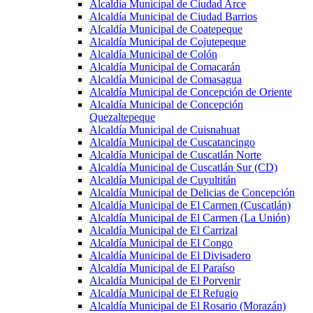
Alcaldía Municipal de Ciudad Arce
Alcaldía Municipal de Ciudad Barrios
Alcaldía Municipal de Coatepeque
Alcaldía Municipal de Cojutepeque
Alcaldía Municipal de Colón
Alcaldía Municipal de Comacarán
Alcaldía Municipal de Comasagua
Alcaldía Municipal de Concepción de Oriente
Alcaldía Municipal de Concepción
Quezaltepeque
Alcaldía Municipal de Cuisnahuat
Alcaldía Municipal de Cuscatancingo
Alcaldía Municipal de Cuscatlán Norte
Alcaldía Municipal de Cuscatlán Sur (CD)
Alcaldía Municipal de Cuyultitán
Alcaldía Municipal de Delicias de Concepción
Alcaldía Municipal de El Carmen (Cuscatlán)
Alcaldía Municipal de El Carmen (La Unión)
Alcaldía Municipal de El Carrizal
Alcaldía Municipal de El Congo
Alcaldía Municipal de El Divisadero
Alcaldía Municipal de El Paraíso
Alcaldía Municipal de El Porvenir
Alcaldía Municipal de El Refugio
Alcaldía Municipal de El Rosario (Morazán)