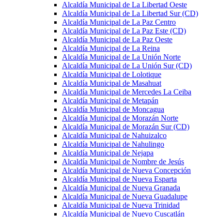
Alcaldía Municipal de La Libertad Oeste
Alcaldía Municipal de La Libertad Sur (CD)
Alcaldía Municipal de La Paz Centro
Alcaldía Municipal de La Paz Este (CD)
Alcaldía Municipal de La Paz Oeste
Alcaldía Municipal de La Reina
Alcaldía Municipal de La Unión Norte
Alcaldía Municipal de La Unión Sur (CD)
Alcaldía Municipal de Lolotique
Alcaldía Municipal de Masahuat
Alcaldía Municipal de Mercedes La Ceiba
Alcaldía Municipal de Metapán
Alcaldía Municipal de Moncagua
Alcaldía Municipal de Morazán Norte
Alcaldía Municipal de Morazán Sur (CD)
Alcaldía Municipal de Nahuizalco
Alcaldía Municipal de Nahulingo
Alcaldía Municipal de Nejapa
Alcaldía Municipal de Nombre de Jesús
Alcaldía Municipal de Nueva Concepción
Alcaldía Municipal de Nueva Esparta
Alcaldía Municipal de Nueva Granada
Alcaldía Municipal de Nueva Guadalupe
Alcaldía Municipal de Nueva Trinidad
Alcaldía Municipal de Nuevo Cuscatlán