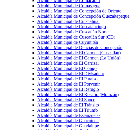
Alcaldía Municipal de Comacarán
Alcaldía Municipal de Comasagua
Alcaldía Municipal de Concepción de Oriente
Alcaldía Municipal de Concepción Quezaltepeque
Alcaldía Municipal de Cuisnahuat
Alcaldía Municipal de Cuscatancingo
Alcaldía Municipal de Cuscatlán Norte
Alcaldía Municipal de Cuscatlán Sur (CD)
Alcaldía Municipal de Cuyultitán
Alcaldía Municipal de Delicias de Concepción
Alcaldía Municipal de El Carmen (Cuscatlán)
Alcaldía Municipal de El Carmen (La Unión)
Alcaldía Municipal de El Carrizal
Alcaldía Municipal de El Congo
Alcaldía Municipal de El Divisadero
Alcaldía Municipal de El Paraíso
Alcaldía Municipal de El Porvenir
Alcaldía Municipal de El Refugio
Alcaldía Municipal de El Rosario (Morazán)
Alcaldía Municipal de El Sauce
Alcaldía Municipal de El Tránsito
Alcaldía Municipal de El Triunfo
Alcaldía Municipal de Estanzuelas
Alcaldía Municipal de Guacotecti
Alcaldía Municipal de Guadalupe