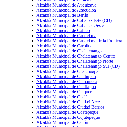
Alcaldía Municipal de Atiquizaya
Alcaldía Municipal de Azacualpa
Alcaldía Municipal de Berlín
Alcaldía Municipal de Cabañas Este (CD)
Alcaldía Municipal de Cabañas Oeste
Alcaldía Municipal de Caluco
Alcaldía Municipal de Candelaria
Alcaldía Municipal de Candelaria de la Frontera
Alcaldía Municipal de Carolina
Alcaldía Municipal de Chalatenango
Alcaldía Municipal de Chalatenango Centro
Alcaldía Municipal de Chalatenango Norte
Alcaldía Municipal de Chalatenango Sur (CD)
Alcaldía Municipal de Chalchuapa
Alcaldía Municipal de Chiltiupán
Alcaldía Municipal de Chinameca
Alcaldía Municipal de Chirilagua
Alcaldía Municipal de Cinquera
Alcaldía Municipal de Citalá
Alcaldía Municipal de Ciudad Arce
Alcaldía Municipal de Ciudad Barrios
Alcaldía Municipal de Coatepeque
Alcaldía Municipal de Cojutepeque
Alcaldía Municipal de Colón