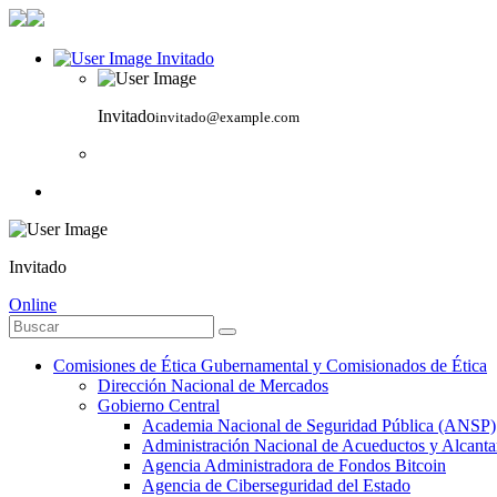
Invitado
Invitado
invitado@example.com
Invitado
Online
Comisiones de Ética Gubernamental y Comisionados de Ética
Dirección Nacional de Mercados
Gobierno Central
Academia Nacional de Seguridad Pública (ANSP)
Administración Nacional de Acueductos y Alcant
Agencia Administradora de Fondos Bitcoin
Agencia de Ciberseguridad del Estado