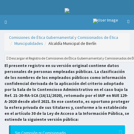
Comisiones de Ética Gubernamental y Comisionados de Ética
Municipalidades
Alcaldía Municipal de Berlín
Descargar el Registro de Comisiones de Ética Gubernamental y Comisionados de É
El presente registro en su versión original contiene datos
personales de personas empleadas públicas. La clasificación
de los nombres de los empleados públicos como información
confidencial derivada de la aplicación del criterio adoptado
por la Sala de lo Contencioso Administrativo en el caso bajo la
Ref. 21-20-RA-SCA (16/11/2020), retomado por el IAIP en NUE 129-
A-2020 desde abril 2021. En ese contexto, es oportuno proteger
la esfera privada de sus titulares y, conforme a lo establecido
en el artículo 30 de la Ley de Acceso a la Información Pública, se
extiende la siguiente versión pública:
Sin Comisión ni Comisionado.