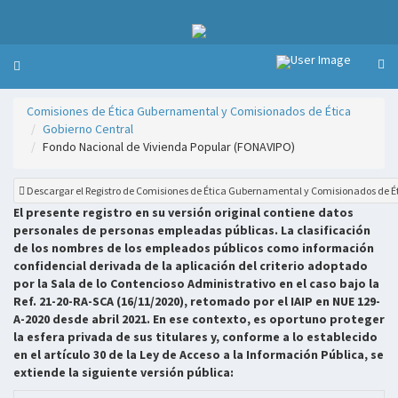
Comisiones de Ética Gubernamental y Comisionados de Ética
Gobierno Central
Fondo Nacional de Vivienda Popular (FONAVIPO)
Descargar el Registro de Comisiones de Ética Gubernamental y Comisionados de É
El presente registro en su versión original contiene datos
personales de personas empleadas públicas. La clasificación
de los nombres de los empleados públicos como información
confidencial derivada de la aplicación del criterio adoptado
por la Sala de lo Contencioso Administrativo en el caso bajo la
Ref. 21-20-RA-SCA (16/11/2020), retomado por el IAIP en NUE 129-
A-2020 desde abril 2021. En ese contexto, es oportuno proteger
la esfera privada de sus titulares y, conforme a lo establecido
en el artículo 30 de la Ley de Acceso a la Información Pública, se
extiende la siguiente versión pública: