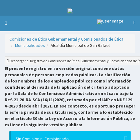
Comisiones de Ética Gubernamental y Comisionados de Ética
Municipalidades
Alcaldía Municipal de San Rafael
Descargar el Registro de Comisiones de Ética Gubernamental y Comisionados de É
El presente registro en su versión original contiene datos
personales de personas empleadas públicas. La clasificación
de los nombres de los empleados públicos como información
confidencial derivada de la aplicación del criterio adoptado
por la Sala de lo Contencioso Administrativo en el caso bajo la
Ref. 21-20-RA-SCA (16/11/2020), retomado por el IAIP en NUE 129-
A-2020 desde abril 2021. En ese contexto, es oportuno proteger
la esfera privada de sus titulares y, conforme a lo establecido
en el artículo 30 de la Ley de Acceso a la Información Pública, se
extiende la siguiente versión pública:
Sin Comisión ni Comisionado.