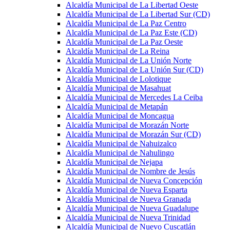
Alcaldía Municipal de La Libertad Oeste
Alcaldía Municipal de La Libertad Sur (CD)
Alcaldía Municipal de La Paz Centro
Alcaldía Municipal de La Paz Este (CD)
Alcaldía Municipal de La Paz Oeste
Alcaldía Municipal de La Reina
Alcaldía Municipal de La Unión Norte
Alcaldía Municipal de La Unión Sur (CD)
Alcaldía Municipal de Lolotique
Alcaldía Municipal de Masahuat
Alcaldía Municipal de Mercedes La Ceiba
Alcaldía Municipal de Metapán
Alcaldía Municipal de Moncagua
Alcaldía Municipal de Morazán Norte
Alcaldía Municipal de Morazán Sur (CD)
Alcaldía Municipal de Nahuizalco
Alcaldía Municipal de Nahulingo
Alcaldía Municipal de Nejapa
Alcaldía Municipal de Nombre de Jesús
Alcaldía Municipal de Nueva Concepción
Alcaldía Municipal de Nueva Esparta
Alcaldía Municipal de Nueva Granada
Alcaldía Municipal de Nueva Guadalupe
Alcaldía Municipal de Nueva Trinidad
Alcaldía Municipal de Nuevo Cuscatlán