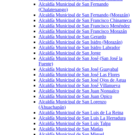
Alcaldía Municipal de San Fernando
(Chalatenango)
Alcaldía Municipal de San Fernando (Morazán)
Alcaldía Municipal de San Francisco Chinameca
Alcaldía Municipal de San Francisco Menéndez
Alcaldía Municipal de San Francisco Morazán
Alcaldía Municipal de San Gerardo
Alcaldía Municipal de San Isidro (Morazán)
Alcaldía Municipal de San Isidro Labrador
Alcaldía Municipal de San Jorge
Alcaldía Municipal de San José (San José la
Fuente)
Alcaldía Municipal de San José Guayabal
Alcaldía Municipal de San José Las Flores
Alcaldía Municipal de San José Ojos de Agua
Alcaldía Municipal de San José Villanueva
Alcaldía Municipal de San Juan Nonualco
Alcaldía Municipal de San Juan Opico
Alcaldía Municipal de San Lorenzo
(Ahuachapán)
Alcaldía Municipal de San Luis de La Reina
Alcaldía Municipal de San Luis La Herradura
Alcaldía Municipal de San Luis Talpa
Alcaldía Municipal de San Matías
Alcaldía Municipal de San Miguel