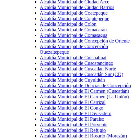
Alcaldía Municipal de Ciudad Arce
Alcaldía Municipal de Ciudad Barrios
Alcaldía Municipal de Coatepeque
Alcaldía Municipal de Cojutepeque
Alcaldía Municipal de Colón
Alcaldía Municipal de Comacarán
Alcaldía Municipal de Comasagua
Alcaldía Municipal de Concepción de Oriente
Alcaldía Municipal de Concepción
Quezaltepeque
Alcaldía Municipal de Cuisnahuat
Alcaldía Municipal de Cuscatancingo
Alcaldía Municipal de Cuscatlán Norte
Alcaldía Municipal de Cuscatlán Sur (CD)
Alcaldía Municipal de Cuyultitán
Alcaldía Municipal de Delicias de Concepción
Alcaldía Municipal de El Carmen (Cuscatlán)
Alcaldía Municipal de El Carmen (La Unión)
Alcaldía Municipal de El Carrizal
Alcaldía Municipal de El Congo
Alcaldía Municipal de El Divisadero
Alcaldía Municipal de El Paraíso
Alcaldía Municipal de El Porvenir
Alcaldía Municipal de El Refugio
Alcaldía Municipal de El Rosario (Morazán)