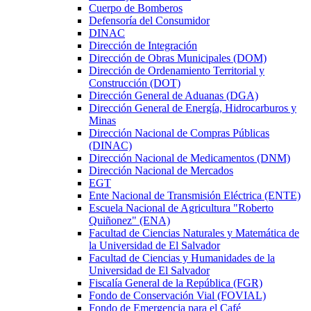
Cuerpo de Bomberos
Defensoría del Consumidor
DINAC
Dirección de Integración
Dirección de Obras Municipales (DOM)
Dirección de Ordenamiento Territorial y
Construcción (DOT)
Dirección General de Aduanas (DGA)
Dirección General de Energía, Hidrocarburos y
Minas
Dirección Nacional de Compras Públicas
(DINAC)
Dirección Nacional de Medicamentos (DNM)
Dirección Nacional de Mercados
EGT
Ente Nacional de Transmisión Eléctrica (ENTE)
Escuela Nacional de Agricultura "Roberto
Quiñonez" (ENA)
Facultad de Ciencias Naturales y Matemática de
la Universidad de El Salvador
Facultad de Ciencias y Humanidades de la
Universidad de El Salvador
Fiscalía General de la República (FGR)
Fondo de Conservación Vial (FOVIAL)
Fondo de Emergencia para el Café