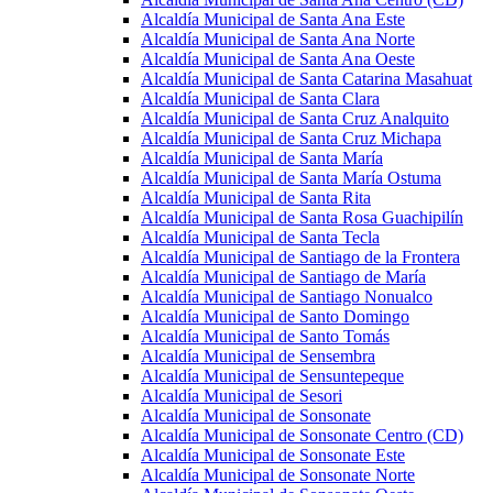
Alcaldía Municipal de Santa Ana Este
Alcaldía Municipal de Santa Ana Norte
Alcaldía Municipal de Santa Ana Oeste
Alcaldía Municipal de Santa Catarina Masahuat
Alcaldía Municipal de Santa Clara
Alcaldía Municipal de Santa Cruz Analquito
Alcaldía Municipal de Santa Cruz Michapa
Alcaldía Municipal de Santa María
Alcaldía Municipal de Santa María Ostuma
Alcaldía Municipal de Santa Rita
Alcaldía Municipal de Santa Rosa Guachipilín
Alcaldía Municipal de Santa Tecla
Alcaldía Municipal de Santiago de la Frontera
Alcaldía Municipal de Santiago de María
Alcaldía Municipal de Santiago Nonualco
Alcaldía Municipal de Santo Domingo
Alcaldía Municipal de Santo Tomás
Alcaldía Municipal de Sensembra
Alcaldía Municipal de Sensuntepeque
Alcaldía Municipal de Sesori
Alcaldía Municipal de Sonsonate
Alcaldía Municipal de Sonsonate Centro (CD)
Alcaldía Municipal de Sonsonate Este
Alcaldía Municipal de Sonsonate Norte