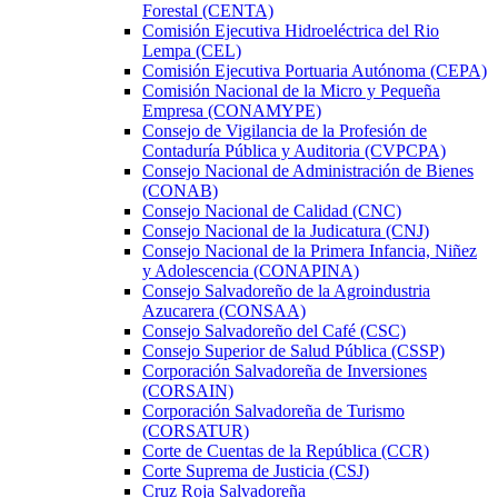
Forestal (CENTA)
Comisión Ejecutiva Hidroeléctrica del Rio
Lempa (CEL)
Comisión Ejecutiva Portuaria Autónoma (CEPA)
Comisión Nacional de la Micro y Pequeña
Empresa (CONAMYPE)
Consejo de Vigilancia de la Profesión de
Contaduría Pública y Auditoria (CVPCPA)
Consejo Nacional de Administración de Bienes
(CONAB)
Consejo Nacional de Calidad (CNC)
Consejo Nacional de la Judicatura (CNJ)
Consejo Nacional de la Primera Infancia, Niñez
y Adolescencia (CONAPINA)
Consejo Salvadoreño de la Agroindustria
Azucarera (CONSAA)
Consejo Salvadoreño del Café (CSC)
Consejo Superior de Salud Pública (CSSP)
Corporación Salvadoreña de Inversiones
(CORSAIN)
Corporación Salvadoreña de Turismo
(CORSATUR)
Corte de Cuentas de la República (CCR)
Corte Suprema de Justicia (CSJ)
Cruz Roja Salvadoreña