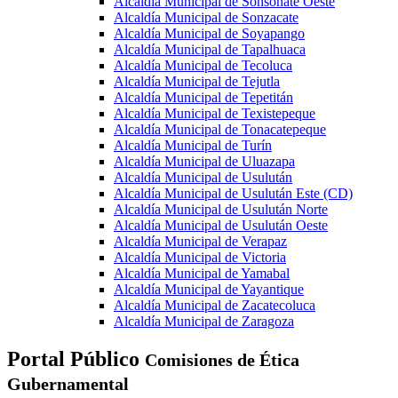
Alcaldía Municipal de Sonsonate Oeste
Alcaldía Municipal de Sonzacate
Alcaldía Municipal de Soyapango
Alcaldía Municipal de Tapalhuaca
Alcaldía Municipal de Tecoluca
Alcaldía Municipal de Tejutla
Alcaldía Municipal de Tepetitán
Alcaldía Municipal de Texistepeque
Alcaldía Municipal de Tonacatepeque
Alcaldía Municipal de Turín
Alcaldía Municipal de Uluazapa
Alcaldía Municipal de Usulután
Alcaldía Municipal de Usulután Este (CD)
Alcaldía Municipal de Usulután Norte
Alcaldía Municipal de Usulután Oeste
Alcaldía Municipal de Verapaz
Alcaldía Municipal de Victoria
Alcaldía Municipal de Yamabal
Alcaldía Municipal de Yayantique
Alcaldía Municipal de Zacatecoluca
Alcaldía Municipal de Zaragoza
Portal Público
Comisiones de Ética
Gubernamental