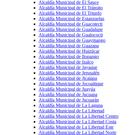
Alcaldía Municipal de El Sauce
Alcaldía Municipal de El Tránsito
Alcaldía Municipal de El Triunfo
Alcaldía Municipal de Estanzuelas
Alcaldía Municipal de Guacotecti
Alcaldía Municipal de Guadalupe
Alcaldía Municipal de Gualococti
Alcaldía Municipal de Guaymango
Alcaldía Municipal de Guazapa
Alcaldía Municipal de Huizúcar
Alcaldía Municipal de Ilopango
Alcaldía Municipal de Izalco
Alcaldía Municipal de Jayaque
Alcaldía Municipal de Jerusalén
Alcaldía Municipal de Jicalapa
Alcaldía Municipal de Jocoaitique
Alcaldía Municipal de Juayúa
Alcaldía Municipal de Jucuapa
Alcaldía Municipal de Jucuarán
Alcaldía Municipal de La Laguna
Alcaldía Municipal de La Libertad
Alcaldía Municipal de La Libertad Centro
Alcaldía Municipal de La Libertad Costa
Alcaldía Municipal de La Libertad Este
Alcaldía Municipal de La Libertad Norte