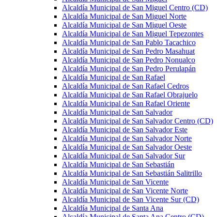
Alcaldía Municipal de San Miguel Centro (CD)
Alcaldía Municipal de San Miguel Norte
Alcaldía Municipal de San Miguel Oeste
Alcaldía Municipal de San Miguel Tepezontes
Alcaldía Municipal de San Pablo Tacachico
Alcaldía Municipal de San Pedro Masahuat
Alcaldía Municipal de San Pedro Nonualco
Alcaldía Municipal de San Pedro Perulapán
Alcaldía Municipal de San Rafael
Alcaldía Municipal de San Rafael Cedros
Alcaldía Municipal de San Rafael Obrajuelo
Alcaldía Municipal de San Rafael Oriente
Alcaldía Municipal de San Salvador
Alcaldía Municipal de San Salvador Centro (CD)
Alcaldía Municipal de San Salvador Este
Alcaldía Municipal de San Salvador Norte
Alcaldía Municipal de San Salvador Oeste
Alcaldía Municipal de San Salvador Sur
Alcaldía Municipal de San Sebastián
Alcaldía Municipal de San Sebastián Salitrillo
Alcaldía Municipal de San Vicente
Alcaldía Municipal de San Vicente Norte
Alcaldía Municipal de San Vicente Sur (CD)
Alcaldía Municipal de Santa Ana
Alcaldía Municipal de Santa Ana Centro (CD)