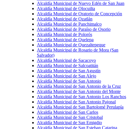
Alcaldía Municipal de Nuevo Edén de San Juan
Alcaldía Municipal de Olocuilta
Alcaldía Municipal de Oratorio de Concepción
Alcaldía Municipal de Ozatlán
Alcaldía Municipal de Panchimalco
Alcaldía Municipal de Paraíso de Osorio
Alcaldía Municipal de Polorós
Alcaldía Municipal de Quelepa
Alcaldía Municipal de Quezaltepeque
Alcaldía Municipal de Rosario de Mora (San
Salvador)
Alcaldía Municipal de Sacacoyo
Alcaldía Municipal de Salcoatitán
Alcaldía Municipal de San Agustín
Alcaldía Municipal de San Alejo
Alcaldía Municipal de San Antonio
Alcaldía Municipal de San Antonio de la Cruz
Alcaldía Municipal de San Antonio del Monte
Alcaldía Municipal de San Antonio Los Ranchos
Alcaldía Municipal de San Antonio Pajonal
Alcaldía Municipal de San Bartolomé Perulapía
Alcaldía Municipal de San Carlos
Alcaldía Municipal de San Cristobal
Alcaldía Municipal de San Emigdio
Alcaldía Municipal de San Esteban Catarina