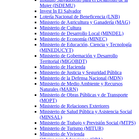
Mujer (ISDEMU)
Invest In El Salvador
Lotería Nacional de Beneficencia (LNB)
Ministerio de Agricultura y Ganadería (MAG)
Ministerio de Cultura
Ministerio de Desarrollo Local (MINDEL)
Ministerio de Economía (MINEC)
Ministerio de Educación, Ciencia y Tecnología
(MINEDUCYT)
Ministerio de Gobernación y Desarrollo
Territorial (MIGOBDT)
Ministerio de Hacienda
Ministerio de Justicia y Seguridad Pública
Ministerio de la Defensa Nacional (MDN)
Ministerio de Medio Ambiente y Recursos
Naturales (MARN)
Ministerio de Obras Públicas y de Transporte
(MOPT)
Ministerio de Relaciones Exteriores
Ministerio de Salud Pública y Asistencia Social
(MINSAL)
Ministerio de Trabajo y Previsión Social (MTPS)
Ministerio de Turismo (MITUR)
Ministerio de Vivienda