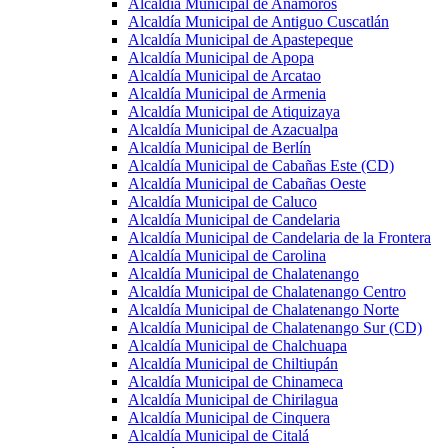
Alcaldía Municipal de Anamorós
Alcaldía Municipal de Antiguo Cuscatlán
Alcaldía Municipal de Apastepeque
Alcaldía Municipal de Apopa
Alcaldía Municipal de Arcatao
Alcaldía Municipal de Armenia
Alcaldía Municipal de Atiquizaya
Alcaldía Municipal de Azacualpa
Alcaldía Municipal de Berlín
Alcaldía Municipal de Cabañas Este (CD)
Alcaldía Municipal de Cabañas Oeste
Alcaldía Municipal de Caluco
Alcaldía Municipal de Candelaria
Alcaldía Municipal de Candelaria de la Frontera
Alcaldía Municipal de Carolina
Alcaldía Municipal de Chalatenango
Alcaldía Municipal de Chalatenango Centro
Alcaldía Municipal de Chalatenango Norte
Alcaldía Municipal de Chalatenango Sur (CD)
Alcaldía Municipal de Chalchuapa
Alcaldía Municipal de Chiltiupán
Alcaldía Municipal de Chinameca
Alcaldía Municipal de Chirilagua
Alcaldía Municipal de Cinquera
Alcaldía Municipal de Citalá