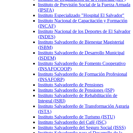
Instituto de Previsión Social de la Fuerza Armada
(IPSFA)
Instituto Especializado "Hospital El Salvador"
Instituto Nacional de Capacitación y Formación
(INCAF)
Instituto Nacional de los Deportes de El Salvador
(INDES)
Instituto Salvadoreño de Bienestar Magisterial
(ISBM)
Instituto Salvadoreño de Desarrollo Municipal
(ISDEM)
Instituto Salvadoreño de Fomento Cooperativo
(INSAFOCOOP)
Instituto Salvadoreño de Formación Profesional
(INSAFORP)
Instituto Salvadoreño de Pensiones
Instituto Salvadoreño de Pensiones (ISP)
Instituto Salvadoreño de Rehabilitación de
Integral (ISRI)
Instituto Salvadoreño de Transformación Agraria
(ISTA)
Instituto Salvadoreño de Turismo (ISTU)
Instituto Salvadoreño del Café (ISC)
Instituto Salvadoreño del Seguro Social (ISSS)
Instituto Salvadoreño para el Desarrollo de la