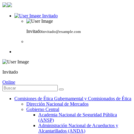
Invitado
Invitado
invitado@example.com
Invitado
Online
Comisiones de Ética Gubernamental y Comisionados de Ética
Dirección Nacional de Mercados
Gobierno Central
Academia Nacional de Seguridad Pública
(ANSP)
Administración Nacional de Acueductos y
Alcantarillados (ANDA)