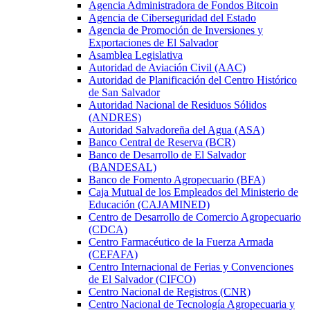
Agencia Administradora de Fondos Bitcoin
Agencia de Ciberseguridad del Estado
Agencia de Promoción de Inversiones y
Exportaciones de El Salvador
Asamblea Legislativa
Autoridad de Aviación Civil (AAC)
Autoridad de Planificación del Centro Histórico
de San Salvador
Autoridad Nacional de Residuos Sólidos
(ANDRES)
Autoridad Salvadoreña del Agua (ASA)
Banco Central de Reserva (BCR)
Banco de Desarrollo de El Salvador
(BANDESAL)
Banco de Fomento Agropecuario (BFA)
Caja Mutual de los Empleados del Ministerio de
Educación (CAJAMINED)
Centro de Desarrollo de Comercio Agropecuario
(CDCA)
Centro Farmacéutico de la Fuerza Armada
(CEFAFA)
Centro Internacional de Ferias y Convenciones
de El Salvador (CIFCO)
Centro Nacional de Registros (CNR)
Centro Nacional de Tecnología Agropecuaria y