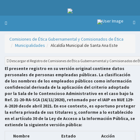
Comisiones de Ética Gubernamental y Comisionados de Ética
Municipalidades
Alcaldía Municipal de Santa Ana Este
Descargar el Registro de Comisiones de Ética Gubernamental y Comisionados de É
El presente registro en su versión original contiene datos
personales de personas empleadas públicas. La clasificación
de los nombres de los empleados públicos como información
confidencial derivada de la aplicación del criterio adoptado
por la Sala de lo Contencioso Administrativo en el caso bajo la
Ref. 21-20-RA-SCA (16/11/2020), retomado por el IAIP en NUE 129-
A-2020 desde abril 2021. En ese contexto, es oportuno proteger
la esfera privada de sus titulares y, conforme a lo establecido
en el artículo 30 de la Ley de Acceso a la Información Pública, se
extiende la siguiente versión pública:
Nombre
Estado
Acción