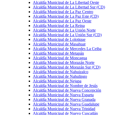
Alcaldía Municipal de La Libertad Oeste
Alcaldía Municipal de La Libertad Sur (CD)
Alcaldía Municipal de La Paz Centro
Alcaldía Municipal de La Paz Este (CD)
Alcaldía Municipal de La Paz Oeste
Alcaldía Municipal de La Reina
Alcaldía Municipal de La Unión Norte
Alcaldía Municipal de La Unión Sur (CD)
Alcaldía Municipal de Lolotique
Alcaldía Municipal de Masahuat
Alcaldía Municipal de Mercedes La Ceiba
Alcaldía Municipal de Metapán
Alcaldía Municipal de Moncagua
Alcaldía Municipal de Morazán Norte
Alcaldía Municipal de Morazán Sur (CD)
Alcaldía Municipal de Nahuizalco
Alcaldía Municipal de Nahulingo
Alcaldía Municipal de Nejapa
Alcaldía Municipal de Nombre de Jesús
Alcaldía Municipal de Nueva Concepción
Alcaldía Municipal de Nueva Esparta
Alcaldía Municipal de Nueva Granada
Alcaldía Municipal de Nueva Guadalupe
Alcaldía Municipal de Nueva Trinidad
Alcaldía Municipal de Nuevo Cuscatlán