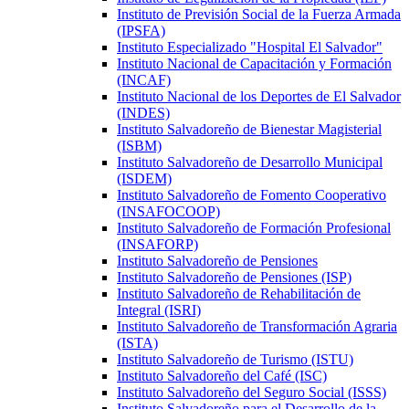
Instituto de Previsión Social de la Fuerza Armada
(IPSFA)
Instituto Especializado "Hospital El Salvador"
Instituto Nacional de Capacitación y Formación
(INCAF)
Instituto Nacional de los Deportes de El Salvador
(INDES)
Instituto Salvadoreño de Bienestar Magisterial
(ISBM)
Instituto Salvadoreño de Desarrollo Municipal
(ISDEM)
Instituto Salvadoreño de Fomento Cooperativo
(INSAFOCOOP)
Instituto Salvadoreño de Formación Profesional
(INSAFORP)
Instituto Salvadoreño de Pensiones
Instituto Salvadoreño de Pensiones (ISP)
Instituto Salvadoreño de Rehabilitación de
Integral (ISRI)
Instituto Salvadoreño de Transformación Agraria
(ISTA)
Instituto Salvadoreño de Turismo (ISTU)
Instituto Salvadoreño del Café (ISC)
Instituto Salvadoreño del Seguro Social (ISSS)
Instituto Salvadoreño para el Desarrollo de la