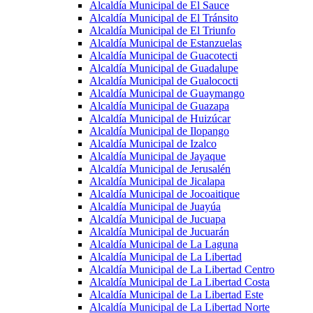
Alcaldía Municipal de El Sauce
Alcaldía Municipal de El Tránsito
Alcaldía Municipal de El Triunfo
Alcaldía Municipal de Estanzuelas
Alcaldía Municipal de Guacotecti
Alcaldía Municipal de Guadalupe
Alcaldía Municipal de Gualococti
Alcaldía Municipal de Guaymango
Alcaldía Municipal de Guazapa
Alcaldía Municipal de Huizúcar
Alcaldía Municipal de Ilopango
Alcaldía Municipal de Izalco
Alcaldía Municipal de Jayaque
Alcaldía Municipal de Jerusalén
Alcaldía Municipal de Jicalapa
Alcaldía Municipal de Jocoaitique
Alcaldía Municipal de Juayúa
Alcaldía Municipal de Jucuapa
Alcaldía Municipal de Jucuarán
Alcaldía Municipal de La Laguna
Alcaldía Municipal de La Libertad
Alcaldía Municipal de La Libertad Centro
Alcaldía Municipal de La Libertad Costa
Alcaldía Municipal de La Libertad Este
Alcaldía Municipal de La Libertad Norte