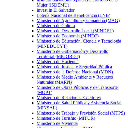
Mujer (ISDEMU)
Invest In El Salvador
Lotería Nacional de Beneficencia (LNB)
Ministerio de Agricultura y Ganadería (MAG)
Ministerio de Cultura
Ministerio de Desarrollo Local (MINDEL)
Ministerio de Economía (MINEC)
Ministerio de Educación, Ciencia y Tecnología
(MINEDUCYT)
Ministerio de Gobernación y Desarrollo
Territorial (MIGOBDT)
Ministerio de Hacienda
Ministerio de Justicia y Seguridad Pública
Ministerio de la Defensa Nacional (MDN)
Ministerio de Medio Ambiente y Recursos
Naturales (MARN)
Ministerio de Obras Públicas y de Transporte
(MOPT)
Ministerio de Relaciones Exteriores
Ministerio de Salud Pública y Asistencia Social
(MINSAL)
Ministerio de Trabajo y Previsión Social (MTPS)
Ministerio de Turismo (MITUR)
Ministerio de Vivienda