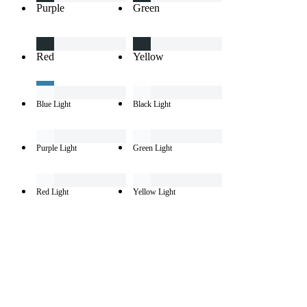
Purple
Green
Red
Yellow
Blue Light
Black Light
Purple Light
Green Light
Red Light
Yellow Light