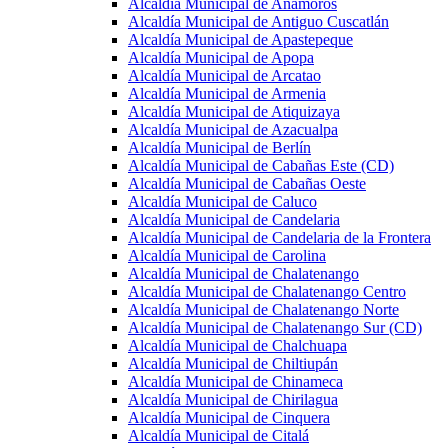
Alcaldía Municipal de Anamorós
Alcaldía Municipal de Antiguo Cuscatlán
Alcaldía Municipal de Apastepeque
Alcaldía Municipal de Apopa
Alcaldía Municipal de Arcatao
Alcaldía Municipal de Armenia
Alcaldía Municipal de Atiquizaya
Alcaldía Municipal de Azacualpa
Alcaldía Municipal de Berlín
Alcaldía Municipal de Cabañas Este (CD)
Alcaldía Municipal de Cabañas Oeste
Alcaldía Municipal de Caluco
Alcaldía Municipal de Candelaria
Alcaldía Municipal de Candelaria de la Frontera
Alcaldía Municipal de Carolina
Alcaldía Municipal de Chalatenango
Alcaldía Municipal de Chalatenango Centro
Alcaldía Municipal de Chalatenango Norte
Alcaldía Municipal de Chalatenango Sur (CD)
Alcaldía Municipal de Chalchuapa
Alcaldía Municipal de Chiltiupán
Alcaldía Municipal de Chinameca
Alcaldía Municipal de Chirilagua
Alcaldía Municipal de Cinquera
Alcaldía Municipal de Citalá