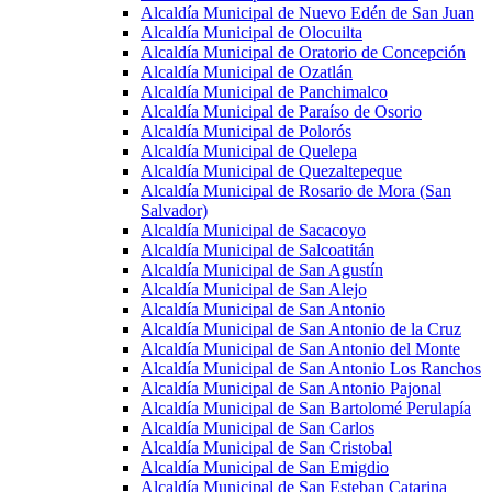
Alcaldía Municipal de Nuevo Edén de San Juan
Alcaldía Municipal de Olocuilta
Alcaldía Municipal de Oratorio de Concepción
Alcaldía Municipal de Ozatlán
Alcaldía Municipal de Panchimalco
Alcaldía Municipal de Paraíso de Osorio
Alcaldía Municipal de Polorós
Alcaldía Municipal de Quelepa
Alcaldía Municipal de Quezaltepeque
Alcaldía Municipal de Rosario de Mora (San
Salvador)
Alcaldía Municipal de Sacacoyo
Alcaldía Municipal de Salcoatitán
Alcaldía Municipal de San Agustín
Alcaldía Municipal de San Alejo
Alcaldía Municipal de San Antonio
Alcaldía Municipal de San Antonio de la Cruz
Alcaldía Municipal de San Antonio del Monte
Alcaldía Municipal de San Antonio Los Ranchos
Alcaldía Municipal de San Antonio Pajonal
Alcaldía Municipal de San Bartolomé Perulapía
Alcaldía Municipal de San Carlos
Alcaldía Municipal de San Cristobal
Alcaldía Municipal de San Emigdio
Alcaldía Municipal de San Esteban Catarina