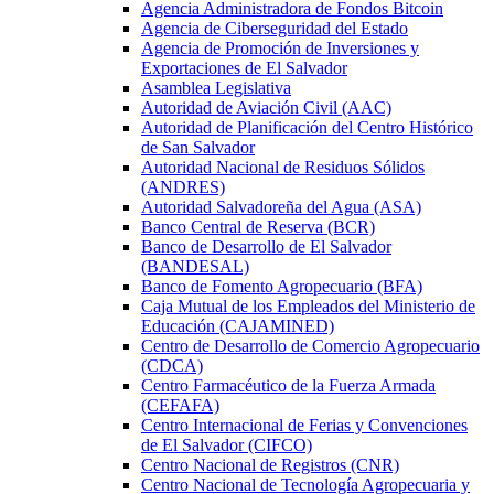
Agencia Administradora de Fondos Bitcoin
Agencia de Ciberseguridad del Estado
Agencia de Promoción de Inversiones y
Exportaciones de El Salvador
Asamblea Legislativa
Autoridad de Aviación Civil (AAC)
Autoridad de Planificación del Centro Histórico
de San Salvador
Autoridad Nacional de Residuos Sólidos
(ANDRES)
Autoridad Salvadoreña del Agua (ASA)
Banco Central de Reserva (BCR)
Banco de Desarrollo de El Salvador
(BANDESAL)
Banco de Fomento Agropecuario (BFA)
Caja Mutual de los Empleados del Ministerio de
Educación (CAJAMINED)
Centro de Desarrollo de Comercio Agropecuario
(CDCA)
Centro Farmacéutico de la Fuerza Armada
(CEFAFA)
Centro Internacional de Ferias y Convenciones
de El Salvador (CIFCO)
Centro Nacional de Registros (CNR)
Centro Nacional de Tecnología Agropecuaria y