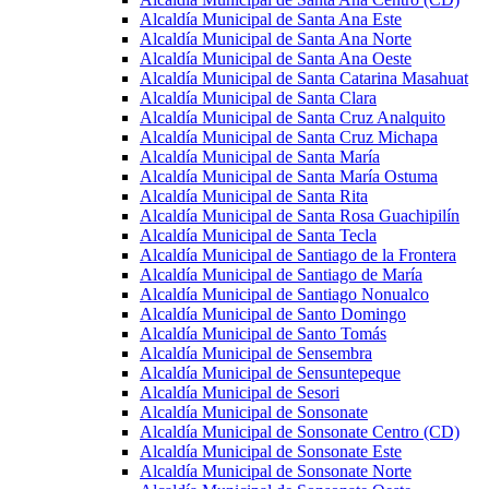
Alcaldía Municipal de Santa Ana Este
Alcaldía Municipal de Santa Ana Norte
Alcaldía Municipal de Santa Ana Oeste
Alcaldía Municipal de Santa Catarina Masahuat
Alcaldía Municipal de Santa Clara
Alcaldía Municipal de Santa Cruz Analquito
Alcaldía Municipal de Santa Cruz Michapa
Alcaldía Municipal de Santa María
Alcaldía Municipal de Santa María Ostuma
Alcaldía Municipal de Santa Rita
Alcaldía Municipal de Santa Rosa Guachipilín
Alcaldía Municipal de Santa Tecla
Alcaldía Municipal de Santiago de la Frontera
Alcaldía Municipal de Santiago de María
Alcaldía Municipal de Santiago Nonualco
Alcaldía Municipal de Santo Domingo
Alcaldía Municipal de Santo Tomás
Alcaldía Municipal de Sensembra
Alcaldía Municipal de Sensuntepeque
Alcaldía Municipal de Sesori
Alcaldía Municipal de Sonsonate
Alcaldía Municipal de Sonsonate Centro (CD)
Alcaldía Municipal de Sonsonate Este
Alcaldía Municipal de Sonsonate Norte