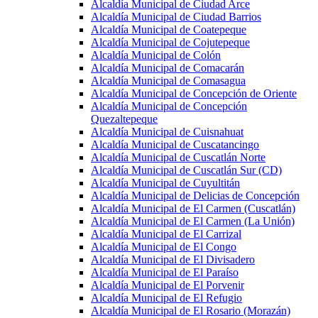
Alcaldía Municipal de Ciudad Arce
Alcaldía Municipal de Ciudad Barrios
Alcaldía Municipal de Coatepeque
Alcaldía Municipal de Cojutepeque
Alcaldía Municipal de Colón
Alcaldía Municipal de Comacarán
Alcaldía Municipal de Comasagua
Alcaldía Municipal de Concepción de Oriente
Alcaldía Municipal de Concepción
Quezaltepeque
Alcaldía Municipal de Cuisnahuat
Alcaldía Municipal de Cuscatancingo
Alcaldía Municipal de Cuscatlán Norte
Alcaldía Municipal de Cuscatlán Sur (CD)
Alcaldía Municipal de Cuyultitán
Alcaldía Municipal de Delicias de Concepción
Alcaldía Municipal de El Carmen (Cuscatlán)
Alcaldía Municipal de El Carmen (La Unión)
Alcaldía Municipal de El Carrizal
Alcaldía Municipal de El Congo
Alcaldía Municipal de El Divisadero
Alcaldía Municipal de El Paraíso
Alcaldía Municipal de El Porvenir
Alcaldía Municipal de El Refugio
Alcaldía Municipal de El Rosario (Morazán)