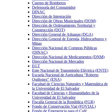
Cuerpo de Bomberos
Defensoría del Consumidor
DINAC
Dirección de Integración
Dirección de Obras Municipales (DOM)
Dirección de Ordenamiento Territorial y
Construcción (DOT)
Dirección General de Aduanas (DGA)
Dirección General de Energía, Hidrocarburos y
Minas
Dirección Nacional de Compras Públicas
(DINAC)
Dirección Nacional de Medicamentos (DNM)
Dirección Nacional de Mercados
EGT
Ente Nacional de Transmisión Eléctrica (ENTE)
Escuela Nacional de Agricultura "Roberto
Quiñonez" (ENA)
Facultad de Ciencias Naturales y Matemática de
la Universidad de El Salvador
Facultad de Ciencias y Humanidades de la
Universidad de El Salvador
Fiscalía General de la República (FGR)
Fondo de Conservación Vial (FOVIAL)
Fondo de Emergencia para el Café