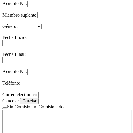
Acuerdo N.º:
Miembro suplente:
Género:
Fecha Inicio:
Fecha Final:
Acuerdo N.º:
Teléfono:
Correo electrónico:
Cancelar
Guardar
Sin Comisión ni Comisionado.