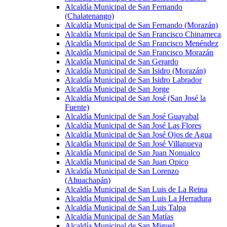
Alcaldía Municipal de San Fernando
(Chalatenango)
Alcaldía Municipal de San Fernando (Morazán)
Alcaldía Municipal de San Francisco Chinameca
Alcaldía Municipal de San Francisco Menéndez
Alcaldía Municipal de San Francisco Morazán
Alcaldía Municipal de San Gerardo
Alcaldía Municipal de San Isidro (Morazán)
Alcaldía Municipal de San Isidro Labrador
Alcaldía Municipal de San Jorge
Alcaldía Municipal de San José (San José la
Fuente)
Alcaldía Municipal de San José Guayabal
Alcaldía Municipal de San José Las Flores
Alcaldía Municipal de San José Ojos de Agua
Alcaldía Municipal de San José Villanueva
Alcaldía Municipal de San Juan Nonualco
Alcaldía Municipal de San Juan Opico
Alcaldía Municipal de San Lorenzo
(Ahuachapán)
Alcaldía Municipal de San Luis de La Reina
Alcaldía Municipal de San Luis La Herradura
Alcaldía Municipal de San Luis Talpa
Alcaldía Municipal de San Matías
Alcaldía Municipal de San Miguel