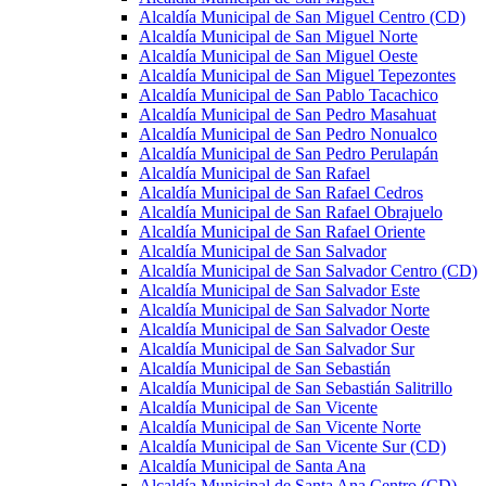
Alcaldía Municipal de San Miguel Centro (CD)
Alcaldía Municipal de San Miguel Norte
Alcaldía Municipal de San Miguel Oeste
Alcaldía Municipal de San Miguel Tepezontes
Alcaldía Municipal de San Pablo Tacachico
Alcaldía Municipal de San Pedro Masahuat
Alcaldía Municipal de San Pedro Nonualco
Alcaldía Municipal de San Pedro Perulapán
Alcaldía Municipal de San Rafael
Alcaldía Municipal de San Rafael Cedros
Alcaldía Municipal de San Rafael Obrajuelo
Alcaldía Municipal de San Rafael Oriente
Alcaldía Municipal de San Salvador
Alcaldía Municipal de San Salvador Centro (CD)
Alcaldía Municipal de San Salvador Este
Alcaldía Municipal de San Salvador Norte
Alcaldía Municipal de San Salvador Oeste
Alcaldía Municipal de San Salvador Sur
Alcaldía Municipal de San Sebastián
Alcaldía Municipal de San Sebastián Salitrillo
Alcaldía Municipal de San Vicente
Alcaldía Municipal de San Vicente Norte
Alcaldía Municipal de San Vicente Sur (CD)
Alcaldía Municipal de Santa Ana
Alcaldía Municipal de Santa Ana Centro (CD)