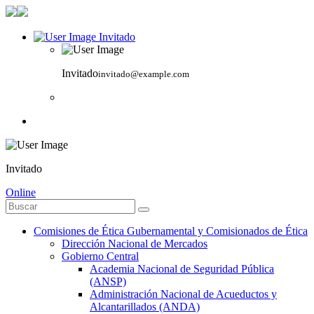
Invitado
Invitado
invitado@example.com
Invitado
Online
Comisiones de Ética Gubernamental y Comisionados de Ética
Dirección Nacional de Mercados
Gobierno Central
Academia Nacional de Seguridad Pública
(ANSP)
Administración Nacional de Acueductos y
Alcantarillados (ANDA)