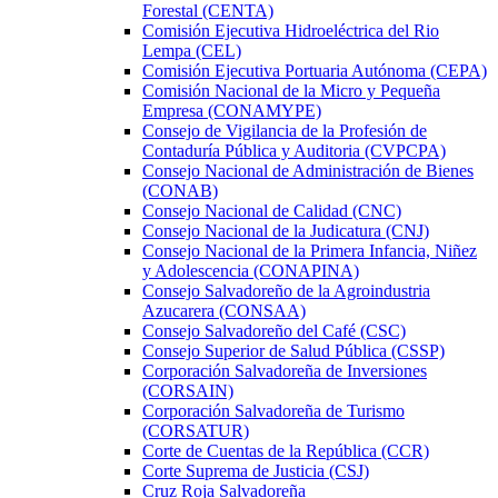
Forestal (CENTA)
Comisión Ejecutiva Hidroeléctrica del Rio
Lempa (CEL)
Comisión Ejecutiva Portuaria Autónoma (CEPA)
Comisión Nacional de la Micro y Pequeña
Empresa (CONAMYPE)
Consejo de Vigilancia de la Profesión de
Contaduría Pública y Auditoria (CVPCPA)
Consejo Nacional de Administración de Bienes
(CONAB)
Consejo Nacional de Calidad (CNC)
Consejo Nacional de la Judicatura (CNJ)
Consejo Nacional de la Primera Infancia, Niñez
y Adolescencia (CONAPINA)
Consejo Salvadoreño de la Agroindustria
Azucarera (CONSAA)
Consejo Salvadoreño del Café (CSC)
Consejo Superior de Salud Pública (CSSP)
Corporación Salvadoreña de Inversiones
(CORSAIN)
Corporación Salvadoreña de Turismo
(CORSATUR)
Corte de Cuentas de la República (CCR)
Corte Suprema de Justicia (CSJ)
Cruz Roja Salvadoreña