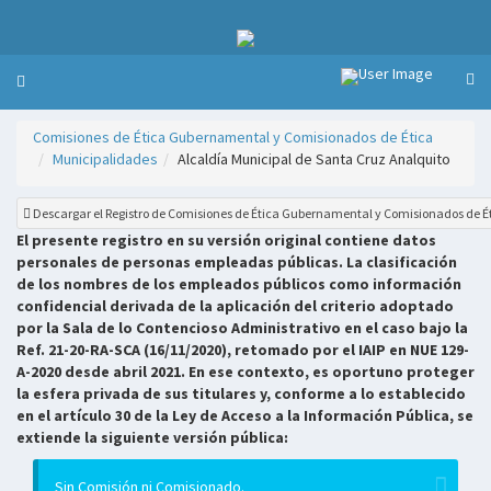
Comisiones de Ética Gubernamental y Comisionados de Ética
Municipalidades
Alcaldía Municipal de Santa Cruz Analquito
Descargar el Registro de Comisiones de Ética Gubernamental y Comisionados de É
El presente registro en su versión original contiene datos
personales de personas empleadas públicas. La clasificación
de los nombres de los empleados públicos como información
confidencial derivada de la aplicación del criterio adoptado
por la Sala de lo Contencioso Administrativo en el caso bajo la
Ref. 21-20-RA-SCA (16/11/2020), retomado por el IAIP en NUE 129-
A-2020 desde abril 2021. En ese contexto, es oportuno proteger
la esfera privada de sus titulares y, conforme a lo establecido
en el artículo 30 de la Ley de Acceso a la Información Pública, se
extiende la siguiente versión pública:
Sin Comisión ni Comisionado.