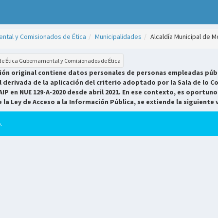
ntal y Comisionados de Ética
Municipalidades
Alcaldía Municipal de 
 de Ética Gubernamental y Comisionados de Ética
sión original contiene datos personales de personas empleadas públ
derivada de la aplicación del criterio adoptado por la Sala de lo Co
AIP en NUE 129-A-2020 desde abril 2021. En ese contexto, es oportuno
e la Ley de Acceso a la Información Pública, se extiende la siguiente 
.