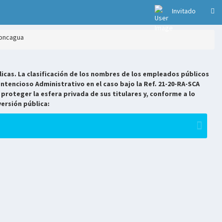
Invitado
Moncagua
icas. La clasificación de los nombres de los empleados públicos
ntencioso Administrativo en el caso bajo la Ref. 21-20-RA-SCA
 proteger la esfera privada de sus titulares y, conforme a lo
versión pública: