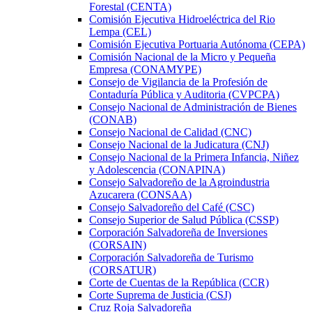
Forestal (CENTA)
Comisión Ejecutiva Hidroeléctrica del Rio
Lempa (CEL)
Comisión Ejecutiva Portuaria Autónoma (CEPA)
Comisión Nacional de la Micro y Pequeña
Empresa (CONAMYPE)
Consejo de Vigilancia de la Profesión de
Contaduría Pública y Auditoria (CVPCPA)
Consejo Nacional de Administración de Bienes
(CONAB)
Consejo Nacional de Calidad (CNC)
Consejo Nacional de la Judicatura (CNJ)
Consejo Nacional de la Primera Infancia, Niñez
y Adolescencia (CONAPINA)
Consejo Salvadoreño de la Agroindustria
Azucarera (CONSAA)
Consejo Salvadoreño del Café (CSC)
Consejo Superior de Salud Pública (CSSP)
Corporación Salvadoreña de Inversiones
(CORSAIN)
Corporación Salvadoreña de Turismo
(CORSATUR)
Corte de Cuentas de la República (CCR)
Corte Suprema de Justicia (CSJ)
Cruz Roja Salvadoreña