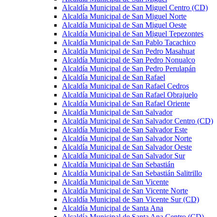
Alcaldía Municipal de San Miguel Centro (CD)
Alcaldía Municipal de San Miguel Norte
Alcaldía Municipal de San Miguel Oeste
Alcaldía Municipal de San Miguel Tepezontes
Alcaldía Municipal de San Pablo Tacachico
Alcaldía Municipal de San Pedro Masahuat
Alcaldía Municipal de San Pedro Nonualco
Alcaldía Municipal de San Pedro Perulapán
Alcaldía Municipal de San Rafael
Alcaldía Municipal de San Rafael Cedros
Alcaldía Municipal de San Rafael Obrajuelo
Alcaldía Municipal de San Rafael Oriente
Alcaldía Municipal de San Salvador
Alcaldía Municipal de San Salvador Centro (CD)
Alcaldía Municipal de San Salvador Este
Alcaldía Municipal de San Salvador Norte
Alcaldía Municipal de San Salvador Oeste
Alcaldía Municipal de San Salvador Sur
Alcaldía Municipal de San Sebastián
Alcaldía Municipal de San Sebastián Salitrillo
Alcaldía Municipal de San Vicente
Alcaldía Municipal de San Vicente Norte
Alcaldía Municipal de San Vicente Sur (CD)
Alcaldía Municipal de Santa Ana
Alcaldía Municipal de Santa Ana Centro (CD)