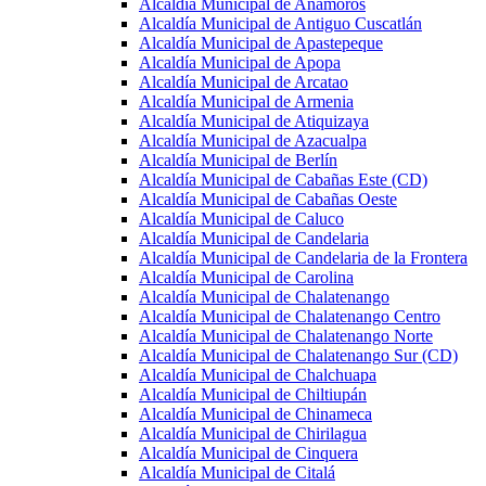
Alcaldía Municipal de Anamorós
Alcaldía Municipal de Antiguo Cuscatlán
Alcaldía Municipal de Apastepeque
Alcaldía Municipal de Apopa
Alcaldía Municipal de Arcatao
Alcaldía Municipal de Armenia
Alcaldía Municipal de Atiquizaya
Alcaldía Municipal de Azacualpa
Alcaldía Municipal de Berlín
Alcaldía Municipal de Cabañas Este (CD)
Alcaldía Municipal de Cabañas Oeste
Alcaldía Municipal de Caluco
Alcaldía Municipal de Candelaria
Alcaldía Municipal de Candelaria de la Frontera
Alcaldía Municipal de Carolina
Alcaldía Municipal de Chalatenango
Alcaldía Municipal de Chalatenango Centro
Alcaldía Municipal de Chalatenango Norte
Alcaldía Municipal de Chalatenango Sur (CD)
Alcaldía Municipal de Chalchuapa
Alcaldía Municipal de Chiltiupán
Alcaldía Municipal de Chinameca
Alcaldía Municipal de Chirilagua
Alcaldía Municipal de Cinquera
Alcaldía Municipal de Citalá