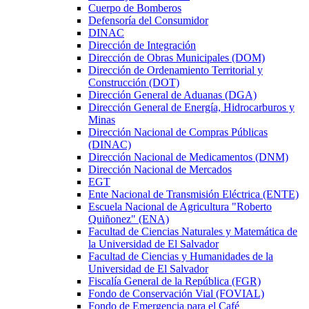
Cuerpo de Bomberos
Defensoría del Consumidor
DINAC
Dirección de Integración
Dirección de Obras Municipales (DOM)
Dirección de Ordenamiento Territorial y
Construcción (DOT)
Dirección General de Aduanas (DGA)
Dirección General de Energía, Hidrocarburos y
Minas
Dirección Nacional de Compras Públicas
(DINAC)
Dirección Nacional de Medicamentos (DNM)
Dirección Nacional de Mercados
EGT
Ente Nacional de Transmisión Eléctrica (ENTE)
Escuela Nacional de Agricultura "Roberto
Quiñonez" (ENA)
Facultad de Ciencias Naturales y Matemática de
la Universidad de El Salvador
Facultad de Ciencias y Humanidades de la
Universidad de El Salvador
Fiscalía General de la República (FGR)
Fondo de Conservación Vial (FOVIAL)
Fondo de Emergencia para el Café