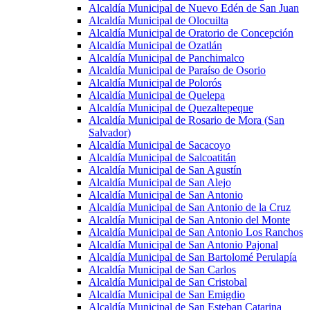
Alcaldía Municipal de Nuevo Edén de San Juan
Alcaldía Municipal de Olocuilta
Alcaldía Municipal de Oratorio de Concepción
Alcaldía Municipal de Ozatlán
Alcaldía Municipal de Panchimalco
Alcaldía Municipal de Paraíso de Osorio
Alcaldía Municipal de Polorós
Alcaldía Municipal de Quelepa
Alcaldía Municipal de Quezaltepeque
Alcaldía Municipal de Rosario de Mora (San
Salvador)
Alcaldía Municipal de Sacacoyo
Alcaldía Municipal de Salcoatitán
Alcaldía Municipal de San Agustín
Alcaldía Municipal de San Alejo
Alcaldía Municipal de San Antonio
Alcaldía Municipal de San Antonio de la Cruz
Alcaldía Municipal de San Antonio del Monte
Alcaldía Municipal de San Antonio Los Ranchos
Alcaldía Municipal de San Antonio Pajonal
Alcaldía Municipal de San Bartolomé Perulapía
Alcaldía Municipal de San Carlos
Alcaldía Municipal de San Cristobal
Alcaldía Municipal de San Emigdio
Alcaldía Municipal de San Esteban Catarina