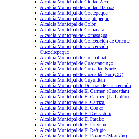
Alcaldía Municipal de Ciudad Arce
Alcaldía Municipal de Ciudad Barrios
Alcaldía Municipal de Coatepeque
Alcaldía Municipal de Cojutepeque
Alcaldía Municipal de Colón
Alcaldía Municipal de Comacarán
Alcaldía Municipal de Comasagua
Alcaldía Municipal de Concepción de Oriente
Alcaldía Municipal de Concepción
Quezaltepeque
Alcaldía Municipal de Cuisnahuat
Alcaldía Municipal de Cuscatancingo
Alcaldía Municipal de Cuscatlán Norte
Alcaldía Municipal de Cuscatlán Sur (CD)
Alcaldía Municipal de Cuyultitán
Alcaldía Municipal de Delicias de Concepción
Alcaldía Municipal de El Carmen (Cuscatlán)
Alcaldía Municipal de El Carmen (La Unión)
Alcaldía Municipal de El Carrizal
Alcaldía Municipal de El Congo
Alcaldía Municipal de El Divisadero
Alcaldía Municipal de El Paraíso
Alcaldía Municipal de El Porvenir
Alcaldía Municipal de El Refugio
Alcaldía Municipal de El Rosario (Morazán)