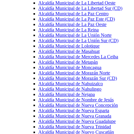
Alcaldía Municipal de La Libertad Oeste
Alcaldía Municipal de La Libertad Sur (CD)
Alcaldía Municipal de La Paz Centro
Alcaldía Municipal de La Paz Este (CD)
Alcaldía Municipal de La Paz Oeste
Alcaldía Municipal de La Reina
Alcaldía Municipal de La Unión Norte
Alcaldía Municipal de La Unión Sur (CD)
Alcaldía Municipal de Lolotique
Alcaldía Municipal de Masahuat
Alcaldía Municipal de Mercedes La Ceiba
Alcaldía Municipal de Metapán
Alcaldía Municipal de Moncagua
Alcaldía Municipal de Morazán Norte
Alcaldía Municipal de Morazán Sur (CD)
Alcaldía Municipal de Nahuizalco
Alcaldía Municipal de Nahulingo
Alcaldía Municipal de Nejapa
Alcaldía Municipal de Nombre de Jesús
Alcaldía Municipal de Nueva Concepción
Alcaldía Municipal de Nueva Esparta
Alcaldía Municipal de Nueva Granada
Alcaldía Municipal de Nueva Guadalupe
Alcaldía Municipal de Nueva Trinidad
Alcaldía Municipal de Nuevo Cuscatlán