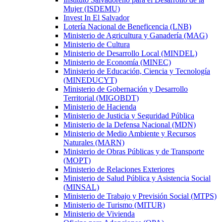
Mujer (ISDEMU)
Invest In El Salvador
Lotería Nacional de Beneficencia (LNB)
Ministerio de Agricultura y Ganadería (MAG)
Ministerio de Cultura
Ministerio de Desarrollo Local (MINDEL)
Ministerio de Economía (MINEC)
Ministerio de Educación, Ciencia y Tecnología
(MINEDUCYT)
Ministerio de Gobernación y Desarrollo
Territorial (MIGOBDT)
Ministerio de Hacienda
Ministerio de Justicia y Seguridad Pública
Ministerio de la Defensa Nacional (MDN)
Ministerio de Medio Ambiente y Recursos
Naturales (MARN)
Ministerio de Obras Públicas y de Transporte
(MOPT)
Ministerio de Relaciones Exteriores
Ministerio de Salud Pública y Asistencia Social
(MINSAL)
Ministerio de Trabajo y Previsión Social (MTPS)
Ministerio de Turismo (MITUR)
Ministerio de Vivienda