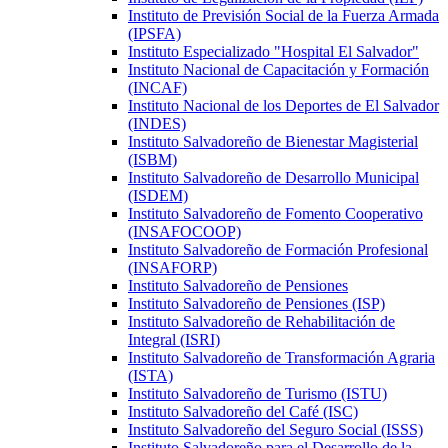
Instituto de Previsión Social de la Fuerza Armada
(IPSFA)
Instituto Especializado "Hospital El Salvador"
Instituto Nacional de Capacitación y Formación
(INCAF)
Instituto Nacional de los Deportes de El Salvador
(INDES)
Instituto Salvadoreño de Bienestar Magisterial
(ISBM)
Instituto Salvadoreño de Desarrollo Municipal
(ISDEM)
Instituto Salvadoreño de Fomento Cooperativo
(INSAFOCOOP)
Instituto Salvadoreño de Formación Profesional
(INSAFORP)
Instituto Salvadoreño de Pensiones
Instituto Salvadoreño de Pensiones (ISP)
Instituto Salvadoreño de Rehabilitación de
Integral (ISRI)
Instituto Salvadoreño de Transformación Agraria
(ISTA)
Instituto Salvadoreño de Turismo (ISTU)
Instituto Salvadoreño del Café (ISC)
Instituto Salvadoreño del Seguro Social (ISSS)
Instituto Salvadoreño para el Desarrollo de la