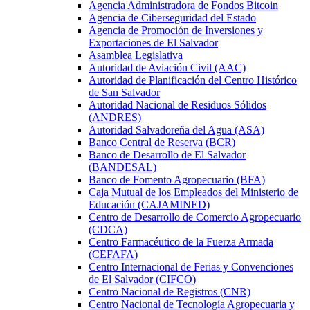
Agencia Administradora de Fondos Bitcoin
Agencia de Ciberseguridad del Estado
Agencia de Promoción de Inversiones y
Exportaciones de El Salvador
Asamblea Legislativa
Autoridad de Aviación Civil (AAC)
Autoridad de Planificación del Centro Histórico
de San Salvador
Autoridad Nacional de Residuos Sólidos
(ANDRES)
Autoridad Salvadoreña del Agua (ASA)
Banco Central de Reserva (BCR)
Banco de Desarrollo de El Salvador
(BANDESAL)
Banco de Fomento Agropecuario (BFA)
Caja Mutual de los Empleados del Ministerio de
Educación (CAJAMINED)
Centro de Desarrollo de Comercio Agropecuario
(CDCA)
Centro Farmacéutico de la Fuerza Armada
(CEFAFA)
Centro Internacional de Ferias y Convenciones
de El Salvador (CIFCO)
Centro Nacional de Registros (CNR)
Centro Nacional de Tecnología Agropecuaria y