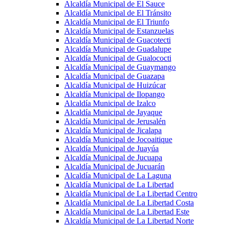
Alcaldía Municipal de El Sauce
Alcaldía Municipal de El Tránsito
Alcaldía Municipal de El Triunfo
Alcaldía Municipal de Estanzuelas
Alcaldía Municipal de Guacotecti
Alcaldía Municipal de Guadalupe
Alcaldía Municipal de Gualococti
Alcaldía Municipal de Guaymango
Alcaldía Municipal de Guazapa
Alcaldía Municipal de Huizúcar
Alcaldía Municipal de Ilopango
Alcaldía Municipal de Izalco
Alcaldía Municipal de Jayaque
Alcaldía Municipal de Jerusalén
Alcaldía Municipal de Jicalapa
Alcaldía Municipal de Jocoaitique
Alcaldía Municipal de Juayúa
Alcaldía Municipal de Jucuapa
Alcaldía Municipal de Jucuarán
Alcaldía Municipal de La Laguna
Alcaldía Municipal de La Libertad
Alcaldía Municipal de La Libertad Centro
Alcaldía Municipal de La Libertad Costa
Alcaldía Municipal de La Libertad Este
Alcaldía Municipal de La Libertad Norte