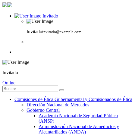
Invitado
Invitado
invitado@example.com
Invitado
Online
Comisiones de Ética Gubernamental y Comisionados de Ética
Dirección Nacional de Mercados
Gobierno Central
Academia Nacional de Seguridad Pública
(ANSP)
Administración Nacional de Acueductos y
Alcantarillados (ANDA)