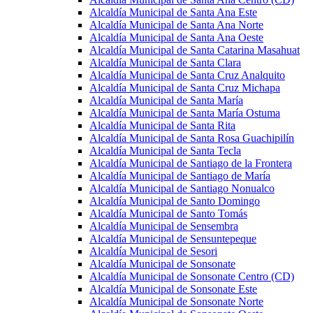
Alcaldía Municipal de Santa Ana Este
Alcaldía Municipal de Santa Ana Norte
Alcaldía Municipal de Santa Ana Oeste
Alcaldía Municipal de Santa Catarina Masahuat
Alcaldía Municipal de Santa Clara
Alcaldía Municipal de Santa Cruz Analquito
Alcaldía Municipal de Santa Cruz Michapa
Alcaldía Municipal de Santa María
Alcaldía Municipal de Santa María Ostuma
Alcaldía Municipal de Santa Rita
Alcaldía Municipal de Santa Rosa Guachipilín
Alcaldía Municipal de Santa Tecla
Alcaldía Municipal de Santiago de la Frontera
Alcaldía Municipal de Santiago de María
Alcaldía Municipal de Santiago Nonualco
Alcaldía Municipal de Santo Domingo
Alcaldía Municipal de Santo Tomás
Alcaldía Municipal de Sensembra
Alcaldía Municipal de Sensuntepeque
Alcaldía Municipal de Sesori
Alcaldía Municipal de Sonsonate
Alcaldía Municipal de Sonsonate Centro (CD)
Alcaldía Municipal de Sonsonate Este
Alcaldía Municipal de Sonsonate Norte