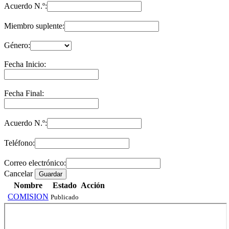
Acuerdo N.º:
Miembro suplente:
Género:
Fecha Inicio:
Fecha Final:
Acuerdo N.º:
Teléfono:
Correo electrónico:
Cancelar
Guardar
Nombre
Estado
Acción
COMISION
Publicado