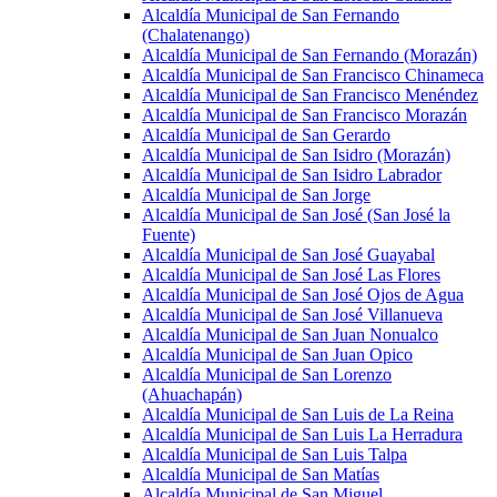
Alcaldía Municipal de San Fernando
(Chalatenango)
Alcaldía Municipal de San Fernando (Morazán)
Alcaldía Municipal de San Francisco Chinameca
Alcaldía Municipal de San Francisco Menéndez
Alcaldía Municipal de San Francisco Morazán
Alcaldía Municipal de San Gerardo
Alcaldía Municipal de San Isidro (Morazán)
Alcaldía Municipal de San Isidro Labrador
Alcaldía Municipal de San Jorge
Alcaldía Municipal de San José (San José la
Fuente)
Alcaldía Municipal de San José Guayabal
Alcaldía Municipal de San José Las Flores
Alcaldía Municipal de San José Ojos de Agua
Alcaldía Municipal de San José Villanueva
Alcaldía Municipal de San Juan Nonualco
Alcaldía Municipal de San Juan Opico
Alcaldía Municipal de San Lorenzo
(Ahuachapán)
Alcaldía Municipal de San Luis de La Reina
Alcaldía Municipal de San Luis La Herradura
Alcaldía Municipal de San Luis Talpa
Alcaldía Municipal de San Matías
Alcaldía Municipal de San Miguel