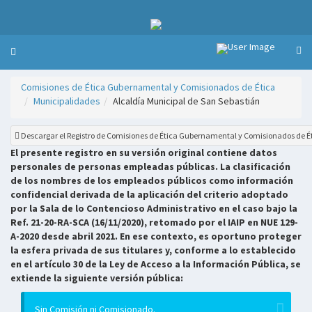
Comisiones de Ética Gubernamental y Comisionados de Ética
Municipalidades
Alcaldía Municipal de San Sebastián
Descargar el Registro de Comisiones de Ética Gubernamental y Comisionados de É
El presente registro en su versión original contiene datos
personales de personas empleadas públicas. La clasificación
de los nombres de los empleados públicos como información
confidencial derivada de la aplicación del criterio adoptado
por la Sala de lo Contencioso Administrativo en el caso bajo la
Ref. 21-20-RA-SCA (16/11/2020), retomado por el IAIP en NUE 129-
A-2020 desde abril 2021. En ese contexto, es oportuno proteger
la esfera privada de sus titulares y, conforme a lo establecido
en el artículo 30 de la Ley de Acceso a la Información Pública, se
extiende la siguiente versión pública:
Sin Comisión ni Comisionado.