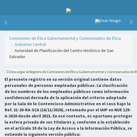
Comisiones de Ética Gubernamental y Comisionados de Ética
Gobierno Central
Autoridad de Planificación del Centro Histórico de San
Salvador
Descargar el Registro de Comisiones de Ética Gubernamental y Comisionados de É
El presente registro en su versión original contiene datos
personales de personas empleadas públicas. La clasificación
de los nombres de los empleados públicos como información
confidencial derivada de la aplicación del criterio adoptado
por la Sala de lo Contencioso Administrativo en el caso bajo la
Ref. 21-20-RA-SCA (16/11/2020), retomado por el IAIP en NUE 129-
A-2020 desde abril 2021. En ese contexto, es oportuno proteger
la esfera privada de sus titulares y, conforme a lo establecido
en el artículo 30 de la Ley de Acceso a la Información Pública, se
extiende la siguiente versión pública: