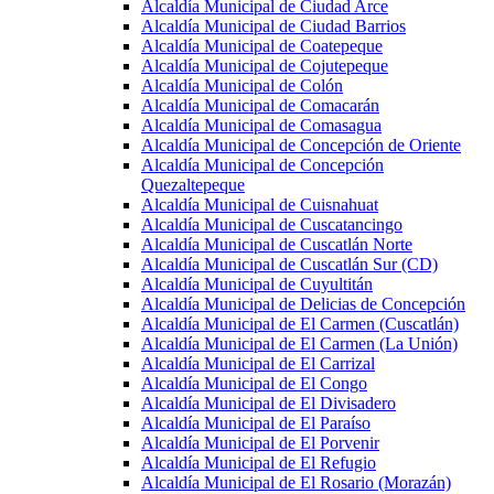
Alcaldía Municipal de Ciudad Arce
Alcaldía Municipal de Ciudad Barrios
Alcaldía Municipal de Coatepeque
Alcaldía Municipal de Cojutepeque
Alcaldía Municipal de Colón
Alcaldía Municipal de Comacarán
Alcaldía Municipal de Comasagua
Alcaldía Municipal de Concepción de Oriente
Alcaldía Municipal de Concepción
Quezaltepeque
Alcaldía Municipal de Cuisnahuat
Alcaldía Municipal de Cuscatancingo
Alcaldía Municipal de Cuscatlán Norte
Alcaldía Municipal de Cuscatlán Sur (CD)
Alcaldía Municipal de Cuyultitán
Alcaldía Municipal de Delicias de Concepción
Alcaldía Municipal de El Carmen (Cuscatlán)
Alcaldía Municipal de El Carmen (La Unión)
Alcaldía Municipal de El Carrizal
Alcaldía Municipal de El Congo
Alcaldía Municipal de El Divisadero
Alcaldía Municipal de El Paraíso
Alcaldía Municipal de El Porvenir
Alcaldía Municipal de El Refugio
Alcaldía Municipal de El Rosario (Morazán)