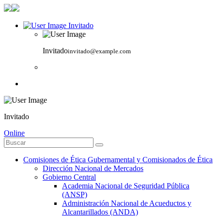
Invitado
Invitado
invitado@example.com
Invitado
Online
Comisiones de Ética Gubernamental y Comisionados de Ética
Dirección Nacional de Mercados
Gobierno Central
Academia Nacional de Seguridad Pública
(ANSP)
Administración Nacional de Acueductos y
Alcantarillados (ANDA)