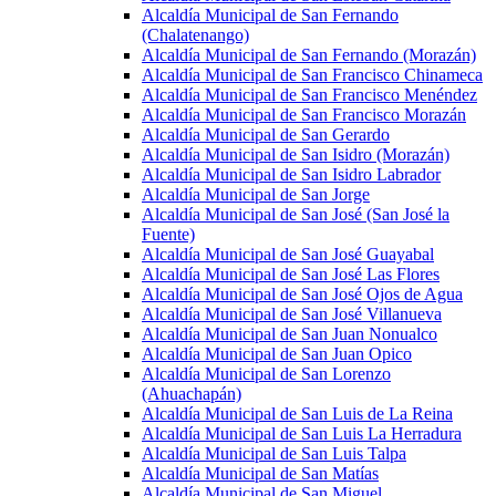
Alcaldía Municipal de San Fernando
(Chalatenango)
Alcaldía Municipal de San Fernando (Morazán)
Alcaldía Municipal de San Francisco Chinameca
Alcaldía Municipal de San Francisco Menéndez
Alcaldía Municipal de San Francisco Morazán
Alcaldía Municipal de San Gerardo
Alcaldía Municipal de San Isidro (Morazán)
Alcaldía Municipal de San Isidro Labrador
Alcaldía Municipal de San Jorge
Alcaldía Municipal de San José (San José la
Fuente)
Alcaldía Municipal de San José Guayabal
Alcaldía Municipal de San José Las Flores
Alcaldía Municipal de San José Ojos de Agua
Alcaldía Municipal de San José Villanueva
Alcaldía Municipal de San Juan Nonualco
Alcaldía Municipal de San Juan Opico
Alcaldía Municipal de San Lorenzo
(Ahuachapán)
Alcaldía Municipal de San Luis de La Reina
Alcaldía Municipal de San Luis La Herradura
Alcaldía Municipal de San Luis Talpa
Alcaldía Municipal de San Matías
Alcaldía Municipal de San Miguel