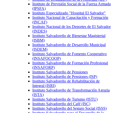
Instituto de Previsión Social de la Fuerza Armada
(IPSFA)
Instituto Especializado "Hospital El Salvador"
Instituto Nacional de Capacitación y Formación
(INCAF)
Instituto Nacional de los Deportes de El Salvador
(INDES)
Instituto Salvadoreño de Bienestar Magisterial
(ISBM)
Instituto Salvadoreño de Desarrollo Municipal
(ISDEM)
Instituto Salvadoreño de Fomento Cooperativo
(INSAFOCOOP)
Instituto Salvadoreño de Formación Profesional
(INSAFORP)
Instituto Salvadoreño de Pensiones
Instituto Salvadoreño de Pensiones (ISP)
Instituto Salvadoreño de Rehabilitación de
Integral (ISRI)
Instituto Salvadoreño de Transformación Agraria
(ISTA)
Instituto Salvadoreño de Turismo (ISTU)
Instituto Salvadoreño del Café (ISC)
Instituto Salvadoreño del Seguro Social (ISSS)
Instituto Salvadoreño para el Desarrollo de la