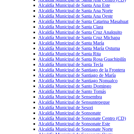
Alcaldía Municipal de Santa Ana Este
Alcaldía Municipal de Santa Ana Norte
Alcaldía Municipal de Santa Ana Oeste
Alcaldía Municipal de Santa Catarina Masahuat
Alcaldía Municipal de Santa Clara
Alcaldía Municipal de Santa Cruz Analquito
Alcaldía Municipal de Santa Cruz Michapa
Alcaldía Municipal de Santa María
Alcaldía Municipal de Santa María Ostuma
Alcaldía Municipal de Santa Rita
Alcaldía Municipal de Santa Rosa Guachipilín
Alcaldía Municipal de Santa Tecla
Alcaldía Municipal de Santiago de la Frontera
Alcaldía Municipal de Santiago de María
Alcaldía Municipal de Santiago Nonualco
Alcaldía Municipal de Santo Domingo
Alcaldía Municipal de Santo Tomás
Alcaldía Municipal de Sensembra
Alcaldía Municipal de Sensuntepeque
Alcaldía Municipal de Sesori
Alcaldía Municipal de Sonsonate
Alcaldía Municipal de Sonsonate Centro (CD)
Alcaldía Municipal de Sonsonate Este
Alcaldía Municipal de Sonsonate Norte