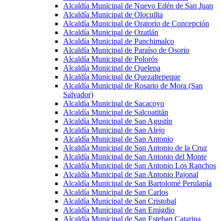
Alcaldía Municipal de Nuevo Edén de San Juan
Alcaldía Municipal de Olocuilta
Alcaldía Municipal de Oratorio de Concepción
Alcaldía Municipal de Ozatlán
Alcaldía Municipal de Panchimalco
Alcaldía Municipal de Paraíso de Osorio
Alcaldía Municipal de Polorós
Alcaldía Municipal de Quelepa
Alcaldía Municipal de Quezaltepeque
Alcaldía Municipal de Rosario de Mora (San
Salvador)
Alcaldía Municipal de Sacacoyo
Alcaldía Municipal de Salcoatitán
Alcaldía Municipal de San Agustín
Alcaldía Municipal de San Alejo
Alcaldía Municipal de San Antonio
Alcaldía Municipal de San Antonio de la Cruz
Alcaldía Municipal de San Antonio del Monte
Alcaldía Municipal de San Antonio Los Ranchos
Alcaldía Municipal de San Antonio Pajonal
Alcaldía Municipal de San Bartolomé Perulapía
Alcaldía Municipal de San Carlos
Alcaldía Municipal de San Cristobal
Alcaldía Municipal de San Emigdio
Alcaldía Municipal de San Esteban Catarina