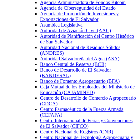
Agencia Administradora de Fondos Bitcoin
Agencia de Ciberseguridad del Estado
Agencia de Promoción de Inversiones y
Exportaciones de El Salvador
Asamblea Legislativa
Autoridad de Aviación Civil (AAC)
Autoridad de Planificación del Centro Histórico
de San Salvador
Autoridad Nacional de Residuos Sólidos
(ANDRES)
Autoridad Salvadoreña del Agua (ASA)
Banco Central de Reserva (BCR)
Banco de Desarrollo de El Salvador
(BANDESAL)
Banco de Fomento Agropecuario (BFA)
Caja Mutual de los Empleados del Ministerio de
Educación (CAJAMINED)
Centro de Desarrollo de Comercio Agropecuario
(CDCA)
Centro Farmacéutico de la Fuerza Armada
(CEFAFA)
Centro Internacional de Ferias y Convenciones
de El Salvador (CIFCO)
Centro Nacional de Registros (CNR)
Centro Nacional de Tecnología Agropecuaria y