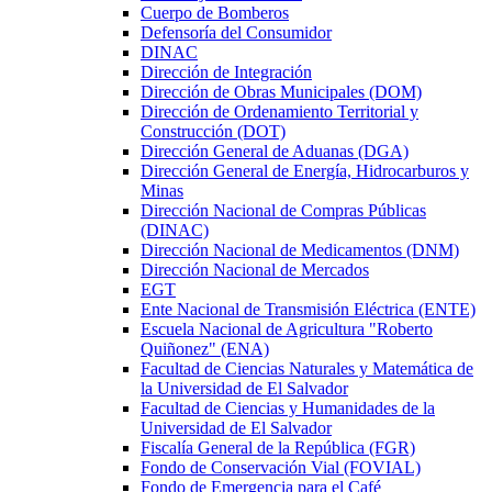
Cuerpo de Bomberos
Defensoría del Consumidor
DINAC
Dirección de Integración
Dirección de Obras Municipales (DOM)
Dirección de Ordenamiento Territorial y
Construcción (DOT)
Dirección General de Aduanas (DGA)
Dirección General de Energía, Hidrocarburos y
Minas
Dirección Nacional de Compras Públicas
(DINAC)
Dirección Nacional de Medicamentos (DNM)
Dirección Nacional de Mercados
EGT
Ente Nacional de Transmisión Eléctrica (ENTE)
Escuela Nacional de Agricultura "Roberto
Quiñonez" (ENA)
Facultad de Ciencias Naturales y Matemática de
la Universidad de El Salvador
Facultad de Ciencias y Humanidades de la
Universidad de El Salvador
Fiscalía General de la República (FGR)
Fondo de Conservación Vial (FOVIAL)
Fondo de Emergencia para el Café