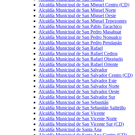
Alcaldía Municipal de San Miguel Centro (CD)
Alcaldía Municipal de San Miguel Norte
Alcaldía Municipal de San Miguel Oeste
Alcaldía Municipal de San Miguel Tepezontes
Alcaldía Municipal de San Pablo Tacachico
Alcaldía Municipal de San Pedro Masahuat
Alcaldía Municipal de San Pedro Nonualco
Alcaldía Municipal de San Pedro Perulapán
Alcaldía Municipal de San Rafael
Alcaldía Municipal de San Rafael Cedros
Alcaldía Municipal de San Rafael Obrajuelo
Alcaldía Municipal de San Rafael Oriente
Alcaldía Municipal de San Salvador
Alcaldía Municipal de San Salvador Centro (CD)
Alcaldía Municipal de San Salvador Este
Alcaldía Municipal de San Salvador Norte
Alcaldía Municipal de San Salvador Oeste
Alcaldía Municipal de San Salvador Sur
Alcaldía Municipal de San Sebastián
Alcaldía Municipal de San Sebastián Salitrillo
Alcaldía Municipal de San Vicente
Alcaldía Municipal de San Vicente Norte
Alcaldía Municipal de San Vicente Sur (CD)
Alcaldía Municipal de Santa Ana
Alcaldía Municipal de Santa Ana Centro (CD)