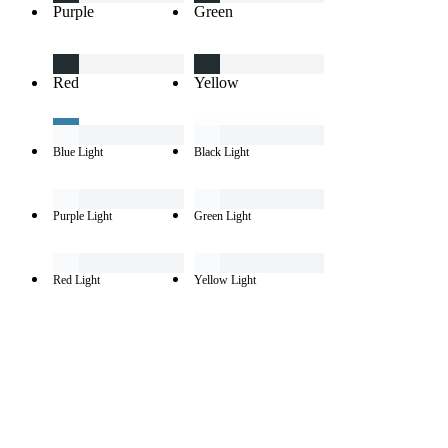
Purple
Green
Red
Yellow
Blue Light
Black Light
Purple Light
Green Light
Red Light
Yellow Light