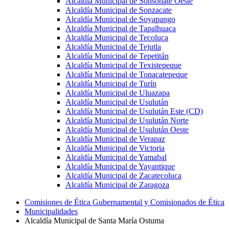
Alcaldía Municipal de Sonsonate Oeste
Alcaldía Municipal de Sonzacate
Alcaldía Municipal de Soyapango
Alcaldía Municipal de Tapalhuaca
Alcaldía Municipal de Tecoluca
Alcaldía Municipal de Tejutla
Alcaldía Municipal de Tepetitán
Alcaldía Municipal de Texistepeque
Alcaldía Municipal de Tonacatepeque
Alcaldía Municipal de Turín
Alcaldía Municipal de Uluazapa
Alcaldía Municipal de Usulután
Alcaldía Municipal de Usulután Este (CD)
Alcaldía Municipal de Usulután Norte
Alcaldía Municipal de Usulután Oeste
Alcaldía Municipal de Verapaz
Alcaldía Municipal de Victoria
Alcaldía Municipal de Yamabal
Alcaldía Municipal de Yayantique
Alcaldía Municipal de Zacatecoluca
Alcaldía Municipal de Zaragoza
Comisiones de Ética Gubernamental y Comisionados de Ética
Municipalidades
Alcaldía Municipal de Santa María Ostuma