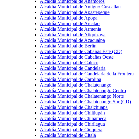
Alcaldía Municipal de Anamorós
Alcaldía Municipal de Antiguo Cuscatlán
Alcaldía Municipal de Apastepeque
Alcaldía Municipal de Apopa
Alcaldía Municipal de Arcatao
Alcaldía Municipal de Armenia
Alcaldía Municipal de Atiquizaya
Alcaldía Municipal de Azacualpa
Alcaldía Municipal de Berlín
Alcaldía Municipal de Cabañas Este (CD)
Alcaldía Municipal de Cabañas Oeste
Alcaldía Municipal de Caluco
Alcaldía Municipal de Candelaria
Alcaldía Municipal de Candelaria de la Frontera
Alcaldía Municipal de Carolina
Alcaldía Municipal de Chalatenango
Alcaldía Municipal de Chalatenango Centro
Alcaldía Municipal de Chalatenango Norte
Alcaldía Municipal de Chalatenango Sur (CD)
Alcaldía Municipal de Chalchuapa
Alcaldía Municipal de Chiltiupán
Alcaldía Municipal de Chinameca
Alcaldía Municipal de Chirilagua
Alcaldía Municipal de Cinquera
Alcaldía Municipal de Citalá