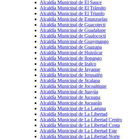
Alcaldía Municipal de El Sauce
Alcaldía Municipal de El Tránsito
Alcaldía Municipal de El Triunfo
Alcaldía Municipal de Estanzuelas
Alcaldía Municipal de Guacotecti
Alcaldía Municipal de Guadalupe
Alcaldía Municipal de Gualococti
Alcaldía Municipal de Guaymango
Alcaldía Municipal de Guazapa
Alcaldía Municipal de Huizúcar
Alcaldía Municipal de Ilopango
Alcaldía Municipal de Izalco
Alcaldía Municipal de Jayaque
Alcaldía Municipal de Jerusalén
Alcaldía Municipal de Jicalapa
Alcaldía Municipal de Jocoaitique
Alcaldía Municipal de Juayúa
Alcaldía Municipal de Jucuapa
Alcaldía Municipal de Jucuarán
Alcaldía Municipal de La Laguna
Alcaldía Municipal de La Libertad
Alcaldía Municipal de La Libertad Centro
Alcaldía Municipal de La Libertad Costa
Alcaldía Municipal de La Libertad Este
Alcaldía Municipal de La Libertad Norte