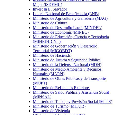
Mujer (ISDEMU)
Invest In El Salvador
Lotería Nacional de Beneficencia (LNB)
Ministerio de Agricultura y Ganadería (MAG)
Ministerio de Cultura
Ministerio de Desarrollo Local (MINDEL)
Ministerio de Economía (MINEC)
Ministerio de Educación, Ciencia y Tecnología
(MINEDUCYT)
Ministerio de Gobernación y Desarrollo
Territorial (MIGOBDT)
Ministerio de Hacienda
Ministerio de Justicia y Seguridad Pública
Ministerio de la Defensa Nacional (MDN)
Ministerio de Medio Ambiente y Recursos
Naturales (MARN)
Ministerio de Obras Públicas y de Transporte
(MOPT)
Ministerio de Relaciones Exteriores
Ministerio de Salud Pública y Asistencia Social
(MINSAL)
Ministerio de Trabajo y Previsión Social (MTPS)
Ministerio de Turismo (MITUR)
Ministerio de Vivienda