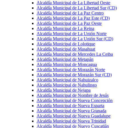
Alcaldía Municipal de La Libertad Oeste
Alcaldía Municipal de La Libertad Sur (CD)
Alcaldía Municipal de La Paz Centro
Alcaldía Municipal de La Paz Este (CD)
Alcaldía Municipal de La Paz Oeste
Alcaldía Municipal de La Reina
Alcaldía Municipal de La Unión Norte
Alcaldía Municipal de La Unión Sur (CD)
Alcaldía Municipal de Lolotique
Alcaldía Municipal de Masahuat
Alcaldía Municipal de Mercedes La Ceiba
Alcaldía Municipal de Metapán
Alcaldía Municipal de Moncagua
Alcaldía Municipal de Morazán Norte
Alcaldía Municipal de Morazán Sur (CD)
Alcaldía Municipal de Nahuizalco
Alcaldía Municipal de Nahulingo
Alcaldía Municipal de Nejapa
Alcaldía Municipal de Nombre de Jesús
Alcaldía Municipal de Nueva Concepción
Alcaldía Municipal de Nueva Esparta
Alcaldía Municipal de Nueva Granada
Alcaldía Municipal de Nueva Guadalupe
Alcaldía Municipal de Nueva Trinidad
Alcaldía Municipal de Nuevo Cuscatlán