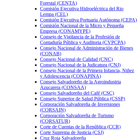
Forestal (CENTA)
Comisión Ejecutiva Hidroeléctrica del Rio
Lempa (CEL)
Comisión Ejecutiva Portuaria Autónoma (CEPA)
Comisión Nacional de la Micro y Pequeña
Empresa (CONAMYPE)
Consejo de Vigilancia de la Profesión de
Contaduría Pública y Auditoria (CVPCPA)
Consejo Nacional de Administración de Bienes
(CONAB)
Consejo Nacional de Calidad (CNC)
Consejo Nacional de la Judicatura (CNJ)
Consejo Nacional de la Primera Infancia, Niñez
y Adolescencia (CONAPINA)
Consejo Salvadoreño de la Agroindustria
Azucarera (CONSAA)
Consejo Salvadoreño del Café (CSC)
Consejo Superior de Salud Pública (CSSP)
Corporación Salvadoreña de Inversiones
(CORSAIN)
Corporación Salvadoreña de Turismo
(CORSATUR)
Corte de Cuentas de la República (CCR)
Corte Suprema de Justicia (CSJ)
Cruz Roja Salvadoreña