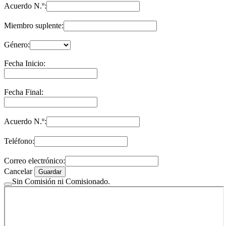
Acuerdo N.º:
Miembro suplente:
Género:
Fecha Inicio:
Fecha Final:
Acuerdo N.º:
Teléfono:
Correo electrónico:
Cancelar
Guardar
Sin Comisión ni Comisionado.