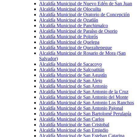
Alcaldía Municipal de Nuevo Edén de San Juan
Alcaldía Municipal de Olocuilta
Alcaldía Municipal de Oratorio de Concepción
Alcaldía Municipal de Ozatlán
Alcaldía Municipal de Panchimalco
Alcaldía Municipal de Paraíso de Osorio
Alcaldía Municipal de Polorós
Alcaldía Municipal de Quelepa
Alcaldía Municipal de Quezaltepeque
Alcaldía Municipal de Rosario de Mora (San
Salvador)
Alcaldía Municipal de Sacacoyo
Alcaldía Municipal de Salcoatitán
Alcaldía Municipal de San Agustín
Alcaldía Municipal de San Alejo
Alcaldía Municipal de San Antonio
Alcaldía Municipal de San Antonio de la Cruz
Alcaldía Municipal de San Antonio del Monte
Alcaldía Municipal de San Antonio Los Ranchos
Alcaldía Municipal de San Antonio Pajonal
Alcaldía Municipal de San Bartolomé Perulapía
Alcaldía Municipal de San Carlos
Alcaldía Municipal de San Cristobal
Alcaldía Municipal de San Emigdio
Alcaldía Municipal de San Esteban Catarina