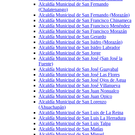
Alcaldía Municipal de San Fernando
(Chalatenango)
Alcaldía Municipal de San Fernando (Morazán)
Alcaldía Municipal de San Francisco Chinameca
Alcaldía Municipal de San Francisco Menéndez
Alcaldía Municipal de San Francisco Morazán
Alcaldía Municipal de San Gerardo
Alcaldía Municipal de San Isidro (Morazán)
Alcaldía Municipal de San Isidro Labrador
Alcaldía Municipal de San Jorge
Alcaldía Municipal de San José (San José la
Fuente)
Alcaldía Municipal de San José Guayabal
Alcaldía Municipal de San José Las Flores
Alcaldía Municipal de San José Ojos de Agua
Alcaldía Municipal de San José Villanueva
Alcaldía Municipal de San Juan Nonualco
Alcaldía Municipal de San Juan Opico
Alcaldía Municipal de San Lorenzo
(Ahuachapán)
Alcaldía Municipal de San Luis de La Reina
Alcaldía Municipal de San Luis La Herradura
Alcaldía Municipal de San Luis Talpa
Alcaldía Municipal de San Matías
Alcaldía Municipal de San Miguel