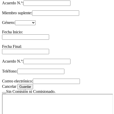
Acuerdo N.º:
Miembro suplente:
Género:
Fecha Inicio:
Fecha Final:
Acuerdo N.º:
Teléfono:
Correo electrónico:
Cancelar
Guardar
Sin Comisión ni Comisionado.