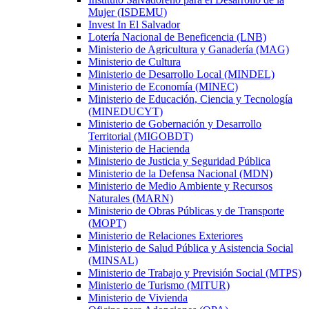
Mujer (ISDEMU)
Invest In El Salvador
Lotería Nacional de Beneficencia (LNB)
Ministerio de Agricultura y Ganadería (MAG)
Ministerio de Cultura
Ministerio de Desarrollo Local (MINDEL)
Ministerio de Economía (MINEC)
Ministerio de Educación, Ciencia y Tecnología
(MINEDUCYT)
Ministerio de Gobernación y Desarrollo
Territorial (MIGOBDT)
Ministerio de Hacienda
Ministerio de Justicia y Seguridad Pública
Ministerio de la Defensa Nacional (MDN)
Ministerio de Medio Ambiente y Recursos
Naturales (MARN)
Ministerio de Obras Públicas y de Transporte
(MOPT)
Ministerio de Relaciones Exteriores
Ministerio de Salud Pública y Asistencia Social
(MINSAL)
Ministerio de Trabajo y Previsión Social (MTPS)
Ministerio de Turismo (MITUR)
Ministerio de Vivienda