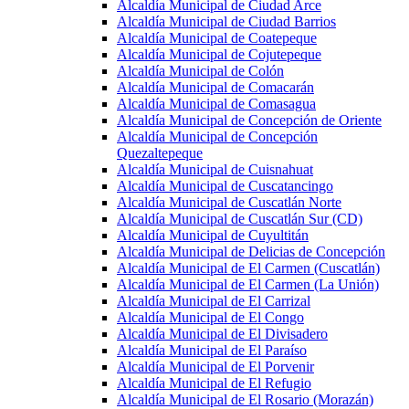
Alcaldía Municipal de Ciudad Arce
Alcaldía Municipal de Ciudad Barrios
Alcaldía Municipal de Coatepeque
Alcaldía Municipal de Cojutepeque
Alcaldía Municipal de Colón
Alcaldía Municipal de Comacarán
Alcaldía Municipal de Comasagua
Alcaldía Municipal de Concepción de Oriente
Alcaldía Municipal de Concepción
Quezaltepeque
Alcaldía Municipal de Cuisnahuat
Alcaldía Municipal de Cuscatancingo
Alcaldía Municipal de Cuscatlán Norte
Alcaldía Municipal de Cuscatlán Sur (CD)
Alcaldía Municipal de Cuyultitán
Alcaldía Municipal de Delicias de Concepción
Alcaldía Municipal de El Carmen (Cuscatlán)
Alcaldía Municipal de El Carmen (La Unión)
Alcaldía Municipal de El Carrizal
Alcaldía Municipal de El Congo
Alcaldía Municipal de El Divisadero
Alcaldía Municipal de El Paraíso
Alcaldía Municipal de El Porvenir
Alcaldía Municipal de El Refugio
Alcaldía Municipal de El Rosario (Morazán)