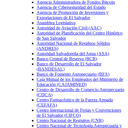
Agencia Administradora de Fondos Bitcoin
Agencia de Ciberseguridad del Estado
Agencia de Promoción de Inversiones y
Exportaciones de El Salvador
Asamblea Legislativa
Autoridad de Aviación Civil (AAC)
Autoridad de Planificación del Centro Histórico
de San Salvador
Autoridad Nacional de Residuos Sólidos
(ANDRES)
Autoridad Salvadoreña del Agua (ASA)
Banco Central de Reserva (BCR)
Banco de Desarrollo de El Salvador
(BANDESAL)
Banco de Fomento Agropecuario (BFA)
Caja Mutual de los Empleados del Ministerio de
Educación (CAJAMINED)
Centro de Desarrollo de Comercio Agropecuario
(CDCA)
Centro Farmacéutico de la Fuerza Armada
(CEFAFA)
Centro Internacional de Ferias y Convenciones
de El Salvador (CIFCO)
Centro Nacional de Registros (CNR)
Centro Nacional de Tecnología Agropecuaria y