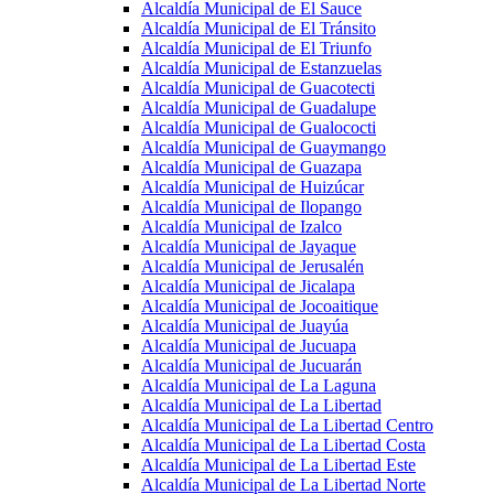
Alcaldía Municipal de El Sauce
Alcaldía Municipal de El Tránsito
Alcaldía Municipal de El Triunfo
Alcaldía Municipal de Estanzuelas
Alcaldía Municipal de Guacotecti
Alcaldía Municipal de Guadalupe
Alcaldía Municipal de Gualococti
Alcaldía Municipal de Guaymango
Alcaldía Municipal de Guazapa
Alcaldía Municipal de Huizúcar
Alcaldía Municipal de Ilopango
Alcaldía Municipal de Izalco
Alcaldía Municipal de Jayaque
Alcaldía Municipal de Jerusalén
Alcaldía Municipal de Jicalapa
Alcaldía Municipal de Jocoaitique
Alcaldía Municipal de Juayúa
Alcaldía Municipal de Jucuapa
Alcaldía Municipal de Jucuarán
Alcaldía Municipal de La Laguna
Alcaldía Municipal de La Libertad
Alcaldía Municipal de La Libertad Centro
Alcaldía Municipal de La Libertad Costa
Alcaldía Municipal de La Libertad Este
Alcaldía Municipal de La Libertad Norte