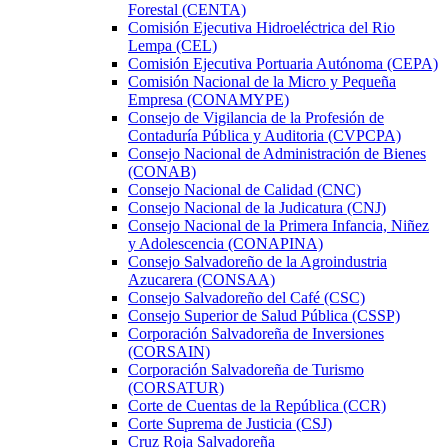
Forestal (CENTA)
Comisión Ejecutiva Hidroeléctrica del Rio
Lempa (CEL)
Comisión Ejecutiva Portuaria Autónoma (CEPA)
Comisión Nacional de la Micro y Pequeña
Empresa (CONAMYPE)
Consejo de Vigilancia de la Profesión de
Contaduría Pública y Auditoria (CVPCPA)
Consejo Nacional de Administración de Bienes
(CONAB)
Consejo Nacional de Calidad (CNC)
Consejo Nacional de la Judicatura (CNJ)
Consejo Nacional de la Primera Infancia, Niñez
y Adolescencia (CONAPINA)
Consejo Salvadoreño de la Agroindustria
Azucarera (CONSAA)
Consejo Salvadoreño del Café (CSC)
Consejo Superior de Salud Pública (CSSP)
Corporación Salvadoreña de Inversiones
(CORSAIN)
Corporación Salvadoreña de Turismo
(CORSATUR)
Corte de Cuentas de la República (CCR)
Corte Suprema de Justicia (CSJ)
Cruz Roja Salvadoreña