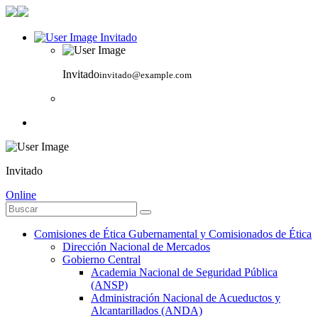
Invitado
Invitado
invitado@example.com
Invitado
Online
Comisiones de Ética Gubernamental y Comisionados de Ética
Dirección Nacional de Mercados
Gobierno Central
Academia Nacional de Seguridad Pública
(ANSP)
Administración Nacional de Acueductos y
Alcantarillados (ANDA)