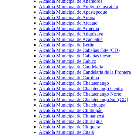
Alcaldía Municipal de Anamorós
Alcaldía Municipal de Antiguo Cuscatlán
Alcaldía Municipal de Apastepeque
Alcaldía Municipal de Apopa
Alcaldía Municipal de Arcatao
Alcaldía Municipal de Armenia
Alcaldía Municipal de Atiquizaya
Alcaldía Municipal de Azacualpa
Alcaldía Municipal de Berlín
Alcaldía Municipal de Cabañas Este (CD)
Alcaldía Municipal de Cabañas Oeste
Alcaldía Municipal de Caluco
Alcaldía Municipal de Candelaria
Alcaldía Municipal de Candelaria de la Frontera
Alcaldía Municipal de Carolina
Alcaldía Municipal de Chalatenango
Alcaldía Municipal de Chalatenango Centro
Alcaldía Municipal de Chalatenango Norte
Alcaldía Municipal de Chalatenango Sur (CD)
Alcaldía Municipal de Chalchuapa
Alcaldía Municipal de Chiltiupán
Alcaldía Municipal de Chinameca
Alcaldía Municipal de Chirilagua
Alcaldía Municipal de Cinquera
Alcaldía Municipal de Citalá