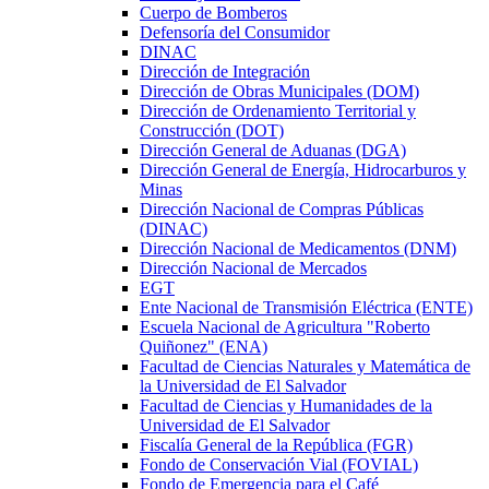
Cuerpo de Bomberos
Defensoría del Consumidor
DINAC
Dirección de Integración
Dirección de Obras Municipales (DOM)
Dirección de Ordenamiento Territorial y
Construcción (DOT)
Dirección General de Aduanas (DGA)
Dirección General de Energía, Hidrocarburos y
Minas
Dirección Nacional de Compras Públicas
(DINAC)
Dirección Nacional de Medicamentos (DNM)
Dirección Nacional de Mercados
EGT
Ente Nacional de Transmisión Eléctrica (ENTE)
Escuela Nacional de Agricultura "Roberto
Quiñonez" (ENA)
Facultad de Ciencias Naturales y Matemática de
la Universidad de El Salvador
Facultad de Ciencias y Humanidades de la
Universidad de El Salvador
Fiscalía General de la República (FGR)
Fondo de Conservación Vial (FOVIAL)
Fondo de Emergencia para el Café