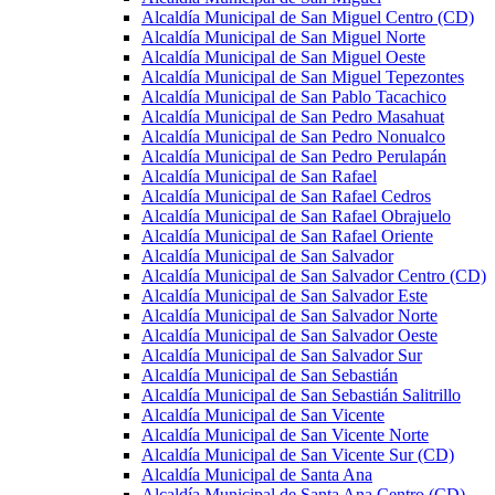
Alcaldía Municipal de San Miguel Centro (CD)
Alcaldía Municipal de San Miguel Norte
Alcaldía Municipal de San Miguel Oeste
Alcaldía Municipal de San Miguel Tepezontes
Alcaldía Municipal de San Pablo Tacachico
Alcaldía Municipal de San Pedro Masahuat
Alcaldía Municipal de San Pedro Nonualco
Alcaldía Municipal de San Pedro Perulapán
Alcaldía Municipal de San Rafael
Alcaldía Municipal de San Rafael Cedros
Alcaldía Municipal de San Rafael Obrajuelo
Alcaldía Municipal de San Rafael Oriente
Alcaldía Municipal de San Salvador
Alcaldía Municipal de San Salvador Centro (CD)
Alcaldía Municipal de San Salvador Este
Alcaldía Municipal de San Salvador Norte
Alcaldía Municipal de San Salvador Oeste
Alcaldía Municipal de San Salvador Sur
Alcaldía Municipal de San Sebastián
Alcaldía Municipal de San Sebastián Salitrillo
Alcaldía Municipal de San Vicente
Alcaldía Municipal de San Vicente Norte
Alcaldía Municipal de San Vicente Sur (CD)
Alcaldía Municipal de Santa Ana
Alcaldía Municipal de Santa Ana Centro (CD)