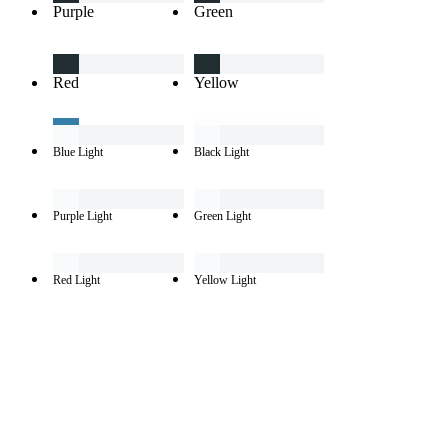
Purple
Green
Red
Yellow
Blue Light
Black Light
Purple Light
Green Light
Red Light
Yellow Light