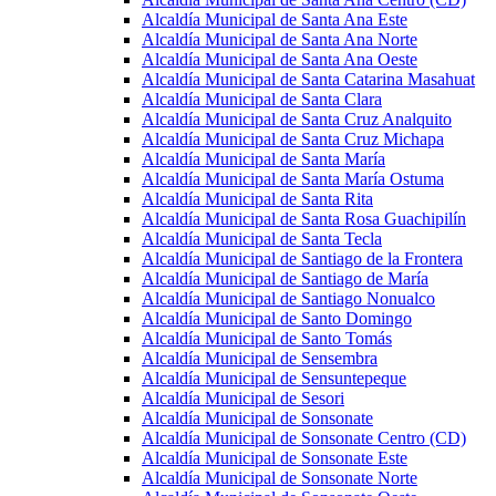
Alcaldía Municipal de Santa Ana Este
Alcaldía Municipal de Santa Ana Norte
Alcaldía Municipal de Santa Ana Oeste
Alcaldía Municipal de Santa Catarina Masahuat
Alcaldía Municipal de Santa Clara
Alcaldía Municipal de Santa Cruz Analquito
Alcaldía Municipal de Santa Cruz Michapa
Alcaldía Municipal de Santa María
Alcaldía Municipal de Santa María Ostuma
Alcaldía Municipal de Santa Rita
Alcaldía Municipal de Santa Rosa Guachipilín
Alcaldía Municipal de Santa Tecla
Alcaldía Municipal de Santiago de la Frontera
Alcaldía Municipal de Santiago de María
Alcaldía Municipal de Santiago Nonualco
Alcaldía Municipal de Santo Domingo
Alcaldía Municipal de Santo Tomás
Alcaldía Municipal de Sensembra
Alcaldía Municipal de Sensuntepeque
Alcaldía Municipal de Sesori
Alcaldía Municipal de Sonsonate
Alcaldía Municipal de Sonsonate Centro (CD)
Alcaldía Municipal de Sonsonate Este
Alcaldía Municipal de Sonsonate Norte