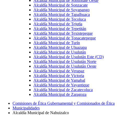
Alcaldía Municipal de Sonsonate Oeste
Alcaldía Municipal de Sonzacate
Alcaldía Municipal de Soyapango
Alcaldía Municipal de Tapalhuaca
Alcaldía Municipal de Tecoluca
Alcaldía Municipal de Tejutla
Alcaldía Municipal de Tepetitán
Alcaldía Municipal de Texistepeque
Alcaldía Municipal de Tonacatepeque
Alcaldía Municipal de Turín
Alcaldía Municipal de Uluazapa
Alcaldía Municipal de Usulután
Alcaldía Municipal de Usulután Este (CD)
Alcaldía Municipal de Usulután Norte
Alcaldía Municipal de Usulután Oeste
Alcaldía Municipal de Verapaz
Alcaldía Municipal de Victoria
Alcaldía Municipal de Yamabal
Alcaldía Municipal de Yayantique
Alcaldía Municipal de Zacatecoluca
Alcaldía Municipal de Zaragoza
Comisiones de Ética Gubernamental y Comisionados de Ética
Municipalidades
Alcaldía Municipal de Nahuizalco