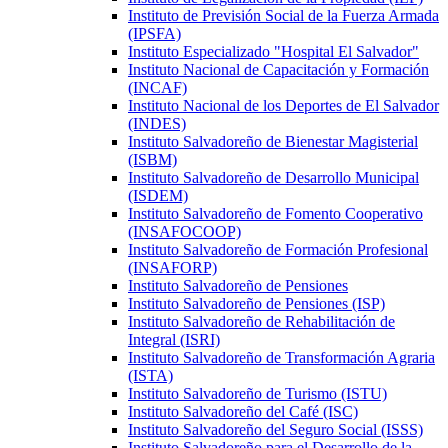
Instituto de Previsión Social de la Fuerza Armada
(IPSFA)
Instituto Especializado "Hospital El Salvador"
Instituto Nacional de Capacitación y Formación
(INCAF)
Instituto Nacional de los Deportes de El Salvador
(INDES)
Instituto Salvadoreño de Bienestar Magisterial
(ISBM)
Instituto Salvadoreño de Desarrollo Municipal
(ISDEM)
Instituto Salvadoreño de Fomento Cooperativo
(INSAFOCOOP)
Instituto Salvadoreño de Formación Profesional
(INSAFORP)
Instituto Salvadoreño de Pensiones
Instituto Salvadoreño de Pensiones (ISP)
Instituto Salvadoreño de Rehabilitación de
Integral (ISRI)
Instituto Salvadoreño de Transformación Agraria
(ISTA)
Instituto Salvadoreño de Turismo (ISTU)
Instituto Salvadoreño del Café (ISC)
Instituto Salvadoreño del Seguro Social (ISSS)
Instituto Salvadoreño para el Desarrollo de la