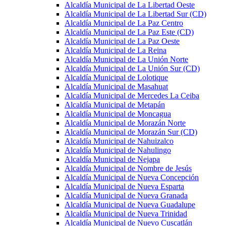
Alcaldía Municipal de La Libertad Oeste
Alcaldía Municipal de La Libertad Sur (CD)
Alcaldía Municipal de La Paz Centro
Alcaldía Municipal de La Paz Este (CD)
Alcaldía Municipal de La Paz Oeste
Alcaldía Municipal de La Reina
Alcaldía Municipal de La Unión Norte
Alcaldía Municipal de La Unión Sur (CD)
Alcaldía Municipal de Lolotique
Alcaldía Municipal de Masahuat
Alcaldía Municipal de Mercedes La Ceiba
Alcaldía Municipal de Metapán
Alcaldía Municipal de Moncagua
Alcaldía Municipal de Morazán Norte
Alcaldía Municipal de Morazán Sur (CD)
Alcaldía Municipal de Nahuizalco
Alcaldía Municipal de Nahulingo
Alcaldía Municipal de Nejapa
Alcaldía Municipal de Nombre de Jesús
Alcaldía Municipal de Nueva Concepción
Alcaldía Municipal de Nueva Esparta
Alcaldía Municipal de Nueva Granada
Alcaldía Municipal de Nueva Guadalupe
Alcaldía Municipal de Nueva Trinidad
Alcaldía Municipal de Nuevo Cuscatlán