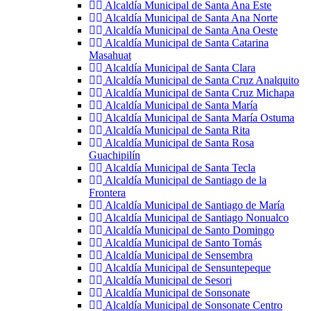
Alcaldía Municipal de Santa Ana Este
Alcaldía Municipal de Santa Ana Norte
Alcaldía Municipal de Santa Ana Oeste
Alcaldía Municipal de Santa Catarina
Masahuat
Alcaldía Municipal de Santa Clara
Alcaldía Municipal de Santa Cruz Analquito
Alcaldía Municipal de Santa Cruz Michapa
Alcaldía Municipal de Santa María
Alcaldía Municipal de Santa María Ostuma
Alcaldía Municipal de Santa Rita
Alcaldía Municipal de Santa Rosa
Guachipilín
Alcaldía Municipal de Santa Tecla
Alcaldía Municipal de Santiago de la
Frontera
Alcaldía Municipal de Santiago de María
Alcaldía Municipal de Santiago Nonualco
Alcaldía Municipal de Santo Domingo
Alcaldía Municipal de Santo Tomás
Alcaldía Municipal de Sensembra
Alcaldía Municipal de Sensuntepeque
Alcaldía Municipal de Sesori
Alcaldía Municipal de Sonsonate
Alcaldía Municipal de Sonsonate Centro