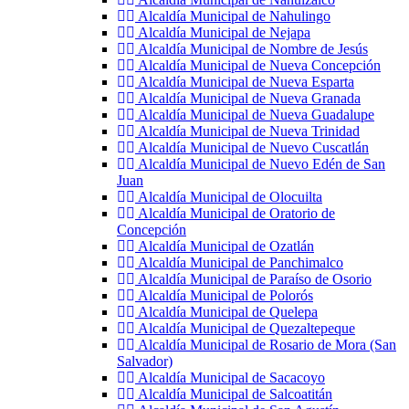
Alcaldía Municipal de Nahulingo
Alcaldía Municipal de Nejapa
Alcaldía Municipal de Nombre de Jesús
Alcaldía Municipal de Nueva Concepción
Alcaldía Municipal de Nueva Esparta
Alcaldía Municipal de Nueva Granada
Alcaldía Municipal de Nueva Guadalupe
Alcaldía Municipal de Nueva Trinidad
Alcaldía Municipal de Nuevo Cuscatlán
Alcaldía Municipal de Nuevo Edén de San
Juan
Alcaldía Municipal de Olocuilta
Alcaldía Municipal de Oratorio de
Concepción
Alcaldía Municipal de Ozatlán
Alcaldía Municipal de Panchimalco
Alcaldía Municipal de Paraíso de Osorio
Alcaldía Municipal de Polorós
Alcaldía Municipal de Quelepa
Alcaldía Municipal de Quezaltepeque
Alcaldía Municipal de Rosario de Mora (San
Salvador)
Alcaldía Municipal de Sacacoyo
Alcaldía Municipal de Salcoatitán