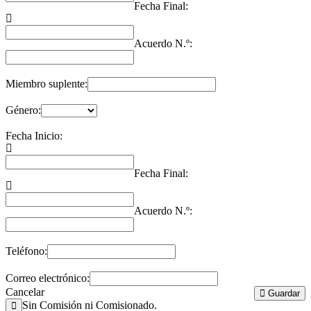
Fecha Final:
Acuerdo N.º:
Miembro suplente:
Género:
Fecha Inicio:
Fecha Final:
Acuerdo N.º:
Teléfono:
Correo electrónico:
Cancelar
Guardar
Sin Comisión ni Comisionado.