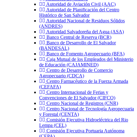
Autoridad de Aviación Civil (AAC)
Autoridad de Planificación del Centro
Histórico de San Salvador
Autoridad Nacional de Residuos Sólidos
(ANDRES)
Autoridad Salvadoreña del Agua (ASA)
Banco Central de Reserva (BCR)
Banco de Desarrollo de El Salvador
(BANDESAL)
Banco de Fomento Agropecuario (BFA)
Caja Mutual de los Empleados del Ministerio
de Educación (CAJAMINED)
Centro de Desarrollo de Comercio
Agropecuario (CDCA)
Centro Farmacéutico de la Fuerza Armada
(CEFAFA)
Centro Internacional de Ferias y
Convenciones de El Salvador (CIFCO)
Centro Nacional de Registros (CNR)
Centro Nacional de Tecnología Agropecuaria
y Forestal (CENTA)
Comisión Ejecutiva Hidroeléctrica del Rio
Lempa (CEL)
Comisión Ejecutiva Portuaria Autónoma
(CEPA)