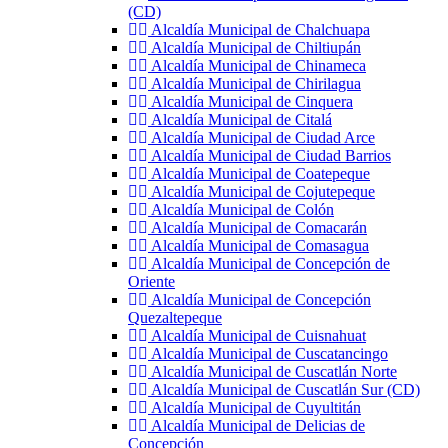
(CD)
Alcaldía Municipal de Chalchuapa
Alcaldía Municipal de Chiltiupán
Alcaldía Municipal de Chinameca
Alcaldía Municipal de Chirilagua
Alcaldía Municipal de Cinquera
Alcaldía Municipal de Citalá
Alcaldía Municipal de Ciudad Arce
Alcaldía Municipal de Ciudad Barrios
Alcaldía Municipal de Coatepeque
Alcaldía Municipal de Cojutepeque
Alcaldía Municipal de Colón
Alcaldía Municipal de Comacarán
Alcaldía Municipal de Comasagua
Alcaldía Municipal de Concepción de
Oriente
Alcaldía Municipal de Concepción
Quezaltepeque
Alcaldía Municipal de Cuisnahuat
Alcaldía Municipal de Cuscatancingo
Alcaldía Municipal de Cuscatlán Norte
Alcaldía Municipal de Cuscatlán Sur (CD)
Alcaldía Municipal de Cuyultitán
Alcaldía Municipal de Delicias de
Concepción