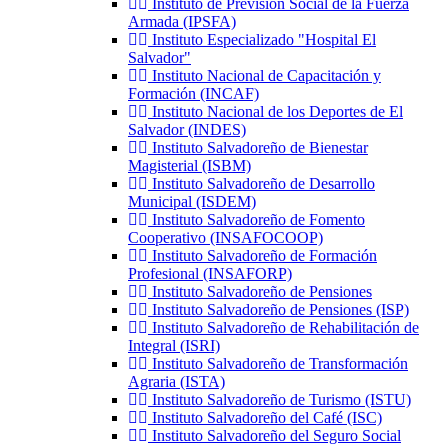
Instituto de Previsión Social de la Fuerza
Armada (IPSFA)
Instituto Especializado "Hospital El
Salvador"
Instituto Nacional de Capacitación y
Formación (INCAF)
Instituto Nacional de los Deportes de El
Salvador (INDES)
Instituto Salvadoreño de Bienestar
Magisterial (ISBM)
Instituto Salvadoreño de Desarrollo
Municipal (ISDEM)
Instituto Salvadoreño de Fomento
Cooperativo (INSAFOCOOP)
Instituto Salvadoreño de Formación
Profesional (INSAFORP)
Instituto Salvadoreño de Pensiones
Instituto Salvadoreño de Pensiones (ISP)
Instituto Salvadoreño de Rehabilitación de
Integral (ISRI)
Instituto Salvadoreño de Transformación
Agraria (ISTA)
Instituto Salvadoreño de Turismo (ISTU)
Instituto Salvadoreño del Café (ISC)
Instituto Salvadoreño del Seguro Social