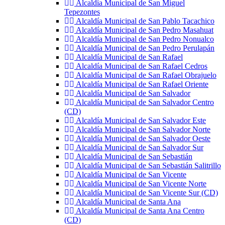
Alcaldía Municipal de San Miguel
Tepezontes
Alcaldía Municipal de San Pablo Tacachico
Alcaldía Municipal de San Pedro Masahuat
Alcaldía Municipal de San Pedro Nonualco
Alcaldía Municipal de San Pedro Perulapán
Alcaldía Municipal de San Rafael
Alcaldía Municipal de San Rafael Cedros
Alcaldía Municipal de San Rafael Obrajuelo
Alcaldía Municipal de San Rafael Oriente
Alcaldía Municipal de San Salvador
Alcaldía Municipal de San Salvador Centro
(CD)
Alcaldía Municipal de San Salvador Este
Alcaldía Municipal de San Salvador Norte
Alcaldía Municipal de San Salvador Oeste
Alcaldía Municipal de San Salvador Sur
Alcaldía Municipal de San Sebastián
Alcaldía Municipal de San Sebastián Salitrillo
Alcaldía Municipal de San Vicente
Alcaldía Municipal de San Vicente Norte
Alcaldía Municipal de San Vicente Sur (CD)
Alcaldía Municipal de Santa Ana
Alcaldía Municipal de Santa Ana Centro
(CD)