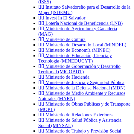
(ISSS)
Instituto Salvadoreño para el Desarrollo de la
Mujer (ISDEMU)
Invest In El Salvador
Lotería Nacional de Beneficencia (LNB)
Ministerio de Agricultura y Ganadería
(MAG)
Ministerio de Cultura
Ministerio de Desarrollo Local (MINDEL)
Ministerio de Economía (MINEC)
Ministerio de Educación, Ciencia y
Tecnología (MINEDUCYT)
Ministerio de Gobernación y Desarrollo
Territorial (MIGOBDT)
Ministerio de Hacienda
Ministerio de Justicia y Seguridad Pública
Ministerio de la Defensa Nacional (MDN)
Ministerio de Medio Ambiente y Recursos
Naturales (MARN)
Ministerio de Obras Públicas y de Transporte
(MOPT)
Ministerio de Relaciones Exteriores
Ministerio de Salud Pública y Asistencia
Social (MINSAL)
Ministerio de Trabajo y Previsión Social