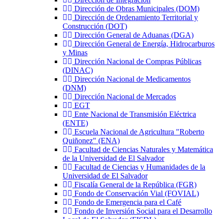
Dirección de Obras Municipales (DOM)
Dirección de Ordenamiento Territorial y
Construcción (DOT)
Dirección General de Aduanas (DGA)
Dirección General de Energía, Hidrocarburos
y Minas
Dirección Nacional de Compras Públicas
(DINAC)
Dirección Nacional de Medicamentos
(DNM)
Dirección Nacional de Mercados
EGT
Ente Nacional de Transmisión Eléctrica
(ENTE)
Escuela Nacional de Agricultura "Roberto
Quiñonez" (ENA)
Facultad de Ciencias Naturales y Matemática
de la Universidad de El Salvador
Facultad de Ciencias y Humanidades de la
Universidad de El Salvador
Fiscalía General de la República (FGR)
Fondo de Conservación Vial (FOVIAL)
Fondo de Emergencia para el Café
Fondo de Inversión Social para el Desarrollo