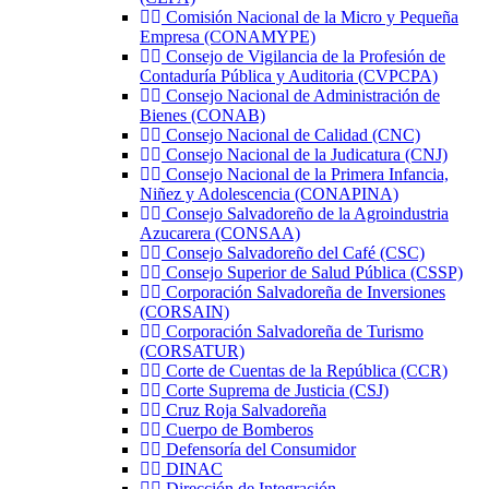
Comisión Nacional de la Micro y Pequeña
Empresa (CONAMYPE)
Consejo de Vigilancia de la Profesión de
Contaduría Pública y Auditoria (CVPCPA)
Consejo Nacional de Administración de
Bienes (CONAB)
Consejo Nacional de Calidad (CNC)
Consejo Nacional de la Judicatura (CNJ)
Consejo Nacional de la Primera Infancia,
Niñez y Adolescencia (CONAPINA)
Consejo Salvadoreño de la Agroindustria
Azucarera (CONSAA)
Consejo Salvadoreño del Café (CSC)
Consejo Superior de Salud Pública (CSSP)
Corporación Salvadoreña de Inversiones
(CORSAIN)
Corporación Salvadoreña de Turismo
(CORSATUR)
Corte de Cuentas de la República (CCR)
Corte Suprema de Justicia (CSJ)
Cruz Roja Salvadoreña
Cuerpo de Bomberos
Defensoría del Consumidor
DINAC
Dirección de Integración