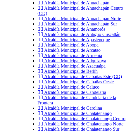
Alcaldía Municipal de Ahuachapán
Alcaldía Municipal de Ahuachapán Centro
(CD)
Alcaldía Municipal de Ahuachapán Norte
Alcaldía Municipal de Ahuachapán Sur
Alcaldía Municipal de Anamorós
Alcaldía Municipal de Antiguo Cuscatlán
Alcaldía Municipal de Apastepeque
Alcaldía Municipal de Apopa
Alcaldía Municipal de Arcatao
Alcaldía Municipal de Armenia
Alcaldía Municipal de Atiquizaya
Alcaldía Municipal de Azacualpa
Alcaldía Municipal de Berlín
Alcaldía Municipal de Cabañas Este (CD)
Alcaldía Municipal de Cabañas Oeste
Alcaldía Municipal de Caluco
Alcaldía Municipal de Candelaria
Alcaldía Municipal de Candelaria de la
Frontera
Alcaldía Municipal de Carolina
Alcaldía Municipal de Chalatenango
Alcaldía Municipal de Chalatenango Centro
Alcaldía Municipal de Chalatenango Norte
Alcaldía Municipal de Chalatenango Sur