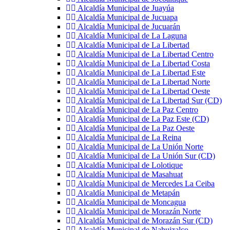
Alcaldía Municipal de Juayúa
Alcaldía Municipal de Jucuapa
Alcaldía Municipal de Jucuarán
Alcaldía Municipal de La Laguna
Alcaldía Municipal de La Libertad
Alcaldía Municipal de La Libertad Centro
Alcaldía Municipal de La Libertad Costa
Alcaldía Municipal de La Libertad Este
Alcaldía Municipal de La Libertad Norte
Alcaldía Municipal de La Libertad Oeste
Alcaldía Municipal de La Libertad Sur (CD)
Alcaldía Municipal de La Paz Centro
Alcaldía Municipal de La Paz Este (CD)
Alcaldía Municipal de La Paz Oeste
Alcaldía Municipal de La Reina
Alcaldía Municipal de La Unión Norte
Alcaldía Municipal de La Unión Sur (CD)
Alcaldía Municipal de Lolotique
Alcaldía Municipal de Masahuat
Alcaldía Municipal de Mercedes La Ceiba
Alcaldía Municipal de Metapán
Alcaldía Municipal de Moncagua
Alcaldía Municipal de Morazán Norte
Alcaldía Municipal de Morazán Sur (CD)
Alcaldía Municipal de Nahuizalco