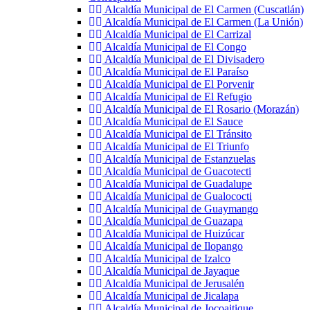
Alcaldía Municipal de El Carmen (Cuscatlán)
Alcaldía Municipal de El Carmen (La Unión)
Alcaldía Municipal de El Carrizal
Alcaldía Municipal de El Congo
Alcaldía Municipal de El Divisadero
Alcaldía Municipal de El Paraíso
Alcaldía Municipal de El Porvenir
Alcaldía Municipal de El Refugio
Alcaldía Municipal de El Rosario (Morazán)
Alcaldía Municipal de El Sauce
Alcaldía Municipal de El Tránsito
Alcaldía Municipal de El Triunfo
Alcaldía Municipal de Estanzuelas
Alcaldía Municipal de Guacotecti
Alcaldía Municipal de Guadalupe
Alcaldía Municipal de Gualococti
Alcaldía Municipal de Guaymango
Alcaldía Municipal de Guazapa
Alcaldía Municipal de Huizúcar
Alcaldía Municipal de Ilopango
Alcaldía Municipal de Izalco
Alcaldía Municipal de Jayaque
Alcaldía Municipal de Jerusalén
Alcaldía Municipal de Jicalapa
Alcaldía Municipal de Jocoaitique