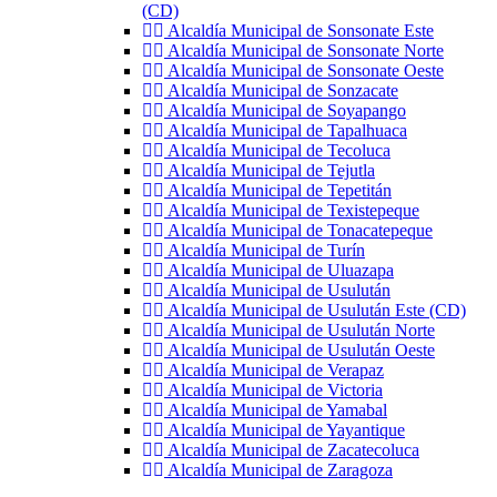
(CD)
Alcaldía Municipal de Sonsonate Este
Alcaldía Municipal de Sonsonate Norte
Alcaldía Municipal de Sonsonate Oeste
Alcaldía Municipal de Sonzacate
Alcaldía Municipal de Soyapango
Alcaldía Municipal de Tapalhuaca
Alcaldía Municipal de Tecoluca
Alcaldía Municipal de Tejutla
Alcaldía Municipal de Tepetitán
Alcaldía Municipal de Texistepeque
Alcaldía Municipal de Tonacatepeque
Alcaldía Municipal de Turín
Alcaldía Municipal de Uluazapa
Alcaldía Municipal de Usulután
Alcaldía Municipal de Usulután Este (CD)
Alcaldía Municipal de Usulután Norte
Alcaldía Municipal de Usulután Oeste
Alcaldía Municipal de Verapaz
Alcaldía Municipal de Victoria
Alcaldía Municipal de Yamabal
Alcaldía Municipal de Yayantique
Alcaldía Municipal de Zacatecoluca
Alcaldía Municipal de Zaragoza