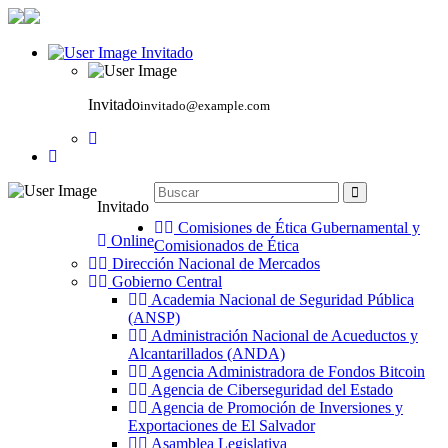
Invitado
Invitado
invitado@example.com
Invitado
Comisiones de Ética Gubernamental y
Online
Comisionados de Ética
Dirección Nacional de Mercados
Gobierno Central
Academia Nacional de Seguridad Pública
(ANSP)
Administración Nacional de Acueductos y
Alcantarillados (ANDA)
Agencia Administradora de Fondos Bitcoin
Agencia de Ciberseguridad del Estado
Agencia de Promoción de Inversiones y
Exportaciones de El Salvador
Asamblea Legislativa