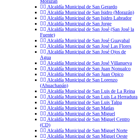
Morazán
Alcaldía Municipal de San Gerardo
Alcaldía Municipal de San Isidro (Morazán)
Alcaldía Municipal de San Isidro Labrador
Alcaldía Municipal de San Jorge
Alcaldía Municipal de San José (San José la
Fuente)
Alcaldía Municipal de San José Guayabal
Alcaldía Municipal de San José Las Flores
Alcaldía Municipal de San José Ojos de
Agua
Alcaldía Municipal de San José Villanueva
Alcaldía Municipal de San Juan Nonualco
Alcaldía Municipal de San Juan Opico
Alcaldía Municipal de San Lorenzo
(Ahuachapán)
Alcaldía Municipal de San Luis de La Reina
Alcaldía Municipal de San Luis La Herradura
Alcaldía Municipal de San Luis Talpa
Alcaldía Municipal de San Matías
Alcaldía Municipal de San Miguel
Alcaldía Municipal de San Miguel Centro
(CD)
Alcaldía Municipal de San Miguel Norte
Alcaldía Municipal de San Miguel Oeste