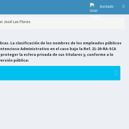
Invitado
an José Las Flores
icas. La clasificación de los nombres de los empleados públicos
ntencioso Administrativo en el caso bajo la Ref. 21-20-RA-SCA
 proteger la esfera privada de sus titulares y, conforme a lo
versión pública: