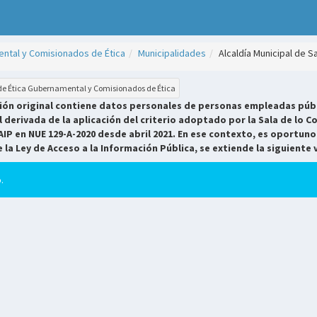
ntal y Comisionados de Ética
Municipalidades
Alcaldía Municipal de S
 de Ética Gubernamental y Comisionados de Ética
sión original contiene datos personales de personas empleadas públ
derivada de la aplicación del criterio adoptado por la Sala de lo Co
AIP en NUE 129-A-2020 desde abril 2021. En ese contexto, es oportuno
e la Ley de Acceso a la Información Pública, se extiende la siguiente 
.