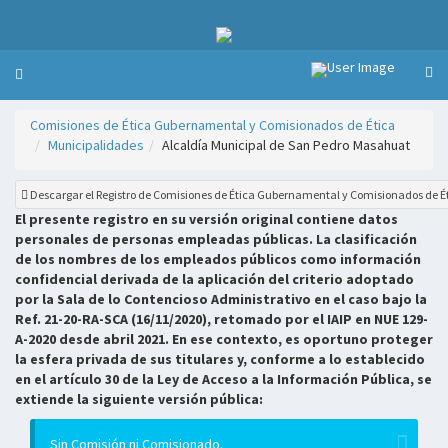
Comisiones de Ética Gubernamental y Comisionados de Ética
Municipalidades
Alcaldía Municipal de San Pedro Masahuat
Descargar el Registro de Comisiones de Ética Gubernamental y Comisionados de É
El presente registro en su versión original contiene datos
personales de personas empleadas públicas. La clasificación
de los nombres de los empleados públicos como información
confidencial derivada de la aplicación del criterio adoptado
por la Sala de lo Contencioso Administrativo en el caso bajo la
Ref. 21-20-RA-SCA (16/11/2020), retomado por el IAIP en NUE 129-
A-2020 desde abril 2021. En ese contexto, es oportuno proteger
la esfera privada de sus titulares y, conforme a lo establecido
en el artículo 30 de la Ley de Acceso a la Información Pública, se
extiende la siguiente versión pública:
Sin Comisión ni Comisionado.