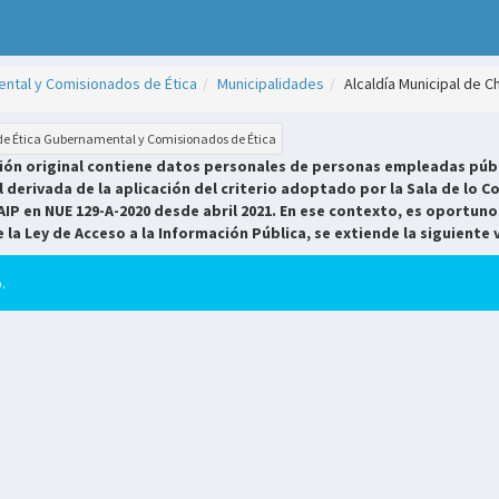
ntal y Comisionados de Ética
Municipalidades
Alcaldía Municipal de Ch
 de Ética Gubernamental y Comisionados de Ética
sión original contiene datos personales de personas empleadas públ
derivada de la aplicación del criterio adoptado por la Sala de lo Co
AIP en NUE 129-A-2020 desde abril 2021. En ese contexto, es oportuno
e la Ley de Acceso a la Información Pública, se extiende la siguiente 
.