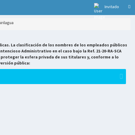
Invitado
irilagua
icas. La clasificación de los nombres de los empleados públicos
ntencioso Administrativo en el caso bajo la Ref. 21-20-RA-SCA
 proteger la esfera privada de sus titulares y, conforme a lo
versión pública: