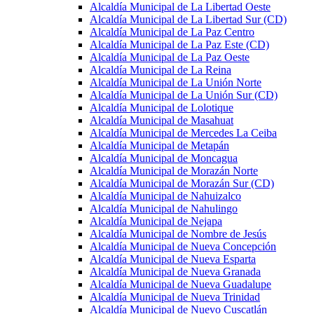
Alcaldía Municipal de La Libertad Oeste
Alcaldía Municipal de La Libertad Sur (CD)
Alcaldía Municipal de La Paz Centro
Alcaldía Municipal de La Paz Este (CD)
Alcaldía Municipal de La Paz Oeste
Alcaldía Municipal de La Reina
Alcaldía Municipal de La Unión Norte
Alcaldía Municipal de La Unión Sur (CD)
Alcaldía Municipal de Lolotique
Alcaldía Municipal de Masahuat
Alcaldía Municipal de Mercedes La Ceiba
Alcaldía Municipal de Metapán
Alcaldía Municipal de Moncagua
Alcaldía Municipal de Morazán Norte
Alcaldía Municipal de Morazán Sur (CD)
Alcaldía Municipal de Nahuizalco
Alcaldía Municipal de Nahulingo
Alcaldía Municipal de Nejapa
Alcaldía Municipal de Nombre de Jesús
Alcaldía Municipal de Nueva Concepción
Alcaldía Municipal de Nueva Esparta
Alcaldía Municipal de Nueva Granada
Alcaldía Municipal de Nueva Guadalupe
Alcaldía Municipal de Nueva Trinidad
Alcaldía Municipal de Nuevo Cuscatlán