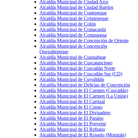
Alcaldía Municipal de Ciudad Arce
Alcaldía Municipal de Ciudad Barrios
Alcaldía Municipal de Coatepeque
Alcaldía Municipal de Cojutepeque
Alcaldía Municipal de Colón
Alcaldía Municipal de Comacarán
Alcaldía Municipal de Comasagua
Alcaldía Municipal de Concepción de Oriente
Alcaldía Municipal de Concepción
Quezaltepeque
Alcaldía Municipal de Cuisnahuat
Alcaldía Municipal de Cuscatancingo
Alcaldía Municipal de Cuscatlán Norte
Alcaldía Municipal de Cuscatlán Sur (CD)
Alcaldía Municipal de Cuyultitán
Alcaldía Municipal de Delicias de Concepción
Alcaldía Municipal de El Carmen (Cuscatlán)
Alcaldía Municipal de El Carmen (La Unión)
Alcaldía Municipal de El Carrizal
Alcaldía Municipal de El Congo
Alcaldía Municipal de El Divisadero
Alcaldía Municipal de El Paraíso
Alcaldía Municipal de El Porvenir
Alcaldía Municipal de El Refugio
Alcaldía Municipal de El Rosario (Morazán)