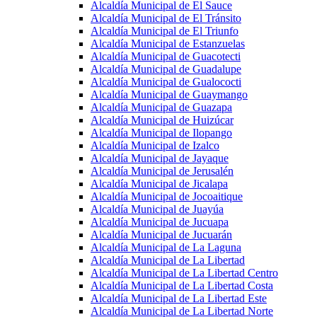
Alcaldía Municipal de El Sauce
Alcaldía Municipal de El Tránsito
Alcaldía Municipal de El Triunfo
Alcaldía Municipal de Estanzuelas
Alcaldía Municipal de Guacotecti
Alcaldía Municipal de Guadalupe
Alcaldía Municipal de Gualococti
Alcaldía Municipal de Guaymango
Alcaldía Municipal de Guazapa
Alcaldía Municipal de Huizúcar
Alcaldía Municipal de Ilopango
Alcaldía Municipal de Izalco
Alcaldía Municipal de Jayaque
Alcaldía Municipal de Jerusalén
Alcaldía Municipal de Jicalapa
Alcaldía Municipal de Jocoaitique
Alcaldía Municipal de Juayúa
Alcaldía Municipal de Jucuapa
Alcaldía Municipal de Jucuarán
Alcaldía Municipal de La Laguna
Alcaldía Municipal de La Libertad
Alcaldía Municipal de La Libertad Centro
Alcaldía Municipal de La Libertad Costa
Alcaldía Municipal de La Libertad Este
Alcaldía Municipal de La Libertad Norte