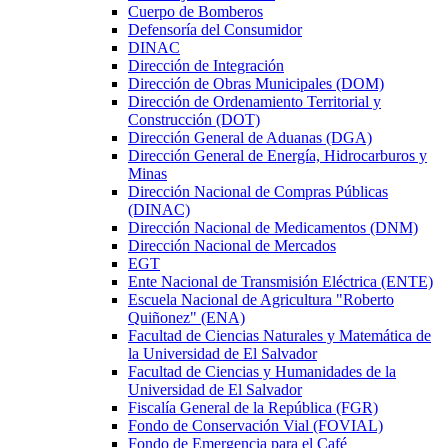
Cuerpo de Bomberos
Defensoría del Consumidor
DINAC
Dirección de Integración
Dirección de Obras Municipales (DOM)
Dirección de Ordenamiento Territorial y
Construcción (DOT)
Dirección General de Aduanas (DGA)
Dirección General de Energía, Hidrocarburos y
Minas
Dirección Nacional de Compras Públicas
(DINAC)
Dirección Nacional de Medicamentos (DNM)
Dirección Nacional de Mercados
EGT
Ente Nacional de Transmisión Eléctrica (ENTE)
Escuela Nacional de Agricultura "Roberto
Quiñonez" (ENA)
Facultad de Ciencias Naturales y Matemática de
la Universidad de El Salvador
Facultad de Ciencias y Humanidades de la
Universidad de El Salvador
Fiscalía General de la República (FGR)
Fondo de Conservación Vial (FOVIAL)
Fondo de Emergencia para el Café