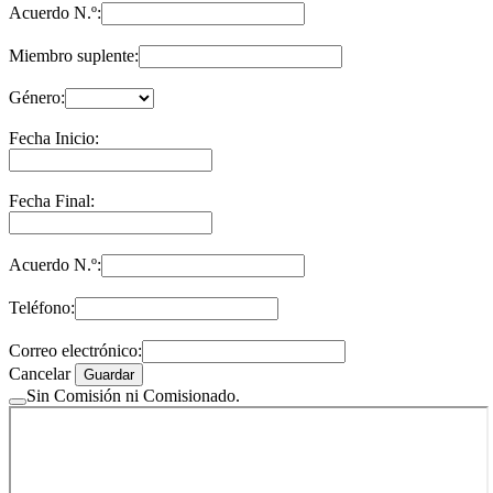
Acuerdo N.º:
Miembro suplente:
Género:
Fecha Inicio:
Fecha Final:
Acuerdo N.º:
Teléfono:
Correo electrónico:
Cancelar
Guardar
Sin Comisión ni Comisionado.