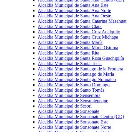
Alcaldía Municipal de Santa Ana Este
Alcaldía Municipal de Santa Ana Norte
Alcaldía Municipal de Santa Ana Oeste
Alcaldía Municipal de Santa Catarina Masahuat
Alcaldía Municipal de Santa Clara
Alcaldía Municipal de Santa Cruz Analquito
Alcaldía Municipal de Santa Cruz Michapa
Alcaldía Municipal de Santa María
Alcaldía Municipal de Santa María Ostuma
Alcaldía Municipal de Santa Rita
Alcaldía Municipal de Santa Rosa Guachipilín
Alcaldía Municipal de Santa Tecla
Alcaldía Municipal de Santiago de la Frontera
Alcaldía Municipal de Santiago de María
Alcaldía Municipal de Santiago Nonualco
Alcaldía Municipal de Santo Domingo
Alcaldía Municipal de Santo Tomás
Alcaldía Municipal de Sensembra
Alcaldía Municipal de Sensuntepeque
Alcaldía Municipal de Sesori
Alcaldía Municipal de Sonsonate
Alcaldía Municipal de Sonsonate Centro (CD)
Alcaldía Municipal de Sonsonate Este
Alcaldía Municipal de Sonsonate Norte