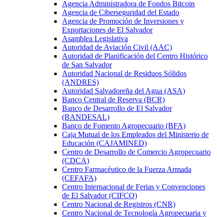
Agencia Administradora de Fondos Bitcoin
Agencia de Ciberseguridad del Estado
Agencia de Promoción de Inversiones y
Exportaciones de El Salvador
Asamblea Legislativa
Autoridad de Aviación Civil (AAC)
Autoridad de Planificación del Centro Histórico
de San Salvador
Autoridad Nacional de Residuos Sólidos
(ANDRES)
Autoridad Salvadoreña del Agua (ASA)
Banco Central de Reserva (BCR)
Banco de Desarrollo de El Salvador
(BANDESAL)
Banco de Fomento Agropecuario (BFA)
Caja Mutual de los Empleados del Ministerio de
Educación (CAJAMINED)
Centro de Desarrollo de Comercio Agropecuario
(CDCA)
Centro Farmacéutico de la Fuerza Armada
(CEFAFA)
Centro Internacional de Ferias y Convenciones
de El Salvador (CIFCO)
Centro Nacional de Registros (CNR)
Centro Nacional de Tecnología Agropecuaria y