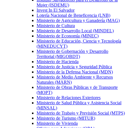
Mujer (ISDEMU)
Invest In El Salvador
Lotería Nacional de Beneficencia (LNB)
Ministerio de Agricultura y Ganadería (MAG)
Ministerio de Cultura
Ministerio de Desarrollo Local (MINDEL)
Ministerio de Economía (MINEC)
Ministerio de Educación, Ciencia y Tecnología
(MINEDUCYT)
Ministerio de Gobernación y Desarrollo
Territorial (MIGOBDT)
Ministerio de Hacienda
Ministerio de Justicia y Seguridad Pública
Ministerio de la Defensa Nacional (MDN)
Ministerio de Medio Ambiente y Recursos
Naturales (MARN)
Ministerio de Obras Públicas y de Transporte
(MOPT)
Ministerio de Relaciones Exteriores
Ministerio de Salud Pública y Asistencia Social
(MINSAL)
Ministerio de Trabajo y Previsión Social (MTPS)
Ministerio de Turismo (MITUR)
Ministerio de Vivienda