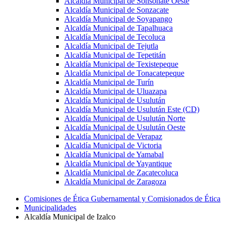
Alcaldía Municipal de Sonsonate Oeste
Alcaldía Municipal de Sonzacate
Alcaldía Municipal de Soyapango
Alcaldía Municipal de Tapalhuaca
Alcaldía Municipal de Tecoluca
Alcaldía Municipal de Tejutla
Alcaldía Municipal de Tepetitán
Alcaldía Municipal de Texistepeque
Alcaldía Municipal de Tonacatepeque
Alcaldía Municipal de Turín
Alcaldía Municipal de Uluazapa
Alcaldía Municipal de Usulután
Alcaldía Municipal de Usulután Este (CD)
Alcaldía Municipal de Usulután Norte
Alcaldía Municipal de Usulután Oeste
Alcaldía Municipal de Verapaz
Alcaldía Municipal de Victoria
Alcaldía Municipal de Yamabal
Alcaldía Municipal de Yayantique
Alcaldía Municipal de Zacatecoluca
Alcaldía Municipal de Zaragoza
Comisiones de Ética Gubernamental y Comisionados de Ética
Municipalidades
Alcaldía Municipal de Izalco