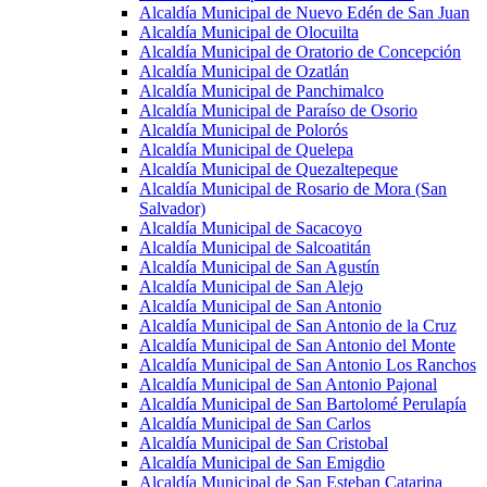
Alcaldía Municipal de Nuevo Edén de San Juan
Alcaldía Municipal de Olocuilta
Alcaldía Municipal de Oratorio de Concepción
Alcaldía Municipal de Ozatlán
Alcaldía Municipal de Panchimalco
Alcaldía Municipal de Paraíso de Osorio
Alcaldía Municipal de Polorós
Alcaldía Municipal de Quelepa
Alcaldía Municipal de Quezaltepeque
Alcaldía Municipal de Rosario de Mora (San
Salvador)
Alcaldía Municipal de Sacacoyo
Alcaldía Municipal de Salcoatitán
Alcaldía Municipal de San Agustín
Alcaldía Municipal de San Alejo
Alcaldía Municipal de San Antonio
Alcaldía Municipal de San Antonio de la Cruz
Alcaldía Municipal de San Antonio del Monte
Alcaldía Municipal de San Antonio Los Ranchos
Alcaldía Municipal de San Antonio Pajonal
Alcaldía Municipal de San Bartolomé Perulapía
Alcaldía Municipal de San Carlos
Alcaldía Municipal de San Cristobal
Alcaldía Municipal de San Emigdio
Alcaldía Municipal de San Esteban Catarina