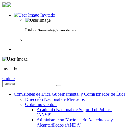
Invitado
Invitado
invitado@example.com
Invitado
Online
Comisiones de Ética Gubernamental y Comisionados de Ética
Dirección Nacional de Mercados
Gobierno Central
Academia Nacional de Seguridad Pública
(ANSP)
Administración Nacional de Acueductos y
Alcantarillados (ANDA)