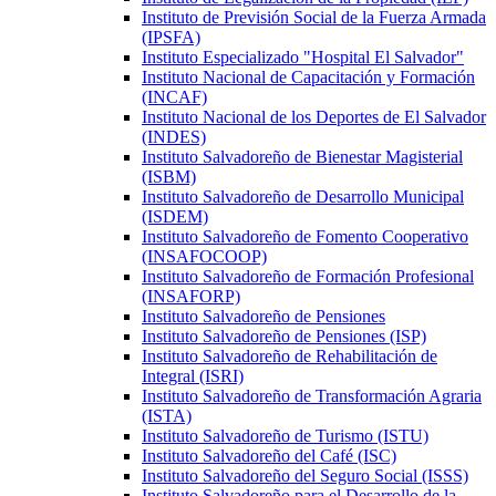
Instituto de Previsión Social de la Fuerza Armada
(IPSFA)
Instituto Especializado "Hospital El Salvador"
Instituto Nacional de Capacitación y Formación
(INCAF)
Instituto Nacional de los Deportes de El Salvador
(INDES)
Instituto Salvadoreño de Bienestar Magisterial
(ISBM)
Instituto Salvadoreño de Desarrollo Municipal
(ISDEM)
Instituto Salvadoreño de Fomento Cooperativo
(INSAFOCOOP)
Instituto Salvadoreño de Formación Profesional
(INSAFORP)
Instituto Salvadoreño de Pensiones
Instituto Salvadoreño de Pensiones (ISP)
Instituto Salvadoreño de Rehabilitación de
Integral (ISRI)
Instituto Salvadoreño de Transformación Agraria
(ISTA)
Instituto Salvadoreño de Turismo (ISTU)
Instituto Salvadoreño del Café (ISC)
Instituto Salvadoreño del Seguro Social (ISSS)
Instituto Salvadoreño para el Desarrollo de la