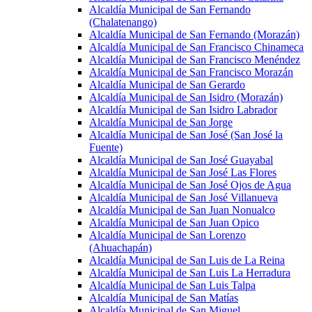
Alcaldía Municipal de San Fernando
(Chalatenango)
Alcaldía Municipal de San Fernando (Morazán)
Alcaldía Municipal de San Francisco Chinameca
Alcaldía Municipal de San Francisco Menéndez
Alcaldía Municipal de San Francisco Morazán
Alcaldía Municipal de San Gerardo
Alcaldía Municipal de San Isidro (Morazán)
Alcaldía Municipal de San Isidro Labrador
Alcaldía Municipal de San Jorge
Alcaldía Municipal de San José (San José la
Fuente)
Alcaldía Municipal de San José Guayabal
Alcaldía Municipal de San José Las Flores
Alcaldía Municipal de San José Ojos de Agua
Alcaldía Municipal de San José Villanueva
Alcaldía Municipal de San Juan Nonualco
Alcaldía Municipal de San Juan Opico
Alcaldía Municipal de San Lorenzo
(Ahuachapán)
Alcaldía Municipal de San Luis de La Reina
Alcaldía Municipal de San Luis La Herradura
Alcaldía Municipal de San Luis Talpa
Alcaldía Municipal de San Matías
Alcaldía Municipal de San Miguel