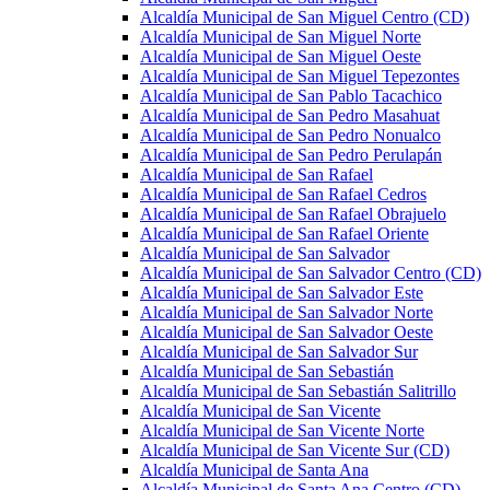
Alcaldía Municipal de San Miguel Centro (CD)
Alcaldía Municipal de San Miguel Norte
Alcaldía Municipal de San Miguel Oeste
Alcaldía Municipal de San Miguel Tepezontes
Alcaldía Municipal de San Pablo Tacachico
Alcaldía Municipal de San Pedro Masahuat
Alcaldía Municipal de San Pedro Nonualco
Alcaldía Municipal de San Pedro Perulapán
Alcaldía Municipal de San Rafael
Alcaldía Municipal de San Rafael Cedros
Alcaldía Municipal de San Rafael Obrajuelo
Alcaldía Municipal de San Rafael Oriente
Alcaldía Municipal de San Salvador
Alcaldía Municipal de San Salvador Centro (CD)
Alcaldía Municipal de San Salvador Este
Alcaldía Municipal de San Salvador Norte
Alcaldía Municipal de San Salvador Oeste
Alcaldía Municipal de San Salvador Sur
Alcaldía Municipal de San Sebastián
Alcaldía Municipal de San Sebastián Salitrillo
Alcaldía Municipal de San Vicente
Alcaldía Municipal de San Vicente Norte
Alcaldía Municipal de San Vicente Sur (CD)
Alcaldía Municipal de Santa Ana
Alcaldía Municipal de Santa Ana Centro (CD)