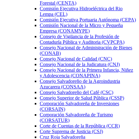
Forestal (CENTA)
Comisión Ejecutiva Hidroeléctrica del Rio
Lempa (CEL)
Comisión Ejecutiva Portuaria Autónoma (CEPA)
Comisión Nacional de la Micro y Pequeña
Empresa (CONAMYPE)
Consejo de Vigilancia de la Profesión de
Contaduría Pública y Auditoria (CVPCPA)
Consejo Nacional de Administración de Bienes
(CONAB)
Consejo Nacional de Calidad (CNC)
Consejo Nacional de la Judicatura (CNJ)
Consejo Nacional de la Primera Infancia, Niñez
y Adolescencia (CONAPINA)
Consejo Salvadoreño de la Agroindustria
Azucarera (CONSAA)
Consejo Salvadoreño del Café (CSC)
Consejo Superior de Salud Pública (CSSP)
Corporación Salvadoreña de Inversiones
(CORSAIN)
Corporación Salvadoreña de Turismo
(CORSATUR)
Corte de Cuentas de la República (CCR)
Corte Suprema de Justicia (CSJ)
Cruz Roja Salvadoreña