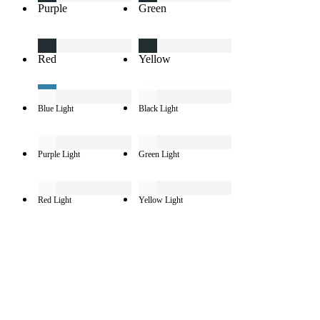
Purple
Green
Red
Yellow
Blue Light
Black Light
Purple Light
Green Light
Red Light
Yellow Light