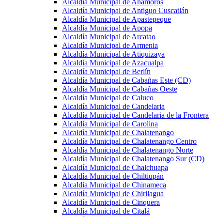
Alcaldía Municipal de Anamorós
Alcaldía Municipal de Antiguo Cuscatlán
Alcaldía Municipal de Apastepeque
Alcaldía Municipal de Apopa
Alcaldía Municipal de Arcatao
Alcaldía Municipal de Armenia
Alcaldía Municipal de Atiquizaya
Alcaldía Municipal de Azacualpa
Alcaldía Municipal de Berlín
Alcaldía Municipal de Cabañas Este (CD)
Alcaldía Municipal de Cabañas Oeste
Alcaldía Municipal de Caluco
Alcaldía Municipal de Candelaria
Alcaldía Municipal de Candelaria de la Frontera
Alcaldía Municipal de Carolina
Alcaldía Municipal de Chalatenango
Alcaldía Municipal de Chalatenango Centro
Alcaldía Municipal de Chalatenango Norte
Alcaldía Municipal de Chalatenango Sur (CD)
Alcaldía Municipal de Chalchuapa
Alcaldía Municipal de Chiltiupán
Alcaldía Municipal de Chinameca
Alcaldía Municipal de Chirilagua
Alcaldía Municipal de Cinquera
Alcaldía Municipal de Citalá