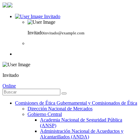
Invitado
Invitado
invitado@example.com
Invitado
Online
Comisiones de Ética Gubernamental y Comisionados de Ética
Dirección Nacional de Mercados
Gobierno Central
Academia Nacional de Seguridad Pública
(ANSP)
Administración Nacional de Acueductos y
Alcantarillados (ANDA)