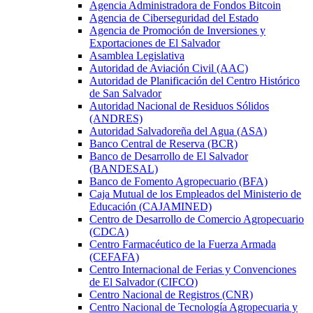
Agencia Administradora de Fondos Bitcoin
Agencia de Ciberseguridad del Estado
Agencia de Promoción de Inversiones y
Exportaciones de El Salvador
Asamblea Legislativa
Autoridad de Aviación Civil (AAC)
Autoridad de Planificación del Centro Histórico
de San Salvador
Autoridad Nacional de Residuos Sólidos
(ANDRES)
Autoridad Salvadoreña del Agua (ASA)
Banco Central de Reserva (BCR)
Banco de Desarrollo de El Salvador
(BANDESAL)
Banco de Fomento Agropecuario (BFA)
Caja Mutual de los Empleados del Ministerio de
Educación (CAJAMINED)
Centro de Desarrollo de Comercio Agropecuario
(CDCA)
Centro Farmacéutico de la Fuerza Armada
(CEFAFA)
Centro Internacional de Ferias y Convenciones
de El Salvador (CIFCO)
Centro Nacional de Registros (CNR)
Centro Nacional de Tecnología Agropecuaria y