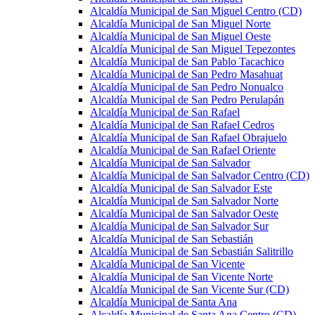
Alcaldía Municipal de San Miguel Centro (CD)
Alcaldía Municipal de San Miguel Norte
Alcaldía Municipal de San Miguel Oeste
Alcaldía Municipal de San Miguel Tepezontes
Alcaldía Municipal de San Pablo Tacachico
Alcaldía Municipal de San Pedro Masahuat
Alcaldía Municipal de San Pedro Nonualco
Alcaldía Municipal de San Pedro Perulapán
Alcaldía Municipal de San Rafael
Alcaldía Municipal de San Rafael Cedros
Alcaldía Municipal de San Rafael Obrajuelo
Alcaldía Municipal de San Rafael Oriente
Alcaldía Municipal de San Salvador
Alcaldía Municipal de San Salvador Centro (CD)
Alcaldía Municipal de San Salvador Este
Alcaldía Municipal de San Salvador Norte
Alcaldía Municipal de San Salvador Oeste
Alcaldía Municipal de San Salvador Sur
Alcaldía Municipal de San Sebastián
Alcaldía Municipal de San Sebastián Salitrillo
Alcaldía Municipal de San Vicente
Alcaldía Municipal de San Vicente Norte
Alcaldía Municipal de San Vicente Sur (CD)
Alcaldía Municipal de Santa Ana
Alcaldía Municipal de Santa Ana Centro (CD)