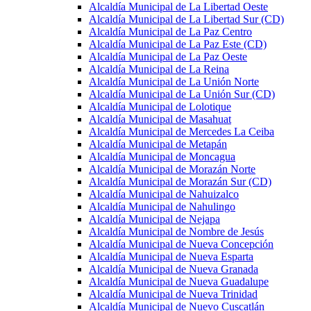
Alcaldía Municipal de La Libertad Oeste
Alcaldía Municipal de La Libertad Sur (CD)
Alcaldía Municipal de La Paz Centro
Alcaldía Municipal de La Paz Este (CD)
Alcaldía Municipal de La Paz Oeste
Alcaldía Municipal de La Reina
Alcaldía Municipal de La Unión Norte
Alcaldía Municipal de La Unión Sur (CD)
Alcaldía Municipal de Lolotique
Alcaldía Municipal de Masahuat
Alcaldía Municipal de Mercedes La Ceiba
Alcaldía Municipal de Metapán
Alcaldía Municipal de Moncagua
Alcaldía Municipal de Morazán Norte
Alcaldía Municipal de Morazán Sur (CD)
Alcaldía Municipal de Nahuizalco
Alcaldía Municipal de Nahulingo
Alcaldía Municipal de Nejapa
Alcaldía Municipal de Nombre de Jesús
Alcaldía Municipal de Nueva Concepción
Alcaldía Municipal de Nueva Esparta
Alcaldía Municipal de Nueva Granada
Alcaldía Municipal de Nueva Guadalupe
Alcaldía Municipal de Nueva Trinidad
Alcaldía Municipal de Nuevo Cuscatlán