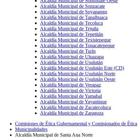
Alcaldía Municipal de Sonsonate Oeste
Alcaldía Municipal de Sonzacate
Alcaldía Municipal de Soyapango
Alcaldía Municipal de Tapalhuaca
Alcaldía Municipal de Tecoluca
Alcaldía Municipal de Tejutla
Alcaldía Municipal de Tepetitán
Alcaldía Municipal de Texistepeque
Alcaldía Municipal de Tonacatepeque
Alcaldía Municipal de Turín
Alcaldía Municipal de Uluazapa
Alcaldía Municipal de Usulután
Alcaldía Municipal de Usulután Este (CD)
Alcaldía Municipal de Usulután Norte
Alcaldía Municipal de Usulután Oeste
Alcaldía Municipal de Verapaz
Alcaldía Municipal de Victoria
Alcaldía Municipal de Yamabal
Alcaldía Municipal de Yayantique
Alcaldía Municipal de Zacatecoluca
Alcaldía Municipal de Zaragoza
Comisiones de Ética Gubernamental y Comisionados de Ética
Municipalidades
Alcaldía Municipal de Santa Ana Norte