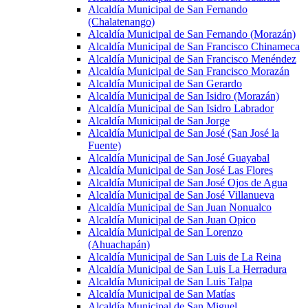
Alcaldía Municipal de San Fernando
(Chalatenango)
Alcaldía Municipal de San Fernando (Morazán)
Alcaldía Municipal de San Francisco Chinameca
Alcaldía Municipal de San Francisco Menéndez
Alcaldía Municipal de San Francisco Morazán
Alcaldía Municipal de San Gerardo
Alcaldía Municipal de San Isidro (Morazán)
Alcaldía Municipal de San Isidro Labrador
Alcaldía Municipal de San Jorge
Alcaldía Municipal de San José (San José la
Fuente)
Alcaldía Municipal de San José Guayabal
Alcaldía Municipal de San José Las Flores
Alcaldía Municipal de San José Ojos de Agua
Alcaldía Municipal de San José Villanueva
Alcaldía Municipal de San Juan Nonualco
Alcaldía Municipal de San Juan Opico
Alcaldía Municipal de San Lorenzo
(Ahuachapán)
Alcaldía Municipal de San Luis de La Reina
Alcaldía Municipal de San Luis La Herradura
Alcaldía Municipal de San Luis Talpa
Alcaldía Municipal de San Matías
Alcaldía Municipal de San Miguel