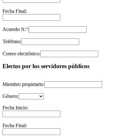
Fecha Final:
Acuerdo N.º:
Teléfono:
Correo electrónico:
Electos por los servidores públicos
Miembro propietario:
Género:
Fecha Inicio:
Fecha Final: