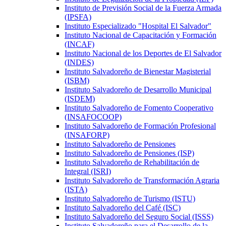
Instituto de Previsión Social de la Fuerza Armada
(IPSFA)
Instituto Especializado "Hospital El Salvador"
Instituto Nacional de Capacitación y Formación
(INCAF)
Instituto Nacional de los Deportes de El Salvador
(INDES)
Instituto Salvadoreño de Bienestar Magisterial
(ISBM)
Instituto Salvadoreño de Desarrollo Municipal
(ISDEM)
Instituto Salvadoreño de Fomento Cooperativo
(INSAFOCOOP)
Instituto Salvadoreño de Formación Profesional
(INSAFORP)
Instituto Salvadoreño de Pensiones
Instituto Salvadoreño de Pensiones (ISP)
Instituto Salvadoreño de Rehabilitación de
Integral (ISRI)
Instituto Salvadoreño de Transformación Agraria
(ISTA)
Instituto Salvadoreño de Turismo (ISTU)
Instituto Salvadoreño del Café (ISC)
Instituto Salvadoreño del Seguro Social (ISSS)
Instituto Salvadoreño para el Desarrollo de la