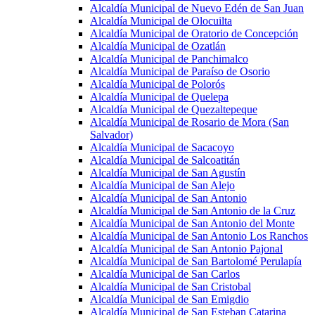
Alcaldía Municipal de Nuevo Edén de San Juan
Alcaldía Municipal de Olocuilta
Alcaldía Municipal de Oratorio de Concepción
Alcaldía Municipal de Ozatlán
Alcaldía Municipal de Panchimalco
Alcaldía Municipal de Paraíso de Osorio
Alcaldía Municipal de Polorós
Alcaldía Municipal de Quelepa
Alcaldía Municipal de Quezaltepeque
Alcaldía Municipal de Rosario de Mora (San
Salvador)
Alcaldía Municipal de Sacacoyo
Alcaldía Municipal de Salcoatitán
Alcaldía Municipal de San Agustín
Alcaldía Municipal de San Alejo
Alcaldía Municipal de San Antonio
Alcaldía Municipal de San Antonio de la Cruz
Alcaldía Municipal de San Antonio del Monte
Alcaldía Municipal de San Antonio Los Ranchos
Alcaldía Municipal de San Antonio Pajonal
Alcaldía Municipal de San Bartolomé Perulapía
Alcaldía Municipal de San Carlos
Alcaldía Municipal de San Cristobal
Alcaldía Municipal de San Emigdio
Alcaldía Municipal de San Esteban Catarina