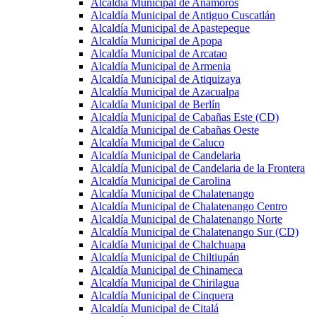
Alcaldía Municipal de Anamorós
Alcaldía Municipal de Antiguo Cuscatlán
Alcaldía Municipal de Apastepeque
Alcaldía Municipal de Apopa
Alcaldía Municipal de Arcatao
Alcaldía Municipal de Armenia
Alcaldía Municipal de Atiquizaya
Alcaldía Municipal de Azacualpa
Alcaldía Municipal de Berlín
Alcaldía Municipal de Cabañas Este (CD)
Alcaldía Municipal de Cabañas Oeste
Alcaldía Municipal de Caluco
Alcaldía Municipal de Candelaria
Alcaldía Municipal de Candelaria de la Frontera
Alcaldía Municipal de Carolina
Alcaldía Municipal de Chalatenango
Alcaldía Municipal de Chalatenango Centro
Alcaldía Municipal de Chalatenango Norte
Alcaldía Municipal de Chalatenango Sur (CD)
Alcaldía Municipal de Chalchuapa
Alcaldía Municipal de Chiltiupán
Alcaldía Municipal de Chinameca
Alcaldía Municipal de Chirilagua
Alcaldía Municipal de Cinquera
Alcaldía Municipal de Citalá