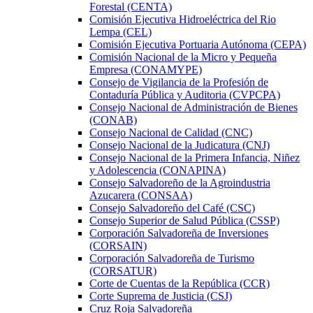
Forestal (CENTA)
Comisión Ejecutiva Hidroeléctrica del Rio
Lempa (CEL)
Comisión Ejecutiva Portuaria Autónoma (CEPA)
Comisión Nacional de la Micro y Pequeña
Empresa (CONAMYPE)
Consejo de Vigilancia de la Profesión de
Contaduría Pública y Auditoria (CVPCPA)
Consejo Nacional de Administración de Bienes
(CONAB)
Consejo Nacional de Calidad (CNC)
Consejo Nacional de la Judicatura (CNJ)
Consejo Nacional de la Primera Infancia, Niñez
y Adolescencia (CONAPINA)
Consejo Salvadoreño de la Agroindustria
Azucarera (CONSAA)
Consejo Salvadoreño del Café (CSC)
Consejo Superior de Salud Pública (CSSP)
Corporación Salvadoreña de Inversiones
(CORSAIN)
Corporación Salvadoreña de Turismo
(CORSATUR)
Corte de Cuentas de la República (CCR)
Corte Suprema de Justicia (CSJ)
Cruz Roja Salvadoreña