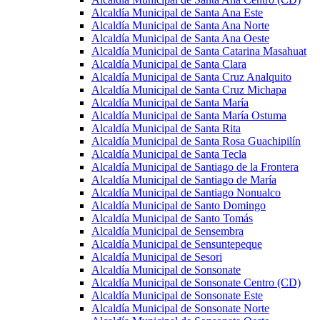
Alcaldía Municipal de Santa Ana Este
Alcaldía Municipal de Santa Ana Norte
Alcaldía Municipal de Santa Ana Oeste
Alcaldía Municipal de Santa Catarina Masahuat
Alcaldía Municipal de Santa Clara
Alcaldía Municipal de Santa Cruz Analquito
Alcaldía Municipal de Santa Cruz Michapa
Alcaldía Municipal de Santa María
Alcaldía Municipal de Santa María Ostuma
Alcaldía Municipal de Santa Rita
Alcaldía Municipal de Santa Rosa Guachipilín
Alcaldía Municipal de Santa Tecla
Alcaldía Municipal de Santiago de la Frontera
Alcaldía Municipal de Santiago de María
Alcaldía Municipal de Santiago Nonualco
Alcaldía Municipal de Santo Domingo
Alcaldía Municipal de Santo Tomás
Alcaldía Municipal de Sensembra
Alcaldía Municipal de Sensuntepeque
Alcaldía Municipal de Sesori
Alcaldía Municipal de Sonsonate
Alcaldía Municipal de Sonsonate Centro (CD)
Alcaldía Municipal de Sonsonate Este
Alcaldía Municipal de Sonsonate Norte