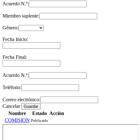
Acuerdo N.º:
Miembro suplente:
Género:
Fecha Inicio:
Fecha Final:
Acuerdo N.º:
Teléfono:
Correo electrónico:
Cancelar
Guardar
Nombre
Estado
Acción
COMISION
Publicado