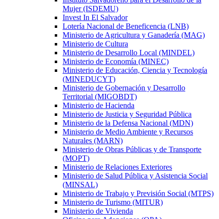
Mujer (ISDEMU)
Invest In El Salvador
Lotería Nacional de Beneficencia (LNB)
Ministerio de Agricultura y Ganadería (MAG)
Ministerio de Cultura
Ministerio de Desarrollo Local (MINDEL)
Ministerio de Economía (MINEC)
Ministerio de Educación, Ciencia y Tecnología
(MINEDUCYT)
Ministerio de Gobernación y Desarrollo
Territorial (MIGOBDT)
Ministerio de Hacienda
Ministerio de Justicia y Seguridad Pública
Ministerio de la Defensa Nacional (MDN)
Ministerio de Medio Ambiente y Recursos
Naturales (MARN)
Ministerio de Obras Públicas y de Transporte
(MOPT)
Ministerio de Relaciones Exteriores
Ministerio de Salud Pública y Asistencia Social
(MINSAL)
Ministerio de Trabajo y Previsión Social (MTPS)
Ministerio de Turismo (MITUR)
Ministerio de Vivienda