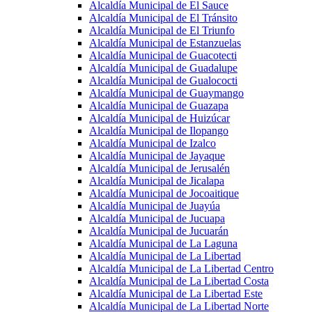
Alcaldía Municipal de El Sauce
Alcaldía Municipal de El Tránsito
Alcaldía Municipal de El Triunfo
Alcaldía Municipal de Estanzuelas
Alcaldía Municipal de Guacotecti
Alcaldía Municipal de Guadalupe
Alcaldía Municipal de Gualococti
Alcaldía Municipal de Guaymango
Alcaldía Municipal de Guazapa
Alcaldía Municipal de Huizúcar
Alcaldía Municipal de Ilopango
Alcaldía Municipal de Izalco
Alcaldía Municipal de Jayaque
Alcaldía Municipal de Jerusalén
Alcaldía Municipal de Jicalapa
Alcaldía Municipal de Jocoaitique
Alcaldía Municipal de Juayúa
Alcaldía Municipal de Jucuapa
Alcaldía Municipal de Jucuarán
Alcaldía Municipal de La Laguna
Alcaldía Municipal de La Libertad
Alcaldía Municipal de La Libertad Centro
Alcaldía Municipal de La Libertad Costa
Alcaldía Municipal de La Libertad Este
Alcaldía Municipal de La Libertad Norte