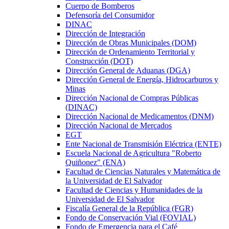
Cuerpo de Bomberos
Defensoría del Consumidor
DINAC
Dirección de Integración
Dirección de Obras Municipales (DOM)
Dirección de Ordenamiento Territorial y
Construcción (DOT)
Dirección General de Aduanas (DGA)
Dirección General de Energía, Hidrocarburos y
Minas
Dirección Nacional de Compras Públicas
(DINAC)
Dirección Nacional de Medicamentos (DNM)
Dirección Nacional de Mercados
EGT
Ente Nacional de Transmisión Eléctrica (ENTE)
Escuela Nacional de Agricultura "Roberto
Quiñonez" (ENA)
Facultad de Ciencias Naturales y Matemática de
la Universidad de El Salvador
Facultad de Ciencias y Humanidades de la
Universidad de El Salvador
Fiscalía General de la República (FGR)
Fondo de Conservación Vial (FOVIAL)
Fondo de Emergencia para el Café