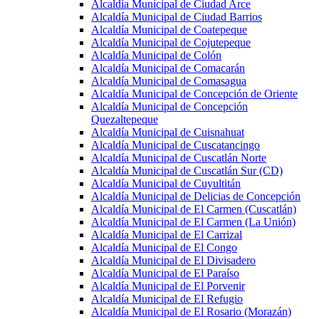
Alcaldía Municipal de Ciudad Arce
Alcaldía Municipal de Ciudad Barrios
Alcaldía Municipal de Coatepeque
Alcaldía Municipal de Cojutepeque
Alcaldía Municipal de Colón
Alcaldía Municipal de Comacarán
Alcaldía Municipal de Comasagua
Alcaldía Municipal de Concepción de Oriente
Alcaldía Municipal de Concepción
Quezaltepeque
Alcaldía Municipal de Cuisnahuat
Alcaldía Municipal de Cuscatancingo
Alcaldía Municipal de Cuscatlán Norte
Alcaldía Municipal de Cuscatlán Sur (CD)
Alcaldía Municipal de Cuyultitán
Alcaldía Municipal de Delicias de Concepción
Alcaldía Municipal de El Carmen (Cuscatlán)
Alcaldía Municipal de El Carmen (La Unión)
Alcaldía Municipal de El Carrizal
Alcaldía Municipal de El Congo
Alcaldía Municipal de El Divisadero
Alcaldía Municipal de El Paraíso
Alcaldía Municipal de El Porvenir
Alcaldía Municipal de El Refugio
Alcaldía Municipal de El Rosario (Morazán)