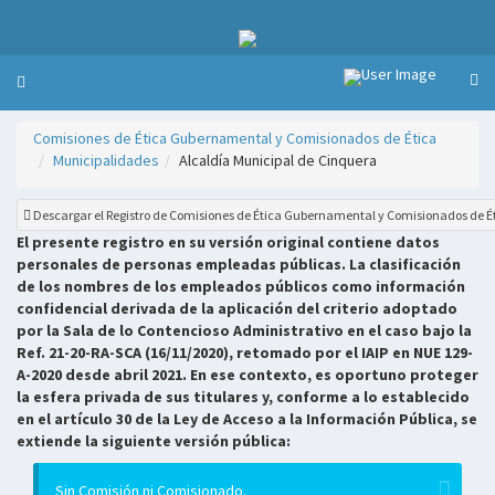
Comisiones de Ética Gubernamental y Comisionados de Ética
Municipalidades
Alcaldía Municipal de Cinquera
Descargar el Registro de Comisiones de Ética Gubernamental y Comisionados de É
El presente registro en su versión original contiene datos
personales de personas empleadas públicas. La clasificación
de los nombres de los empleados públicos como información
confidencial derivada de la aplicación del criterio adoptado
por la Sala de lo Contencioso Administrativo en el caso bajo la
Ref. 21-20-RA-SCA (16/11/2020), retomado por el IAIP en NUE 129-
A-2020 desde abril 2021. En ese contexto, es oportuno proteger
la esfera privada de sus titulares y, conforme a lo establecido
en el artículo 30 de la Ley de Acceso a la Información Pública, se
extiende la siguiente versión pública:
Sin Comisión ni Comisionado.