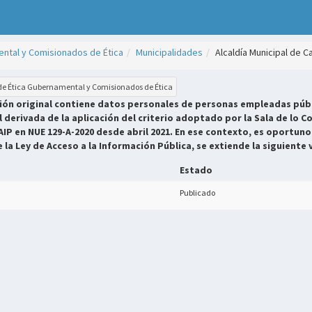
ntal y Comisionados de Ética
Municipalidades
Alcaldía Municipal de C
 de Ética Gubernamental y Comisionados de Ética
sión original contiene datos personales de personas empleadas públ
derivada de la aplicación del criterio adoptado por la Sala de lo Co
AIP en NUE 129-A-2020 desde abril 2021. En ese contexto, es oportuno
e la Ley de Acceso a la Información Pública, se extiende la siguiente 
Estado
Publicado