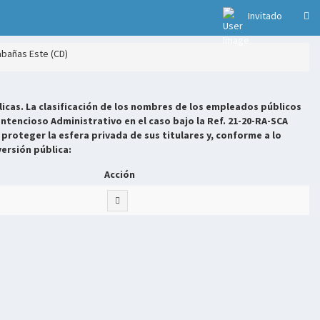
Invitado
abañas Este (CD)
icas. La clasificación de los nombres de los empleados públicos
ntencioso Administrativo en el caso bajo la Ref. 21-20-RA-SCA
 proteger la esfera privada de sus titulares y, conforme a lo
versión pública:
Acción