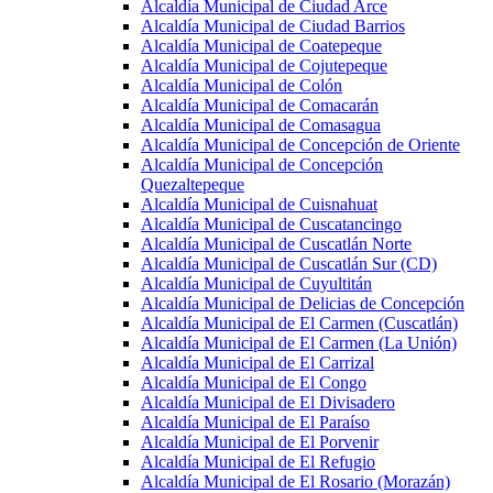
Alcaldía Municipal de Ciudad Arce
Alcaldía Municipal de Ciudad Barrios
Alcaldía Municipal de Coatepeque
Alcaldía Municipal de Cojutepeque
Alcaldía Municipal de Colón
Alcaldía Municipal de Comacarán
Alcaldía Municipal de Comasagua
Alcaldía Municipal de Concepción de Oriente
Alcaldía Municipal de Concepción
Quezaltepeque
Alcaldía Municipal de Cuisnahuat
Alcaldía Municipal de Cuscatancingo
Alcaldía Municipal de Cuscatlán Norte
Alcaldía Municipal de Cuscatlán Sur (CD)
Alcaldía Municipal de Cuyultitán
Alcaldía Municipal de Delicias de Concepción
Alcaldía Municipal de El Carmen (Cuscatlán)
Alcaldía Municipal de El Carmen (La Unión)
Alcaldía Municipal de El Carrizal
Alcaldía Municipal de El Congo
Alcaldía Municipal de El Divisadero
Alcaldía Municipal de El Paraíso
Alcaldía Municipal de El Porvenir
Alcaldía Municipal de El Refugio
Alcaldía Municipal de El Rosario (Morazán)