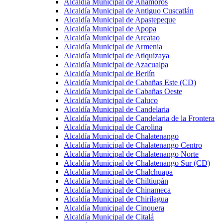
Alcaldía Municipal de Anamorós
Alcaldía Municipal de Antiguo Cuscatlán
Alcaldía Municipal de Apastepeque
Alcaldía Municipal de Apopa
Alcaldía Municipal de Arcatao
Alcaldía Municipal de Armenia
Alcaldía Municipal de Atiquizaya
Alcaldía Municipal de Azacualpa
Alcaldía Municipal de Berlín
Alcaldía Municipal de Cabañas Este (CD)
Alcaldía Municipal de Cabañas Oeste
Alcaldía Municipal de Caluco
Alcaldía Municipal de Candelaria
Alcaldía Municipal de Candelaria de la Frontera
Alcaldía Municipal de Carolina
Alcaldía Municipal de Chalatenango
Alcaldía Municipal de Chalatenango Centro
Alcaldía Municipal de Chalatenango Norte
Alcaldía Municipal de Chalatenango Sur (CD)
Alcaldía Municipal de Chalchuapa
Alcaldía Municipal de Chiltiupán
Alcaldía Municipal de Chinameca
Alcaldía Municipal de Chirilagua
Alcaldía Municipal de Cinquera
Alcaldía Municipal de Citalá