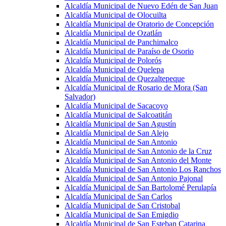
Alcaldía Municipal de Nuevo Edén de San Juan
Alcaldía Municipal de Olocuilta
Alcaldía Municipal de Oratorio de Concepción
Alcaldía Municipal de Ozatlán
Alcaldía Municipal de Panchimalco
Alcaldía Municipal de Paraíso de Osorio
Alcaldía Municipal de Polorós
Alcaldía Municipal de Quelepa
Alcaldía Municipal de Quezaltepeque
Alcaldía Municipal de Rosario de Mora (San
Salvador)
Alcaldía Municipal de Sacacoyo
Alcaldía Municipal de Salcoatitán
Alcaldía Municipal de San Agustín
Alcaldía Municipal de San Alejo
Alcaldía Municipal de San Antonio
Alcaldía Municipal de San Antonio de la Cruz
Alcaldía Municipal de San Antonio del Monte
Alcaldía Municipal de San Antonio Los Ranchos
Alcaldía Municipal de San Antonio Pajonal
Alcaldía Municipal de San Bartolomé Perulapía
Alcaldía Municipal de San Carlos
Alcaldía Municipal de San Cristobal
Alcaldía Municipal de San Emigdio
Alcaldía Municipal de San Esteban Catarina