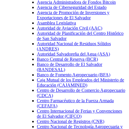
Agencia Administradora de Fondos Bitcoin
Agencia de Ciberseguridad del Estado
Agencia de Promoción de Inversiones y
Exportaciones de El Salvador
Asamblea Legislativa
Autoridad de Aviación Civil (AAC)
Autoridad de Planificación del Centro Histórico
de San Salvador
Autoridad Nacional de Residuos Sólidos
(ANDRES)
Autoridad Salvadoreña del Agua (ASA)
Banco Central de Reserva (BCR)
Banco de Desarrollo de El Salvador
(BANDESAL)
Banco de Fomento Agropecuario (BFA)
Caja Mutual de los Empleados del Ministerio de
Educación (CAJAMINED)
Centro de Desarrollo de Comercio Agropecuario
(CDCA)
Centro Farmacéutico de la Fuerza Armada
(CEFAFA)
Centro Internacional de Ferias y Convenciones
de El Salvador (CIFCO)
Centro Nacional de Registros (CNR)
Centro Nacional de Tecnología Agropecuaria y