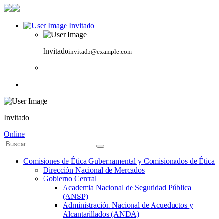
Invitado
Invitado
invitado@example.com
Invitado
Online
Comisiones de Ética Gubernamental y Comisionados de Ética
Dirección Nacional de Mercados
Gobierno Central
Academia Nacional de Seguridad Pública
(ANSP)
Administración Nacional de Acueductos y
Alcantarillados (ANDA)