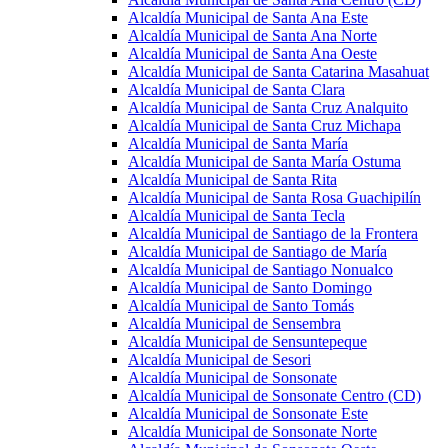
Alcaldía Municipal de Santa Ana Este
Alcaldía Municipal de Santa Ana Norte
Alcaldía Municipal de Santa Ana Oeste
Alcaldía Municipal de Santa Catarina Masahuat
Alcaldía Municipal de Santa Clara
Alcaldía Municipal de Santa Cruz Analquito
Alcaldía Municipal de Santa Cruz Michapa
Alcaldía Municipal de Santa María
Alcaldía Municipal de Santa María Ostuma
Alcaldía Municipal de Santa Rita
Alcaldía Municipal de Santa Rosa Guachipilín
Alcaldía Municipal de Santa Tecla
Alcaldía Municipal de Santiago de la Frontera
Alcaldía Municipal de Santiago de María
Alcaldía Municipal de Santiago Nonualco
Alcaldía Municipal de Santo Domingo
Alcaldía Municipal de Santo Tomás
Alcaldía Municipal de Sensembra
Alcaldía Municipal de Sensuntepeque
Alcaldía Municipal de Sesori
Alcaldía Municipal de Sonsonate
Alcaldía Municipal de Sonsonate Centro (CD)
Alcaldía Municipal de Sonsonate Este
Alcaldía Municipal de Sonsonate Norte