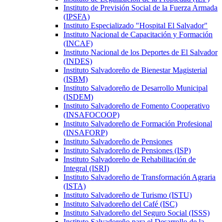
Instituto de Previsión Social de la Fuerza Armada
(IPSFA)
Instituto Especializado "Hospital El Salvador"
Instituto Nacional de Capacitación y Formación
(INCAF)
Instituto Nacional de los Deportes de El Salvador
(INDES)
Instituto Salvadoreño de Bienestar Magisterial
(ISBM)
Instituto Salvadoreño de Desarrollo Municipal
(ISDEM)
Instituto Salvadoreño de Fomento Cooperativo
(INSAFOCOOP)
Instituto Salvadoreño de Formación Profesional
(INSAFORP)
Instituto Salvadoreño de Pensiones
Instituto Salvadoreño de Pensiones (ISP)
Instituto Salvadoreño de Rehabilitación de
Integral (ISRI)
Instituto Salvadoreño de Transformación Agraria
(ISTA)
Instituto Salvadoreño de Turismo (ISTU)
Instituto Salvadoreño del Café (ISC)
Instituto Salvadoreño del Seguro Social (ISSS)
Instituto Salvadoreño para el Desarrollo de la