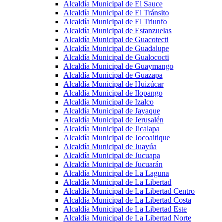
Alcaldía Municipal de El Sauce
Alcaldía Municipal de El Tránsito
Alcaldía Municipal de El Triunfo
Alcaldía Municipal de Estanzuelas
Alcaldía Municipal de Guacotecti
Alcaldía Municipal de Guadalupe
Alcaldía Municipal de Gualococti
Alcaldía Municipal de Guaymango
Alcaldía Municipal de Guazapa
Alcaldía Municipal de Huizúcar
Alcaldía Municipal de Ilopango
Alcaldía Municipal de Izalco
Alcaldía Municipal de Jayaque
Alcaldía Municipal de Jerusalén
Alcaldía Municipal de Jicalapa
Alcaldía Municipal de Jocoaitique
Alcaldía Municipal de Juayúa
Alcaldía Municipal de Jucuapa
Alcaldía Municipal de Jucuarán
Alcaldía Municipal de La Laguna
Alcaldía Municipal de La Libertad
Alcaldía Municipal de La Libertad Centro
Alcaldía Municipal de La Libertad Costa
Alcaldía Municipal de La Libertad Este
Alcaldía Municipal de La Libertad Norte