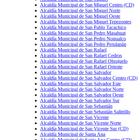
Alcaldía Municipal de San Miguel Centro (CD)
Alcaldía Municipal de San Miguel Norte
Alcaldía Municipal de San Miguel Oeste
Alcaldía Municipal de San Miguel Tepezontes
Alcaldía Municipal de San Pablo Tacachico
Alcaldía Municipal de San Pedro Masahuat
Alcaldía Municipal de San Pedro Nonualco
Alcaldía Municipal de San Pedro Perulapán
Alcaldía Municipal de San Rafael
Alcaldía Municipal de San Rafael Cedros
Alcaldía Municipal de San Rafael Obrajuelo
Alcaldía Municipal de San Rafael Oriente
Alcaldía Municipal de San Salvador
Alcaldía Municipal de San Salvador Centro (CD)
Alcaldía Municipal de San Salvador Este
Alcaldía Municipal de San Salvador Norte
Alcaldía Municipal de San Salvador Oeste
Alcaldía Municipal de San Salvador Sur
Alcaldía Municipal de San Sebastián
Alcaldía Municipal de San Sebastián Salitrillo
Alcaldía Municipal de San Vicente
Alcaldía Municipal de San Vicente Norte
Alcaldía Municipal de San Vicente Sur (CD)
Alcaldía Municipal de Santa Ana
Alcaldía Municipal de Santa Ana Centro (CD)