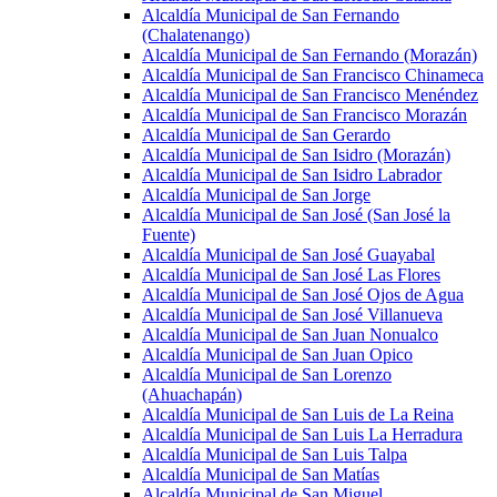
Alcaldía Municipal de San Fernando
(Chalatenango)
Alcaldía Municipal de San Fernando (Morazán)
Alcaldía Municipal de San Francisco Chinameca
Alcaldía Municipal de San Francisco Menéndez
Alcaldía Municipal de San Francisco Morazán
Alcaldía Municipal de San Gerardo
Alcaldía Municipal de San Isidro (Morazán)
Alcaldía Municipal de San Isidro Labrador
Alcaldía Municipal de San Jorge
Alcaldía Municipal de San José (San José la
Fuente)
Alcaldía Municipal de San José Guayabal
Alcaldía Municipal de San José Las Flores
Alcaldía Municipal de San José Ojos de Agua
Alcaldía Municipal de San José Villanueva
Alcaldía Municipal de San Juan Nonualco
Alcaldía Municipal de San Juan Opico
Alcaldía Municipal de San Lorenzo
(Ahuachapán)
Alcaldía Municipal de San Luis de La Reina
Alcaldía Municipal de San Luis La Herradura
Alcaldía Municipal de San Luis Talpa
Alcaldía Municipal de San Matías
Alcaldía Municipal de San Miguel