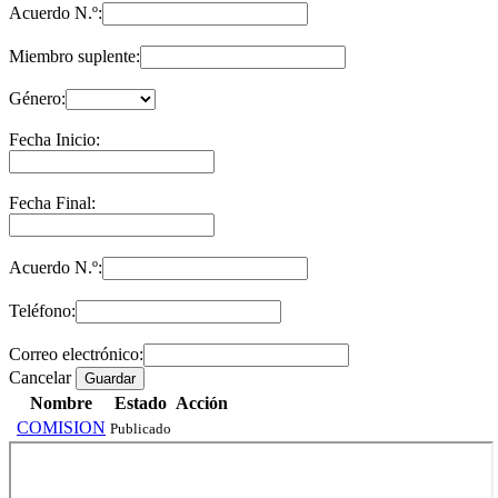
Acuerdo N.º:
Miembro suplente:
Género:
Fecha Inicio:
Fecha Final:
Acuerdo N.º:
Teléfono:
Correo electrónico:
Cancelar
Guardar
Nombre
Estado
Acción
COMISION
Publicado