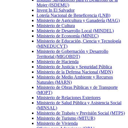
Mujer (ISDEMU)
Invest In El Salvador
Lotería Nacional de Beneficencia (LNB)
Ministerio de Agricultura y Ganadería (MAG)
Ministerio de Cultura
Ministerio de Desarrollo Local (MINDEL)
Ministerio de Economía (MINEC)
Ministerio de Educación, Ciencia y Tecnología
(MINEDUCYT)
Ministerio de Gobernación y Desarrollo
Territorial (MIGOBDT)
Ministerio de Hacienda
Ministerio de Justicia y Seguridad Pública
Ministerio de la Defensa Nacional (MDN)
Ministerio de Medio Ambiente y Recursos
Naturales (MARN)
Ministerio de Obras Públicas y de Transporte
(MOPT)
Ministerio de Relaciones Exteriores
Ministerio de Salud Pública y Asistencia Social
(MINSAL)
Ministerio de Trabajo y Previsión Social (MTPS)
Ministerio de Turismo (MITUR)
Ministerio de Vivienda