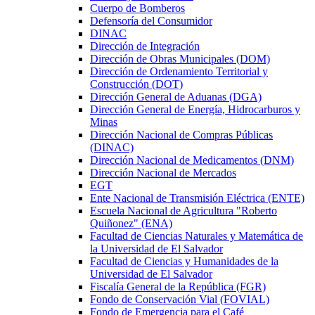
Cuerpo de Bomberos
Defensoría del Consumidor
DINAC
Dirección de Integración
Dirección de Obras Municipales (DOM)
Dirección de Ordenamiento Territorial y
Construcción (DOT)
Dirección General de Aduanas (DGA)
Dirección General de Energía, Hidrocarburos y
Minas
Dirección Nacional de Compras Públicas
(DINAC)
Dirección Nacional de Medicamentos (DNM)
Dirección Nacional de Mercados
EGT
Ente Nacional de Transmisión Eléctrica (ENTE)
Escuela Nacional de Agricultura "Roberto
Quiñonez" (ENA)
Facultad de Ciencias Naturales y Matemática de
la Universidad de El Salvador
Facultad de Ciencias y Humanidades de la
Universidad de El Salvador
Fiscalía General de la República (FGR)
Fondo de Conservación Vial (FOVIAL)
Fondo de Emergencia para el Café