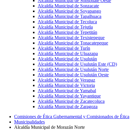
Alcaldía Municipal de Sonsonate Oeste
Alcaldía Municipal de Sonzacate
Alcaldía Municipal de Soyapango
Alcaldía Municipal de Tapalhuaca
Alcaldía Municipal de Tecoluca
Alcaldía Municipal de Tejutla
Alcaldía Municipal de Tepetitán
Alcaldía Municipal de Texistepeque
Alcaldía Municipal de Tonacatepeque
Alcaldía Municipal de Turín
Alcaldía Municipal de Uluazapa
Alcaldía Municipal de Usulután
Alcaldía Municipal de Usulután Este (CD)
Alcaldía Municipal de Usulután Norte
Alcaldía Municipal de Usulután Oeste
Alcaldía Municipal de Verapaz
Alcaldía Municipal de Victoria
Alcaldía Municipal de Yamabal
Alcaldía Municipal de Yayantique
Alcaldía Municipal de Zacatecoluca
Alcaldía Municipal de Zaragoza
Comisiones de Ética Gubernamental y Comisionados de Ética
Municipalidades
Alcaldía Municipal de Morazán Norte