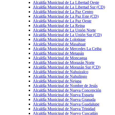
Alcaldía Municipal de La Libertad Oeste
Alcaldía Municipal de La Libertad Sur (CD)
Alcaldía Municipal de La Paz Centro
Alcaldía Municipal de La Paz Este (CD)
Alcaldía Municipal de La Paz Oeste
Alcaldía Municipal de La Reina
Alcaldía Municipal de La Unión Norte
Alcaldía Municipal de La Unión Sur (CD)
Alcaldía Municipal de Lolotique
Alcaldía Municipal de Masahuat
Alcaldía Municipal de Mercedes La Ceiba
Alcaldía Municipal de Metapán
Alcaldía Municipal de Moncagua
Alcaldía Municipal de Morazán Norte
Alcaldía Municipal de Morazán Sur (CD)
Alcaldía Municipal de Nahuizalco
Alcaldía Municipal de Nahulingo
Alcaldía Municipal de Nejapa
Alcaldía Municipal de Nombre de Jesús
Alcaldía Municipal de Nueva Concepción
Alcaldía Municipal de Nueva Esparta
Alcaldía Municipal de Nueva Granada
Alcaldía Municipal de Nueva Guadalupe
Alcaldía Municipal de Nueva Trinidad
Alcaldía Municipal de Nuevo Cuscatlán