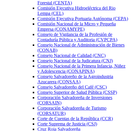
Forestal (CENTA)
Comisión Ejecutiva Hidroeléctrica del Rio
Lempa (CEL)
Comisión Ejecutiva Portuaria Autónoma (CEPA)
Comisión Nacional de la Micro y Pequeña
Empresa (CONAMYPE)
Consejo de Vigilancia de la Profesión de
Contaduría Pública y Auditoria (CVPCPA)
Consejo Nacional de Administración de Bienes
(CONAB)
Consejo Nacional de Calidad (CNC)
Consejo Nacional de la Judicatura (CNJ)
Consejo Nacional de la Primera Infancia, Niñez
y Adolescencia (CONAPINA)
Consejo Salvadoreño de la Agroindustria
Azucarera (CONSAA)
Consejo Salvadoreño del Café (CSC)
Consejo Superior de Salud Pública (CSSP)
Corporación Salvadoreña de Inversiones
(CORSAIN)
Corporación Salvadoreña de Turismo
(CORSATUR)
Corte de Cuentas de la República (CCR)
Corte Suprema de Justicia (CSJ)
Cruz Roja Salvadoreña