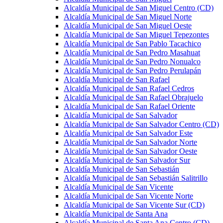
Alcaldía Municipal de San Miguel Centro (CD)
Alcaldía Municipal de San Miguel Norte
Alcaldía Municipal de San Miguel Oeste
Alcaldía Municipal de San Miguel Tepezontes
Alcaldía Municipal de San Pablo Tacachico
Alcaldía Municipal de San Pedro Masahuat
Alcaldía Municipal de San Pedro Nonualco
Alcaldía Municipal de San Pedro Perulapán
Alcaldía Municipal de San Rafael
Alcaldía Municipal de San Rafael Cedros
Alcaldía Municipal de San Rafael Obrajuelo
Alcaldía Municipal de San Rafael Oriente
Alcaldía Municipal de San Salvador
Alcaldía Municipal de San Salvador Centro (CD)
Alcaldía Municipal de San Salvador Este
Alcaldía Municipal de San Salvador Norte
Alcaldía Municipal de San Salvador Oeste
Alcaldía Municipal de San Salvador Sur
Alcaldía Municipal de San Sebastián
Alcaldía Municipal de San Sebastián Salitrillo
Alcaldía Municipal de San Vicente
Alcaldía Municipal de San Vicente Norte
Alcaldía Municipal de San Vicente Sur (CD)
Alcaldía Municipal de Santa Ana
Alcaldía Municipal de Santa Ana Centro (CD)