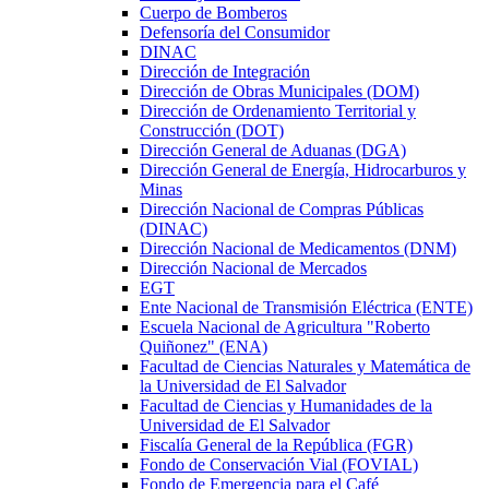
Cuerpo de Bomberos
Defensoría del Consumidor
DINAC
Dirección de Integración
Dirección de Obras Municipales (DOM)
Dirección de Ordenamiento Territorial y
Construcción (DOT)
Dirección General de Aduanas (DGA)
Dirección General de Energía, Hidrocarburos y
Minas
Dirección Nacional de Compras Públicas
(DINAC)
Dirección Nacional de Medicamentos (DNM)
Dirección Nacional de Mercados
EGT
Ente Nacional de Transmisión Eléctrica (ENTE)
Escuela Nacional de Agricultura "Roberto
Quiñonez" (ENA)
Facultad de Ciencias Naturales y Matemática de
la Universidad de El Salvador
Facultad de Ciencias y Humanidades de la
Universidad de El Salvador
Fiscalía General de la República (FGR)
Fondo de Conservación Vial (FOVIAL)
Fondo de Emergencia para el Café