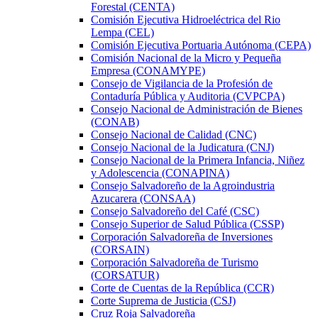
Forestal (CENTA)
Comisión Ejecutiva Hidroeléctrica del Rio
Lempa (CEL)
Comisión Ejecutiva Portuaria Autónoma (CEPA)
Comisión Nacional de la Micro y Pequeña
Empresa (CONAMYPE)
Consejo de Vigilancia de la Profesión de
Contaduría Pública y Auditoria (CVPCPA)
Consejo Nacional de Administración de Bienes
(CONAB)
Consejo Nacional de Calidad (CNC)
Consejo Nacional de la Judicatura (CNJ)
Consejo Nacional de la Primera Infancia, Niñez
y Adolescencia (CONAPINA)
Consejo Salvadoreño de la Agroindustria
Azucarera (CONSAA)
Consejo Salvadoreño del Café (CSC)
Consejo Superior de Salud Pública (CSSP)
Corporación Salvadoreña de Inversiones
(CORSAIN)
Corporación Salvadoreña de Turismo
(CORSATUR)
Corte de Cuentas de la República (CCR)
Corte Suprema de Justicia (CSJ)
Cruz Roja Salvadoreña