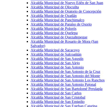
Alcaldía Municipal de Nuevo Edén de San Juan
Alcaldía Municipal de Olocuilta
Alcaldía Municipal de Oratorio de Concepción
Alcaldía Municipal de Ozatlán
Alcaldía Municipal de Panchimalco
Alcaldía Municipal de Paraíso de Osorio
Alcaldía Municipal de Polorós
Alcaldía Municipal de Quelepa
Alcaldía Municipal de Quezaltepeque
Alcaldía Municipal de Rosario de Mora (San
Salvador)
Alcaldía Municipal de Sacacoyo
Alcaldía Municipal de Salcoatitán
Alcaldía Municipal de San Agustín
Alcaldía Municipal de San Alejo
Alcaldía Municipal de San Antonio
Alcaldía Municipal de San Antonio de la Cruz
Alcaldía Municipal de San Antonio del Monte
Alcaldía Municipal de San Antonio Los Ranchos
Alcaldía Municipal de San Antonio Pajonal
Alcaldía Municipal de San Bartolomé Perulapía
Alcaldía Municipal de San Carlos
Alcaldía Municipal de San Cristobal
Alcaldía Municipal de San Emigdio
Alcaldía Municipal de San Esteban Catarina