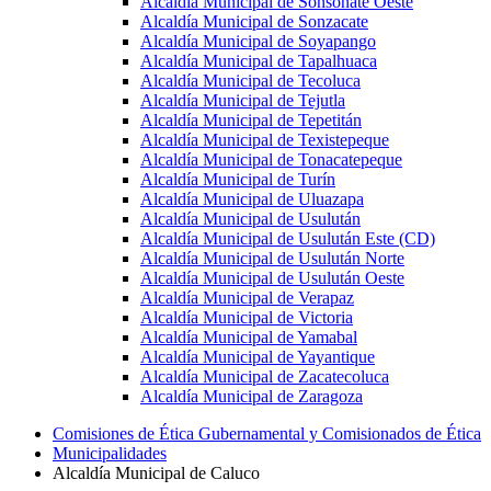
Alcaldía Municipal de Sonsonate Oeste
Alcaldía Municipal de Sonzacate
Alcaldía Municipal de Soyapango
Alcaldía Municipal de Tapalhuaca
Alcaldía Municipal de Tecoluca
Alcaldía Municipal de Tejutla
Alcaldía Municipal de Tepetitán
Alcaldía Municipal de Texistepeque
Alcaldía Municipal de Tonacatepeque
Alcaldía Municipal de Turín
Alcaldía Municipal de Uluazapa
Alcaldía Municipal de Usulután
Alcaldía Municipal de Usulután Este (CD)
Alcaldía Municipal de Usulután Norte
Alcaldía Municipal de Usulután Oeste
Alcaldía Municipal de Verapaz
Alcaldía Municipal de Victoria
Alcaldía Municipal de Yamabal
Alcaldía Municipal de Yayantique
Alcaldía Municipal de Zacatecoluca
Alcaldía Municipal de Zaragoza
Comisiones de Ética Gubernamental y Comisionados de Ética
Municipalidades
Alcaldía Municipal de Caluco