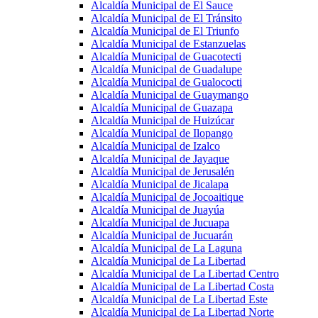
Alcaldía Municipal de El Sauce
Alcaldía Municipal de El Tránsito
Alcaldía Municipal de El Triunfo
Alcaldía Municipal de Estanzuelas
Alcaldía Municipal de Guacotecti
Alcaldía Municipal de Guadalupe
Alcaldía Municipal de Gualococti
Alcaldía Municipal de Guaymango
Alcaldía Municipal de Guazapa
Alcaldía Municipal de Huizúcar
Alcaldía Municipal de Ilopango
Alcaldía Municipal de Izalco
Alcaldía Municipal de Jayaque
Alcaldía Municipal de Jerusalén
Alcaldía Municipal de Jicalapa
Alcaldía Municipal de Jocoaitique
Alcaldía Municipal de Juayúa
Alcaldía Municipal de Jucuapa
Alcaldía Municipal de Jucuarán
Alcaldía Municipal de La Laguna
Alcaldía Municipal de La Libertad
Alcaldía Municipal de La Libertad Centro
Alcaldía Municipal de La Libertad Costa
Alcaldía Municipal de La Libertad Este
Alcaldía Municipal de La Libertad Norte