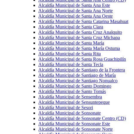
Alcaldía Municipal de Santa Ana Este
Alcaldía Municipal de Santa Ana Norte
Alcaldía Municipal de Santa Ana Oeste
Alcaldía Municipal de Santa Catarina Masahuat
Alcaldía Municipal de Santa Clara
Alcaldía Municipal de Santa Cruz Analquito
Alcaldía Municipal de Santa Cruz Michapa
Alcaldía Municipal de Santa María
Alcaldía Municipal de Santa María Ostuma
Alcaldía Municipal de Santa Rita
Alcaldía Municipal de Santa Rosa Guachipilín
Alcaldía Municipal de Santa Tecla
Alcaldía Municipal de Santiago de la Frontera
Alcaldía Municipal de Santiago de María
Alcaldía Municipal de Santiago Nonualco
Alcaldía Municipal de Santo Domingo
Alcaldía Municipal de Santo Tomás
Alcaldía Municipal de Sensembra
Alcaldía Municipal de Sensuntepeque
Alcaldía Municipal de Sesori
Alcaldía Municipal de Sonsonate
Alcaldía Municipal de Sonsonate Centro (CD)
Alcaldía Municipal de Sonsonate Este
Alcaldía Municipal de Sonsonate Norte