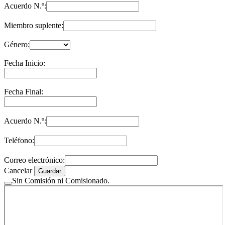
Acuerdo N.º:
Miembro suplente:
Género:
Fecha Inicio:
Fecha Final:
Acuerdo N.º:
Teléfono:
Correo electrónico:
Cancelar
Guardar
Sin Comisión ni Comisionado.