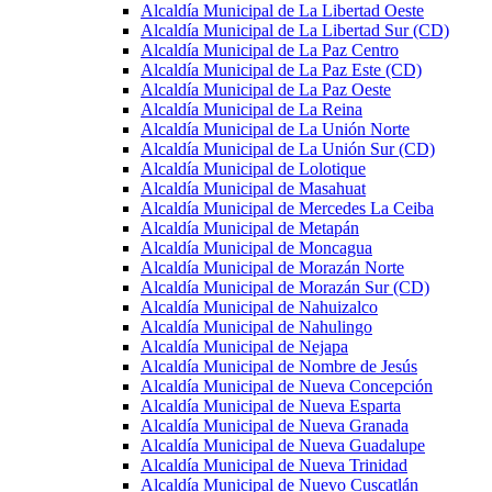
Alcaldía Municipal de La Libertad Oeste
Alcaldía Municipal de La Libertad Sur (CD)
Alcaldía Municipal de La Paz Centro
Alcaldía Municipal de La Paz Este (CD)
Alcaldía Municipal de La Paz Oeste
Alcaldía Municipal de La Reina
Alcaldía Municipal de La Unión Norte
Alcaldía Municipal de La Unión Sur (CD)
Alcaldía Municipal de Lolotique
Alcaldía Municipal de Masahuat
Alcaldía Municipal de Mercedes La Ceiba
Alcaldía Municipal de Metapán
Alcaldía Municipal de Moncagua
Alcaldía Municipal de Morazán Norte
Alcaldía Municipal de Morazán Sur (CD)
Alcaldía Municipal de Nahuizalco
Alcaldía Municipal de Nahulingo
Alcaldía Municipal de Nejapa
Alcaldía Municipal de Nombre de Jesús
Alcaldía Municipal de Nueva Concepción
Alcaldía Municipal de Nueva Esparta
Alcaldía Municipal de Nueva Granada
Alcaldía Municipal de Nueva Guadalupe
Alcaldía Municipal de Nueva Trinidad
Alcaldía Municipal de Nuevo Cuscatlán