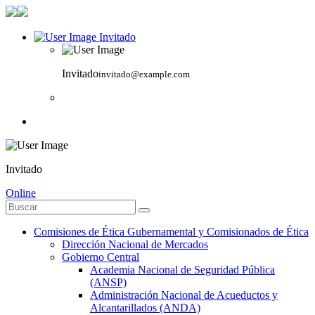
Invitado
Invitado
invitado@example.com
Invitado
Online
Comisiones de Ética Gubernamental y Comisionados de Ética
Dirección Nacional de Mercados
Gobierno Central
Academia Nacional de Seguridad Pública
(ANSP)
Administración Nacional de Acueductos y
Alcantarillados (ANDA)