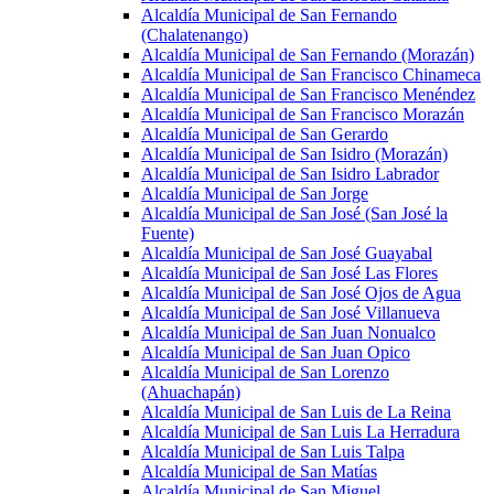
Alcaldía Municipal de San Fernando
(Chalatenango)
Alcaldía Municipal de San Fernando (Morazán)
Alcaldía Municipal de San Francisco Chinameca
Alcaldía Municipal de San Francisco Menéndez
Alcaldía Municipal de San Francisco Morazán
Alcaldía Municipal de San Gerardo
Alcaldía Municipal de San Isidro (Morazán)
Alcaldía Municipal de San Isidro Labrador
Alcaldía Municipal de San Jorge
Alcaldía Municipal de San José (San José la
Fuente)
Alcaldía Municipal de San José Guayabal
Alcaldía Municipal de San José Las Flores
Alcaldía Municipal de San José Ojos de Agua
Alcaldía Municipal de San José Villanueva
Alcaldía Municipal de San Juan Nonualco
Alcaldía Municipal de San Juan Opico
Alcaldía Municipal de San Lorenzo
(Ahuachapán)
Alcaldía Municipal de San Luis de La Reina
Alcaldía Municipal de San Luis La Herradura
Alcaldía Municipal de San Luis Talpa
Alcaldía Municipal de San Matías
Alcaldía Municipal de San Miguel