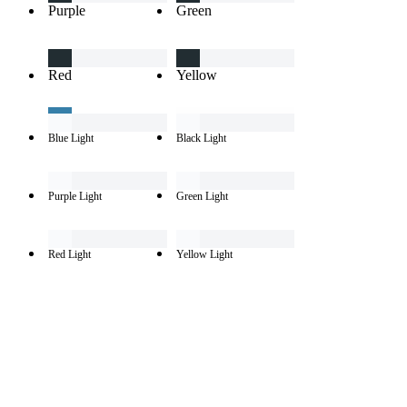
Purple
Green
Red
Yellow
Blue Light
Black Light
Purple Light
Green Light
Red Light
Yellow Light