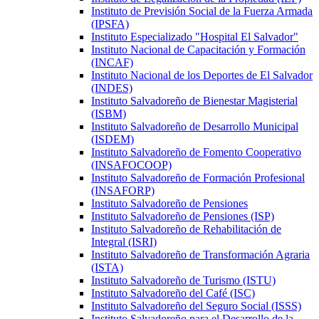
Instituto de Previsión Social de la Fuerza Armada
(IPSFA)
Instituto Especializado "Hospital El Salvador"
Instituto Nacional de Capacitación y Formación
(INCAF)
Instituto Nacional de los Deportes de El Salvador
(INDES)
Instituto Salvadoreño de Bienestar Magisterial
(ISBM)
Instituto Salvadoreño de Desarrollo Municipal
(ISDEM)
Instituto Salvadoreño de Fomento Cooperativo
(INSAFOCOOP)
Instituto Salvadoreño de Formación Profesional
(INSAFORP)
Instituto Salvadoreño de Pensiones
Instituto Salvadoreño de Pensiones (ISP)
Instituto Salvadoreño de Rehabilitación de
Integral (ISRI)
Instituto Salvadoreño de Transformación Agraria
(ISTA)
Instituto Salvadoreño de Turismo (ISTU)
Instituto Salvadoreño del Café (ISC)
Instituto Salvadoreño del Seguro Social (ISSS)
Instituto Salvadoreño para el Desarrollo de la