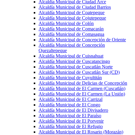
Alcaldía Municipal de Ciudad Arce
Alcaldía Municipal de Ciudad Barrios
Alcaldía Municipal de Coatepeque
Alcaldía Municipal de Cojutepeque
Alcaldía Municipal de Colón
Alcaldía Municipal de Comacarán
Alcaldía Municipal de Comasagua
Alcaldía Municipal de Concepción de Oriente
Alcaldía Municipal de Concepción
Quezaltepeque
Alcaldía Municipal de Cuisnahuat
Alcaldía Municipal de Cuscatancingo
Alcaldía Municipal de Cuscatlán Norte
Alcaldía Municipal de Cuscatlán Sur (CD)
Alcaldía Municipal de Cuyultitán
Alcaldía Municipal de Delicias de Concepción
Alcaldía Municipal de El Carmen (Cuscatlán)
Alcaldía Municipal de El Carmen (La Unión)
Alcaldía Municipal de El Carrizal
Alcaldía Municipal de El Congo
Alcaldía Municipal de El Divisadero
Alcaldía Municipal de El Paraíso
Alcaldía Municipal de El Porvenir
Alcaldía Municipal de El Refugio
Alcaldía Municipal de El Rosario (Morazán)