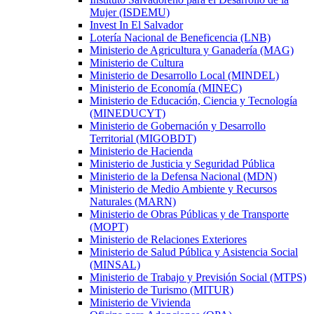
Mujer (ISDEMU)
Invest In El Salvador
Lotería Nacional de Beneficencia (LNB)
Ministerio de Agricultura y Ganadería (MAG)
Ministerio de Cultura
Ministerio de Desarrollo Local (MINDEL)
Ministerio de Economía (MINEC)
Ministerio de Educación, Ciencia y Tecnología
(MINEDUCYT)
Ministerio de Gobernación y Desarrollo
Territorial (MIGOBDT)
Ministerio de Hacienda
Ministerio de Justicia y Seguridad Pública
Ministerio de la Defensa Nacional (MDN)
Ministerio de Medio Ambiente y Recursos
Naturales (MARN)
Ministerio de Obras Públicas y de Transporte
(MOPT)
Ministerio de Relaciones Exteriores
Ministerio de Salud Pública y Asistencia Social
(MINSAL)
Ministerio de Trabajo y Previsión Social (MTPS)
Ministerio de Turismo (MITUR)
Ministerio de Vivienda