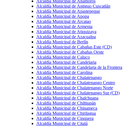
Alcaldía Municipal de Anamorós
Alcaldía Municipal de Antiguo Cuscatlán
Alcaldía Municipal de Apastepeque
Alcaldía Municipal de Apopa
Alcaldía Municipal de Arcatao
Alcaldía Municipal de Armenia
Alcaldía Municipal de Atiquizaya
Alcaldía Municipal de Azacualpa
Alcaldía Municipal de Berlín
Alcaldía Municipal de Cabañas Este (CD)
Alcaldía Municipal de Cabañas Oeste
Alcaldía Municipal de Caluco
Alcaldía Municipal de Candelaria
Alcaldía Municipal de Candelaria de la Frontera
Alcaldía Municipal de Carolina
Alcaldía Municipal de Chalatenango
Alcaldía Municipal de Chalatenango Centro
Alcaldía Municipal de Chalatenango Norte
Alcaldía Municipal de Chalatenango Sur (CD)
Alcaldía Municipal de Chalchuapa
Alcaldía Municipal de Chiltiupán
Alcaldía Municipal de Chinameca
Alcaldía Municipal de Chirilagua
Alcaldía Municipal de Cinquera
Alcaldía Municipal de Citalá