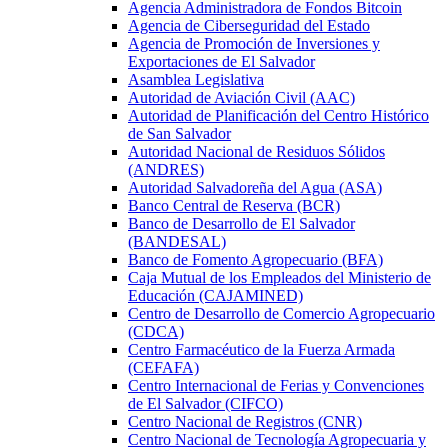
Agencia Administradora de Fondos Bitcoin
Agencia de Ciberseguridad del Estado
Agencia de Promoción de Inversiones y
Exportaciones de El Salvador
Asamblea Legislativa
Autoridad de Aviación Civil (AAC)
Autoridad de Planificación del Centro Histórico
de San Salvador
Autoridad Nacional de Residuos Sólidos
(ANDRES)
Autoridad Salvadoreña del Agua (ASA)
Banco Central de Reserva (BCR)
Banco de Desarrollo de El Salvador
(BANDESAL)
Banco de Fomento Agropecuario (BFA)
Caja Mutual de los Empleados del Ministerio de
Educación (CAJAMINED)
Centro de Desarrollo de Comercio Agropecuario
(CDCA)
Centro Farmacéutico de la Fuerza Armada
(CEFAFA)
Centro Internacional de Ferias y Convenciones
de El Salvador (CIFCO)
Centro Nacional de Registros (CNR)
Centro Nacional de Tecnología Agropecuaria y