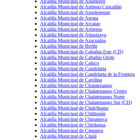
Alcaldía Municipal de Anamorós
Alcaldía Municipal de Antiguo Cuscatlán
Alcaldía Municipal de Apastepeque
Alcaldía Municipal de Apopa
Alcaldía Municipal de Arcatao
Alcaldía Municipal de Armenia
Alcaldía Municipal de Atiquizaya
Alcaldía Municipal de Azacualpa
Alcaldía Municipal de Berlín
Alcaldía Municipal de Cabañas Este (CD)
Alcaldía Municipal de Cabañas Oeste
Alcaldía Municipal de Caluco
Alcaldía Municipal de Candelaria
Alcaldía Municipal de Candelaria de la Frontera
Alcaldía Municipal de Carolina
Alcaldía Municipal de Chalatenango
Alcaldía Municipal de Chalatenango Centro
Alcaldía Municipal de Chalatenango Norte
Alcaldía Municipal de Chalatenango Sur (CD)
Alcaldía Municipal de Chalchuapa
Alcaldía Municipal de Chiltiupán
Alcaldía Municipal de Chinameca
Alcaldía Municipal de Chirilagua
Alcaldía Municipal de Cinquera
Alcaldía Municipal de Citalá