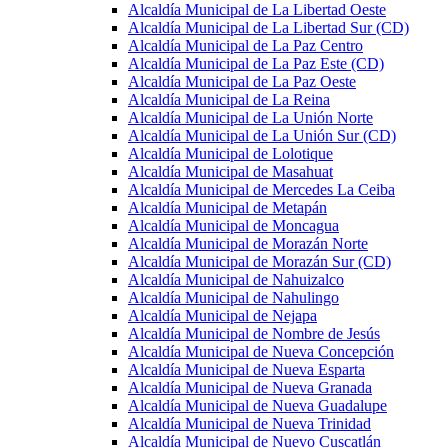
Alcaldía Municipal de La Libertad Oeste
Alcaldía Municipal de La Libertad Sur (CD)
Alcaldía Municipal de La Paz Centro
Alcaldía Municipal de La Paz Este (CD)
Alcaldía Municipal de La Paz Oeste
Alcaldía Municipal de La Reina
Alcaldía Municipal de La Unión Norte
Alcaldía Municipal de La Unión Sur (CD)
Alcaldía Municipal de Lolotique
Alcaldía Municipal de Masahuat
Alcaldía Municipal de Mercedes La Ceiba
Alcaldía Municipal de Metapán
Alcaldía Municipal de Moncagua
Alcaldía Municipal de Morazán Norte
Alcaldía Municipal de Morazán Sur (CD)
Alcaldía Municipal de Nahuizalco
Alcaldía Municipal de Nahulingo
Alcaldía Municipal de Nejapa
Alcaldía Municipal de Nombre de Jesús
Alcaldía Municipal de Nueva Concepción
Alcaldía Municipal de Nueva Esparta
Alcaldía Municipal de Nueva Granada
Alcaldía Municipal de Nueva Guadalupe
Alcaldía Municipal de Nueva Trinidad
Alcaldía Municipal de Nuevo Cuscatlán