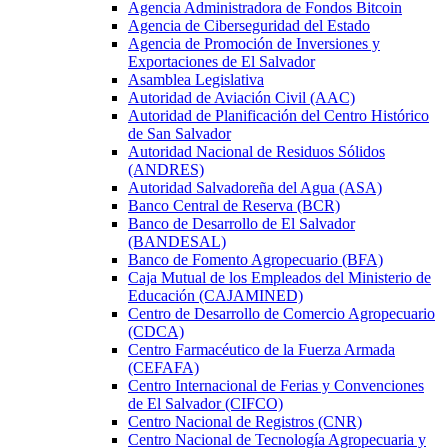
Agencia Administradora de Fondos Bitcoin
Agencia de Ciberseguridad del Estado
Agencia de Promoción de Inversiones y
Exportaciones de El Salvador
Asamblea Legislativa
Autoridad de Aviación Civil (AAC)
Autoridad de Planificación del Centro Histórico
de San Salvador
Autoridad Nacional de Residuos Sólidos
(ANDRES)
Autoridad Salvadoreña del Agua (ASA)
Banco Central de Reserva (BCR)
Banco de Desarrollo de El Salvador
(BANDESAL)
Banco de Fomento Agropecuario (BFA)
Caja Mutual de los Empleados del Ministerio de
Educación (CAJAMINED)
Centro de Desarrollo de Comercio Agropecuario
(CDCA)
Centro Farmacéutico de la Fuerza Armada
(CEFAFA)
Centro Internacional de Ferias y Convenciones
de El Salvador (CIFCO)
Centro Nacional de Registros (CNR)
Centro Nacional de Tecnología Agropecuaria y