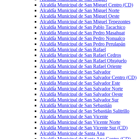
Alcaldía Municipal de San Miguel Centro (CD)
Alcaldía Municipal de San Miguel Norte
Alcaldía Municipal de San Miguel Oeste
Alcaldía Municipal de San Miguel Tepezontes
Alcaldía Municipal de San Pablo Tacachico
Alcaldía Municipal de San Pedro Masahuat
Alcaldía Municipal de San Pedro Nonualco
Alcaldía Municipal de San Pedro Perulapán
Alcaldía Municipal de San Rafael
Alcaldía Municipal de San Rafael Cedros
Alcaldía Municipal de San Rafael Obrajuelo
Alcaldía Municipal de San Rafael Oriente
Alcaldía Municipal de San Salvador
Alcaldía Municipal de San Salvador Centro (CD)
Alcaldía Municipal de San Salvador Este
Alcaldía Municipal de San Salvador Norte
Alcaldía Municipal de San Salvador Oeste
Alcaldía Municipal de San Salvador Sur
Alcaldía Municipal de San Sebastián
Alcaldía Municipal de San Sebastián Salitrillo
Alcaldía Municipal de San Vicente
Alcaldía Municipal de San Vicente Norte
Alcaldía Municipal de San Vicente Sur (CD)
Alcaldía Municipal de Santa Ana
Alcaldía Municipal de Santa Ana Centro (CD)