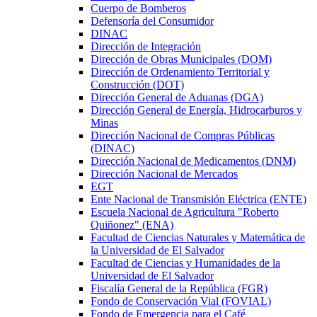
Cuerpo de Bomberos
Defensoría del Consumidor
DINAC
Dirección de Integración
Dirección de Obras Municipales (DOM)
Dirección de Ordenamiento Territorial y
Construcción (DOT)
Dirección General de Aduanas (DGA)
Dirección General de Energía, Hidrocarburos y
Minas
Dirección Nacional de Compras Públicas
(DINAC)
Dirección Nacional de Medicamentos (DNM)
Dirección Nacional de Mercados
EGT
Ente Nacional de Transmisión Eléctrica (ENTE)
Escuela Nacional de Agricultura "Roberto
Quiñonez" (ENA)
Facultad de Ciencias Naturales y Matemática de
la Universidad de El Salvador
Facultad de Ciencias y Humanidades de la
Universidad de El Salvador
Fiscalía General de la República (FGR)
Fondo de Conservación Vial (FOVIAL)
Fondo de Emergencia para el Café