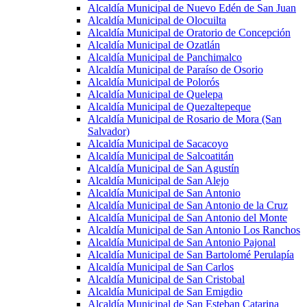
Alcaldía Municipal de Nuevo Edén de San Juan
Alcaldía Municipal de Olocuilta
Alcaldía Municipal de Oratorio de Concepción
Alcaldía Municipal de Ozatlán
Alcaldía Municipal de Panchimalco
Alcaldía Municipal de Paraíso de Osorio
Alcaldía Municipal de Polorós
Alcaldía Municipal de Quelepa
Alcaldía Municipal de Quezaltepeque
Alcaldía Municipal de Rosario de Mora (San
Salvador)
Alcaldía Municipal de Sacacoyo
Alcaldía Municipal de Salcoatitán
Alcaldía Municipal de San Agustín
Alcaldía Municipal de San Alejo
Alcaldía Municipal de San Antonio
Alcaldía Municipal de San Antonio de la Cruz
Alcaldía Municipal de San Antonio del Monte
Alcaldía Municipal de San Antonio Los Ranchos
Alcaldía Municipal de San Antonio Pajonal
Alcaldía Municipal de San Bartolomé Perulapía
Alcaldía Municipal de San Carlos
Alcaldía Municipal de San Cristobal
Alcaldía Municipal de San Emigdio
Alcaldía Municipal de San Esteban Catarina