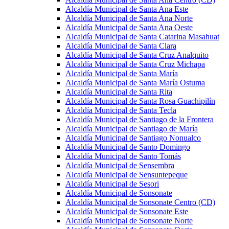
Alcaldía Municipal de Santa Ana Este
Alcaldía Municipal de Santa Ana Norte
Alcaldía Municipal de Santa Ana Oeste
Alcaldía Municipal de Santa Catarina Masahuat
Alcaldía Municipal de Santa Clara
Alcaldía Municipal de Santa Cruz Analquito
Alcaldía Municipal de Santa Cruz Michapa
Alcaldía Municipal de Santa María
Alcaldía Municipal de Santa María Ostuma
Alcaldía Municipal de Santa Rita
Alcaldía Municipal de Santa Rosa Guachipilín
Alcaldía Municipal de Santa Tecla
Alcaldía Municipal de Santiago de la Frontera
Alcaldía Municipal de Santiago de María
Alcaldía Municipal de Santiago Nonualco
Alcaldía Municipal de Santo Domingo
Alcaldía Municipal de Santo Tomás
Alcaldía Municipal de Sensembra
Alcaldía Municipal de Sensuntepeque
Alcaldía Municipal de Sesori
Alcaldía Municipal de Sonsonate
Alcaldía Municipal de Sonsonate Centro (CD)
Alcaldía Municipal de Sonsonate Este
Alcaldía Municipal de Sonsonate Norte