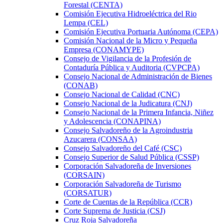
Forestal (CENTA)
Comisión Ejecutiva Hidroeléctrica del Rio
Lempa (CEL)
Comisión Ejecutiva Portuaria Autónoma (CEPA)
Comisión Nacional de la Micro y Pequeña
Empresa (CONAMYPE)
Consejo de Vigilancia de la Profesión de
Contaduría Pública y Auditoria (CVPCPA)
Consejo Nacional de Administración de Bienes
(CONAB)
Consejo Nacional de Calidad (CNC)
Consejo Nacional de la Judicatura (CNJ)
Consejo Nacional de la Primera Infancia, Niñez
y Adolescencia (CONAPINA)
Consejo Salvadoreño de la Agroindustria
Azucarera (CONSAA)
Consejo Salvadoreño del Café (CSC)
Consejo Superior de Salud Pública (CSSP)
Corporación Salvadoreña de Inversiones
(CORSAIN)
Corporación Salvadoreña de Turismo
(CORSATUR)
Corte de Cuentas de la República (CCR)
Corte Suprema de Justicia (CSJ)
Cruz Roja Salvadoreña