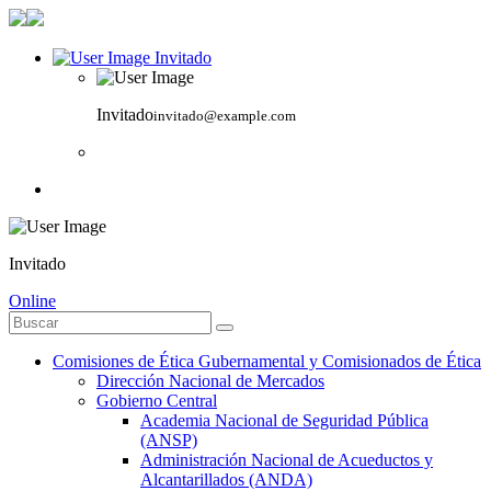
Invitado
Invitado
invitado@example.com
Invitado
Online
Comisiones de Ética Gubernamental y Comisionados de Ética
Dirección Nacional de Mercados
Gobierno Central
Academia Nacional de Seguridad Pública
(ANSP)
Administración Nacional de Acueductos y
Alcantarillados (ANDA)