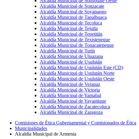
Alcaldía Municipal de Sonsonate Oeste
Alcaldía Municipal de Sonzacate
Alcaldía Municipal de Soyapango
Alcaldía Municipal de Tapalhuaca
Alcaldía Municipal de Tecoluca
Alcaldía Municipal de Tejutla
Alcaldía Municipal de Tepetitán
Alcaldía Municipal de Texistepeque
Alcaldía Municipal de Tonacatepeque
Alcaldía Municipal de Turín
Alcaldía Municipal de Uluazapa
Alcaldía Municipal de Usulután
Alcaldía Municipal de Usulután Este (CD)
Alcaldía Municipal de Usulután Norte
Alcaldía Municipal de Usulután Oeste
Alcaldía Municipal de Verapaz
Alcaldía Municipal de Victoria
Alcaldía Municipal de Yamabal
Alcaldía Municipal de Yayantique
Alcaldía Municipal de Zacatecoluca
Alcaldía Municipal de Zaragoza
Comisiones de Ética Gubernamental y Comisionados de Ética
Municipalidades
Alcaldía Municipal de Armenia