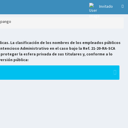
Invitado
lopango
icas. La clasificación de los nombres de los empleados públicos
ntencioso Administrativo en el caso bajo la Ref. 21-20-RA-SCA
 proteger la esfera privada de sus titulares y, conforme a lo
versión pública: