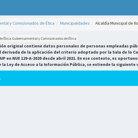
ntal y Comisionados de Ética
Municipalidades
Alcaldía Municipal de I
 de Ética Gubernamental y Comisionados de Ética
sión original contiene datos personales de personas empleadas públ
derivada de la aplicación del criterio adoptado por la Sala de lo Co
AIP en NUE 129-A-2020 desde abril 2021. En ese contexto, es oportuno
e la Ley de Acceso a la Información Pública, se extiende la siguiente 
.