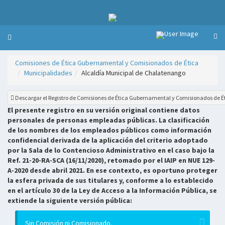
Comisiones de Ética Gubernamental y Comisionados de Ética
Municipalidades
Alcaldía Municipal de Chalatenango
Descargar el Registro de Comisiones de Ética Gubernamental y Comisionados de É
El presente registro en su versión original contiene datos
personales de personas empleadas públicas. La clasificación
de los nombres de los empleados públicos como información
confidencial derivada de la aplicación del criterio adoptado
por la Sala de lo Contencioso Administrativo en el caso bajo la
Ref. 21-20-RA-SCA (16/11/2020), retomado por el IAIP en NUE 129-
A-2020 desde abril 2021. En ese contexto, es oportuno proteger
la esfera privada de sus titulares y, conforme a lo establecido
en el artículo 30 de la Ley de Acceso a la Información Pública, se
extiende la siguiente versión pública:
Sin Comisión ni Comisionado.