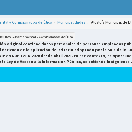
ntal y Comisionados de Ética
Municipalidades
Alcaldía Municipal de E
 de Ética Gubernamental y Comisionados de Ética
sión original contiene datos personales de personas empleadas públ
derivada de la aplicación del criterio adoptado por la Sala de lo Co
AIP en NUE 129-A-2020 desde abril 2021. En ese contexto, es oportuno
e la Ley de Acceso a la Información Pública, se extiende la siguiente 
.