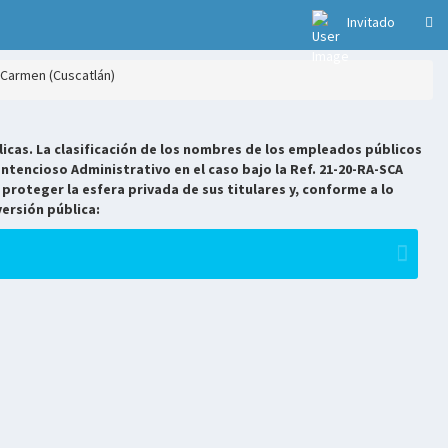
Invitado
l Carmen (Cuscatlán)
icas. La clasificación de los nombres de los empleados públicos
ntencioso Administrativo en el caso bajo la Ref. 21-20-RA-SCA
 proteger la esfera privada de sus titulares y, conforme a lo
versión pública: