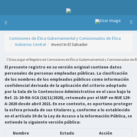
Comisiones de Ética Gubernamental y Comisionados de Ética
Gobierno Central
Invest In El Salvador
Descargar el Registro de Comisiones de Ética Gubernamental y Comisionados de É
El presente registro en su versión original contiene datos
personales de personas empleadas públicas. La clasificación
de los nombres de los empleados públicos como información
confidencial derivada de la aplicación del criterio adoptado
por la Sala de lo Contencioso Administrativo en el caso bajo la
Ref. 21-20-RA-SCA (16/11/2020), retomado por el IAIP en NUE 129-
A-2020 desde abril 2021. En ese contexto, es oportuno proteger
la esfera privada de sus titulares y, conforme a lo establecido
en el artículo 30 de la Ley de Acceso a la Información Pública, se
extiende la siguiente versión pública:
Nombre
Estado
Acción