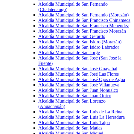
Alcaldía Municipal de San Fernando
(Chalatenango)
Alcaldía Municipal de San Fernando (Morazán)
Alcaldía Municipal de San Francisco Chinameca
Alcaldía Municipal de San Francisco Menéndez
Alcaldía Municipal de San Francisco Morazán
Alcaldía Municipal de San Gerardo
Alcaldía Municipal de San Isidro (Morazán)
Alcaldía Municipal de San Isidro Labrador
Alcaldía Municipal de San Jorge
Alcaldía Municipal de San José (San José la
Fuente)
Alcaldía Municipal de San José Guayabal
Alcaldía Municipal de San José Las Flores
Alcaldía Municipal de San José Ojos de Agua
Alcaldía Municipal de San José Villanueva
Alcaldía Municipal de San Juan Nonualco
Alcaldía Municipal de San Juan Opico
Alcaldía Municipal de San Lorenzo
(Ahuachapán)
Alcaldía Municipal de San Luis de La Reina
Alcaldía Municipal de San Luis La Herradura
Alcaldía Municipal de San Luis Talpa
Alcaldía Municipal de San Matías
Alcaldía Municipal de San Miguel