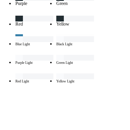
Purple
Green
Red
Yellow
Blue Light
Black Light
Purple Light
Green Light
Red Light
Yellow Light