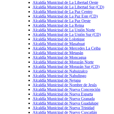
Alcaldía Municipal de La Libertad Oeste
Alcaldía Municipal de La Libertad Sur (CD)
Alcaldía Municipal de La Paz Centro
Alcaldía Municipal de La Paz Este (CD)
Alcaldía Municipal de La Paz Oeste
Alcaldía Municipal de La Reina
Alcaldía Municipal de La Unión Norte
Alcaldía Municipal de La Unión Sur (CD)
Alcaldía Municipal de Lolotique
Alcaldía Municipal de Masahuat
Alcaldía Municipal de Mercedes La Ceiba
Alcaldía Municipal de Metapán
Alcaldía Municipal de Moncagua
Alcaldía Municipal de Morazán Norte
Alcaldía Municipal de Morazán Sur (CD)
Alcaldía Municipal de Nahuizalco
Alcaldía Municipal de Nahulingo
Alcaldía Municipal de Nejapa
Alcaldía Municipal de Nombre de Jesús
Alcaldía Municipal de Nueva Concepción
Alcaldía Municipal de Nueva Esparta
Alcaldía Municipal de Nueva Granada
Alcaldía Municipal de Nueva Guadalupe
Alcaldía Municipal de Nueva Trinidad
Alcaldía Municipal de Nuevo Cuscatlán