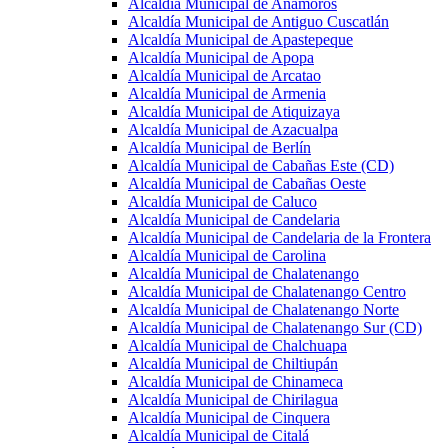
Alcaldía Municipal de Anamorós
Alcaldía Municipal de Antiguo Cuscatlán
Alcaldía Municipal de Apastepeque
Alcaldía Municipal de Apopa
Alcaldía Municipal de Arcatao
Alcaldía Municipal de Armenia
Alcaldía Municipal de Atiquizaya
Alcaldía Municipal de Azacualpa
Alcaldía Municipal de Berlín
Alcaldía Municipal de Cabañas Este (CD)
Alcaldía Municipal de Cabañas Oeste
Alcaldía Municipal de Caluco
Alcaldía Municipal de Candelaria
Alcaldía Municipal de Candelaria de la Frontera
Alcaldía Municipal de Carolina
Alcaldía Municipal de Chalatenango
Alcaldía Municipal de Chalatenango Centro
Alcaldía Municipal de Chalatenango Norte
Alcaldía Municipal de Chalatenango Sur (CD)
Alcaldía Municipal de Chalchuapa
Alcaldía Municipal de Chiltiupán
Alcaldía Municipal de Chinameca
Alcaldía Municipal de Chirilagua
Alcaldía Municipal de Cinquera
Alcaldía Municipal de Citalá