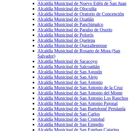
Alcaldía Municipal de Nuevo Edén de San Juan
Alcaldía Municipal de Olocuilta
Alcaldía Municipal de Oratorio de Concepción
Alcaldía Municipal de Ozatlán
Alcaldía Municipal de Panchimalco
Alcaldía Municipal de Paraíso de Osorio
Alcaldía Municipal de Polorós
Alcaldía Municipal de Quelepa
Alcaldía Municipal de Quezaltepeque
Alcaldía Municipal de Rosario de Mora (San
Salvador)
Alcaldía Municipal de Sacacoyo
Alcaldía Municipal de Salcoatitán
Alcaldía Municipal de San Agustín
Alcaldía Municipal de San Alejo
Alcaldía Municipal de San Antonio
Alcaldía Municipal de San Antonio de la Cruz
Alcaldía Municipal de San Antonio del Monte
Alcaldía Municipal de San Antonio Los Ranchos
Alcaldía Municipal de San Antonio Pajonal
Alcaldía Municipal de San Bartolomé Perulapía
Alcaldía Municipal de San Carlos
Alcaldía Municipal de San Cristobal
Alcaldía Municipal de San Emigdio
Alcaldía Municipal de San Esteban Catarina