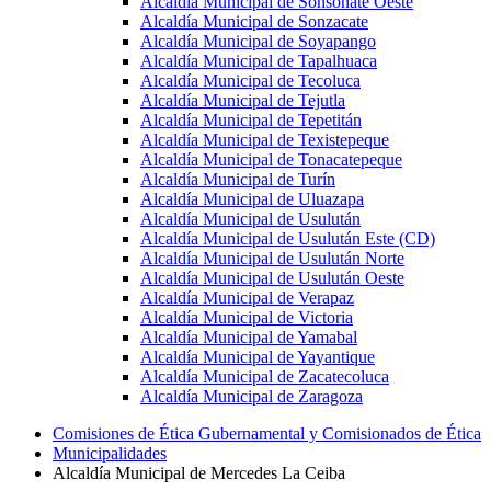
Alcaldía Municipal de Sonsonate Oeste
Alcaldía Municipal de Sonzacate
Alcaldía Municipal de Soyapango
Alcaldía Municipal de Tapalhuaca
Alcaldía Municipal de Tecoluca
Alcaldía Municipal de Tejutla
Alcaldía Municipal de Tepetitán
Alcaldía Municipal de Texistepeque
Alcaldía Municipal de Tonacatepeque
Alcaldía Municipal de Turín
Alcaldía Municipal de Uluazapa
Alcaldía Municipal de Usulután
Alcaldía Municipal de Usulután Este (CD)
Alcaldía Municipal de Usulután Norte
Alcaldía Municipal de Usulután Oeste
Alcaldía Municipal de Verapaz
Alcaldía Municipal de Victoria
Alcaldía Municipal de Yamabal
Alcaldía Municipal de Yayantique
Alcaldía Municipal de Zacatecoluca
Alcaldía Municipal de Zaragoza
Comisiones de Ética Gubernamental y Comisionados de Ética
Municipalidades
Alcaldía Municipal de Mercedes La Ceiba