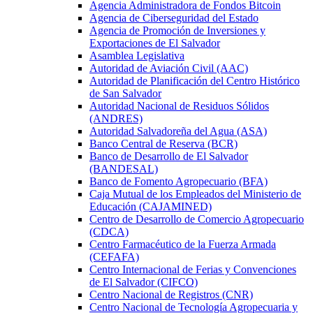
Agencia Administradora de Fondos Bitcoin
Agencia de Ciberseguridad del Estado
Agencia de Promoción de Inversiones y
Exportaciones de El Salvador
Asamblea Legislativa
Autoridad de Aviación Civil (AAC)
Autoridad de Planificación del Centro Histórico
de San Salvador
Autoridad Nacional de Residuos Sólidos
(ANDRES)
Autoridad Salvadoreña del Agua (ASA)
Banco Central de Reserva (BCR)
Banco de Desarrollo de El Salvador
(BANDESAL)
Banco de Fomento Agropecuario (BFA)
Caja Mutual de los Empleados del Ministerio de
Educación (CAJAMINED)
Centro de Desarrollo de Comercio Agropecuario
(CDCA)
Centro Farmacéutico de la Fuerza Armada
(CEFAFA)
Centro Internacional de Ferias y Convenciones
de El Salvador (CIFCO)
Centro Nacional de Registros (CNR)
Centro Nacional de Tecnología Agropecuaria y