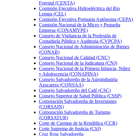
Forestal (CENTA)
Comisión Ejecutiva Hidroeléctrica del Rio
Lempa (CEL)
Comisión Ejecutiva Portuaria Autónoma (CEPA)
Comisión Nacional de la Micro y Pequeña
Empresa (CONAMYPE)
Consejo de Vigilancia de la Profesión de
Contaduría Pública y Auditoria (CVPCPA)
Consejo Nacional de Administración de Bienes
(CONAB)
Consejo Nacional de Calidad (CNC)
Consejo Nacional de la Judicatura (CNJ)
Consejo Nacional de la Primera Infancia, Niñez
y Adolescencia (CONAPINA)
Consejo Salvadoreño de la Agroindustria
Azucarera (CONSAA)
Consejo Salvadoreño del Café (CSC)
Consejo Superior de Salud Pública (CSSP)
Corporación Salvadoreña de Inversiones
(CORSAIN)
Corporación Salvadoreña de Turismo
(CORSATUR)
Corte de Cuentas de la República (CCR)
Corte Suprema de Justicia (CSJ)
Cruz Roja Salvadoreña