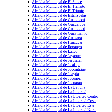
Alcaldía Municipal de El Sauce
Alcaldía Municipal de El Tránsito
Alcaldía Municipal de El Triunfo
Alcaldía Municipal de Estanzuelas
Alcaldía Municipal de Guacotecti
Alcaldía Municipal de Guadalupe
Alcaldía Municipal de Gualococti
Alcaldía Municipal de Guaymango
Alcaldía Municipal de Guazapa
Alcaldía Municipal de Huizúcar
Alcaldía Municipal de Ilopango
Alcaldía Municipal de Izalco
Alcaldía Municipal de Jayaque
Alcaldía Municipal de Jerusalén
Alcaldía Municipal de Jicalapa
Alcaldía Municipal de Jocoaitique
Alcaldía Municipal de Juayúa
Alcaldía Municipal de Jucuapa
Alcaldía Municipal de Jucuarán
Alcaldía Municipal de La Laguna
Alcaldía Municipal de La Libertad
Alcaldía Municipal de La Libertad Centro
Alcaldía Municipal de La Libertad Costa
Alcaldía Municipal de La Libertad Este
Alcaldía Municipal de La Libertad Norte