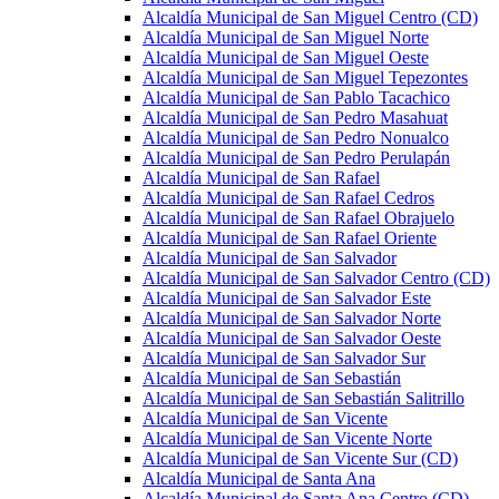
Alcaldía Municipal de San Miguel Centro (CD)
Alcaldía Municipal de San Miguel Norte
Alcaldía Municipal de San Miguel Oeste
Alcaldía Municipal de San Miguel Tepezontes
Alcaldía Municipal de San Pablo Tacachico
Alcaldía Municipal de San Pedro Masahuat
Alcaldía Municipal de San Pedro Nonualco
Alcaldía Municipal de San Pedro Perulapán
Alcaldía Municipal de San Rafael
Alcaldía Municipal de San Rafael Cedros
Alcaldía Municipal de San Rafael Obrajuelo
Alcaldía Municipal de San Rafael Oriente
Alcaldía Municipal de San Salvador
Alcaldía Municipal de San Salvador Centro (CD)
Alcaldía Municipal de San Salvador Este
Alcaldía Municipal de San Salvador Norte
Alcaldía Municipal de San Salvador Oeste
Alcaldía Municipal de San Salvador Sur
Alcaldía Municipal de San Sebastián
Alcaldía Municipal de San Sebastián Salitrillo
Alcaldía Municipal de San Vicente
Alcaldía Municipal de San Vicente Norte
Alcaldía Municipal de San Vicente Sur (CD)
Alcaldía Municipal de Santa Ana
Alcaldía Municipal de Santa Ana Centro (CD)