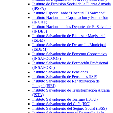
Instituto de Previsión Social de la Fuerza Armada
(IPSFA)
Instituto Especializado "Hospital El Salvador"
Instituto Nacional de Capacitación y Formación
(INCAF)
Instituto Nacional de los Deportes de El Salvador
(INDES)
Instituto Salvadoreño de Bienestar Magisterial
(ISBM)
Instituto Salvadoreño de Desarrollo Municipal
(ISDEM)
Instituto Salvadoreño de Fomento Cooperativo
(INSAFOCOOP)
Instituto Salvadoreño de Formación Profesional
(INSAFORP)
Instituto Salvadoreño de Pensiones
Instituto Salvadoreño de Pensiones (ISP)
Instituto Salvadoreño de Rehabilitación de
Integral (ISRI)
Instituto Salvadoreño de Transformación Agraria
(ISTA)
Instituto Salvadoreño de Turismo (ISTU)
Instituto Salvadoreño del Café (ISC)
Instituto Salvadoreño del Seguro Social (ISSS)
Instituto Salvadoreño para el Desarrollo de la