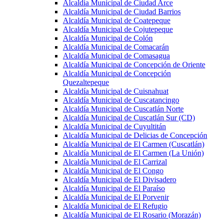
Alcaldía Municipal de Ciudad Arce
Alcaldía Municipal de Ciudad Barrios
Alcaldía Municipal de Coatepeque
Alcaldía Municipal de Cojutepeque
Alcaldía Municipal de Colón
Alcaldía Municipal de Comacarán
Alcaldía Municipal de Comasagua
Alcaldía Municipal de Concepción de Oriente
Alcaldía Municipal de Concepción
Quezaltepeque
Alcaldía Municipal de Cuisnahuat
Alcaldía Municipal de Cuscatancingo
Alcaldía Municipal de Cuscatlán Norte
Alcaldía Municipal de Cuscatlán Sur (CD)
Alcaldía Municipal de Cuyultitán
Alcaldía Municipal de Delicias de Concepción
Alcaldía Municipal de El Carmen (Cuscatlán)
Alcaldía Municipal de El Carmen (La Unión)
Alcaldía Municipal de El Carrizal
Alcaldía Municipal de El Congo
Alcaldía Municipal de El Divisadero
Alcaldía Municipal de El Paraíso
Alcaldía Municipal de El Porvenir
Alcaldía Municipal de El Refugio
Alcaldía Municipal de El Rosario (Morazán)