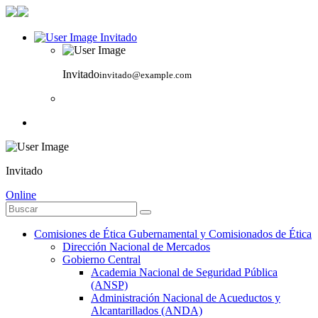
Invitado
Invitado
invitado@example.com
Invitado
Online
Comisiones de Ética Gubernamental y Comisionados de Ética
Dirección Nacional de Mercados
Gobierno Central
Academia Nacional de Seguridad Pública
(ANSP)
Administración Nacional de Acueductos y
Alcantarillados (ANDA)