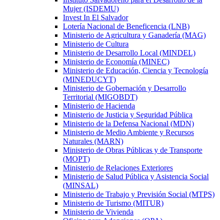
Mujer (ISDEMU)
Invest In El Salvador
Lotería Nacional de Beneficencia (LNB)
Ministerio de Agricultura y Ganadería (MAG)
Ministerio de Cultura
Ministerio de Desarrollo Local (MINDEL)
Ministerio de Economía (MINEC)
Ministerio de Educación, Ciencia y Tecnología
(MINEDUCYT)
Ministerio de Gobernación y Desarrollo
Territorial (MIGOBDT)
Ministerio de Hacienda
Ministerio de Justicia y Seguridad Pública
Ministerio de la Defensa Nacional (MDN)
Ministerio de Medio Ambiente y Recursos
Naturales (MARN)
Ministerio de Obras Públicas y de Transporte
(MOPT)
Ministerio de Relaciones Exteriores
Ministerio de Salud Pública y Asistencia Social
(MINSAL)
Ministerio de Trabajo y Previsión Social (MTPS)
Ministerio de Turismo (MITUR)
Ministerio de Vivienda