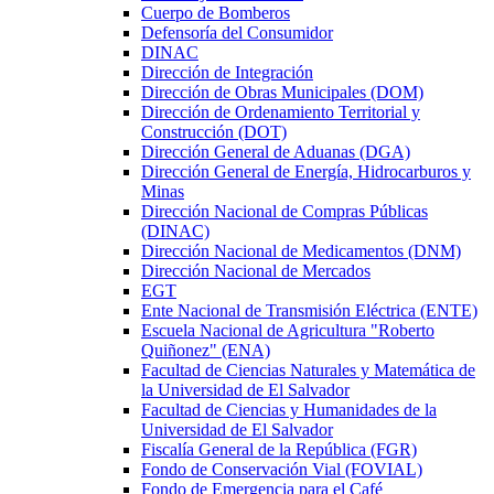
Cuerpo de Bomberos
Defensoría del Consumidor
DINAC
Dirección de Integración
Dirección de Obras Municipales (DOM)
Dirección de Ordenamiento Territorial y
Construcción (DOT)
Dirección General de Aduanas (DGA)
Dirección General de Energía, Hidrocarburos y
Minas
Dirección Nacional de Compras Públicas
(DINAC)
Dirección Nacional de Medicamentos (DNM)
Dirección Nacional de Mercados
EGT
Ente Nacional de Transmisión Eléctrica (ENTE)
Escuela Nacional de Agricultura "Roberto
Quiñonez" (ENA)
Facultad de Ciencias Naturales y Matemática de
la Universidad de El Salvador
Facultad de Ciencias y Humanidades de la
Universidad de El Salvador
Fiscalía General de la República (FGR)
Fondo de Conservación Vial (FOVIAL)
Fondo de Emergencia para el Café