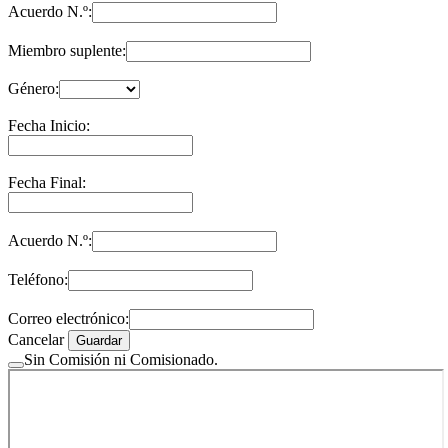
Acuerdo N.º:
Miembro suplente:
Género:
Fecha Inicio:
Fecha Final:
Acuerdo N.º:
Teléfono:
Correo electrónico:
Cancelar
Guardar
Sin Comisión ni Comisionado.