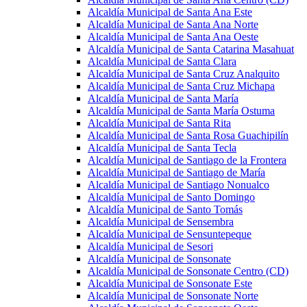
Alcaldía Municipal de Santa Ana Este
Alcaldía Municipal de Santa Ana Norte
Alcaldía Municipal de Santa Ana Oeste
Alcaldía Municipal de Santa Catarina Masahuat
Alcaldía Municipal de Santa Clara
Alcaldía Municipal de Santa Cruz Analquito
Alcaldía Municipal de Santa Cruz Michapa
Alcaldía Municipal de Santa María
Alcaldía Municipal de Santa María Ostuma
Alcaldía Municipal de Santa Rita
Alcaldía Municipal de Santa Rosa Guachipilín
Alcaldía Municipal de Santa Tecla
Alcaldía Municipal de Santiago de la Frontera
Alcaldía Municipal de Santiago de María
Alcaldía Municipal de Santiago Nonualco
Alcaldía Municipal de Santo Domingo
Alcaldía Municipal de Santo Tomás
Alcaldía Municipal de Sensembra
Alcaldía Municipal de Sensuntepeque
Alcaldía Municipal de Sesori
Alcaldía Municipal de Sonsonate
Alcaldía Municipal de Sonsonate Centro (CD)
Alcaldía Municipal de Sonsonate Este
Alcaldía Municipal de Sonsonate Norte