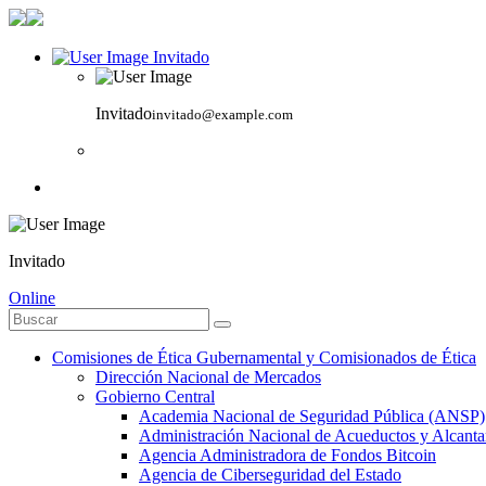
Invitado
Invitado
invitado@example.com
Invitado
Online
Comisiones de Ética Gubernamental y Comisionados de Ética
Dirección Nacional de Mercados
Gobierno Central
Academia Nacional de Seguridad Pública (ANSP)
Administración Nacional de Acueductos y Alcant
Agencia Administradora de Fondos Bitcoin
Agencia de Ciberseguridad del Estado