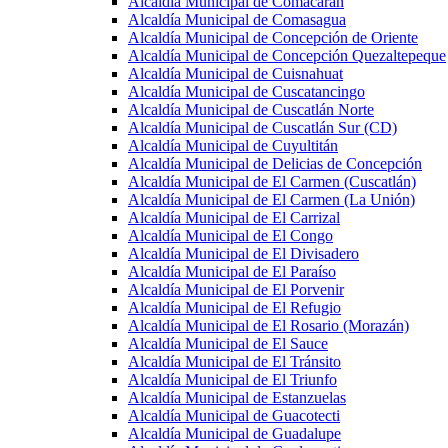
Alcaldía Municipal de Comacarán
Alcaldía Municipal de Comasagua
Alcaldía Municipal de Concepción de Oriente
Alcaldía Municipal de Concepción Quezaltepeque
Alcaldía Municipal de Cuisnahuat
Alcaldía Municipal de Cuscatancingo
Alcaldía Municipal de Cuscatlán Norte
Alcaldía Municipal de Cuscatlán Sur (CD)
Alcaldía Municipal de Cuyultitán
Alcaldía Municipal de Delicias de Concepción
Alcaldía Municipal de El Carmen (Cuscatlán)
Alcaldía Municipal de El Carmen (La Unión)
Alcaldía Municipal de El Carrizal
Alcaldía Municipal de El Congo
Alcaldía Municipal de El Divisadero
Alcaldía Municipal de El Paraíso
Alcaldía Municipal de El Porvenir
Alcaldía Municipal de El Refugio
Alcaldía Municipal de El Rosario (Morazán)
Alcaldía Municipal de El Sauce
Alcaldía Municipal de El Tránsito
Alcaldía Municipal de El Triunfo
Alcaldía Municipal de Estanzuelas
Alcaldía Municipal de Guacotecti
Alcaldía Municipal de Guadalupe