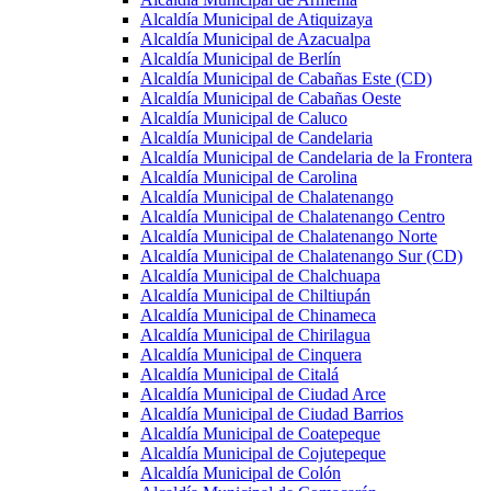
Alcaldía Municipal de Atiquizaya
Alcaldía Municipal de Azacualpa
Alcaldía Municipal de Berlín
Alcaldía Municipal de Cabañas Este (CD)
Alcaldía Municipal de Cabañas Oeste
Alcaldía Municipal de Caluco
Alcaldía Municipal de Candelaria
Alcaldía Municipal de Candelaria de la Frontera
Alcaldía Municipal de Carolina
Alcaldía Municipal de Chalatenango
Alcaldía Municipal de Chalatenango Centro
Alcaldía Municipal de Chalatenango Norte
Alcaldía Municipal de Chalatenango Sur (CD)
Alcaldía Municipal de Chalchuapa
Alcaldía Municipal de Chiltiupán
Alcaldía Municipal de Chinameca
Alcaldía Municipal de Chirilagua
Alcaldía Municipal de Cinquera
Alcaldía Municipal de Citalá
Alcaldía Municipal de Ciudad Arce
Alcaldía Municipal de Ciudad Barrios
Alcaldía Municipal de Coatepeque
Alcaldía Municipal de Cojutepeque
Alcaldía Municipal de Colón