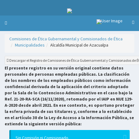
Comisiones de Ética Gubernamental y Comisionados de Ética
Municipalidades
Alcaldía Municipal de Azacualpa
Descargar el Registro de Comisiones de Ética Gubernamental y Comisionados de É
El presente registro en su versión original contiene datos
personales de personas empleadas públicas. La clasificación
de los nombres de los empleados públicos como información
confidencial derivada de la aplicación del criterio adoptado
por la Sala de lo Contencioso Administrativo en el caso bajo la
Ref. 21-20-RA-SCA (16/11/2020), retomado por el IAIP en NUE 129-
A-2020 desde abril 2021. En ese contexto, es oportuno proteger
la esfera privada de sus titulares y, conforme a lo establecido
en el artículo 30 de la Ley de Acceso a la Información Pública, se
extiende la siguiente versión pública:
Sin Comisión ni Comisionado.