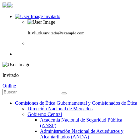
Invitado
Invitado
invitado@example.com
Invitado
Online
Comisiones de Ética Gubernamental y Comisionados de Ética
Dirección Nacional de Mercados
Gobierno Central
Academia Nacional de Seguridad Pública
(ANSP)
Administración Nacional de Acueductos y
Alcantarillados (ANDA)