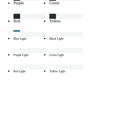
Purple
Green
Red
Yellow
Blue Light
Black Light
Purple Light
Green Light
Red Light
Yellow Light