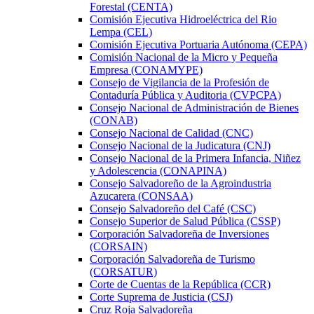
Forestal (CENTA)
Comisión Ejecutiva Hidroeléctrica del Rio
Lempa (CEL)
Comisión Ejecutiva Portuaria Autónoma (CEPA)
Comisión Nacional de la Micro y Pequeña
Empresa (CONAMYPE)
Consejo de Vigilancia de la Profesión de
Contaduría Pública y Auditoria (CVPCPA)
Consejo Nacional de Administración de Bienes
(CONAB)
Consejo Nacional de Calidad (CNC)
Consejo Nacional de la Judicatura (CNJ)
Consejo Nacional de la Primera Infancia, Niñez
y Adolescencia (CONAPINA)
Consejo Salvadoreño de la Agroindustria
Azucarera (CONSAA)
Consejo Salvadoreño del Café (CSC)
Consejo Superior de Salud Pública (CSSP)
Corporación Salvadoreña de Inversiones
(CORSAIN)
Corporación Salvadoreña de Turismo
(CORSATUR)
Corte de Cuentas de la República (CCR)
Corte Suprema de Justicia (CSJ)
Cruz Roja Salvadoreña