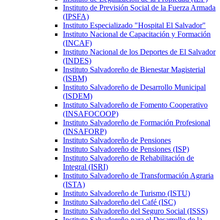
Instituto de Previsión Social de la Fuerza Armada
(IPSFA)
Instituto Especializado "Hospital El Salvador"
Instituto Nacional de Capacitación y Formación
(INCAF)
Instituto Nacional de los Deportes de El Salvador
(INDES)
Instituto Salvadoreño de Bienestar Magisterial
(ISBM)
Instituto Salvadoreño de Desarrollo Municipal
(ISDEM)
Instituto Salvadoreño de Fomento Cooperativo
(INSAFOCOOP)
Instituto Salvadoreño de Formación Profesional
(INSAFORP)
Instituto Salvadoreño de Pensiones
Instituto Salvadoreño de Pensiones (ISP)
Instituto Salvadoreño de Rehabilitación de
Integral (ISRI)
Instituto Salvadoreño de Transformación Agraria
(ISTA)
Instituto Salvadoreño de Turismo (ISTU)
Instituto Salvadoreño del Café (ISC)
Instituto Salvadoreño del Seguro Social (ISSS)
Instituto Salvadoreño para el Desarrollo de la