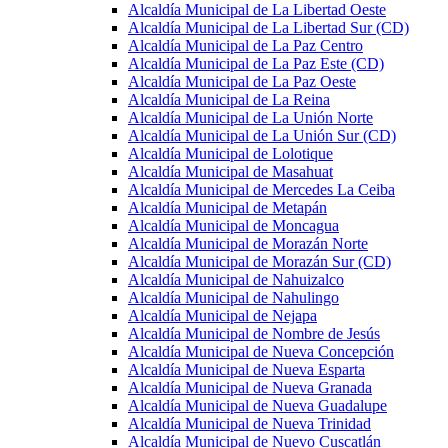
Alcaldía Municipal de La Libertad Oeste
Alcaldía Municipal de La Libertad Sur (CD)
Alcaldía Municipal de La Paz Centro
Alcaldía Municipal de La Paz Este (CD)
Alcaldía Municipal de La Paz Oeste
Alcaldía Municipal de La Reina
Alcaldía Municipal de La Unión Norte
Alcaldía Municipal de La Unión Sur (CD)
Alcaldía Municipal de Lolotique
Alcaldía Municipal de Masahuat
Alcaldía Municipal de Mercedes La Ceiba
Alcaldía Municipal de Metapán
Alcaldía Municipal de Moncagua
Alcaldía Municipal de Morazán Norte
Alcaldía Municipal de Morazán Sur (CD)
Alcaldía Municipal de Nahuizalco
Alcaldía Municipal de Nahulingo
Alcaldía Municipal de Nejapa
Alcaldía Municipal de Nombre de Jesús
Alcaldía Municipal de Nueva Concepción
Alcaldía Municipal de Nueva Esparta
Alcaldía Municipal de Nueva Granada
Alcaldía Municipal de Nueva Guadalupe
Alcaldía Municipal de Nueva Trinidad
Alcaldía Municipal de Nuevo Cuscatlán