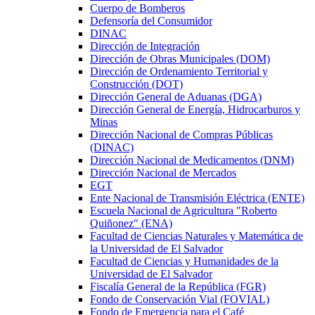
Cuerpo de Bomberos
Defensoría del Consumidor
DINAC
Dirección de Integración
Dirección de Obras Municipales (DOM)
Dirección de Ordenamiento Territorial y
Construcción (DOT)
Dirección General de Aduanas (DGA)
Dirección General de Energía, Hidrocarburos y
Minas
Dirección Nacional de Compras Públicas
(DINAC)
Dirección Nacional de Medicamentos (DNM)
Dirección Nacional de Mercados
EGT
Ente Nacional de Transmisión Eléctrica (ENTE)
Escuela Nacional de Agricultura "Roberto
Quiñonez" (ENA)
Facultad de Ciencias Naturales y Matemática de
la Universidad de El Salvador
Facultad de Ciencias y Humanidades de la
Universidad de El Salvador
Fiscalía General de la República (FGR)
Fondo de Conservación Vial (FOVIAL)
Fondo de Emergencia para el Café