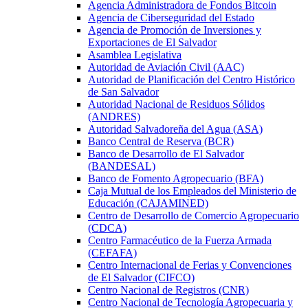
Agencia Administradora de Fondos Bitcoin
Agencia de Ciberseguridad del Estado
Agencia de Promoción de Inversiones y
Exportaciones de El Salvador
Asamblea Legislativa
Autoridad de Aviación Civil (AAC)
Autoridad de Planificación del Centro Histórico
de San Salvador
Autoridad Nacional de Residuos Sólidos
(ANDRES)
Autoridad Salvadoreña del Agua (ASA)
Banco Central de Reserva (BCR)
Banco de Desarrollo de El Salvador
(BANDESAL)
Banco de Fomento Agropecuario (BFA)
Caja Mutual de los Empleados del Ministerio de
Educación (CAJAMINED)
Centro de Desarrollo de Comercio Agropecuario
(CDCA)
Centro Farmacéutico de la Fuerza Armada
(CEFAFA)
Centro Internacional de Ferias y Convenciones
de El Salvador (CIFCO)
Centro Nacional de Registros (CNR)
Centro Nacional de Tecnología Agropecuaria y