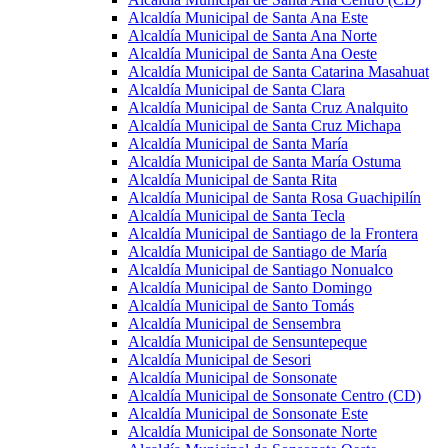
Alcaldía Municipal de Santa Ana Este
Alcaldía Municipal de Santa Ana Norte
Alcaldía Municipal de Santa Ana Oeste
Alcaldía Municipal de Santa Catarina Masahuat
Alcaldía Municipal de Santa Clara
Alcaldía Municipal de Santa Cruz Analquito
Alcaldía Municipal de Santa Cruz Michapa
Alcaldía Municipal de Santa María
Alcaldía Municipal de Santa María Ostuma
Alcaldía Municipal de Santa Rita
Alcaldía Municipal de Santa Rosa Guachipilín
Alcaldía Municipal de Santa Tecla
Alcaldía Municipal de Santiago de la Frontera
Alcaldía Municipal de Santiago de María
Alcaldía Municipal de Santiago Nonualco
Alcaldía Municipal de Santo Domingo
Alcaldía Municipal de Santo Tomás
Alcaldía Municipal de Sensembra
Alcaldía Municipal de Sensuntepeque
Alcaldía Municipal de Sesori
Alcaldía Municipal de Sonsonate
Alcaldía Municipal de Sonsonate Centro (CD)
Alcaldía Municipal de Sonsonate Este
Alcaldía Municipal de Sonsonate Norte