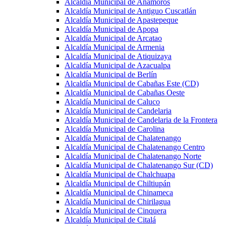
Alcaldía Municipal de Anamorós
Alcaldía Municipal de Antiguo Cuscatlán
Alcaldía Municipal de Apastepeque
Alcaldía Municipal de Apopa
Alcaldía Municipal de Arcatao
Alcaldía Municipal de Armenia
Alcaldía Municipal de Atiquizaya
Alcaldía Municipal de Azacualpa
Alcaldía Municipal de Berlín
Alcaldía Municipal de Cabañas Este (CD)
Alcaldía Municipal de Cabañas Oeste
Alcaldía Municipal de Caluco
Alcaldía Municipal de Candelaria
Alcaldía Municipal de Candelaria de la Frontera
Alcaldía Municipal de Carolina
Alcaldía Municipal de Chalatenango
Alcaldía Municipal de Chalatenango Centro
Alcaldía Municipal de Chalatenango Norte
Alcaldía Municipal de Chalatenango Sur (CD)
Alcaldía Municipal de Chalchuapa
Alcaldía Municipal de Chiltiupán
Alcaldía Municipal de Chinameca
Alcaldía Municipal de Chirilagua
Alcaldía Municipal de Cinquera
Alcaldía Municipal de Citalá