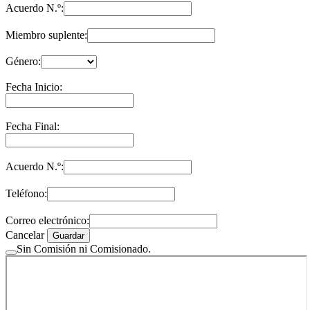
Acuerdo N.º:
Miembro suplente:
Género:
Fecha Inicio:
Fecha Final:
Acuerdo N.º:
Teléfono:
Correo electrónico:
Cancelar
Guardar
Sin Comisión ni Comisionado.