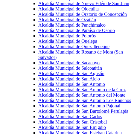
Alcaldía Municipal de Nuevo Edén de San Juan
Alcaldía Municipal de Olocuilta
Alcaldía Municipal de Oratorio de Concepción
Alcaldía Municipal de Ozatlán
Alcaldía Municipal de Panchimalco
Alcaldía Municipal de Paraíso de Osorio
Alcaldía Municipal de Polorós
Alcaldía Municipal de Quelepa
Alcaldía Municipal de Quezaltepeque
Alcaldía Municipal de Rosario de Mora (San
Salvador)
Alcaldía Municipal de Sacacoyo
Alcaldía Municipal de Salcoatitán
Alcaldía Municipal de San Agustín
Alcaldía Municipal de San Alejo
Alcaldía Municipal de San Antonio
Alcaldía Municipal de San Antonio de la Cruz
Alcaldía Municipal de San Antonio del Monte
Alcaldía Municipal de San Antonio Los Ranchos
Alcaldía Municipal de San Antonio Pajonal
Alcaldía Municipal de San Bartolomé Perulapía
Alcaldía Municipal de San Carlos
Alcaldía Municipal de San Cristobal
Alcaldía Municipal de San Emigdio
Alcaldía Municipal de San Esteban Catarina