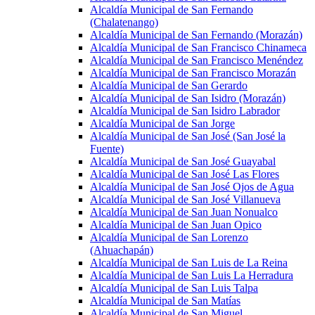
Alcaldía Municipal de San Fernando
(Chalatenango)
Alcaldía Municipal de San Fernando (Morazán)
Alcaldía Municipal de San Francisco Chinameca
Alcaldía Municipal de San Francisco Menéndez
Alcaldía Municipal de San Francisco Morazán
Alcaldía Municipal de San Gerardo
Alcaldía Municipal de San Isidro (Morazán)
Alcaldía Municipal de San Isidro Labrador
Alcaldía Municipal de San Jorge
Alcaldía Municipal de San José (San José la
Fuente)
Alcaldía Municipal de San José Guayabal
Alcaldía Municipal de San José Las Flores
Alcaldía Municipal de San José Ojos de Agua
Alcaldía Municipal de San José Villanueva
Alcaldía Municipal de San Juan Nonualco
Alcaldía Municipal de San Juan Opico
Alcaldía Municipal de San Lorenzo
(Ahuachapán)
Alcaldía Municipal de San Luis de La Reina
Alcaldía Municipal de San Luis La Herradura
Alcaldía Municipal de San Luis Talpa
Alcaldía Municipal de San Matías
Alcaldía Municipal de San Miguel