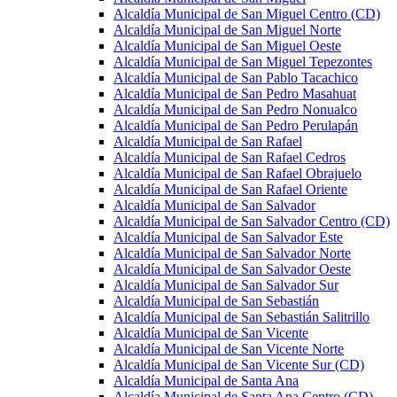
Alcaldía Municipal de San Miguel Centro (CD)
Alcaldía Municipal de San Miguel Norte
Alcaldía Municipal de San Miguel Oeste
Alcaldía Municipal de San Miguel Tepezontes
Alcaldía Municipal de San Pablo Tacachico
Alcaldía Municipal de San Pedro Masahuat
Alcaldía Municipal de San Pedro Nonualco
Alcaldía Municipal de San Pedro Perulapán
Alcaldía Municipal de San Rafael
Alcaldía Municipal de San Rafael Cedros
Alcaldía Municipal de San Rafael Obrajuelo
Alcaldía Municipal de San Rafael Oriente
Alcaldía Municipal de San Salvador
Alcaldía Municipal de San Salvador Centro (CD)
Alcaldía Municipal de San Salvador Este
Alcaldía Municipal de San Salvador Norte
Alcaldía Municipal de San Salvador Oeste
Alcaldía Municipal de San Salvador Sur
Alcaldía Municipal de San Sebastián
Alcaldía Municipal de San Sebastián Salitrillo
Alcaldía Municipal de San Vicente
Alcaldía Municipal de San Vicente Norte
Alcaldía Municipal de San Vicente Sur (CD)
Alcaldía Municipal de Santa Ana
Alcaldía Municipal de Santa Ana Centro (CD)