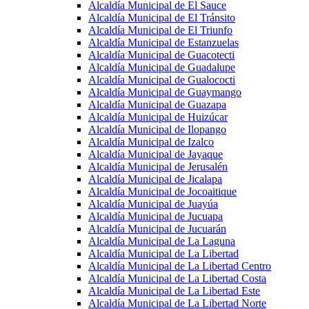
Alcaldía Municipal de El Sauce
Alcaldía Municipal de El Tránsito
Alcaldía Municipal de El Triunfo
Alcaldía Municipal de Estanzuelas
Alcaldía Municipal de Guacotecti
Alcaldía Municipal de Guadalupe
Alcaldía Municipal de Gualococti
Alcaldía Municipal de Guaymango
Alcaldía Municipal de Guazapa
Alcaldía Municipal de Huizúcar
Alcaldía Municipal de Ilopango
Alcaldía Municipal de Izalco
Alcaldía Municipal de Jayaque
Alcaldía Municipal de Jerusalén
Alcaldía Municipal de Jicalapa
Alcaldía Municipal de Jocoaitique
Alcaldía Municipal de Juayúa
Alcaldía Municipal de Jucuapa
Alcaldía Municipal de Jucuarán
Alcaldía Municipal de La Laguna
Alcaldía Municipal de La Libertad
Alcaldía Municipal de La Libertad Centro
Alcaldía Municipal de La Libertad Costa
Alcaldía Municipal de La Libertad Este
Alcaldía Municipal de La Libertad Norte