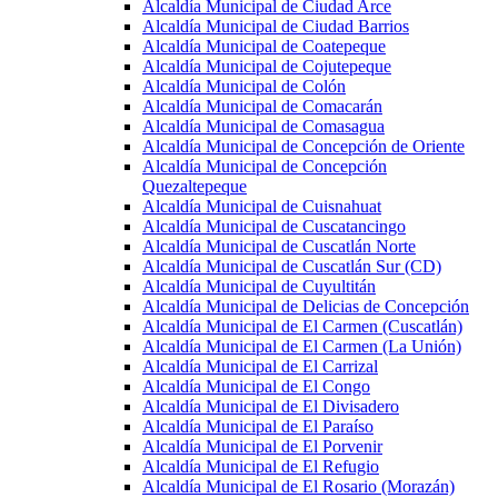
Alcaldía Municipal de Ciudad Arce
Alcaldía Municipal de Ciudad Barrios
Alcaldía Municipal de Coatepeque
Alcaldía Municipal de Cojutepeque
Alcaldía Municipal de Colón
Alcaldía Municipal de Comacarán
Alcaldía Municipal de Comasagua
Alcaldía Municipal de Concepción de Oriente
Alcaldía Municipal de Concepción
Quezaltepeque
Alcaldía Municipal de Cuisnahuat
Alcaldía Municipal de Cuscatancingo
Alcaldía Municipal de Cuscatlán Norte
Alcaldía Municipal de Cuscatlán Sur (CD)
Alcaldía Municipal de Cuyultitán
Alcaldía Municipal de Delicias de Concepción
Alcaldía Municipal de El Carmen (Cuscatlán)
Alcaldía Municipal de El Carmen (La Unión)
Alcaldía Municipal de El Carrizal
Alcaldía Municipal de El Congo
Alcaldía Municipal de El Divisadero
Alcaldía Municipal de El Paraíso
Alcaldía Municipal de El Porvenir
Alcaldía Municipal de El Refugio
Alcaldía Municipal de El Rosario (Morazán)