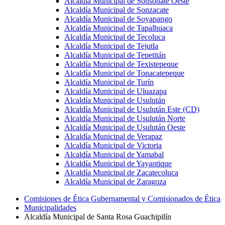
Alcaldía Municipal de Sonsonate Oeste
Alcaldía Municipal de Sonzacate
Alcaldía Municipal de Soyapango
Alcaldía Municipal de Tapalhuaca
Alcaldía Municipal de Tecoluca
Alcaldía Municipal de Tejutla
Alcaldía Municipal de Tepetitán
Alcaldía Municipal de Texistepeque
Alcaldía Municipal de Tonacatepeque
Alcaldía Municipal de Turín
Alcaldía Municipal de Uluazapa
Alcaldía Municipal de Usulután
Alcaldía Municipal de Usulután Este (CD)
Alcaldía Municipal de Usulután Norte
Alcaldía Municipal de Usulután Oeste
Alcaldía Municipal de Verapaz
Alcaldía Municipal de Victoria
Alcaldía Municipal de Yamabal
Alcaldía Municipal de Yayantique
Alcaldía Municipal de Zacatecoluca
Alcaldía Municipal de Zaragoza
Comisiones de Ética Gubernamental y Comisionados de Ética
Municipalidades
Alcaldía Municipal de Santa Rosa Guachipilín