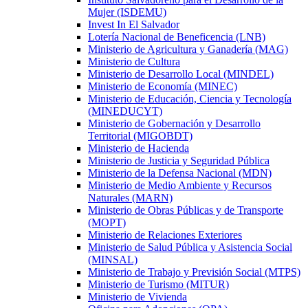
Mujer (ISDEMU)
Invest In El Salvador
Lotería Nacional de Beneficencia (LNB)
Ministerio de Agricultura y Ganadería (MAG)
Ministerio de Cultura
Ministerio de Desarrollo Local (MINDEL)
Ministerio de Economía (MINEC)
Ministerio de Educación, Ciencia y Tecnología
(MINEDUCYT)
Ministerio de Gobernación y Desarrollo
Territorial (MIGOBDT)
Ministerio de Hacienda
Ministerio de Justicia y Seguridad Pública
Ministerio de la Defensa Nacional (MDN)
Ministerio de Medio Ambiente y Recursos
Naturales (MARN)
Ministerio de Obras Públicas y de Transporte
(MOPT)
Ministerio de Relaciones Exteriores
Ministerio de Salud Pública y Asistencia Social
(MINSAL)
Ministerio de Trabajo y Previsión Social (MTPS)
Ministerio de Turismo (MITUR)
Ministerio de Vivienda