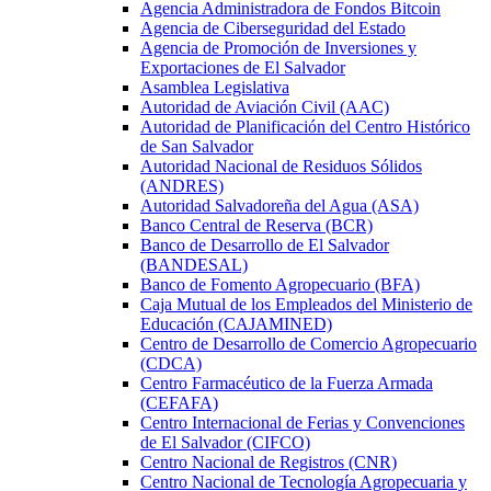
Agencia Administradora de Fondos Bitcoin
Agencia de Ciberseguridad del Estado
Agencia de Promoción de Inversiones y
Exportaciones de El Salvador
Asamblea Legislativa
Autoridad de Aviación Civil (AAC)
Autoridad de Planificación del Centro Histórico
de San Salvador
Autoridad Nacional de Residuos Sólidos
(ANDRES)
Autoridad Salvadoreña del Agua (ASA)
Banco Central de Reserva (BCR)
Banco de Desarrollo de El Salvador
(BANDESAL)
Banco de Fomento Agropecuario (BFA)
Caja Mutual de los Empleados del Ministerio de
Educación (CAJAMINED)
Centro de Desarrollo de Comercio Agropecuario
(CDCA)
Centro Farmacéutico de la Fuerza Armada
(CEFAFA)
Centro Internacional de Ferias y Convenciones
de El Salvador (CIFCO)
Centro Nacional de Registros (CNR)
Centro Nacional de Tecnología Agropecuaria y