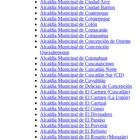
Alcaldía Municipal de Ciudad Arce
Alcaldía Municipal de Ciudad Barrios
Alcaldía Municipal de Coatepeque
Alcaldía Municipal de Cojutepeque
Alcaldía Municipal de Colón
Alcaldía Municipal de Comacarán
Alcaldía Municipal de Comasagua
Alcaldía Municipal de Concepción de Oriente
Alcaldía Municipal de Concepción
Quezaltepeque
Alcaldía Municipal de Cuisnahuat
Alcaldía Municipal de Cuscatancingo
Alcaldía Municipal de Cuscatlán Norte
Alcaldía Municipal de Cuscatlán Sur (CD)
Alcaldía Municipal de Cuyultitán
Alcaldía Municipal de Delicias de Concepción
Alcaldía Municipal de El Carmen (Cuscatlán)
Alcaldía Municipal de El Carmen (La Unión)
Alcaldía Municipal de El Carrizal
Alcaldía Municipal de El Congo
Alcaldía Municipal de El Divisadero
Alcaldía Municipal de El Paraíso
Alcaldía Municipal de El Porvenir
Alcaldía Municipal de El Refugio
Alcaldía Municipal de El Rosario (Morazán)