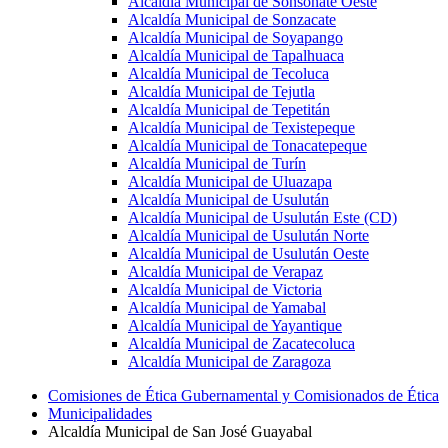
Alcaldía Municipal de Sonsonate Oeste
Alcaldía Municipal de Sonzacate
Alcaldía Municipal de Soyapango
Alcaldía Municipal de Tapalhuaca
Alcaldía Municipal de Tecoluca
Alcaldía Municipal de Tejutla
Alcaldía Municipal de Tepetitán
Alcaldía Municipal de Texistepeque
Alcaldía Municipal de Tonacatepeque
Alcaldía Municipal de Turín
Alcaldía Municipal de Uluazapa
Alcaldía Municipal de Usulután
Alcaldía Municipal de Usulután Este (CD)
Alcaldía Municipal de Usulután Norte
Alcaldía Municipal de Usulután Oeste
Alcaldía Municipal de Verapaz
Alcaldía Municipal de Victoria
Alcaldía Municipal de Yamabal
Alcaldía Municipal de Yayantique
Alcaldía Municipal de Zacatecoluca
Alcaldía Municipal de Zaragoza
Comisiones de Ética Gubernamental y Comisionados de Ética
Municipalidades
Alcaldía Municipal de San José Guayabal