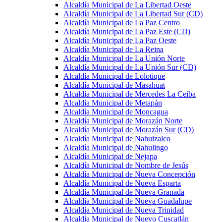
Alcaldía Municipal de La Libertad Oeste
Alcaldía Municipal de La Libertad Sur (CD)
Alcaldía Municipal de La Paz Centro
Alcaldía Municipal de La Paz Este (CD)
Alcaldía Municipal de La Paz Oeste
Alcaldía Municipal de La Reina
Alcaldía Municipal de La Unión Norte
Alcaldía Municipal de La Unión Sur (CD)
Alcaldía Municipal de Lolotique
Alcaldía Municipal de Masahuat
Alcaldía Municipal de Mercedes La Ceiba
Alcaldía Municipal de Metapán
Alcaldía Municipal de Moncagua
Alcaldía Municipal de Morazán Norte
Alcaldía Municipal de Morazán Sur (CD)
Alcaldía Municipal de Nahuizalco
Alcaldía Municipal de Nahulingo
Alcaldía Municipal de Nejapa
Alcaldía Municipal de Nombre de Jesús
Alcaldía Municipal de Nueva Concepción
Alcaldía Municipal de Nueva Esparta
Alcaldía Municipal de Nueva Granada
Alcaldía Municipal de Nueva Guadalupe
Alcaldía Municipal de Nueva Trinidad
Alcaldía Municipal de Nuevo Cuscatlán