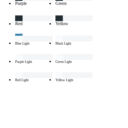
Purple
Green
Red
Yellow
Blue Light
Black Light
Purple Light
Green Light
Red Light
Yellow Light