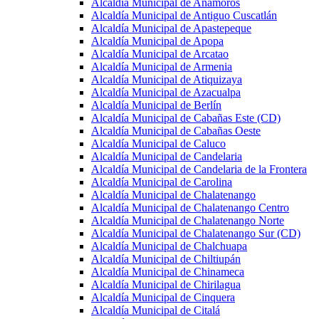
Alcaldía Municipal de Anamorós
Alcaldía Municipal de Antiguo Cuscatlán
Alcaldía Municipal de Apastepeque
Alcaldía Municipal de Apopa
Alcaldía Municipal de Arcatao
Alcaldía Municipal de Armenia
Alcaldía Municipal de Atiquizaya
Alcaldía Municipal de Azacualpa
Alcaldía Municipal de Berlín
Alcaldía Municipal de Cabañas Este (CD)
Alcaldía Municipal de Cabañas Oeste
Alcaldía Municipal de Caluco
Alcaldía Municipal de Candelaria
Alcaldía Municipal de Candelaria de la Frontera
Alcaldía Municipal de Carolina
Alcaldía Municipal de Chalatenango
Alcaldía Municipal de Chalatenango Centro
Alcaldía Municipal de Chalatenango Norte
Alcaldía Municipal de Chalatenango Sur (CD)
Alcaldía Municipal de Chalchuapa
Alcaldía Municipal de Chiltiupán
Alcaldía Municipal de Chinameca
Alcaldía Municipal de Chirilagua
Alcaldía Municipal de Cinquera
Alcaldía Municipal de Citalá