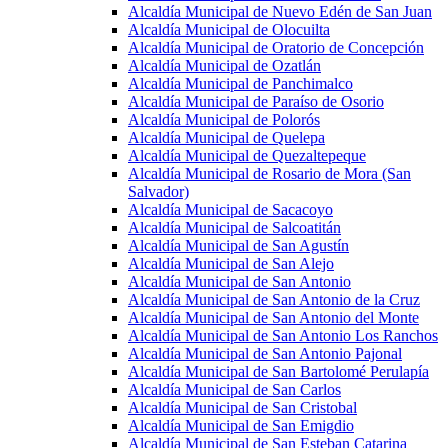
Alcaldía Municipal de Nuevo Edén de San Juan
Alcaldía Municipal de Olocuilta
Alcaldía Municipal de Oratorio de Concepción
Alcaldía Municipal de Ozatlán
Alcaldía Municipal de Panchimalco
Alcaldía Municipal de Paraíso de Osorio
Alcaldía Municipal de Polorós
Alcaldía Municipal de Quelepa
Alcaldía Municipal de Quezaltepeque
Alcaldía Municipal de Rosario de Mora (San
Salvador)
Alcaldía Municipal de Sacacoyo
Alcaldía Municipal de Salcoatitán
Alcaldía Municipal de San Agustín
Alcaldía Municipal de San Alejo
Alcaldía Municipal de San Antonio
Alcaldía Municipal de San Antonio de la Cruz
Alcaldía Municipal de San Antonio del Monte
Alcaldía Municipal de San Antonio Los Ranchos
Alcaldía Municipal de San Antonio Pajonal
Alcaldía Municipal de San Bartolomé Perulapía
Alcaldía Municipal de San Carlos
Alcaldía Municipal de San Cristobal
Alcaldía Municipal de San Emigdio
Alcaldía Municipal de San Esteban Catarina