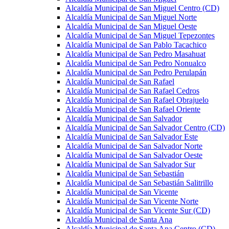
Alcaldía Municipal de San Miguel Centro (CD)
Alcaldía Municipal de San Miguel Norte
Alcaldía Municipal de San Miguel Oeste
Alcaldía Municipal de San Miguel Tepezontes
Alcaldía Municipal de San Pablo Tacachico
Alcaldía Municipal de San Pedro Masahuat
Alcaldía Municipal de San Pedro Nonualco
Alcaldía Municipal de San Pedro Perulapán
Alcaldía Municipal de San Rafael
Alcaldía Municipal de San Rafael Cedros
Alcaldía Municipal de San Rafael Obrajuelo
Alcaldía Municipal de San Rafael Oriente
Alcaldía Municipal de San Salvador
Alcaldía Municipal de San Salvador Centro (CD)
Alcaldía Municipal de San Salvador Este
Alcaldía Municipal de San Salvador Norte
Alcaldía Municipal de San Salvador Oeste
Alcaldía Municipal de San Salvador Sur
Alcaldía Municipal de San Sebastián
Alcaldía Municipal de San Sebastián Salitrillo
Alcaldía Municipal de San Vicente
Alcaldía Municipal de San Vicente Norte
Alcaldía Municipal de San Vicente Sur (CD)
Alcaldía Municipal de Santa Ana
Alcaldía Municipal de Santa Ana Centro (CD)