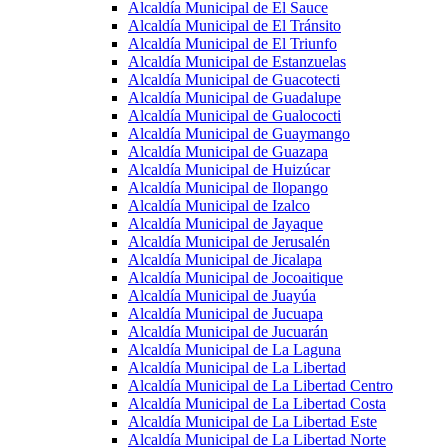
Alcaldía Municipal de El Sauce
Alcaldía Municipal de El Tránsito
Alcaldía Municipal de El Triunfo
Alcaldía Municipal de Estanzuelas
Alcaldía Municipal de Guacotecti
Alcaldía Municipal de Guadalupe
Alcaldía Municipal de Gualococti
Alcaldía Municipal de Guaymango
Alcaldía Municipal de Guazapa
Alcaldía Municipal de Huizúcar
Alcaldía Municipal de Ilopango
Alcaldía Municipal de Izalco
Alcaldía Municipal de Jayaque
Alcaldía Municipal de Jerusalén
Alcaldía Municipal de Jicalapa
Alcaldía Municipal de Jocoaitique
Alcaldía Municipal de Juayúa
Alcaldía Municipal de Jucuapa
Alcaldía Municipal de Jucuarán
Alcaldía Municipal de La Laguna
Alcaldía Municipal de La Libertad
Alcaldía Municipal de La Libertad Centro
Alcaldía Municipal de La Libertad Costa
Alcaldía Municipal de La Libertad Este
Alcaldía Municipal de La Libertad Norte