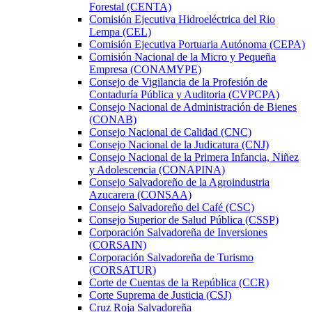
Forestal (CENTA)
Comisión Ejecutiva Hidroeléctrica del Rio
Lempa (CEL)
Comisión Ejecutiva Portuaria Autónoma (CEPA)
Comisión Nacional de la Micro y Pequeña
Empresa (CONAMYPE)
Consejo de Vigilancia de la Profesión de
Contaduría Pública y Auditoria (CVPCPA)
Consejo Nacional de Administración de Bienes
(CONAB)
Consejo Nacional de Calidad (CNC)
Consejo Nacional de la Judicatura (CNJ)
Consejo Nacional de la Primera Infancia, Niñez
y Adolescencia (CONAPINA)
Consejo Salvadoreño de la Agroindustria
Azucarera (CONSAA)
Consejo Salvadoreño del Café (CSC)
Consejo Superior de Salud Pública (CSSP)
Corporación Salvadoreña de Inversiones
(CORSAIN)
Corporación Salvadoreña de Turismo
(CORSATUR)
Corte de Cuentas de la República (CCR)
Corte Suprema de Justicia (CSJ)
Cruz Roja Salvadoreña