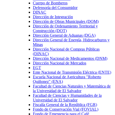
Cuerpo de Bomberos
Defensoría del Consumidor
DINAC
Dirección de Integración
Dirección de Obras Municipales (DOM)
Dirección de Ordenamiento Territorial y
Construcción (DOT)
Dirección General de Aduanas (DGA)
Dirección General de Energía, Hidrocarburos y
Minas
Dirección Nacional de Compras Públicas
(DINAC)
Dirección Nacional de Medicamentos (DNM)
Dirección Nacional de Mercados
EGT
Ente Nacional de Transmisión Eléctrica (ENTE)
Escuela Nacional de Agricultura "Roberto
Quiñonez" (ENA)
Facultad de Ciencias Naturales y Matemática de
la Universidad de El Salvador
Facultad de Ciencias y Humanidades de la
Universidad de El Salvador
Fiscalía General de la República (FGR)
Fondo de Conservación Vial (FOVIAL)
Fondo de Emergencia para el Café