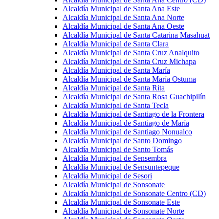
Alcaldía Municipal de Santa Ana Este
Alcaldía Municipal de Santa Ana Norte
Alcaldía Municipal de Santa Ana Oeste
Alcaldía Municipal de Santa Catarina Masahuat
Alcaldía Municipal de Santa Clara
Alcaldía Municipal de Santa Cruz Analquito
Alcaldía Municipal de Santa Cruz Michapa
Alcaldía Municipal de Santa María
Alcaldía Municipal de Santa María Ostuma
Alcaldía Municipal de Santa Rita
Alcaldía Municipal de Santa Rosa Guachipilín
Alcaldía Municipal de Santa Tecla
Alcaldía Municipal de Santiago de la Frontera
Alcaldía Municipal de Santiago de María
Alcaldía Municipal de Santiago Nonualco
Alcaldía Municipal de Santo Domingo
Alcaldía Municipal de Santo Tomás
Alcaldía Municipal de Sensembra
Alcaldía Municipal de Sensuntepeque
Alcaldía Municipal de Sesori
Alcaldía Municipal de Sonsonate
Alcaldía Municipal de Sonsonate Centro (CD)
Alcaldía Municipal de Sonsonate Este
Alcaldía Municipal de Sonsonate Norte