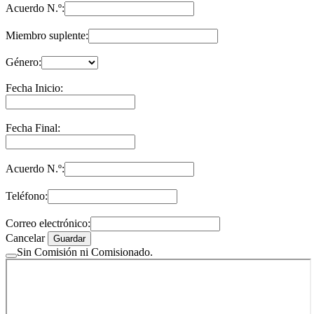
Acuerdo N.º:
Miembro suplente:
Género:
Fecha Inicio:
Fecha Final:
Acuerdo N.º:
Teléfono:
Correo electrónico:
Cancelar
Guardar
Sin Comisión ni Comisionado.