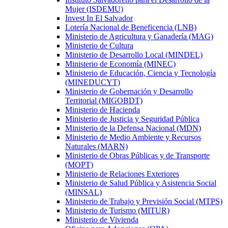
Mujer (ISDEMU)
Invest In El Salvador
Lotería Nacional de Beneficencia (LNB)
Ministerio de Agricultura y Ganadería (MAG)
Ministerio de Cultura
Ministerio de Desarrollo Local (MINDEL)
Ministerio de Economía (MINEC)
Ministerio de Educación, Ciencia y Tecnología
(MINEDUCYT)
Ministerio de Gobernación y Desarrollo
Territorial (MIGOBDT)
Ministerio de Hacienda
Ministerio de Justicia y Seguridad Pública
Ministerio de la Defensa Nacional (MDN)
Ministerio de Medio Ambiente y Recursos
Naturales (MARN)
Ministerio de Obras Públicas y de Transporte
(MOPT)
Ministerio de Relaciones Exteriores
Ministerio de Salud Pública y Asistencia Social
(MINSAL)
Ministerio de Trabajo y Previsión Social (MTPS)
Ministerio de Turismo (MITUR)
Ministerio de Vivienda