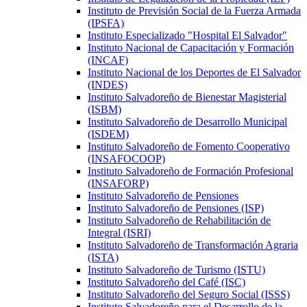
Instituto de Previsión Social de la Fuerza Armada
(IPSFA)
Instituto Especializado "Hospital El Salvador"
Instituto Nacional de Capacitación y Formación
(INCAF)
Instituto Nacional de los Deportes de El Salvador
(INDES)
Instituto Salvadoreño de Bienestar Magisterial
(ISBM)
Instituto Salvadoreño de Desarrollo Municipal
(ISDEM)
Instituto Salvadoreño de Fomento Cooperativo
(INSAFOCOOP)
Instituto Salvadoreño de Formación Profesional
(INSAFORP)
Instituto Salvadoreño de Pensiones
Instituto Salvadoreño de Pensiones (ISP)
Instituto Salvadoreño de Rehabilitación de
Integral (ISRI)
Instituto Salvadoreño de Transformación Agraria
(ISTA)
Instituto Salvadoreño de Turismo (ISTU)
Instituto Salvadoreño del Café (ISC)
Instituto Salvadoreño del Seguro Social (ISSS)
Instituto Salvadoreño para el Desarrollo de la