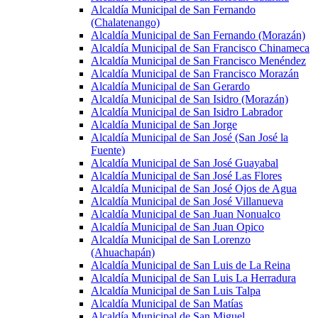
Alcaldía Municipal de San Fernando
(Chalatenango)
Alcaldía Municipal de San Fernando (Morazán)
Alcaldía Municipal de San Francisco Chinameca
Alcaldía Municipal de San Francisco Menéndez
Alcaldía Municipal de San Francisco Morazán
Alcaldía Municipal de San Gerardo
Alcaldía Municipal de San Isidro (Morazán)
Alcaldía Municipal de San Isidro Labrador
Alcaldía Municipal de San Jorge
Alcaldía Municipal de San José (San José la
Fuente)
Alcaldía Municipal de San José Guayabal
Alcaldía Municipal de San José Las Flores
Alcaldía Municipal de San José Ojos de Agua
Alcaldía Municipal de San José Villanueva
Alcaldía Municipal de San Juan Nonualco
Alcaldía Municipal de San Juan Opico
Alcaldía Municipal de San Lorenzo
(Ahuachapán)
Alcaldía Municipal de San Luis de La Reina
Alcaldía Municipal de San Luis La Herradura
Alcaldía Municipal de San Luis Talpa
Alcaldía Municipal de San Matías
Alcaldía Municipal de San Miguel