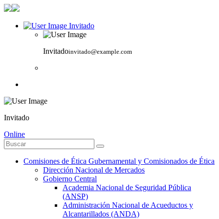
Invitado
Invitado
invitado@example.com
Invitado
Online
Comisiones de Ética Gubernamental y Comisionados de Ética
Dirección Nacional de Mercados
Gobierno Central
Academia Nacional de Seguridad Pública
(ANSP)
Administración Nacional de Acueductos y
Alcantarillados (ANDA)