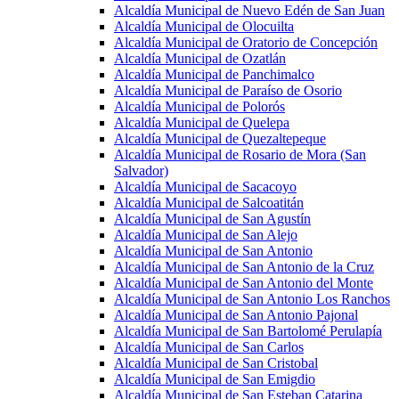
Alcaldía Municipal de Nuevo Edén de San Juan
Alcaldía Municipal de Olocuilta
Alcaldía Municipal de Oratorio de Concepción
Alcaldía Municipal de Ozatlán
Alcaldía Municipal de Panchimalco
Alcaldía Municipal de Paraíso de Osorio
Alcaldía Municipal de Polorós
Alcaldía Municipal de Quelepa
Alcaldía Municipal de Quezaltepeque
Alcaldía Municipal de Rosario de Mora (San
Salvador)
Alcaldía Municipal de Sacacoyo
Alcaldía Municipal de Salcoatitán
Alcaldía Municipal de San Agustín
Alcaldía Municipal de San Alejo
Alcaldía Municipal de San Antonio
Alcaldía Municipal de San Antonio de la Cruz
Alcaldía Municipal de San Antonio del Monte
Alcaldía Municipal de San Antonio Los Ranchos
Alcaldía Municipal de San Antonio Pajonal
Alcaldía Municipal de San Bartolomé Perulapía
Alcaldía Municipal de San Carlos
Alcaldía Municipal de San Cristobal
Alcaldía Municipal de San Emigdio
Alcaldía Municipal de San Esteban Catarina