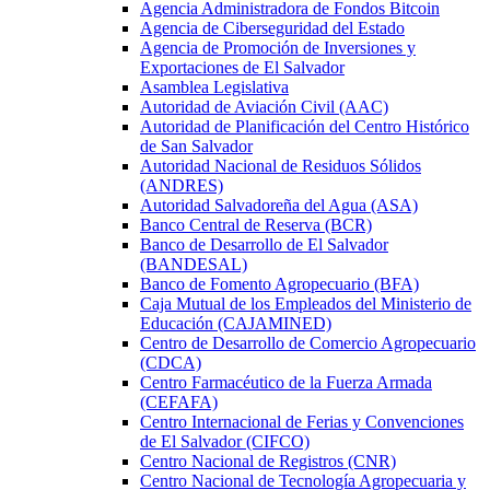
Agencia Administradora de Fondos Bitcoin
Agencia de Ciberseguridad del Estado
Agencia de Promoción de Inversiones y
Exportaciones de El Salvador
Asamblea Legislativa
Autoridad de Aviación Civil (AAC)
Autoridad de Planificación del Centro Histórico
de San Salvador
Autoridad Nacional de Residuos Sólidos
(ANDRES)
Autoridad Salvadoreña del Agua (ASA)
Banco Central de Reserva (BCR)
Banco de Desarrollo de El Salvador
(BANDESAL)
Banco de Fomento Agropecuario (BFA)
Caja Mutual de los Empleados del Ministerio de
Educación (CAJAMINED)
Centro de Desarrollo de Comercio Agropecuario
(CDCA)
Centro Farmacéutico de la Fuerza Armada
(CEFAFA)
Centro Internacional de Ferias y Convenciones
de El Salvador (CIFCO)
Centro Nacional de Registros (CNR)
Centro Nacional de Tecnología Agropecuaria y