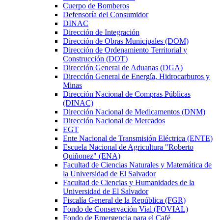
Cuerpo de Bomberos
Defensoría del Consumidor
DINAC
Dirección de Integración
Dirección de Obras Municipales (DOM)
Dirección de Ordenamiento Territorial y
Construcción (DOT)
Dirección General de Aduanas (DGA)
Dirección General de Energía, Hidrocarburos y
Minas
Dirección Nacional de Compras Públicas
(DINAC)
Dirección Nacional de Medicamentos (DNM)
Dirección Nacional de Mercados
EGT
Ente Nacional de Transmisión Eléctrica (ENTE)
Escuela Nacional de Agricultura "Roberto
Quiñonez" (ENA)
Facultad de Ciencias Naturales y Matemática de
la Universidad de El Salvador
Facultad de Ciencias y Humanidades de la
Universidad de El Salvador
Fiscalía General de la República (FGR)
Fondo de Conservación Vial (FOVIAL)
Fondo de Emergencia para el Café