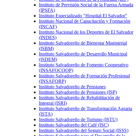
Instituto de Previsión Social de la Fuerza Armada
(IPSFA)
Instituto Especializado "Hospital El Salvador"
Instituto Nacional de Capacitación y Formación
(INCAF)
Instituto Nacional de los Deportes de El Salvador
(INDES)
Instituto Salvadoreño de Bienestar Magisterial
(ISBM)
Instituto Salvadoreño de Desarrollo Municipal
(ISDEM)
Instituto Salvadoreño de Fomento Cooperativo
(INSAFOCOOP)
Instituto Salvadoreño de Formación Profesional
(INSAFORP)
Instituto Salvadoreño de Pensiones
Instituto Salvadoreño de Pensiones (ISP)
Instituto Salvadoreño de Rehabilitación de
Integral (ISRI)
Instituto Salvadoreño de Transformación Agraria
(ISTA)
Instituto Salvadoreño de Turismo (ISTU)
Instituto Salvadoreño del Café (ISC)
Instituto Salvadoreño del Seguro Social (ISSS)
Instituto Salvadoreño para el Desarrollo de la