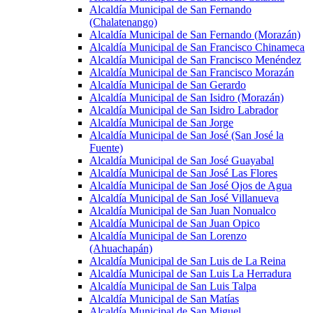
Alcaldía Municipal de San Fernando
(Chalatenango)
Alcaldía Municipal de San Fernando (Morazán)
Alcaldía Municipal de San Francisco Chinameca
Alcaldía Municipal de San Francisco Menéndez
Alcaldía Municipal de San Francisco Morazán
Alcaldía Municipal de San Gerardo
Alcaldía Municipal de San Isidro (Morazán)
Alcaldía Municipal de San Isidro Labrador
Alcaldía Municipal de San Jorge
Alcaldía Municipal de San José (San José la
Fuente)
Alcaldía Municipal de San José Guayabal
Alcaldía Municipal de San José Las Flores
Alcaldía Municipal de San José Ojos de Agua
Alcaldía Municipal de San José Villanueva
Alcaldía Municipal de San Juan Nonualco
Alcaldía Municipal de San Juan Opico
Alcaldía Municipal de San Lorenzo
(Ahuachapán)
Alcaldía Municipal de San Luis de La Reina
Alcaldía Municipal de San Luis La Herradura
Alcaldía Municipal de San Luis Talpa
Alcaldía Municipal de San Matías
Alcaldía Municipal de San Miguel