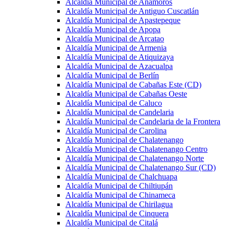
Alcaldía Municipal de Anamorós
Alcaldía Municipal de Antiguo Cuscatlán
Alcaldía Municipal de Apastepeque
Alcaldía Municipal de Apopa
Alcaldía Municipal de Arcatao
Alcaldía Municipal de Armenia
Alcaldía Municipal de Atiquizaya
Alcaldía Municipal de Azacualpa
Alcaldía Municipal de Berlín
Alcaldía Municipal de Cabañas Este (CD)
Alcaldía Municipal de Cabañas Oeste
Alcaldía Municipal de Caluco
Alcaldía Municipal de Candelaria
Alcaldía Municipal de Candelaria de la Frontera
Alcaldía Municipal de Carolina
Alcaldía Municipal de Chalatenango
Alcaldía Municipal de Chalatenango Centro
Alcaldía Municipal de Chalatenango Norte
Alcaldía Municipal de Chalatenango Sur (CD)
Alcaldía Municipal de Chalchuapa
Alcaldía Municipal de Chiltiupán
Alcaldía Municipal de Chinameca
Alcaldía Municipal de Chirilagua
Alcaldía Municipal de Cinquera
Alcaldía Municipal de Citalá