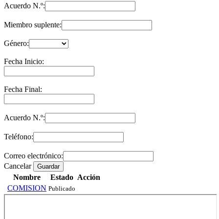
Acuerdo N.º:
Miembro suplente:
Género:
Fecha Inicio:
Fecha Final:
Acuerdo N.º:
Teléfono:
Correo electrónico:
Cancelar
Guardar
Nombre
Estado
Acción
COMISION
Publicado