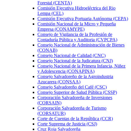
Forestal (CENTA)
Comisión Ejecutiva Hidroeléctrica del Rio
Lempa (CEL)
Comisión Ejecutiva Portuaria Autónoma (CEPA)
Comisión Nacional de la Micro y Pequeña
Empresa (CONAMYPE)
Consejo de Vigilancia de la Profesión de
Contaduría Pública y Auditoria (CVPCPA)
Consejo Nacional de Administración de Bienes
(CONAB)
Consejo Nacional de Calidad (CNC)
Consejo Nacional de la Judicatura (CNJ)
Consejo Nacional de la Primera Infancia, Niñez
y Adolescencia (CONAPINA)
Consejo Salvadoreño de la Agroindustria
Azucarera (CONSAA)
Consejo Salvadoreño del Café (CSC)
Consejo Superior de Salud Pública (CSSP)
Corporación Salvadoreña de Inversiones
(CORSAIN)
Corporación Salvadoreña de Turismo
(CORSATUR)
Corte de Cuentas de la República (CCR)
Corte Suprema de Justicia (CSJ)
Cruz Roja Salvadoreña