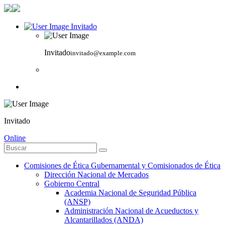
Invitado
Invitado
invitado@example.com
Invitado
Online
Comisiones de Ética Gubernamental y Comisionados de Ética
Dirección Nacional de Mercados
Gobierno Central
Academia Nacional de Seguridad Pública
(ANSP)
Administración Nacional de Acueductos y
Alcantarillados (ANDA)