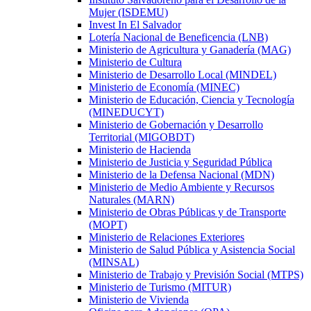
Mujer (ISDEMU)
Invest In El Salvador
Lotería Nacional de Beneficencia (LNB)
Ministerio de Agricultura y Ganadería (MAG)
Ministerio de Cultura
Ministerio de Desarrollo Local (MINDEL)
Ministerio de Economía (MINEC)
Ministerio de Educación, Ciencia y Tecnología
(MINEDUCYT)
Ministerio de Gobernación y Desarrollo
Territorial (MIGOBDT)
Ministerio de Hacienda
Ministerio de Justicia y Seguridad Pública
Ministerio de la Defensa Nacional (MDN)
Ministerio de Medio Ambiente y Recursos
Naturales (MARN)
Ministerio de Obras Públicas y de Transporte
(MOPT)
Ministerio de Relaciones Exteriores
Ministerio de Salud Pública y Asistencia Social
(MINSAL)
Ministerio de Trabajo y Previsión Social (MTPS)
Ministerio de Turismo (MITUR)
Ministerio de Vivienda