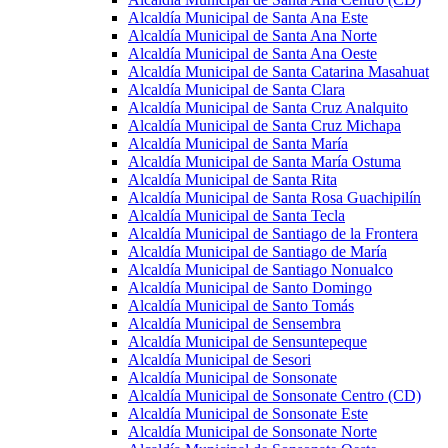
Alcaldía Municipal de Santa Ana Este
Alcaldía Municipal de Santa Ana Norte
Alcaldía Municipal de Santa Ana Oeste
Alcaldía Municipal de Santa Catarina Masahuat
Alcaldía Municipal de Santa Clara
Alcaldía Municipal de Santa Cruz Analquito
Alcaldía Municipal de Santa Cruz Michapa
Alcaldía Municipal de Santa María
Alcaldía Municipal de Santa María Ostuma
Alcaldía Municipal de Santa Rita
Alcaldía Municipal de Santa Rosa Guachipilín
Alcaldía Municipal de Santa Tecla
Alcaldía Municipal de Santiago de la Frontera
Alcaldía Municipal de Santiago de María
Alcaldía Municipal de Santiago Nonualco
Alcaldía Municipal de Santo Domingo
Alcaldía Municipal de Santo Tomás
Alcaldía Municipal de Sensembra
Alcaldía Municipal de Sensuntepeque
Alcaldía Municipal de Sesori
Alcaldía Municipal de Sonsonate
Alcaldía Municipal de Sonsonate Centro (CD)
Alcaldía Municipal de Sonsonate Este
Alcaldía Municipal de Sonsonate Norte