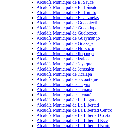
Alcaldía Municipal de El Sauce
Alcaldía Municipal de El Tránsito
Alcaldía Municipal de El Triunfo
Alcaldía Municipal de Estanzuelas
Alcaldía Municipal de Guacotecti
Alcaldía Municipal de Guadalupe
Alcaldía Municipal de Gualococti
Alcaldía Municipal de Guaymango
Alcaldía Municipal de Guazapa
Alcaldía Municipal de Huizúcar
Alcaldía Municipal de Ilopango
Alcaldía Municipal de Izalco
Alcaldía Municipal de Jayaque
Alcaldía Municipal de Jerusalén
Alcaldía Municipal de Jicalapa
Alcaldía Municipal de Jocoaitique
Alcaldía Municipal de Juayúa
Alcaldía Municipal de Jucuapa
Alcaldía Municipal de Jucuarán
Alcaldía Municipal de La Laguna
Alcaldía Municipal de La Libertad
Alcaldía Municipal de La Libertad Centro
Alcaldía Municipal de La Libertad Costa
Alcaldía Municipal de La Libertad Este
Alcaldía Municipal de La Libertad Norte