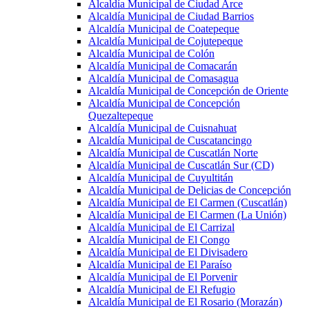
Alcaldía Municipal de Ciudad Arce
Alcaldía Municipal de Ciudad Barrios
Alcaldía Municipal de Coatepeque
Alcaldía Municipal de Cojutepeque
Alcaldía Municipal de Colón
Alcaldía Municipal de Comacarán
Alcaldía Municipal de Comasagua
Alcaldía Municipal de Concepción de Oriente
Alcaldía Municipal de Concepción
Quezaltepeque
Alcaldía Municipal de Cuisnahuat
Alcaldía Municipal de Cuscatancingo
Alcaldía Municipal de Cuscatlán Norte
Alcaldía Municipal de Cuscatlán Sur (CD)
Alcaldía Municipal de Cuyultitán
Alcaldía Municipal de Delicias de Concepción
Alcaldía Municipal de El Carmen (Cuscatlán)
Alcaldía Municipal de El Carmen (La Unión)
Alcaldía Municipal de El Carrizal
Alcaldía Municipal de El Congo
Alcaldía Municipal de El Divisadero
Alcaldía Municipal de El Paraíso
Alcaldía Municipal de El Porvenir
Alcaldía Municipal de El Refugio
Alcaldía Municipal de El Rosario (Morazán)