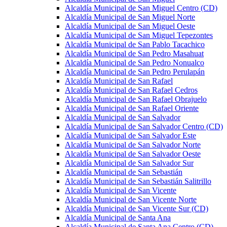
Alcaldía Municipal de San Miguel Centro (CD)
Alcaldía Municipal de San Miguel Norte
Alcaldía Municipal de San Miguel Oeste
Alcaldía Municipal de San Miguel Tepezontes
Alcaldía Municipal de San Pablo Tacachico
Alcaldía Municipal de San Pedro Masahuat
Alcaldía Municipal de San Pedro Nonualco
Alcaldía Municipal de San Pedro Perulapán
Alcaldía Municipal de San Rafael
Alcaldía Municipal de San Rafael Cedros
Alcaldía Municipal de San Rafael Obrajuelo
Alcaldía Municipal de San Rafael Oriente
Alcaldía Municipal de San Salvador
Alcaldía Municipal de San Salvador Centro (CD)
Alcaldía Municipal de San Salvador Este
Alcaldía Municipal de San Salvador Norte
Alcaldía Municipal de San Salvador Oeste
Alcaldía Municipal de San Salvador Sur
Alcaldía Municipal de San Sebastián
Alcaldía Municipal de San Sebastián Salitrillo
Alcaldía Municipal de San Vicente
Alcaldía Municipal de San Vicente Norte
Alcaldía Municipal de San Vicente Sur (CD)
Alcaldía Municipal de Santa Ana
Alcaldía Municipal de Santa Ana Centro (CD)