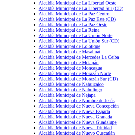
Alcaldía Municipal de La Libertad Oeste
Alcaldía Municipal de La Libertad Sur (CD)
Alcaldía Municipal de La Paz Centro
Alcaldía Municipal de La Paz Este (CD)
Alcaldía Municipal de La Paz Oeste
Alcaldía Municipal de La Reina
Alcaldía Municipal de La Unión Norte
Alcaldía Municipal de La Unión Sur (CD)
Alcaldía Municipal de Lolotique
Alcaldía Municipal de Masahuat
Alcaldía Municipal de Mercedes La Ceiba
Alcaldía Municipal de Metapán
Alcaldía Municipal de Moncagua
Alcaldía Municipal de Morazán Norte
Alcaldía Municipal de Morazán Sur (CD)
Alcaldía Municipal de Nahuizalco
Alcaldía Municipal de Nahulingo
Alcaldía Municipal de Nejapa
Alcaldía Municipal de Nombre de Jesús
Alcaldía Municipal de Nueva Concepción
Alcaldía Municipal de Nueva Esparta
Alcaldía Municipal de Nueva Granada
Alcaldía Municipal de Nueva Guadalupe
Alcaldía Municipal de Nueva Trinidad
Alcaldía Municipal de Nuevo Cuscatlán