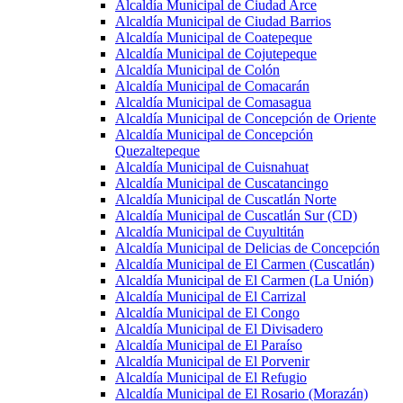
Alcaldía Municipal de Ciudad Arce
Alcaldía Municipal de Ciudad Barrios
Alcaldía Municipal de Coatepeque
Alcaldía Municipal de Cojutepeque
Alcaldía Municipal de Colón
Alcaldía Municipal de Comacarán
Alcaldía Municipal de Comasagua
Alcaldía Municipal de Concepción de Oriente
Alcaldía Municipal de Concepción
Quezaltepeque
Alcaldía Municipal de Cuisnahuat
Alcaldía Municipal de Cuscatancingo
Alcaldía Municipal de Cuscatlán Norte
Alcaldía Municipal de Cuscatlán Sur (CD)
Alcaldía Municipal de Cuyultitán
Alcaldía Municipal de Delicias de Concepción
Alcaldía Municipal de El Carmen (Cuscatlán)
Alcaldía Municipal de El Carmen (La Unión)
Alcaldía Municipal de El Carrizal
Alcaldía Municipal de El Congo
Alcaldía Municipal de El Divisadero
Alcaldía Municipal de El Paraíso
Alcaldía Municipal de El Porvenir
Alcaldía Municipal de El Refugio
Alcaldía Municipal de El Rosario (Morazán)