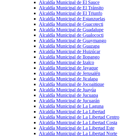
Alcaldía Municipal de El Sauce
Alcaldía Municipal de El Tránsito
Alcaldía Municipal de El Triunfo
Alcaldía Municipal de Estanzuelas
Alcaldía Municipal de Guacotecti
Alcaldía Municipal de Guadalupe
Alcaldía Municipal de Gualococti
Alcaldía Municipal de Guaymango
Alcaldía Municipal de Guazapa
Alcaldía Municipal de Huizúcar
Alcaldía Municipal de Ilopango
Alcaldía Municipal de Izalco
Alcaldía Municipal de Jayaque
Alcaldía Municipal de Jerusalén
Alcaldía Municipal de Jicalapa
Alcaldía Municipal de Jocoaitique
Alcaldía Municipal de Juayúa
Alcaldía Municipal de Jucuapa
Alcaldía Municipal de Jucuarán
Alcaldía Municipal de La Laguna
Alcaldía Municipal de La Libertad
Alcaldía Municipal de La Libertad Centro
Alcaldía Municipal de La Libertad Costa
Alcaldía Municipal de La Libertad Este
Alcaldía Municipal de La Libertad Norte