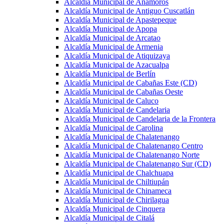
Alcaldía Municipal de Anamorós
Alcaldía Municipal de Antiguo Cuscatlán
Alcaldía Municipal de Apastepeque
Alcaldía Municipal de Apopa
Alcaldía Municipal de Arcatao
Alcaldía Municipal de Armenia
Alcaldía Municipal de Atiquizaya
Alcaldía Municipal de Azacualpa
Alcaldía Municipal de Berlín
Alcaldía Municipal de Cabañas Este (CD)
Alcaldía Municipal de Cabañas Oeste
Alcaldía Municipal de Caluco
Alcaldía Municipal de Candelaria
Alcaldía Municipal de Candelaria de la Frontera
Alcaldía Municipal de Carolina
Alcaldía Municipal de Chalatenango
Alcaldía Municipal de Chalatenango Centro
Alcaldía Municipal de Chalatenango Norte
Alcaldía Municipal de Chalatenango Sur (CD)
Alcaldía Municipal de Chalchuapa
Alcaldía Municipal de Chiltiupán
Alcaldía Municipal de Chinameca
Alcaldía Municipal de Chirilagua
Alcaldía Municipal de Cinquera
Alcaldía Municipal de Citalá