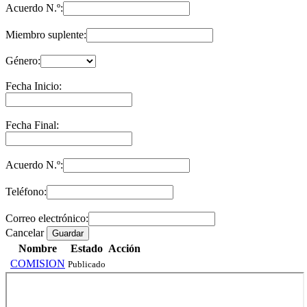
Acuerdo N.º:
Miembro suplente:
Género:
Fecha Inicio:
Fecha Final:
Acuerdo N.º:
Teléfono:
Correo electrónico:
Cancelar
Guardar
Nombre
Estado
Acción
COMISION
Publicado