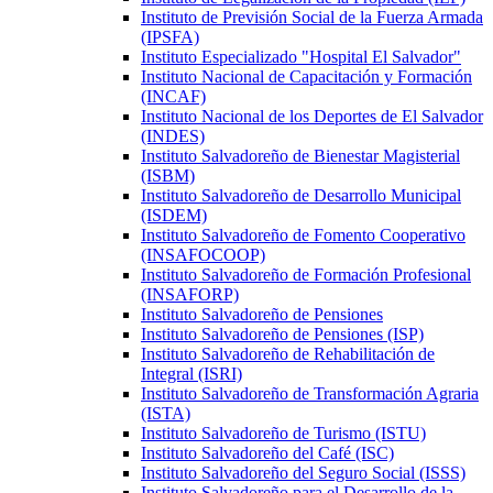
Instituto de Previsión Social de la Fuerza Armada
(IPSFA)
Instituto Especializado "Hospital El Salvador"
Instituto Nacional de Capacitación y Formación
(INCAF)
Instituto Nacional de los Deportes de El Salvador
(INDES)
Instituto Salvadoreño de Bienestar Magisterial
(ISBM)
Instituto Salvadoreño de Desarrollo Municipal
(ISDEM)
Instituto Salvadoreño de Fomento Cooperativo
(INSAFOCOOP)
Instituto Salvadoreño de Formación Profesional
(INSAFORP)
Instituto Salvadoreño de Pensiones
Instituto Salvadoreño de Pensiones (ISP)
Instituto Salvadoreño de Rehabilitación de
Integral (ISRI)
Instituto Salvadoreño de Transformación Agraria
(ISTA)
Instituto Salvadoreño de Turismo (ISTU)
Instituto Salvadoreño del Café (ISC)
Instituto Salvadoreño del Seguro Social (ISSS)
Instituto Salvadoreño para el Desarrollo de la