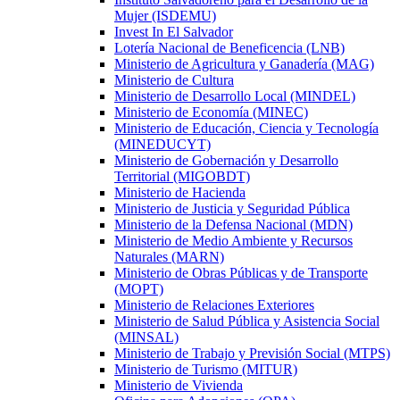
Mujer (ISDEMU)
Invest In El Salvador
Lotería Nacional de Beneficencia (LNB)
Ministerio de Agricultura y Ganadería (MAG)
Ministerio de Cultura
Ministerio de Desarrollo Local (MINDEL)
Ministerio de Economía (MINEC)
Ministerio de Educación, Ciencia y Tecnología
(MINEDUCYT)
Ministerio de Gobernación y Desarrollo
Territorial (MIGOBDT)
Ministerio de Hacienda
Ministerio de Justicia y Seguridad Pública
Ministerio de la Defensa Nacional (MDN)
Ministerio de Medio Ambiente y Recursos
Naturales (MARN)
Ministerio de Obras Públicas y de Transporte
(MOPT)
Ministerio de Relaciones Exteriores
Ministerio de Salud Pública y Asistencia Social
(MINSAL)
Ministerio de Trabajo y Previsión Social (MTPS)
Ministerio de Turismo (MITUR)
Ministerio de Vivienda