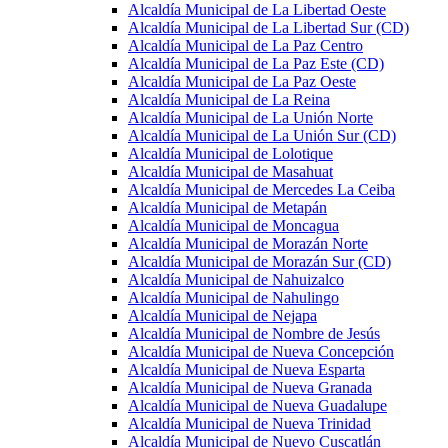
Alcaldía Municipal de La Libertad Oeste
Alcaldía Municipal de La Libertad Sur (CD)
Alcaldía Municipal de La Paz Centro
Alcaldía Municipal de La Paz Este (CD)
Alcaldía Municipal de La Paz Oeste
Alcaldía Municipal de La Reina
Alcaldía Municipal de La Unión Norte
Alcaldía Municipal de La Unión Sur (CD)
Alcaldía Municipal de Lolotique
Alcaldía Municipal de Masahuat
Alcaldía Municipal de Mercedes La Ceiba
Alcaldía Municipal de Metapán
Alcaldía Municipal de Moncagua
Alcaldía Municipal de Morazán Norte
Alcaldía Municipal de Morazán Sur (CD)
Alcaldía Municipal de Nahuizalco
Alcaldía Municipal de Nahulingo
Alcaldía Municipal de Nejapa
Alcaldía Municipal de Nombre de Jesús
Alcaldía Municipal de Nueva Concepción
Alcaldía Municipal de Nueva Esparta
Alcaldía Municipal de Nueva Granada
Alcaldía Municipal de Nueva Guadalupe
Alcaldía Municipal de Nueva Trinidad
Alcaldía Municipal de Nuevo Cuscatlán