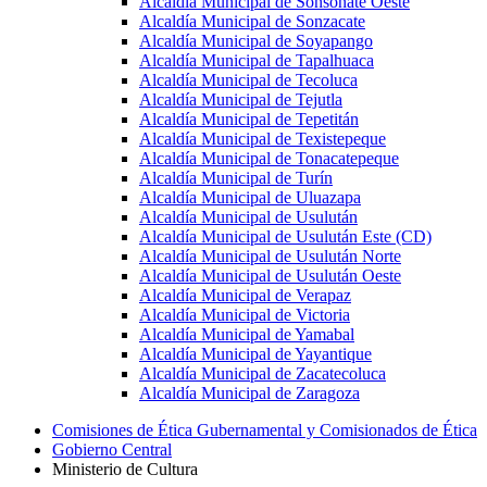
Alcaldía Municipal de Sonsonate Oeste
Alcaldía Municipal de Sonzacate
Alcaldía Municipal de Soyapango
Alcaldía Municipal de Tapalhuaca
Alcaldía Municipal de Tecoluca
Alcaldía Municipal de Tejutla
Alcaldía Municipal de Tepetitán
Alcaldía Municipal de Texistepeque
Alcaldía Municipal de Tonacatepeque
Alcaldía Municipal de Turín
Alcaldía Municipal de Uluazapa
Alcaldía Municipal de Usulután
Alcaldía Municipal de Usulután Este (CD)
Alcaldía Municipal de Usulután Norte
Alcaldía Municipal de Usulután Oeste
Alcaldía Municipal de Verapaz
Alcaldía Municipal de Victoria
Alcaldía Municipal de Yamabal
Alcaldía Municipal de Yayantique
Alcaldía Municipal de Zacatecoluca
Alcaldía Municipal de Zaragoza
Comisiones de Ética Gubernamental y Comisionados de Ética
Gobierno Central
Ministerio de Cultura