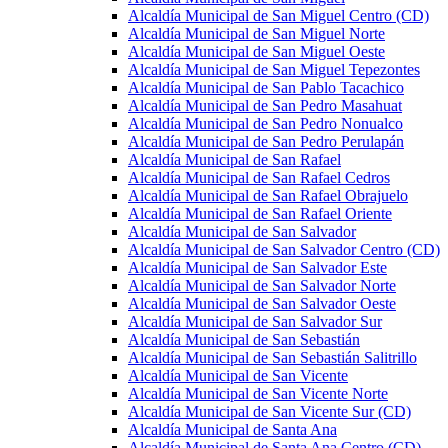
Alcaldía Municipal de San Miguel Centro (CD)
Alcaldía Municipal de San Miguel Norte
Alcaldía Municipal de San Miguel Oeste
Alcaldía Municipal de San Miguel Tepezontes
Alcaldía Municipal de San Pablo Tacachico
Alcaldía Municipal de San Pedro Masahuat
Alcaldía Municipal de San Pedro Nonualco
Alcaldía Municipal de San Pedro Perulapán
Alcaldía Municipal de San Rafael
Alcaldía Municipal de San Rafael Cedros
Alcaldía Municipal de San Rafael Obrajuelo
Alcaldía Municipal de San Rafael Oriente
Alcaldía Municipal de San Salvador
Alcaldía Municipal de San Salvador Centro (CD)
Alcaldía Municipal de San Salvador Este
Alcaldía Municipal de San Salvador Norte
Alcaldía Municipal de San Salvador Oeste
Alcaldía Municipal de San Salvador Sur
Alcaldía Municipal de San Sebastián
Alcaldía Municipal de San Sebastián Salitrillo
Alcaldía Municipal de San Vicente
Alcaldía Municipal de San Vicente Norte
Alcaldía Municipal de San Vicente Sur (CD)
Alcaldía Municipal de Santa Ana
Alcaldía Municipal de Santa Ana Centro (CD)