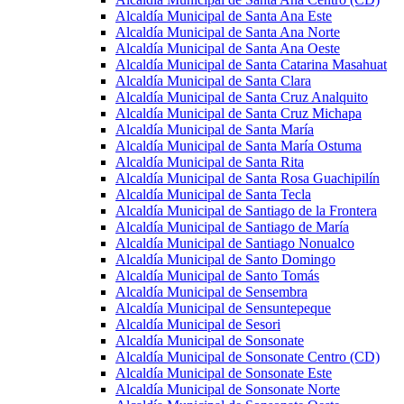
Alcaldía Municipal de Santa Ana Este
Alcaldía Municipal de Santa Ana Norte
Alcaldía Municipal de Santa Ana Oeste
Alcaldía Municipal de Santa Catarina Masahuat
Alcaldía Municipal de Santa Clara
Alcaldía Municipal de Santa Cruz Analquito
Alcaldía Municipal de Santa Cruz Michapa
Alcaldía Municipal de Santa María
Alcaldía Municipal de Santa María Ostuma
Alcaldía Municipal de Santa Rita
Alcaldía Municipal de Santa Rosa Guachipilín
Alcaldía Municipal de Santa Tecla
Alcaldía Municipal de Santiago de la Frontera
Alcaldía Municipal de Santiago de María
Alcaldía Municipal de Santiago Nonualco
Alcaldía Municipal de Santo Domingo
Alcaldía Municipal de Santo Tomás
Alcaldía Municipal de Sensembra
Alcaldía Municipal de Sensuntepeque
Alcaldía Municipal de Sesori
Alcaldía Municipal de Sonsonate
Alcaldía Municipal de Sonsonate Centro (CD)
Alcaldía Municipal de Sonsonate Este
Alcaldía Municipal de Sonsonate Norte