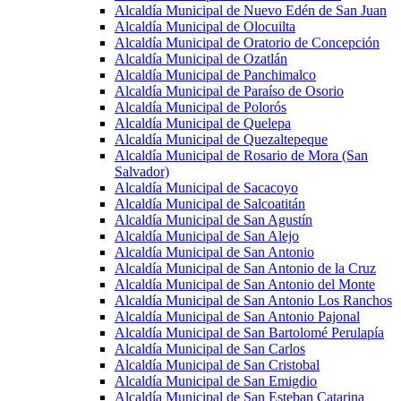
Alcaldía Municipal de Nuevo Edén de San Juan
Alcaldía Municipal de Olocuilta
Alcaldía Municipal de Oratorio de Concepción
Alcaldía Municipal de Ozatlán
Alcaldía Municipal de Panchimalco
Alcaldía Municipal de Paraíso de Osorio
Alcaldía Municipal de Polorós
Alcaldía Municipal de Quelepa
Alcaldía Municipal de Quezaltepeque
Alcaldía Municipal de Rosario de Mora (San
Salvador)
Alcaldía Municipal de Sacacoyo
Alcaldía Municipal de Salcoatitán
Alcaldía Municipal de San Agustín
Alcaldía Municipal de San Alejo
Alcaldía Municipal de San Antonio
Alcaldía Municipal de San Antonio de la Cruz
Alcaldía Municipal de San Antonio del Monte
Alcaldía Municipal de San Antonio Los Ranchos
Alcaldía Municipal de San Antonio Pajonal
Alcaldía Municipal de San Bartolomé Perulapía
Alcaldía Municipal de San Carlos
Alcaldía Municipal de San Cristobal
Alcaldía Municipal de San Emigdio
Alcaldía Municipal de San Esteban Catarina