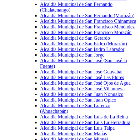
Alcaldía Municipal de San Fernando
(Chalatenango)
Alcaldía Municipal de San Fernando (Morazán)
Alcaldía Municipal de San Francisco Chinameca
Alcaldía Municipal de San Francisco Menéndez
Alcaldía Municipal de San Francisco Morazán
Alcaldía Municipal de San Gerardo
Alcaldía Municipal de San Isidro (Morazán)
Alcaldía Municipal de San Isidro Labrador
Alcaldía Municipal de San Jorge
Alcaldía Municipal de San José (San José la
Fuente)
Alcaldía Municipal de San José Guayabal
Alcaldía Municipal de San José Las Flores
Alcaldía Municipal de San José Ojos de Agua
Alcaldía Municipal de San José Villanueva
Alcaldía Municipal de San Juan Nonualco
Alcaldía Municipal de San Juan Opico
Alcaldía Municipal de San Lorenzo
(Ahuachapán)
Alcaldía Municipal de San Luis de La Reina
Alcaldía Municipal de San Luis La Herradura
Alcaldía Municipal de San Luis Talpa
Alcaldía Municipal de San Matías
Alcaldía Municipal de San Miguel