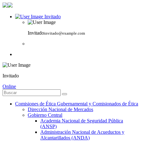
Invitado
Invitado
invitado@example.com
Invitado
Online
Comisiones de Ética Gubernamental y Comisionados de Ética
Dirección Nacional de Mercados
Gobierno Central
Academia Nacional de Seguridad Pública
(ANSP)
Administración Nacional de Acueductos y
Alcantarillados (ANDA)