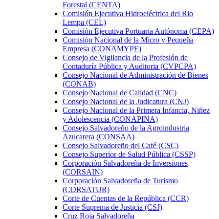
Forestal (CENTA)
Comisión Ejecutiva Hidroeléctrica del Rio
Lempa (CEL)
Comisión Ejecutiva Portuaria Autónoma (CEPA)
Comisión Nacional de la Micro y Pequeña
Empresa (CONAMYPE)
Consejo de Vigilancia de la Profesión de
Contaduría Pública y Auditoria (CVPCPA)
Consejo Nacional de Administración de Bienes
(CONAB)
Consejo Nacional de Calidad (CNC)
Consejo Nacional de la Judicatura (CNJ)
Consejo Nacional de la Primera Infancia, Niñez
y Adolescencia (CONAPINA)
Consejo Salvadoreño de la Agroindustria
Azucarera (CONSAA)
Consejo Salvadoreño del Café (CSC)
Consejo Superior de Salud Pública (CSSP)
Corporación Salvadoreña de Inversiones
(CORSAIN)
Corporación Salvadoreña de Turismo
(CORSATUR)
Corte de Cuentas de la República (CCR)
Corte Suprema de Justicia (CSJ)
Cruz Roja Salvadoreña