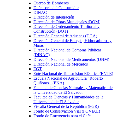
Cuerpo de Bomberos
Defensoría del Consumidor
DINAC
Dirección de Integración
Dirección de Obras Municipales (DOM)
Dirección de Ordenamiento Territorial y
Construcción (DOT)
Dirección General de Aduanas (DGA)
Dirección General de Energía, Hidrocarburos y
Minas
Dirección Nacional de Compras Públicas
(DINAC)
Dirección Nacional de Medicamentos (DNM)
Dirección Nacional de Mercados
EGT
Ente Nacional de Transmisión Eléctrica (ENTE)
Escuela Nacional de Agricultura "Roberto
Quiñonez" (ENA)
Facultad de Ciencias Naturales y Matemática de
la Universidad de El Salvador
Facultad de Ciencias y Humanidades de la
Universidad de El Salvador
Fiscalía General de la República (FGR)
Fondo de Conservación Vial (FOVIAL)
Fondo de Emergencia para el Café