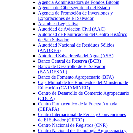
Agencia Administradora de Fondos Bitcoin
Agencia de Ciberseguridad del Estado
Agencia de Promoción de Inversiones y
Exportaciones de El Salvador
Asamblea Legislativa
Autoridad de Aviación Civil (AAC)
Autoridad de Planificación del Centro Histórico
de San Salvador
Autoridad Nacional de Residuos Sólidos
(ANDRES)
Autoridad Salvadoreña del Agua (ASA)
Banco Central de Reserva (BCR)
Banco de Desarrollo de El Salvador
(BANDESAL)
Banco de Fomento Agropecuario (BFA)
Caja Mutual de los Empleados del Ministerio de
Educación (CAJAMINED)
Centro de Desarrollo de Comercio Agropecuario
(CDCA)
Centro Farmacéutico de la Fuerza Armada
(CEFAFA)
Centro Internacional de Ferias y Convenciones
de El Salvador (CIFCO)
Centro Nacional de Registros (CNR)
Centro Nacional de Tecnología Agropecuaria y