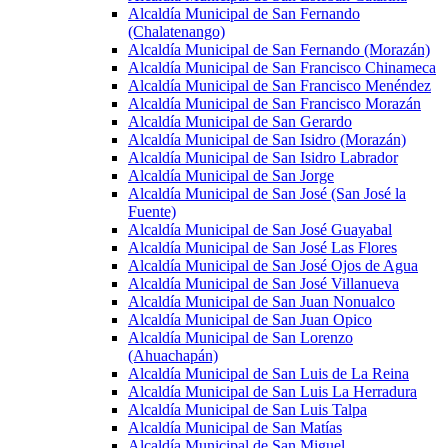
Alcaldía Municipal de San Fernando
(Chalatenango)
Alcaldía Municipal de San Fernando (Morazán)
Alcaldía Municipal de San Francisco Chinameca
Alcaldía Municipal de San Francisco Menéndez
Alcaldía Municipal de San Francisco Morazán
Alcaldía Municipal de San Gerardo
Alcaldía Municipal de San Isidro (Morazán)
Alcaldía Municipal de San Isidro Labrador
Alcaldía Municipal de San Jorge
Alcaldía Municipal de San José (San José la
Fuente)
Alcaldía Municipal de San José Guayabal
Alcaldía Municipal de San José Las Flores
Alcaldía Municipal de San José Ojos de Agua
Alcaldía Municipal de San José Villanueva
Alcaldía Municipal de San Juan Nonualco
Alcaldía Municipal de San Juan Opico
Alcaldía Municipal de San Lorenzo
(Ahuachapán)
Alcaldía Municipal de San Luis de La Reina
Alcaldía Municipal de San Luis La Herradura
Alcaldía Municipal de San Luis Talpa
Alcaldía Municipal de San Matías
Alcaldía Municipal de San Miguel