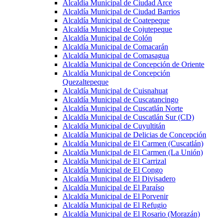
Alcaldía Municipal de Ciudad Arce
Alcaldía Municipal de Ciudad Barrios
Alcaldía Municipal de Coatepeque
Alcaldía Municipal de Cojutepeque
Alcaldía Municipal de Colón
Alcaldía Municipal de Comacarán
Alcaldía Municipal de Comasagua
Alcaldía Municipal de Concepción de Oriente
Alcaldía Municipal de Concepción
Quezaltepeque
Alcaldía Municipal de Cuisnahuat
Alcaldía Municipal de Cuscatancingo
Alcaldía Municipal de Cuscatlán Norte
Alcaldía Municipal de Cuscatlán Sur (CD)
Alcaldía Municipal de Cuyultitán
Alcaldía Municipal de Delicias de Concepción
Alcaldía Municipal de El Carmen (Cuscatlán)
Alcaldía Municipal de El Carmen (La Unión)
Alcaldía Municipal de El Carrizal
Alcaldía Municipal de El Congo
Alcaldía Municipal de El Divisadero
Alcaldía Municipal de El Paraíso
Alcaldía Municipal de El Porvenir
Alcaldía Municipal de El Refugio
Alcaldía Municipal de El Rosario (Morazán)