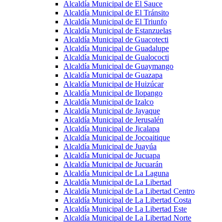
Alcaldía Municipal de El Sauce
Alcaldía Municipal de El Tránsito
Alcaldía Municipal de El Triunfo
Alcaldía Municipal de Estanzuelas
Alcaldía Municipal de Guacotecti
Alcaldía Municipal de Guadalupe
Alcaldía Municipal de Gualococti
Alcaldía Municipal de Guaymango
Alcaldía Municipal de Guazapa
Alcaldía Municipal de Huizúcar
Alcaldía Municipal de Ilopango
Alcaldía Municipal de Izalco
Alcaldía Municipal de Jayaque
Alcaldía Municipal de Jerusalén
Alcaldía Municipal de Jicalapa
Alcaldía Municipal de Jocoaitique
Alcaldía Municipal de Juayúa
Alcaldía Municipal de Jucuapa
Alcaldía Municipal de Jucuarán
Alcaldía Municipal de La Laguna
Alcaldía Municipal de La Libertad
Alcaldía Municipal de La Libertad Centro
Alcaldía Municipal de La Libertad Costa
Alcaldía Municipal de La Libertad Este
Alcaldía Municipal de La Libertad Norte