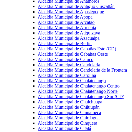
Alcaldía Municipal de Anamorós
Alcaldía Municipal de Antiguo Cuscatlán
Alcaldía Municipal de Apastepeque
Alcaldía Municipal de Apopa
Alcaldía Municipal de Arcatao
Alcaldía Municipal de Armenia
Alcaldía Municipal de Atiquizaya
Alcaldía Municipal de Azacualpa
Alcaldía Municipal de Berlín
Alcaldía Municipal de Cabañas Este (CD)
Alcaldía Municipal de Cabañas Oeste
Alcaldía Municipal de Caluco
Alcaldía Municipal de Candelaria
Alcaldía Municipal de Candelaria de la Frontera
Alcaldía Municipal de Carolina
Alcaldía Municipal de Chalatenango
Alcaldía Municipal de Chalatenango Centro
Alcaldía Municipal de Chalatenango Norte
Alcaldía Municipal de Chalatenango Sur (CD)
Alcaldía Municipal de Chalchuapa
Alcaldía Municipal de Chiltiupán
Alcaldía Municipal de Chinameca
Alcaldía Municipal de Chirilagua
Alcaldía Municipal de Cinquera
Alcaldía Municipal de Citalá