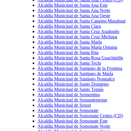
Alcaldía Municipal de Santa Ana Este
Alcaldía Municipal de Santa Ana Norte
Alcaldía Municipal de Santa Ana Oeste
Alcaldía Municipal de Santa Catarina Masahuat
Alcaldía Municipal de Santa Clara
Alcaldía Municipal de Santa Cruz Analquito
Alcaldía Municipal de Santa Cruz Michapa
Alcaldía Municipal de Santa María
Alcaldía Municipal de Santa María Ostuma
Alcaldía Municipal de Santa Rita
Alcaldía Municipal de Santa Rosa Guachipilín
Alcaldía Municipal de Santa Tecla
Alcaldía Municipal de Santiago de la Frontera
Alcaldía Municipal de Santiago de María
Alcaldía Municipal de Santiago Nonualco
Alcaldía Municipal de Santo Domingo
Alcaldía Municipal de Santo Tomás
Alcaldía Municipal de Sensembra
Alcaldía Municipal de Sensuntepeque
Alcaldía Municipal de Sesori
Alcaldía Municipal de Sonsonate
Alcaldía Municipal de Sonsonate Centro (CD)
Alcaldía Municipal de Sonsonate Este
Alcaldía Municipal de Sonsonate Norte