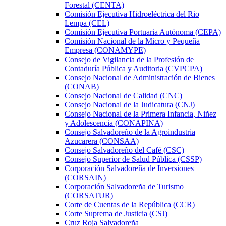
Forestal (CENTA)
Comisión Ejecutiva Hidroeléctrica del Rio
Lempa (CEL)
Comisión Ejecutiva Portuaria Autónoma (CEPA)
Comisión Nacional de la Micro y Pequeña
Empresa (CONAMYPE)
Consejo de Vigilancia de la Profesión de
Contaduría Pública y Auditoria (CVPCPA)
Consejo Nacional de Administración de Bienes
(CONAB)
Consejo Nacional de Calidad (CNC)
Consejo Nacional de la Judicatura (CNJ)
Consejo Nacional de la Primera Infancia, Niñez
y Adolescencia (CONAPINA)
Consejo Salvadoreño de la Agroindustria
Azucarera (CONSAA)
Consejo Salvadoreño del Café (CSC)
Consejo Superior de Salud Pública (CSSP)
Corporación Salvadoreña de Inversiones
(CORSAIN)
Corporación Salvadoreña de Turismo
(CORSATUR)
Corte de Cuentas de la República (CCR)
Corte Suprema de Justicia (CSJ)
Cruz Roja Salvadoreña