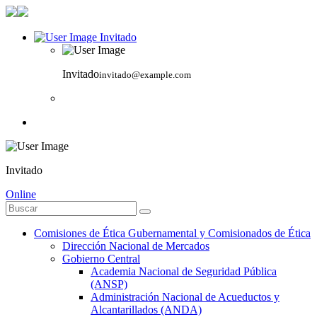
Invitado
Invitado
invitado@example.com
Invitado
Online
Comisiones de Ética Gubernamental y Comisionados de Ética
Dirección Nacional de Mercados
Gobierno Central
Academia Nacional de Seguridad Pública
(ANSP)
Administración Nacional de Acueductos y
Alcantarillados (ANDA)