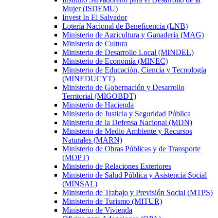
Mujer (ISDEMU)
Invest In El Salvador
Lotería Nacional de Beneficencia (LNB)
Ministerio de Agricultura y Ganadería (MAG)
Ministerio de Cultura
Ministerio de Desarrollo Local (MINDEL)
Ministerio de Economía (MINEC)
Ministerio de Educación, Ciencia y Tecnología
(MINEDUCYT)
Ministerio de Gobernación y Desarrollo
Territorial (MIGOBDT)
Ministerio de Hacienda
Ministerio de Justicia y Seguridad Pública
Ministerio de la Defensa Nacional (MDN)
Ministerio de Medio Ambiente y Recursos
Naturales (MARN)
Ministerio de Obras Públicas y de Transporte
(MOPT)
Ministerio de Relaciones Exteriores
Ministerio de Salud Pública y Asistencia Social
(MINSAL)
Ministerio de Trabajo y Previsión Social (MTPS)
Ministerio de Turismo (MITUR)
Ministerio de Vivienda