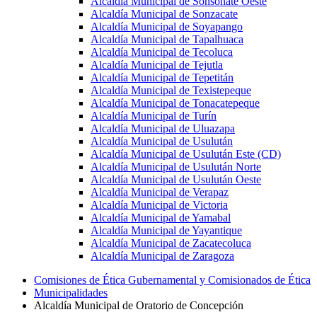
Alcaldía Municipal de Sonsonate Oeste
Alcaldía Municipal de Sonzacate
Alcaldía Municipal de Soyapango
Alcaldía Municipal de Tapalhuaca
Alcaldía Municipal de Tecoluca
Alcaldía Municipal de Tejutla
Alcaldía Municipal de Tepetitán
Alcaldía Municipal de Texistepeque
Alcaldía Municipal de Tonacatepeque
Alcaldía Municipal de Turín
Alcaldía Municipal de Uluazapa
Alcaldía Municipal de Usulután
Alcaldía Municipal de Usulután Este (CD)
Alcaldía Municipal de Usulután Norte
Alcaldía Municipal de Usulután Oeste
Alcaldía Municipal de Verapaz
Alcaldía Municipal de Victoria
Alcaldía Municipal de Yamabal
Alcaldía Municipal de Yayantique
Alcaldía Municipal de Zacatecoluca
Alcaldía Municipal de Zaragoza
Comisiones de Ética Gubernamental y Comisionados de Ética
Municipalidades
Alcaldía Municipal de Oratorio de Concepción