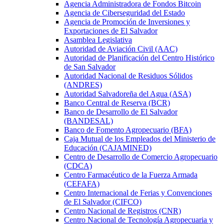
Agencia Administradora de Fondos Bitcoin
Agencia de Ciberseguridad del Estado
Agencia de Promoción de Inversiones y
Exportaciones de El Salvador
Asamblea Legislativa
Autoridad de Aviación Civil (AAC)
Autoridad de Planificación del Centro Histórico
de San Salvador
Autoridad Nacional de Residuos Sólidos
(ANDRES)
Autoridad Salvadoreña del Agua (ASA)
Banco Central de Reserva (BCR)
Banco de Desarrollo de El Salvador
(BANDESAL)
Banco de Fomento Agropecuario (BFA)
Caja Mutual de los Empleados del Ministerio de
Educación (CAJAMINED)
Centro de Desarrollo de Comercio Agropecuario
(CDCA)
Centro Farmacéutico de la Fuerza Armada
(CEFAFA)
Centro Internacional de Ferias y Convenciones
de El Salvador (CIFCO)
Centro Nacional de Registros (CNR)
Centro Nacional de Tecnología Agropecuaria y