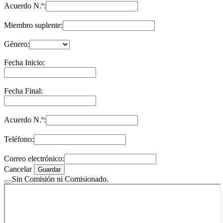
Acuerdo N.º:
Miembro suplente:
Género:
Fecha Inicio:
Fecha Final:
Acuerdo N.º:
Teléfono:
Correo electrónico:
Cancelar
Guardar
Sin Comisión ni Comisionado.