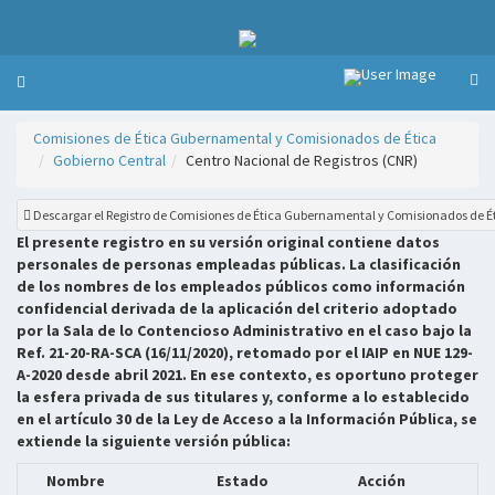
Comisiones de Ética Gubernamental y Comisionados de Ética
Gobierno Central
Centro Nacional de Registros (CNR)
Descargar el Registro de Comisiones de Ética Gubernamental y Comisionados de É
El presente registro en su versión original contiene datos
personales de personas empleadas públicas. La clasificación
de los nombres de los empleados públicos como información
confidencial derivada de la aplicación del criterio adoptado
por la Sala de lo Contencioso Administrativo en el caso bajo la
Ref. 21-20-RA-SCA (16/11/2020), retomado por el IAIP en NUE 129-
A-2020 desde abril 2021. En ese contexto, es oportuno proteger
la esfera privada de sus titulares y, conforme a lo establecido
en el artículo 30 de la Ley de Acceso a la Información Pública, se
extiende la siguiente versión pública:
Nombre
Estado
Acción