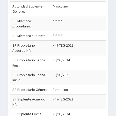
Autoridad Suplente
Masculino
Género:
SP Miembro
******
propietario:
SP Miembro suplente:
******
SP Propietario
447-TEG-2021
Acuerdo N.º:
SP Propietario Fecha
29/09/2024
Final:
SP Propietario Fecha
30/09/2021
Inicio:
SP Propietario Género:
Femenino
SP Suplente Acuerdo
447-TEG-2021
N.º:
SP Suplente Fecha
29/09/2024