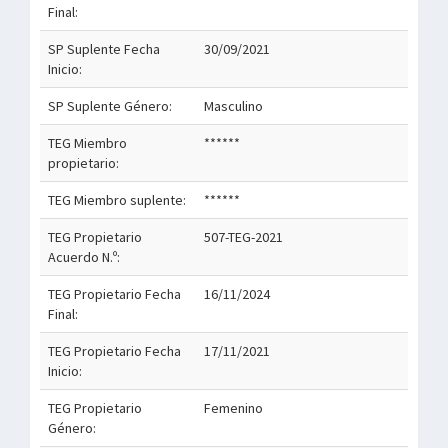
Final:
SP Suplente Fecha
30/09/2021
Inicio:
SP Suplente Género:
Masculino
TEG Miembro
******
propietario:
TEG Miembro suplente:
******
TEG Propietario
507-TEG-2021
Acuerdo N.º:
TEG Propietario Fecha
16/11/2024
Final:
TEG Propietario Fecha
17/11/2021
Inicio:
TEG Propietario
Femenino
Género: