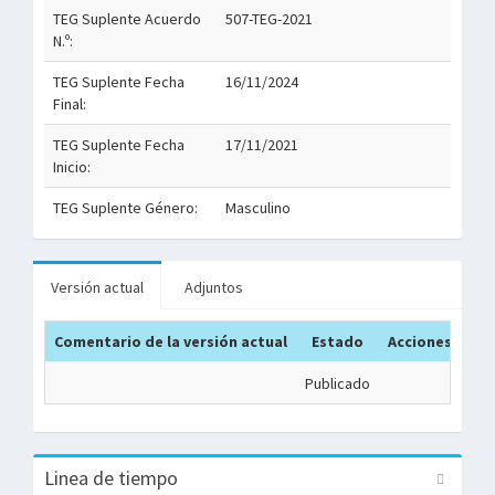
TEG Suplente Acuerdo
507-TEG-2021
N.º:
TEG Suplente Fecha
16/11/2024
Final:
TEG Suplente Fecha
17/11/2021
Inicio:
TEG Suplente Género:
Masculino
Versión actual
Adjuntos
Comentario de la versión actual
Estado
Acciones
Publicado
Linea de tiempo