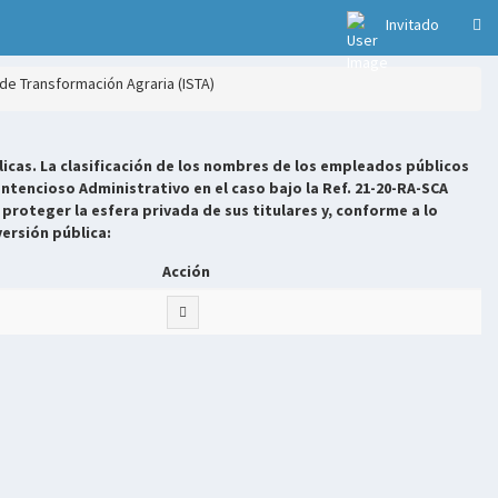
Invitado
de Transformación Agraria (ISTA)
icas. La clasificación de los nombres de los empleados públicos
ntencioso Administrativo en el caso bajo la Ref. 21-20-RA-SCA
 proteger la esfera privada de sus titulares y, conforme a lo
versión pública:
Acción