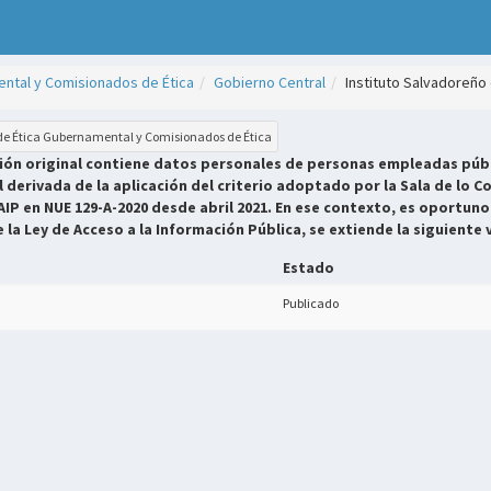
ntal y Comisionados de Ética
Gobierno Central
Instituto Salvadoreño 
 de Ética Gubernamental y Comisionados de Ética
sión original contiene datos personales de personas empleadas públ
derivada de la aplicación del criterio adoptado por la Sala de lo Co
AIP en NUE 129-A-2020 desde abril 2021. En ese contexto, es oportuno
e la Ley de Acceso a la Información Pública, se extiende la siguiente 
Estado
Publicado